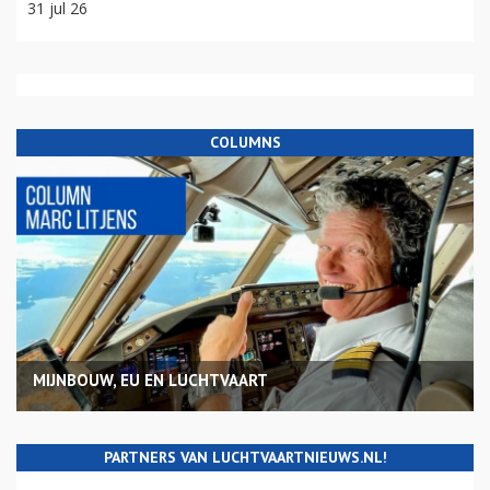
31 jul 26
COLUMNS
MIJNBOUW, EU EN LUCHTVAART
PARTNERS VAN LUCHTVAARTNIEUWS.NL!