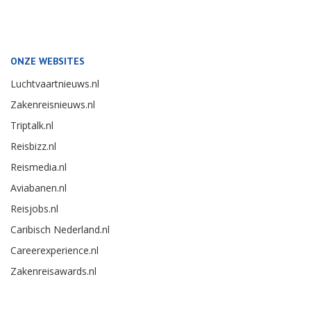
ONZE WEBSITES
Luchtvaartnieuws.nl
Zakenreisnieuws.nl
Triptalk.nl
Reisbizz.nl
Reismedia.nl
Aviabanen.nl
Reisjobs.nl
Caribisch Nederland.nl
Careerexperience.nl
Zakenreisawards.nl