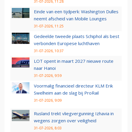
31-07-2026, 11:28
Einde van een tijdperk: Washington Dulles
neemt afscheid van Mobile Lounges
31-07-2026, 11:25
Gedeelde tweede plaats Schiphol als best
verbonden Europese luchthaven
31-07-2026, 10:37
LOT opent in maart 2027 nieuwe route
naar Hanoi
31-07-2026, 9:59
Voormalig financieel directeur KLM Erik
Swelheim aan de slag bij ProRail
31-07-2026, 9:09
Rusland trekt vliegvergunning Izhavia in
wegens zorgen over veiligheid
31-07-2026, 8:03