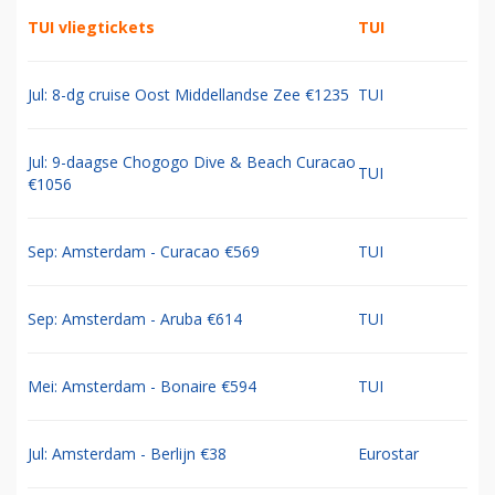
TUI vliegtickets
TUI
Jul: 8-dg cruise Oost Middellandse Zee €1235
TUI
Jul: 9-daagse Chogogo Dive & Beach Curacao
TUI
€1056
Sep: Amsterdam - Curacao €569
TUI
Sep: Amsterdam - Aruba €614
TUI
Mei: Amsterdam - Bonaire €594
TUI
Jul: Amsterdam - Berlijn €38
Eurostar