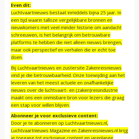
Even dit:
Luchtvaartnieuws bestaat inmiddels bijna 25 jaar. In
een tijd waarin talloze vergelijkbare bronnen en
nieuwkomers met veel minder historie om aandacht
schreeuwen, is het belangrijk om betrouwbare
platforms te hebben die niet alleen nieuws brengen,
maar ook perspectief en verhalen die er echt toe
doen.
Bij Luchtvaartnieuws en zustersite Zakenreisnieuws
vind je die betrouwbaarheid. Onze toewijding aan het
leveren van het meest actuele en onafhankelijke
nieuws over de luchtvaart- en (zaken)reisindustrie
maakt ons een onmisbare bron voor lezers die graag
een stap voor willen blijven.
Abonneer je voor exclusieve content:
Door je te abonneren op Luchtvaartnieuws.nl,
Luchtvaartnieuws Magazine en Zakenreisnieuws.nl krijg
je toegang tot exclusieve content en jarenlange