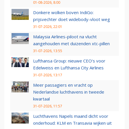
01-08-2026, 8:00
Donkere wolken boven IndiGo:
prijsvechter doet widebody-vloot weg
31-07-2026, 22:01
Malaysia Airlines-piloot na vlucht
aangehouden met duizenden xtc-pillen
31-07-2026, 13:55
Lufthansa Group: nieuwe CEO’s voor
Edelweiss en Lufthansa City Airlines
31-07-2026, 13:17
Meer passagiers en vracht op
Nederlandse luchthavens in tweede
kwartaal
31-07-2026, 11:57
Luchthavens Napels maand dicht voor
onderhoud: KLM en Transavia wijken uit