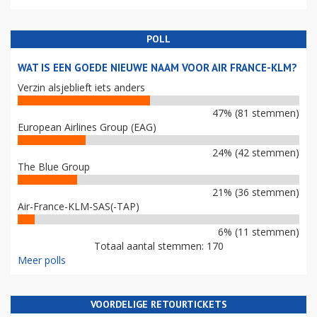
POLL
WAT IS EEN GOEDE NIEUWE NAAM VOOR AIR FRANCE-KLM?
Verzin alsjeblieft iets anders
47% (81 stemmen)
European Airlines Group (EAG)
24% (42 stemmen)
The Blue Group
21% (36 stemmen)
Air-France-KLM-SAS(-TAP)
6% (11 stemmen)
Totaal aantal stemmen: 170
Meer polls
VOORDELIGE RETOURTICKETS