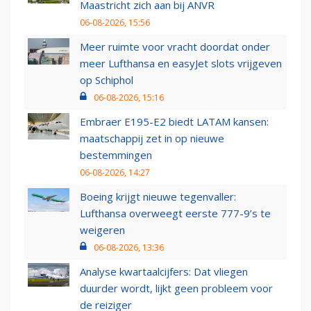
Maastricht zich aan bij ANVR
06-08-2026, 15:56
Meer ruimte voor vracht doordat onder
meer Lufthansa en easyJet slots vrijgeven
op Schiphol
06-08-2026, 15:16
Embraer E195-E2 biedt LATAM kansen:
maatschappij zet in op nieuwe
bestemmingen
06-08-2026, 14:27
Boeing krijgt nieuwe tegenvaller:
Lufthansa overweegt eerste 777-9’s te
weigeren
06-08-2026, 13:36
Analyse kwartaalcijfers: Dat vliegen
duurder wordt, lijkt geen probleem voor
de reiziger