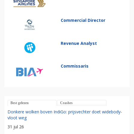
Commercial Director
Revenue Analyst
Commissaris
Best gelezen
Crashes
Donkere wolken boven IndiGo: prijsvechter doet widebody-
vloot weg
31 jul 26