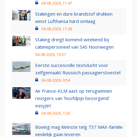
04-08-2026, 11:47
Stakingen en dure brandstof drukken
winst Lufthansa hard omlaag
04-08-2026, 11:38
Staking dreigt komend weekend bij
cabinepersoneel van SAS Noorwegen
04-08-2026, 10:57
Eerste succesvolle testvlucht voor
zelfgemaakt Russisch passagierstoestel
04-08-2026, 9:54
Air France-KLM aast op terugwinnen
reizigers van ‘hoofdpijn bezorgend’
easyJet
04-08-2026, 7:26
Boeing mag kleinste telg 737 MAX-familie
eindelijk gaan leveren