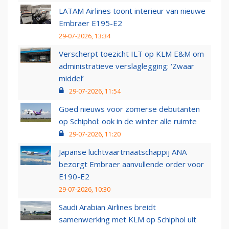
LATAM Airlines toont interieur van nieuwe
Embraer E195-E2
29-07-2026, 13:34
Verscherpt toezicht ILT op KLM E&M om
administratieve verslaglegging: ‘Zwaar
middel’
29-07-2026, 11:54
Goed nieuws voor zomerse debutanten
op Schiphol: ook in de winter alle ruimte
29-07-2026, 11:20
Japanse luchtvaartmaatschappij ANA
bezorgt Embraer aanvullende order voor
E190-E2
29-07-2026, 10:30
Saudi Arabian Airlines breidt
samenwerking met KLM op Schiphol uit