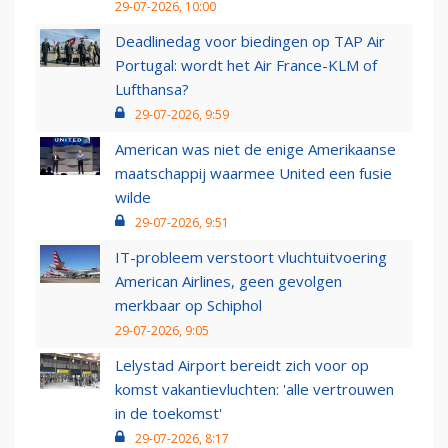
29-07-2026, 10:00
Deadlinedag voor biedingen op TAP Air
Portugal: wordt het Air France-KLM of
Lufthansa?
29-07-2026, 9:59
American was niet de enige Amerikaanse
maatschappij waarmee United een fusie
wilde
29-07-2026, 9:51
IT-probleem verstoort vluchtuitvoering
American Airlines, geen gevolgen
merkbaar op Schiphol
29-07-2026, 9:05
Lelystad Airport bereidt zich voor op
komst vakantievluchten: 'alle vertrouwen
in de toekomst'
29-07-2026, 8:17