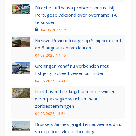
Directie Lufthansa probeert onrust bij
Portugese vakbond over overname TAP
te sussen
04-08-2026, 15:33
Nieuwe Privium-lounge op Schiphol opent
op 6 augustus haar deuren
04-08-2026, 14:46
Groningen vanaf nu verbonden met
Esbjerg: 'scheelt zeven uur rijden'
04-08-2026, 14:41
Luchthaven Luik krijgt komende winter
weer passagiersvluchten naar
zonbestemmingen
04-08-2026, 13:54
Brussels Airlines grijpt ternauwernood in:
streep door vlootuitbreiding