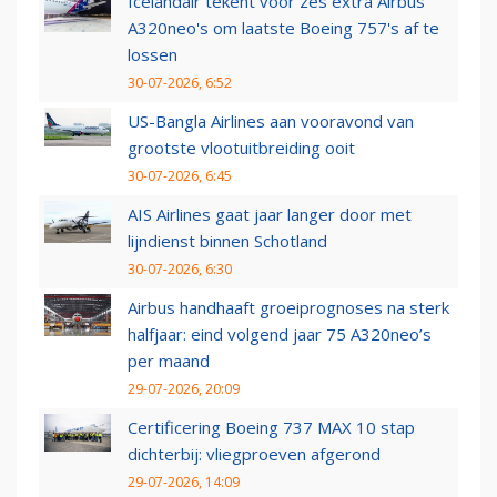
Icelandair tekent voor zes extra Airbus
A320neo's om laatste Boeing 757's af te
lossen
30-07-2026, 6:52
US-Bangla Airlines aan vooravond van
grootste vlootuitbreiding ooit
30-07-2026, 6:45
AIS Airlines gaat jaar langer door met
lijndienst binnen Schotland
30-07-2026, 6:30
Airbus handhaaft groeiprognoses na sterk
halfjaar: eind volgend jaar 75 A320neo’s
per maand
29-07-2026, 20:09
Certificering Boeing 737 MAX 10 stap
dichterbij: vliegproeven afgerond
29-07-2026, 14:09