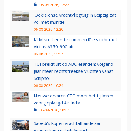
06-08-2026, 12:22
'Oekraïense vrachtvliegtuig in Leipzig zat
vol met munitie'
06-08-2026, 12:20
KLM stelt eerste commerciële vlucht met
Airbus A350-900 uit
06-08-2026, 11:17
TUI breidt uit op ABC-eilanden: volgend
jaar meer rechtstreekse vluchten vanaf
Schiphol
06-08-2026, 10:24
Nieuwe ervaren CEO moet het tij keren
voor geplaagd Air India
06-08-2026, 10:17
Saoedi’s kopen vrachtafhandelaar
Aviapartner op Luik Airport