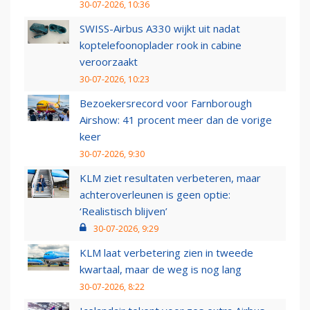
30-07-2026, 10:36
SWISS-Airbus A330 wijkt uit nadat
koptelefoonoplader rook in cabine
veroorzaakt
30-07-2026, 10:23
Bezoekersrecord voor Farnborough
Airshow: 41 procent meer dan de vorige
keer
30-07-2026, 9:30
KLM ziet resultaten verbeteren, maar
achteroverleunen is geen optie:
‘Realistisch blijven’
30-07-2026, 9:29
KLM laat verbetering zien in tweede
kwartaal, maar de weg is nog lang
30-07-2026, 8:22