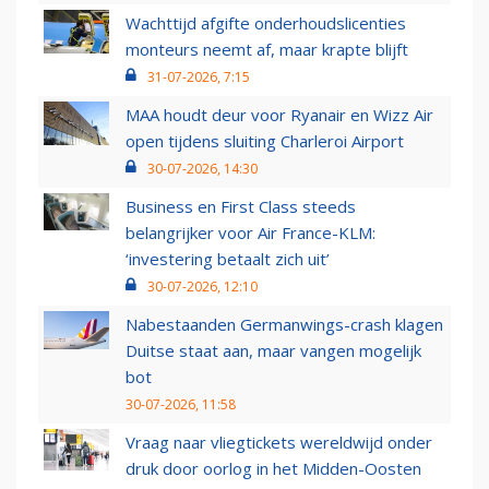
Wachttijd afgifte onderhoudslicenties
monteurs neemt af, maar krapte blijft
31-07-2026, 7:15
MAA houdt deur voor Ryanair en Wizz Air
open tijdens sluiting Charleroi Airport
30-07-2026, 14:30
Business en First Class steeds
belangrijker voor Air France-KLM:
‘investering betaalt zich uit’
30-07-2026, 12:10
Nabestaanden Germanwings-crash klagen
Duitse staat aan, maar vangen mogelijk
bot
30-07-2026, 11:58
Vraag naar vliegtickets wereldwijd onder
druk door oorlog in het Midden-Oosten