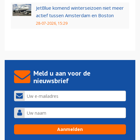
JetBlue komend winterseizoen niet meer
actief tussen Amsterdam en Boston
28-07-2026, 15:29
Meld u aan voor de
nieuwsbrief