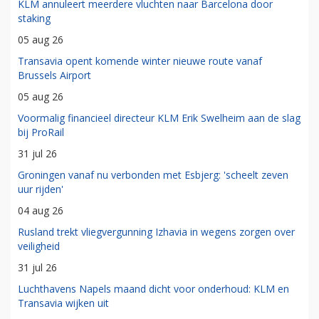
KLM annuleert meerdere vluchten naar Barcelona door
staking
05 aug 26
Transavia opent komende winter nieuwe route vanaf
Brussels Airport
05 aug 26
Voormalig financieel directeur KLM Erik Swelheim aan de slag
bij ProRail
31 jul 26
Groningen vanaf nu verbonden met Esbjerg: 'scheelt zeven
uur rijden'
04 aug 26
Rusland trekt vliegvergunning Izhavia in wegens zorgen over
veiligheid
31 jul 26
Luchthavens Napels maand dicht voor onderhoud: KLM en
Transavia wijken uit