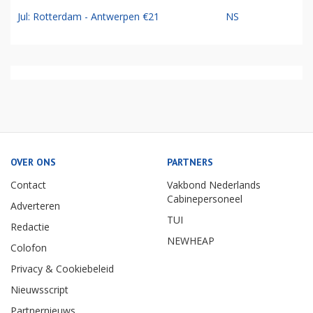
Jul: Rotterdam - Antwerpen €21
NS
OVER ONS
PARTNERS
Contact
Vakbond Nederlands
Cabinepersoneel
Adverteren
TUI
Redactie
NEWHEAP
Colofon
Privacy & Cookiebeleid
Nieuwsscript
Partnernieuws