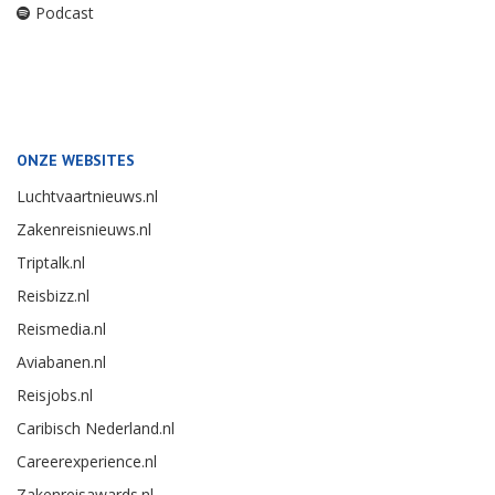
Podcast
ONZE WEBSITES
Luchtvaartnieuws.nl
Zakenreisnieuws.nl
Triptalk.nl
Reisbizz.nl
Reismedia.nl
Aviabanen.nl
Reisjobs.nl
Caribisch Nederland.nl
Careerexperience.nl
Zakenreisawards.nl