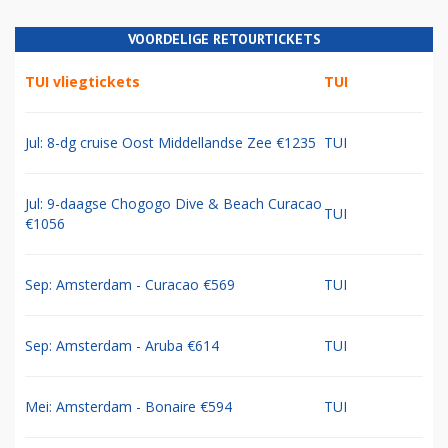
VOORDELIGE RETOURTICKETS
TUI vliegtickets
TUI
Jul: 8-dg cruise Oost Middellandse Zee €1235
TUI
Jul: 9-daagse Chogogo Dive & Beach Curacao
TUI
€1056
Sep: Amsterdam - Curacao €569
TUI
Sep: Amsterdam - Aruba €614
TUI
Mei: Amsterdam - Bonaire €594
TUI