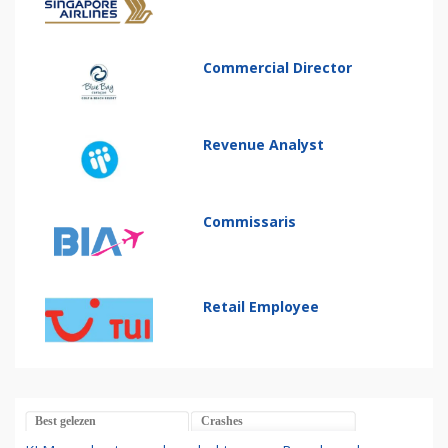
Commercial Director
Revenue Analyst
Commissaris
Retail Employee
Best gelezen
Crashes