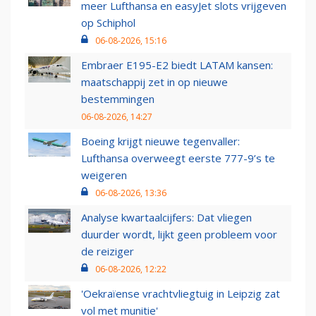
meer Lufthansa en easyJet slots vrijgeven
op Schiphol
06-08-2026, 15:16
Embraer E195-E2 biedt LATAM kansen:
maatschappij zet in op nieuwe
bestemmingen
06-08-2026, 14:27
Boeing krijgt nieuwe tegenvaller:
Lufthansa overweegt eerste 777-9’s te
weigeren
06-08-2026, 13:36
Analyse kwartaalcijfers: Dat vliegen
duurder wordt, lijkt geen probleem voor
de reiziger
06-08-2026, 12:22
'Oekraïense vrachtvliegtuig in Leipzig zat
vol met munitie'