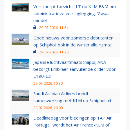
Verscherpt toezicht ILT op KLM E&M om
administratieve verslaglegging: ‘Zwaar
middel’
29-07-2026, 11:54
Goed nieuws voor zomerse debutanten
op Schiphol: ook in de winter alle ruimte
29-07-2026, 11:20
Japanse luchtvaartmaatschappij ANA
bezorgt Embraer aanvullende order voor
E190-E2
29-07-2026, 10:30
Saudi Arabian Airlines breidt
samenwerking met KLM op Schiphol uit
29-07-2026, 10:00
Deadlinedag voor biedingen op TAP Air
Portugal: wordt het Air France-KLM of