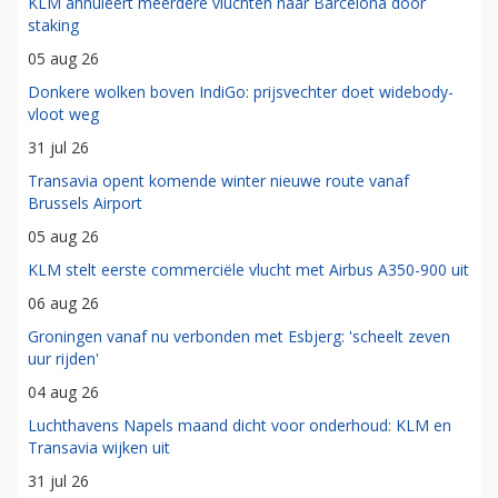
KLM annuleert meerdere vluchten naar Barcelona door
staking
05 aug 26
Donkere wolken boven IndiGo: prijsvechter doet widebody-
vloot weg
31 jul 26
Transavia opent komende winter nieuwe route vanaf
Brussels Airport
05 aug 26
KLM stelt eerste commerciële vlucht met Airbus A350-900 uit
06 aug 26
Groningen vanaf nu verbonden met Esbjerg: 'scheelt zeven
uur rijden'
04 aug 26
Luchthavens Napels maand dicht voor onderhoud: KLM en
Transavia wijken uit
31 jul 26