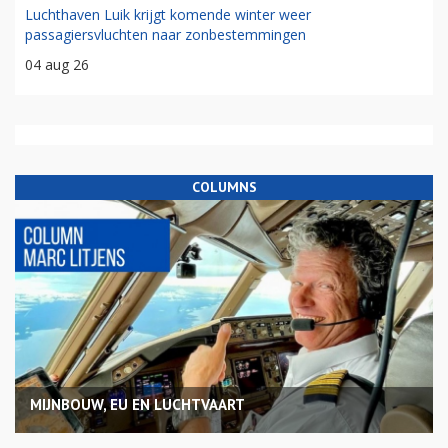
Luchthaven Luik krijgt komende winter weer
passagiersvluchten naar zonbestemmingen
04 aug 26
COLUMNS
MIJNBOUW, EU EN LUCHTVAART