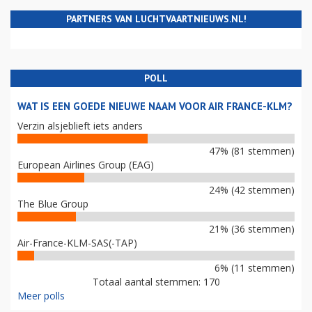
PARTNERS VAN LUCHTVAARTNIEUWS.NL!
POLL
WAT IS EEN GOEDE NIEUWE NAAM VOOR AIR FRANCE-KLM?
Verzin alsjeblieft iets anders
47% (81 stemmen)
European Airlines Group (EAG)
24% (42 stemmen)
The Blue Group
21% (36 stemmen)
Air-France-KLM-SAS(-TAP)
6% (11 stemmen)
Totaal aantal stemmen: 170
Meer polls