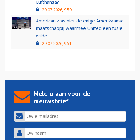
Lufthansa?
29-07-2026, 9:59
American was niet de enige Amerikaanse
maatschappij waarmee United een fusie
wilde
29-07-2026, 9:51
Meld u aan voor de
nieuwsbrief