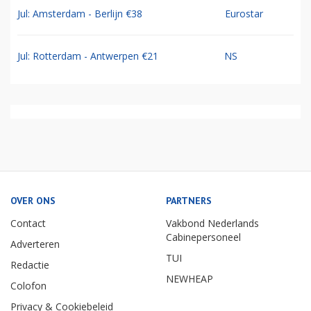
Jul: Amsterdam - Berlijn €38
Eurostar
Jul: Rotterdam - Antwerpen €21
NS
OVER ONS
PARTNERS
Contact
Vakbond Nederlands
Cabinepersoneel
Adverteren
TUI
Redactie
NEWHEAP
Colofon
Privacy & Cookiebeleid