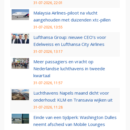
31-07-2026, 22:01
Malaysia Airlines-piloot na vlucht
aangehouden met duizenden xtc-pillen
31-07-2026, 13:55
Lufthansa Group: nieuwe CEO’s voor
Edelweiss en Lufthansa City Airlines
31-07-2026, 13:17
Meer passagiers en vracht op
Nederlandse luchthavens in tweede
kwartaal
31-07-2026, 11:57
Luchthavens Napels maand dicht voor
onderhoud: KLM en Transavia wijken uit
31-07-2026, 11:28
Einde van een tijdperk: Washington Dulles
neemt afscheid van Mobile Lounges