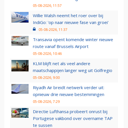
05-08-2026, 11:57
Willie Walsh neemt het roer over bij
IndiGo: 'op naar nieuwe fase van groei'
05-08-2026, 11:37
Transavia opent komende winter nieuwe
route vanaf Brussels Airport
05-08-2026, 10:46
KLM blijft net als veel andere
maatschappijen langer weg uit Golfregio
05-08-2026, 9:00
Riyadh Air breidt netwerk verder uit:
opnieuw drie nieuwe bestemmingen
05-08-2026, 7:29
Directie Lufthansa probeert onrust bij
Portugese vakbond over overname TAP
te sussen