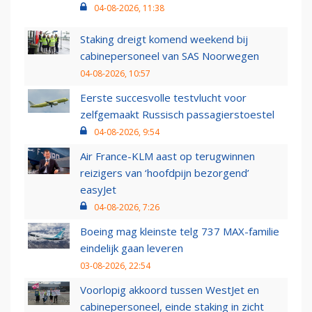
04-08-2026, 11:38
Staking dreigt komend weekend bij
cabinepersoneel van SAS Noorwegen
04-08-2026, 10:57
Eerste succesvolle testvlucht voor
zelfgemaakt Russisch passagierstoestel
04-08-2026, 9:54
Air France-KLM aast op terugwinnen
reizigers van ‘hoofdpijn bezorgend’
easyJet
04-08-2026, 7:26
Boeing mag kleinste telg 737 MAX-familie
eindelijk gaan leveren
03-08-2026, 22:54
Voorlopig akkoord tussen WestJet en
cabinepersoneel, einde staking in zicht