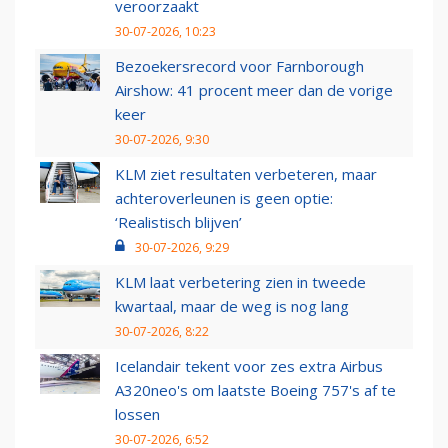
veroorzaakt
30-07-2026, 10:23
Bezoekersrecord voor Farnborough
Airshow: 41 procent meer dan de vorige
keer
30-07-2026, 9:30
KLM ziet resultaten verbeteren, maar
achteroverleunen is geen optie:
‘Realistisch blijven’
30-07-2026, 9:29
KLM laat verbetering zien in tweede
kwartaal, maar de weg is nog lang
30-07-2026, 8:22
Icelandair tekent voor zes extra Airbus
A320neo's om laatste Boeing 757's af te
lossen
30-07-2026, 6:52