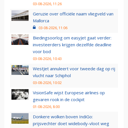
03-08-2026, 11:26
Geruzie over officiële naam vliegveld van
Mallorca
03-08-2026, 11:06
Biedingsoorlog om easyJet gaat verder:
investeerders krijgen dezelfde deadline
voor bod
03-08-2026, 10:43
WestJet annuleert voor tweede dag op rij
vlucht naar Schiphol
03-08-2026, 10:02
VisionSafe wijst Europese airlines op
gevaren rook in de cockpit
01-08-2026, 8:00
Donkere wolken boven IndiGo:
prijsvechter doet widebody-vloot weg