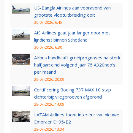
US-Bangla Airlines aan vooravond van
grootste vlootuitbreiding ooit
30-07-2026, 6:45
AIS Airlines gaat jaar langer door met
lijndienst binnen Schotland
30-07-2026, 6:30
Airbus handhaaft groeiprognoses na sterk
halfjaar: eind volgend jaar 75 A320neo’s
per maand
29-07-2026, 20:09
Certificering Boeing 737 MAX 10 stap
dichterbij: vliegproeven afgerond
29-07-2026, 14:09
LATAM Airlines toont interieur van nieuwe
Embraer E195-E2
29-07-2026, 13:34