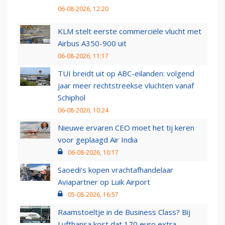
06-08-2026, 12:20
KLM stelt eerste commerciële vlucht met
Airbus A350-900 uit
06-08-2026, 11:17
TUI breidt uit op ABC-eilanden: volgend
jaar meer rechtstreekse vluchten vanaf
Schiphol
06-08-2026, 10:24
Nieuwe ervaren CEO moet het tij keren
voor geplaagd Air India
06-08-2026, 10:17
Saoedi’s kopen vrachtafhandelaar
Aviapartner op Luik Airport
05-08-2026, 16:57
Raamstoeltje in de Business Class? Bij
Lufthansa kost dat 170 euro extra