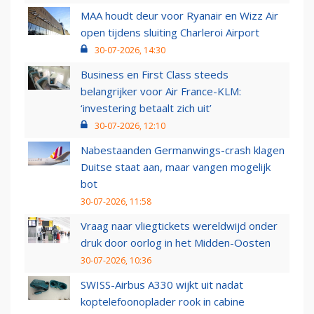
MAA houdt deur voor Ryanair en Wizz Air
open tijdens sluiting Charleroi Airport
30-07-2026, 14:30
Business en First Class steeds
belangrijker voor Air France-KLM:
‘investering betaalt zich uit’
30-07-2026, 12:10
Nabestaanden Germanwings-crash klagen
Duitse staat aan, maar vangen mogelijk
bot
30-07-2026, 11:58
Vraag naar vliegtickets wereldwijd onder
druk door oorlog in het Midden-Oosten
30-07-2026, 10:36
SWISS-Airbus A330 wijkt uit nadat
koptelefoonoplader rook in cabine