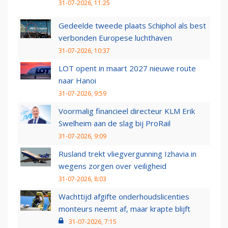
31-07-2026, 11:25
Gedeelde tweede plaats Schiphol als best
verbonden Europese luchthaven
31-07-2026, 10:37
LOT opent in maart 2027 nieuwe route
naar Hanoi
31-07-2026, 9:59
Voormalig financieel directeur KLM Erik
Swelheim aan de slag bij ProRail
31-07-2026, 9:09
Rusland trekt vliegvergunning Izhavia in
wegens zorgen over veiligheid
31-07-2026, 8:03
Wachttijd afgifte onderhoudslicenties
monteurs neemt af, maar krapte blijft
31-07-2026, 7:15