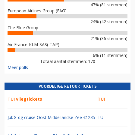
47% (81 stemmen)
European Airlines Group (EAG)
24% (42 stemmen)
The Blue Group
21% (36 stemmen)
Air-France-KLM-SAS(-TAP)
6% (11 stemmen)
Totaal aantal stemmen: 170
Meer polls
VOORDELIGE RETOURTICKETS
TUI vliegtickets
TUI
Jul: 8-dg cruise Oost Middellandse Zee €1235
TUI