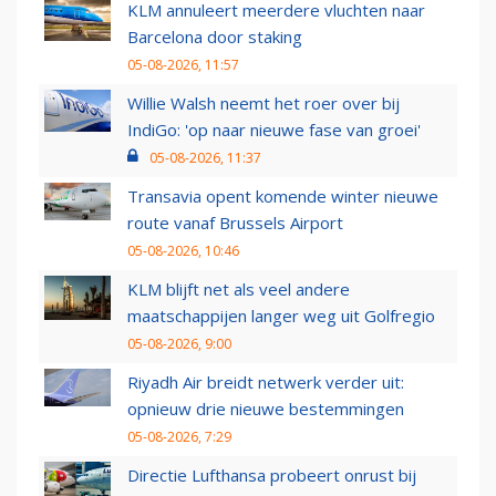
KLM annuleert meerdere vluchten naar
Barcelona door staking
05-08-2026, 11:57
Willie Walsh neemt het roer over bij
IndiGo: 'op naar nieuwe fase van groei'
05-08-2026, 11:37
Transavia opent komende winter nieuwe
route vanaf Brussels Airport
05-08-2026, 10:46
KLM blijft net als veel andere
maatschappijen langer weg uit Golfregio
05-08-2026, 9:00
Riyadh Air breidt netwerk verder uit:
opnieuw drie nieuwe bestemmingen
05-08-2026, 7:29
Directie Lufthansa probeert onrust bij