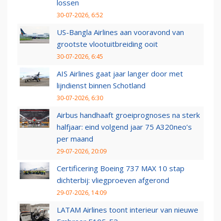
lossen
30-07-2026, 6:52
US-Bangla Airlines aan vooravond van
grootste vlootuitbreiding ooit
30-07-2026, 6:45
AIS Airlines gaat jaar langer door met
lijndienst binnen Schotland
30-07-2026, 6:30
Airbus handhaaft groeiprognoses na sterk
halfjaar: eind volgend jaar 75 A320neo’s
per maand
29-07-2026, 20:09
Certificering Boeing 737 MAX 10 stap
dichterbij: vliegproeven afgerond
29-07-2026, 14:09
LATAM Airlines toont interieur van nieuwe