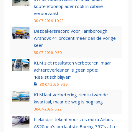
koptelefoonoplader rook in cabine
veroorzaakt
30-07-2026, 10:23
Bezoekersrecord voor Farnborough
Airshow: 41 procent meer dan de vorige
keer
30-07-2026, 9:30
KLM ziet resultaten verbeteren, maar
achteroverleunen is geen optie:
‘Realistisch blijven’
30-07-2026, 9:29
KLM laat verbetering zien in tweede
kwartaal, maar de weg is nog lang
30-07-2026, 8:22
Icelandair tekent voor zes extra Airbus
A320neo's om laatste Boeing 757's af te