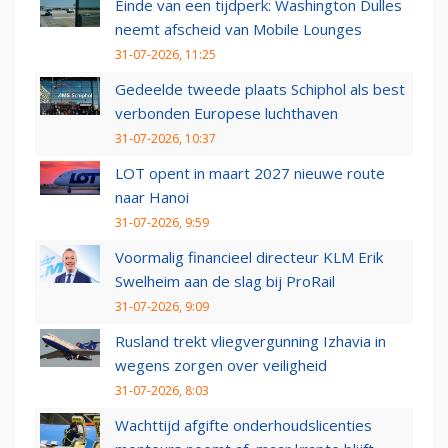
Einde van een tijdperk: Washington Dulles
neemt afscheid van Mobile Lounges
31-07-2026, 11:25
Gedeelde tweede plaats Schiphol als best
verbonden Europese luchthaven
31-07-2026, 10:37
LOT opent in maart 2027 nieuwe route
naar Hanoi
31-07-2026, 9:59
Voormalig financieel directeur KLM Erik
Swelheim aan de slag bij ProRail
31-07-2026, 9:09
Rusland trekt vliegvergunning Izhavia in
wegens zorgen over veiligheid
31-07-2026, 8:03
Wachttijd afgifte onderhoudslicenties