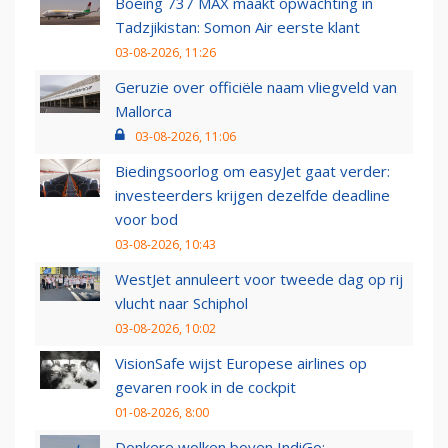
Boeing 737 MAX maakt opwachting in
Tadzjikistan: Somon Air eerste klant
03-08-2026, 11:26
Geruzie over officiële naam vliegveld van
Mallorca
03-08-2026, 11:06
Biedingsoorlog om easyJet gaat verder:
investeerders krijgen dezelfde deadline
voor bod
03-08-2026, 10:43
WestJet annuleert voor tweede dag op rij
vlucht naar Schiphol
03-08-2026, 10:02
VisionSafe wijst Europese airlines op
gevaren rook in de cockpit
01-08-2026, 8:00
Donkere wolken boven IndiGo: