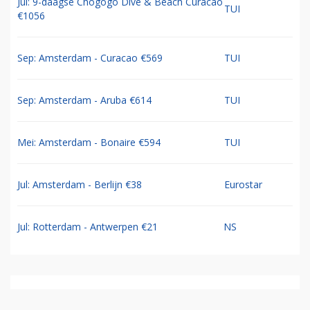
Jul: 9-daagse Chogogo Dive & Beach Curacao
TUI
€1056
Sep: Amsterdam - Curacao €569
TUI
Sep: Amsterdam - Aruba €614
TUI
Mei: Amsterdam - Bonaire €594
TUI
Jul: Amsterdam - Berlijn €38
Eurostar
Jul: Rotterdam - Antwerpen €21
NS