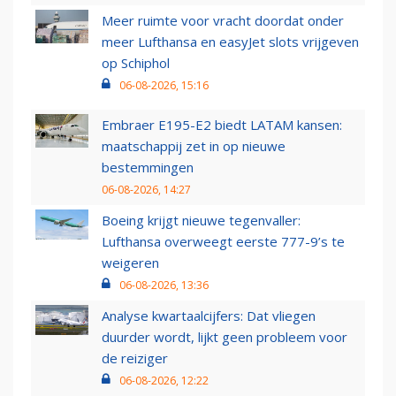
Meer ruimte voor vracht doordat onder
meer Lufthansa en easyJet slots vrijgeven
op Schiphol
06-08-2026, 15:16
Embraer E195-E2 biedt LATAM kansen:
maatschappij zet in op nieuwe
bestemmingen
06-08-2026, 14:27
Boeing krijgt nieuwe tegenvaller:
Lufthansa overweegt eerste 777-9’s te
weigeren
06-08-2026, 13:36
Analyse kwartaalcijfers: Dat vliegen
duurder wordt, lijkt geen probleem voor
de reiziger
06-08-2026, 12:22