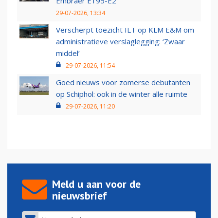
Embraer E195-E2
29-07-2026, 13:34
Verscherpt toezicht ILT op KLM E&M om
administratieve verslaglegging: ‘Zwaar
middel’
29-07-2026, 11:54
Goed nieuws voor zomerse debutanten
op Schiphol: ook in de winter alle ruimte
29-07-2026, 11:20
Meld u aan voor de
nieuwsbrief