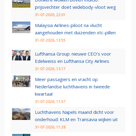
prijsvechter doet widebody-vloot weg
31-07-2026, 22:01
Malaysia Airlines-piloot na vlucht
aangehouden met duizenden xtc-pillen
31-07-2026, 13:55
Lufthansa Group: nieuwe CEO’s voor
Edelweiss en Lufthansa City Airlines
31-07-2026, 13:17
Meer passagiers en vracht op
Nederlandse luchthavens in tweede
kwartaal
31-07-2026, 11:57
Luchthavens Napels maand dicht voor
onderhoud: KLM en Transavia wijken uit
31-07-2026, 11:28