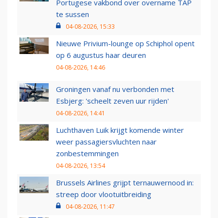
Portugese vakbond over overname TAP
te sussen
04-08-2026, 15:33
Nieuwe Privium-lounge op Schiphol opent
op 6 augustus haar deuren
04-08-2026, 14:46
Groningen vanaf nu verbonden met
Esbjerg: 'scheelt zeven uur rijden'
04-08-2026, 14:41
Luchthaven Luik krijgt komende winter
weer passagiersvluchten naar
zonbestemmingen
04-08-2026, 13:54
Brussels Airlines grijpt ternauwernood in:
streep door vlootuitbreiding
04-08-2026, 11:47