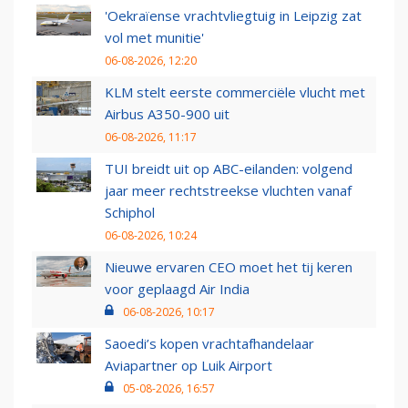
'Oekraïense vrachtvliegtuig in Leipzig zat
vol met munitie'
06-08-2026, 12:20
KLM stelt eerste commerciële vlucht met
Airbus A350-900 uit
06-08-2026, 11:17
TUI breidt uit op ABC-eilanden: volgend
jaar meer rechtstreekse vluchten vanaf
Schiphol
06-08-2026, 10:24
Nieuwe ervaren CEO moet het tij keren
voor geplaagd Air India
06-08-2026, 10:17
Saoedi’s kopen vrachtafhandelaar
Aviapartner op Luik Airport
05-08-2026, 16:57