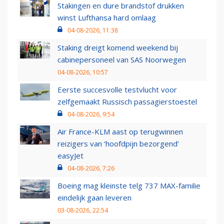
Stakingen en dure brandstof drukken
winst Lufthansa hard omlaag
04-08-2026, 11:38
Staking dreigt komend weekend bij
cabinepersoneel van SAS Noorwegen
04-08-2026, 10:57
Eerste succesvolle testvlucht voor
zelfgemaakt Russisch passagierstoestel
04-08-2026, 9:54
Air France-KLM aast op terugwinnen
reizigers van ‘hoofdpijn bezorgend’
easyJet
04-08-2026, 7:26
Boeing mag kleinste telg 737 MAX-familie
eindelijk gaan leveren
03-08-2026, 22:54