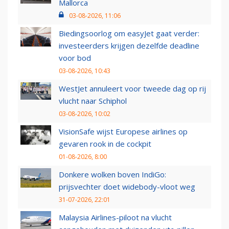
Mallorca
03-08-2026, 11:06
Biedingsoorlog om easyJet gaat verder:
investeerders krijgen dezelfde deadline
voor bod
03-08-2026, 10:43
WestJet annuleert voor tweede dag op rij
vlucht naar Schiphol
03-08-2026, 10:02
VisionSafe wijst Europese airlines op
gevaren rook in de cockpit
01-08-2026, 8:00
Donkere wolken boven IndiGo:
prijsvechter doet widebody-vloot weg
31-07-2026, 22:01
Malaysia Airlines-piloot na vlucht