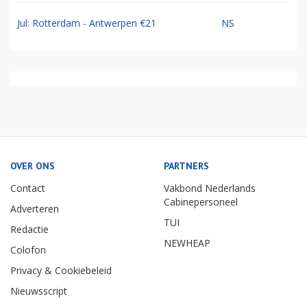
Jul: Rotterdam - Antwerpen €21
NS
OVER ONS
PARTNERS
Contact
Vakbond Nederlands
Cabinepersoneel
Adverteren
TUI
Redactie
NEWHEAP
Colofon
Privacy & Cookiebeleid
Nieuwsscript