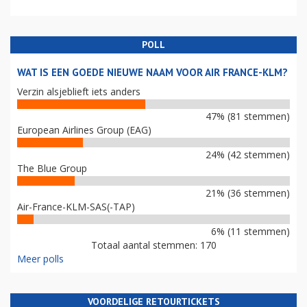
POLL
WAT IS EEN GOEDE NIEUWE NAAM VOOR AIR FRANCE-KLM?
Verzin alsjeblieft iets anders
47% (81 stemmen)
European Airlines Group (EAG)
24% (42 stemmen)
The Blue Group
21% (36 stemmen)
Air-France-KLM-SAS(-TAP)
6% (11 stemmen)
Totaal aantal stemmen: 170
Meer polls
VOORDELIGE RETOURTICKETS