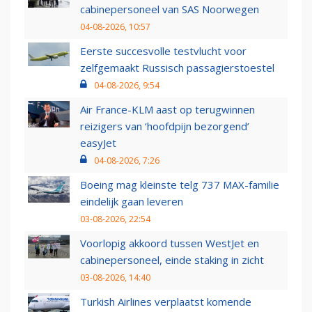
cabinepersoneel van SAS Noorwegen
04-08-2026, 10:57
Eerste succesvolle testvlucht voor
zelfgemaakt Russisch passagierstoestel
04-08-2026, 9:54
Air France-KLM aast op terugwinnen
reizigers van ‘hoofdpijn bezorgend’
easyJet
04-08-2026, 7:26
Boeing mag kleinste telg 737 MAX-familie
eindelijk gaan leveren
03-08-2026, 22:54
Voorlopig akkoord tussen WestJet en
cabinepersoneel, einde staking in zicht
03-08-2026, 14:40
Turkish Airlines verplaatst komende