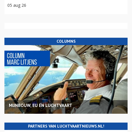
05 aug 26
COLUMNS
MIJNBOUW, EU EN LUCHTVAART
PARTNERS VAN LUCHTVAARTNIEUWS.NL!