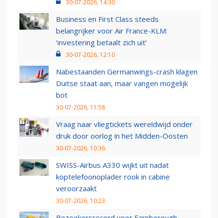
30-07-2026, 14:30
Business en First Class steeds
belangrijker voor Air France-KLM:
‘investering betaalt zich uit’
30-07-2026, 12:10
Nabestaanden Germanwings-crash klagen
Duitse staat aan, maar vangen mogelijk
bot
30-07-2026, 11:58
Vraag naar vliegtickets wereldwijd onder
druk door oorlog in het Midden-Oosten
30-07-2026, 10:36
SWISS-Airbus A330 wijkt uit nadat
koptelefoonoplader rook in cabine
veroorzaakt
30-07-2026, 10:23
Bezoekersrecord voor Farnborough