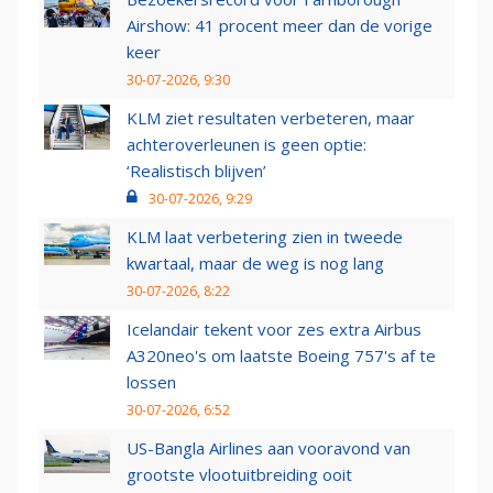
Airshow: 41 procent meer dan de vorige
keer
30-07-2026, 9:30
KLM ziet resultaten verbeteren, maar
achteroverleunen is geen optie:
‘Realistisch blijven’
30-07-2026, 9:29
KLM laat verbetering zien in tweede
kwartaal, maar de weg is nog lang
30-07-2026, 8:22
Icelandair tekent voor zes extra Airbus
A320neo's om laatste Boeing 757's af te
lossen
30-07-2026, 6:52
US-Bangla Airlines aan vooravond van
grootste vlootuitbreiding ooit