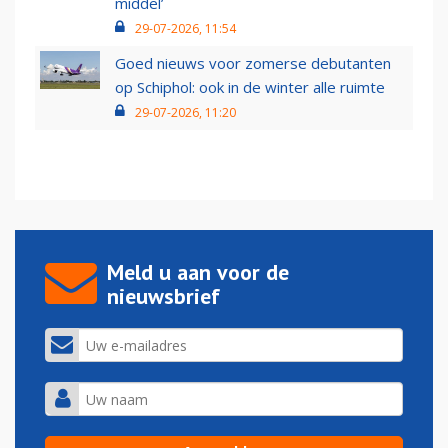
middel’
29-07-2026, 11:54
Goed nieuws voor zomerse debutanten
op Schiphol: ook in de winter alle ruimte
29-07-2026, 11:20
Meld u aan voor de
nieuwsbrief