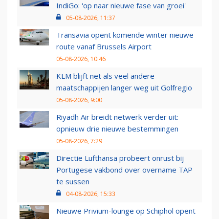
IndiGo: 'op naar nieuwe fase van groei'
05-08-2026, 11:37
Transavia opent komende winter nieuwe
route vanaf Brussels Airport
05-08-2026, 10:46
KLM blijft net als veel andere
maatschappijen langer weg uit Golfregio
05-08-2026, 9:00
Riyadh Air breidt netwerk verder uit:
opnieuw drie nieuwe bestemmingen
05-08-2026, 7:29
Directie Lufthansa probeert onrust bij
Portugese vakbond over overname TAP
te sussen
04-08-2026, 15:33
Nieuwe Privium-lounge op Schiphol opent