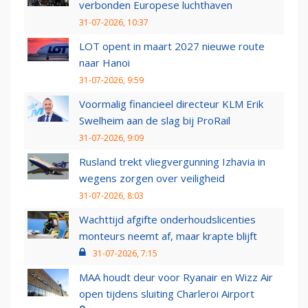
verbonden Europese luchthaven
31-07-2026, 10:37
LOT opent in maart 2027 nieuwe route
naar Hanoi
31-07-2026, 9:59
Voormalig financieel directeur KLM Erik
Swelheim aan de slag bij ProRail
31-07-2026, 9:09
Rusland trekt vliegvergunning Izhavia in
wegens zorgen over veiligheid
31-07-2026, 8:03
Wachttijd afgifte onderhoudslicenties
monteurs neemt af, maar krapte blijft
31-07-2026, 7:15
MAA houdt deur voor Ryanair en Wizz Air
open tijdens sluiting Charleroi Airport