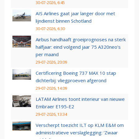
30-07-2026, 6:45
AIS Airlines gaat jaar langer door met
lijndienst binnen Schotland
30-07-2026, 6:30
Airbus handhaaft groeiprognoses na sterk
halfjaar: eind volgend jaar 75 A320neo’s
per maand
29-07-2026, 20:09
Certificering Boeing 737 MAX 10 stap
dichterbij: vliegproeven afgerond
29-07-2026, 14:09
LATAM Airlines toont interieur van nieuwe
Embraer E195-E2
29-07-2026, 13:34
Verscherpt toezicht ILT op KLM E&M om
administratieve verslaglegging: ‘Zwaar