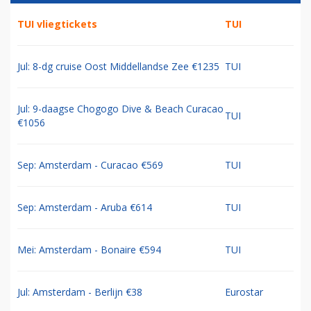
TUI vliegtickets
TUI
Jul: 8-dg cruise Oost Middellandse Zee €1235
TUI
Jul: 9-daagse Chogogo Dive & Beach Curacao
TUI
€1056
Sep: Amsterdam - Curacao €569
TUI
Sep: Amsterdam - Aruba €614
TUI
Mei: Amsterdam - Bonaire €594
TUI
Jul: Amsterdam - Berlijn €38
Eurostar