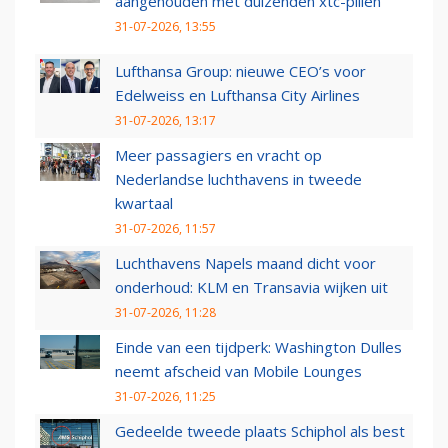
aangehouden met duizenden xtc-pillen
31-07-2026, 13:55
Lufthansa Group: nieuwe CEO’s voor
Edelweiss en Lufthansa City Airlines
31-07-2026, 13:17
Meer passagiers en vracht op
Nederlandse luchthavens in tweede
kwartaal
31-07-2026, 11:57
Luchthavens Napels maand dicht voor
onderhoud: KLM en Transavia wijken uit
31-07-2026, 11:28
Einde van een tijdperk: Washington Dulles
neemt afscheid van Mobile Lounges
31-07-2026, 11:25
Gedeelde tweede plaats Schiphol als best