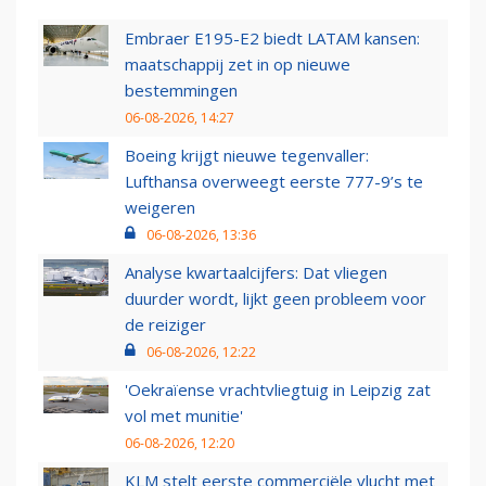
Embraer E195-E2 biedt LATAM kansen:
maatschappij zet in op nieuwe
bestemmingen
06-08-2026, 14:27
Boeing krijgt nieuwe tegenvaller:
Lufthansa overweegt eerste 777-9’s te
weigeren
06-08-2026, 13:36
Analyse kwartaalcijfers: Dat vliegen
duurder wordt, lijkt geen probleem voor
de reiziger
06-08-2026, 12:22
'Oekraïense vrachtvliegtuig in Leipzig zat
vol met munitie'
06-08-2026, 12:20
KLM stelt eerste commerciële vlucht met