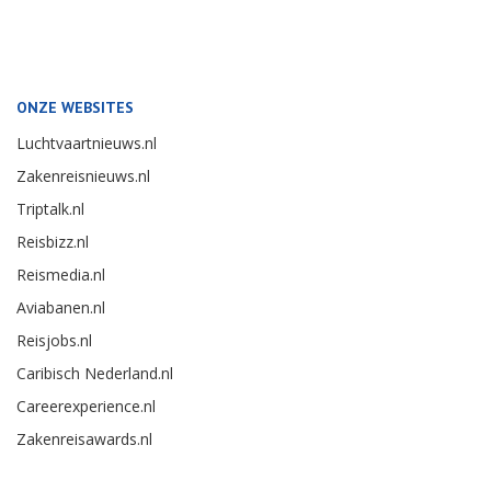
ONZE WEBSITES
Luchtvaartnieuws.nl
Zakenreisnieuws.nl
Triptalk.nl
Reisbizz.nl
Reismedia.nl
Aviabanen.nl
Reisjobs.nl
Caribisch Nederland.nl
Careerexperience.nl
Zakenreisawards.nl