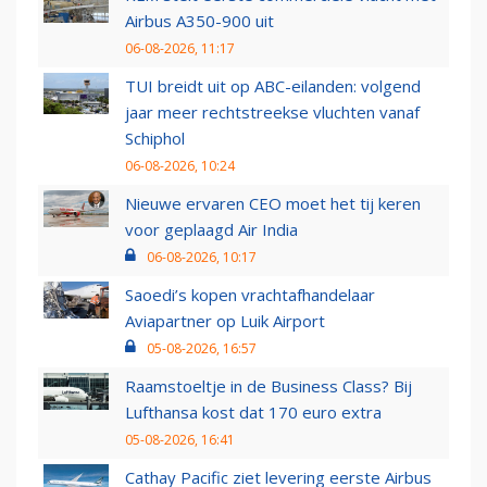
Airbus A350-900 uit
06-08-2026, 11:17
TUI breidt uit op ABC-eilanden: volgend
jaar meer rechtstreekse vluchten vanaf
Schiphol
06-08-2026, 10:24
Nieuwe ervaren CEO moet het tij keren
voor geplaagd Air India
06-08-2026, 10:17
Saoedi’s kopen vrachtafhandelaar
Aviapartner op Luik Airport
05-08-2026, 16:57
Raamstoeltje in de Business Class? Bij
Lufthansa kost dat 170 euro extra
05-08-2026, 16:41
Cathay Pacific ziet levering eerste Airbus