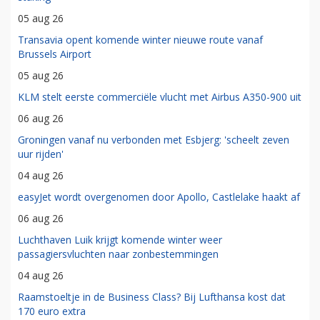
05 aug 26
Transavia opent komende winter nieuwe route vanaf
Brussels Airport
05 aug 26
KLM stelt eerste commerciële vlucht met Airbus A350-900 uit
06 aug 26
Groningen vanaf nu verbonden met Esbjerg: 'scheelt zeven
uur rijden'
04 aug 26
easyJet wordt overgenomen door Apollo, Castlelake haakt af
06 aug 26
Luchthaven Luik krijgt komende winter weer
passagiersvluchten naar zonbestemmingen
04 aug 26
Raamstoeltje in de Business Class? Bij Lufthansa kost dat
170 euro extra