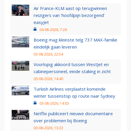
Air France-KLM aast op terugwinnen
reizigers van ‘hoofdpijn bezorgend’
easyJet
04-08-2026, 7:26
Boeing mag kleinste telg 737 MAX-familie
eindelijk gaan leveren
03-08-2026, 22:54
Voorlopig akkoord tussen WestJet en
cabinepersoneel, einde staking in zicht
03-08-2026, 14:40
Turkish Airlines verplaatst komende
winter tussenstop op route naar Sydney
03-08-2026, 14:03
Netflix publiceert nieuwe documentaire
over problemen bij Boeing
03-08-2026, 13:22