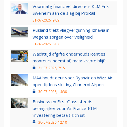
Voormalig financieel directeur KLM Erik
Swelheim aan de slag bij ProRail
31-07-2026, 9:09
Rusland trekt vliegvergunning Izhavia in
wegens zorgen over veiligheid
31-07-2026, 8:03
Wachttijd afgifte onderhoudslicenties
monteurs neemt af, maar krapte blijft
31-07-2026, 7:15
MAA houdt deur voor Ryanair en Wizz Air
open tijdens sluiting Charleroi Airport
30-07-2026, 14:30
Business en First Class steeds
belangrijker voor Air France-KLM:
‘investering betaalt zich uit’
30-07-2026, 12:10