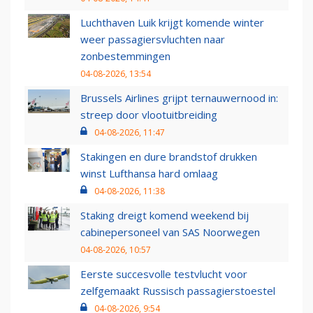
Luchthaven Luik krijgt komende winter
weer passagiersvluchten naar
zonbestemmingen
04-08-2026, 13:54
Brussels Airlines grijpt ternauwernood in:
streep door vlootuitbreiding
04-08-2026, 11:47
Stakingen en dure brandstof drukken
winst Lufthansa hard omlaag
04-08-2026, 11:38
Staking dreigt komend weekend bij
cabinepersoneel van SAS Noorwegen
04-08-2026, 10:57
Eerste succesvolle testvlucht voor
zelfgemaakt Russisch passagierstoestel
04-08-2026, 9:54