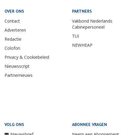
OVER ONS
PARTNERS
Contact
Vakbond Nederlands
Cabinepersoneel
Adverteren
TUI
Redactie
NEWHEAP
Colofon
Privacy & Cookiebeleid
Nieuwsscript
Partnernieuws
VOLG ONS
ABONNEE VRAGEN
Nieuwsbrief
Neem een Abonnement