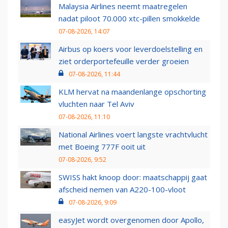
Malaysia Airlines neemt maatregelen
nadat piloot 70.000 xtc-pillen smokkelde
07-08-2026, 14:07
Airbus op koers voor leverdoelstelling en
ziet orderportefeuille verder groeien
07-08-2026, 11:44
KLM hervat na maandenlange opschorting
vluchten naar Tel Aviv
07-08-2026, 11:10
National Airlines voert langste vrachtvlucht
met Boeing 777F ooit uit
07-08-2026, 9:52
SWISS hakt knoop door: maatschappij gaat
afscheid nemen van A220-100-vloot
07-08-2026, 9:09
easyJet wordt overgenomen door Apollo,