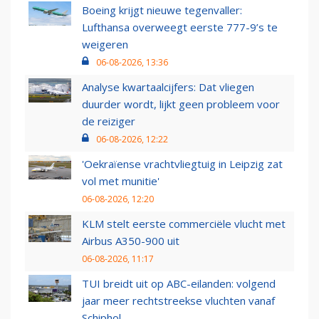
Boeing krijgt nieuwe tegenvaller:
Lufthansa overweegt eerste 777-9’s te
weigeren
06-08-2026, 13:36
Analyse kwartaalcijfers: Dat vliegen
duurder wordt, lijkt geen probleem voor
de reiziger
06-08-2026, 12:22
'Oekraïense vrachtvliegtuig in Leipzig zat
vol met munitie'
06-08-2026, 12:20
KLM stelt eerste commerciële vlucht met
Airbus A350-900 uit
06-08-2026, 11:17
TUI breidt uit op ABC-eilanden: volgend
jaar meer rechtstreekse vluchten vanaf
Schiphol