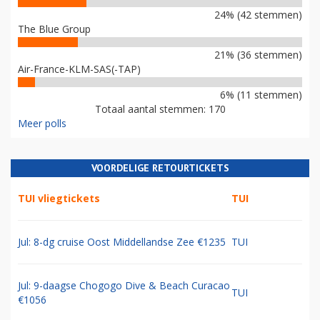
24% (42 stemmen)
The Blue Group
21% (36 stemmen)
Air-France-KLM-SAS(-TAP)
6% (11 stemmen)
Totaal aantal stemmen: 170
Meer polls
VOORDELIGE RETOURTICKETS
TUI vliegtickets
TUI
Jul: 8-dg cruise Oost Middellandse Zee €1235
TUI
Jul: 9-daagse Chogogo Dive & Beach Curacao
TUI
€1056