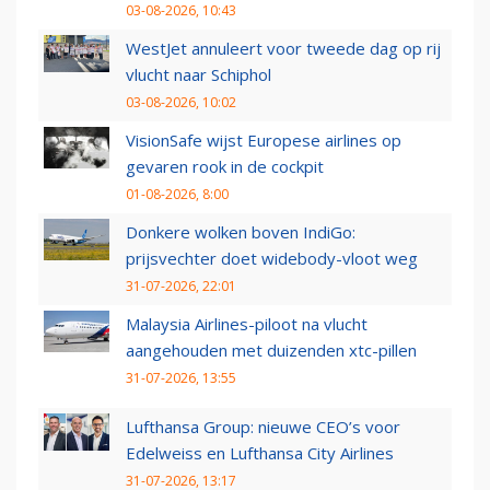
03-08-2026, 10:43
WestJet annuleert voor tweede dag op rij
vlucht naar Schiphol
03-08-2026, 10:02
VisionSafe wijst Europese airlines op
gevaren rook in de cockpit
01-08-2026, 8:00
Donkere wolken boven IndiGo:
prijsvechter doet widebody-vloot weg
31-07-2026, 22:01
Malaysia Airlines-piloot na vlucht
aangehouden met duizenden xtc-pillen
31-07-2026, 13:55
Lufthansa Group: nieuwe CEO’s voor
Edelweiss en Lufthansa City Airlines
31-07-2026, 13:17