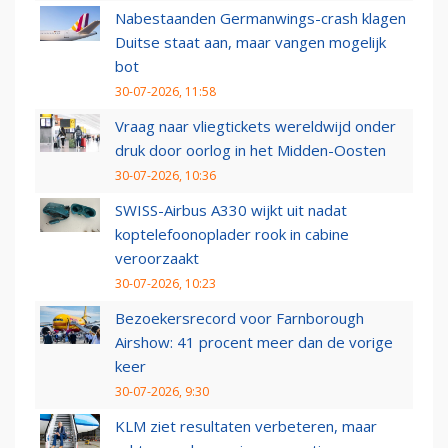
Nabestaanden Germanwings-crash klagen
Duitse staat aan, maar vangen mogelijk
bot
30-07-2026, 11:58
Vraag naar vliegtickets wereldwijd onder
druk door oorlog in het Midden-Oosten
30-07-2026, 10:36
SWISS-Airbus A330 wijkt uit nadat
koptelefoonoplader rook in cabine
veroorzaakt
30-07-2026, 10:23
Bezoekersrecord voor Farnborough
Airshow: 41 procent meer dan de vorige
keer
30-07-2026, 9:30
KLM ziet resultaten verbeteren, maar