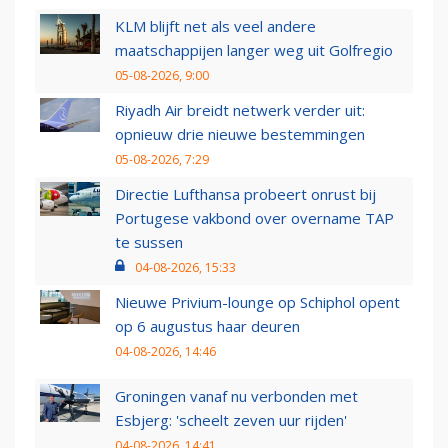
KLM blijft net als veel andere
maatschappijen langer weg uit Golfregio
05-08-2026, 9:00
Riyadh Air breidt netwerk verder uit:
opnieuw drie nieuwe bestemmingen
05-08-2026, 7:29
Directie Lufthansa probeert onrust bij
Portugese vakbond over overname TAP
te sussen
04-08-2026, 15:33
Nieuwe Privium-lounge op Schiphol opent
op 6 augustus haar deuren
04-08-2026, 14:46
Groningen vanaf nu verbonden met
Esbjerg: 'scheelt zeven uur rijden'
04-08-2026, 14:41