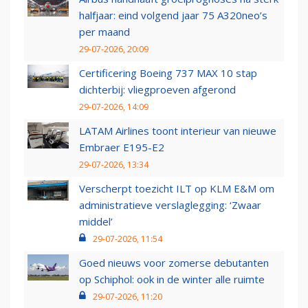
halfjaar: eind volgend jaar 75 A320neo’s
per maand
29-07-2026, 20:09
Certificering Boeing 737 MAX 10 stap
dichterbij: vliegproeven afgerond
29-07-2026, 14:09
LATAM Airlines toont interieur van nieuwe
Embraer E195-E2
29-07-2026, 13:34
Verscherpt toezicht ILT op KLM E&M om
administratieve verslaglegging: ‘Zwaar
middel’
29-07-2026, 11:54
Goed nieuws voor zomerse debutanten
op Schiphol: ook in de winter alle ruimte
29-07-2026, 11:20