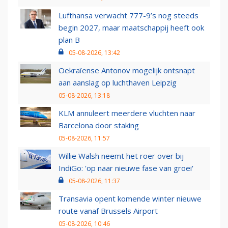
Lufthansa verwacht 777-9’s nog steeds
begin 2027, maar maatschappij heeft ook
plan B
05-08-2026, 13:42
Oekraïense Antonov mogelijk ontsnapt
aan aanslag op luchthaven Leipzig
05-08-2026, 13:18
KLM annuleert meerdere vluchten naar
Barcelona door staking
05-08-2026, 11:57
Willie Walsh neemt het roer over bij
IndiGo: 'op naar nieuwe fase van groei'
05-08-2026, 11:37
Transavia opent komende winter nieuwe
route vanaf Brussels Airport
05-08-2026, 10:46