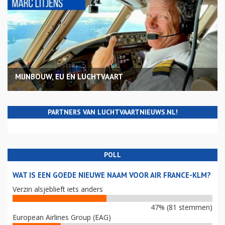
MIJNBOUW, EU EN LUCHTVAART
PARTNERS VAN LUCHTVAARTNIEUWS.NL!
POLL
WAT IS EEN GOEDE NIEUWE NAAM VOOR AIR FRANCE-KLM?
Verzin alsjeblieft iets anders
47% (81 stemmen)
European Airlines Group (EAG)