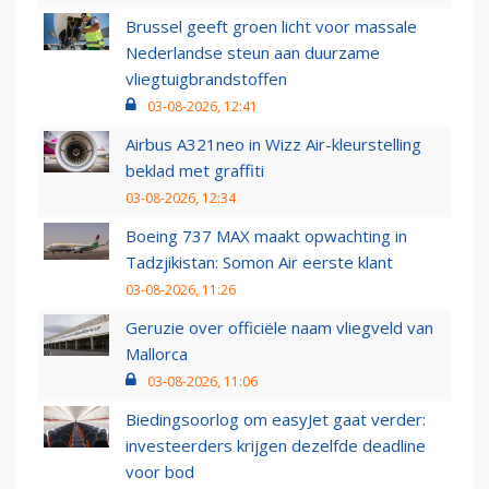
Brussel geeft groen licht voor massale
Nederlandse steun aan duurzame
vliegtuigbrandstoffen
03-08-2026, 12:41
Airbus A321neo in Wizz Air-kleurstelling
beklad met graffiti
03-08-2026, 12:34
Boeing 737 MAX maakt opwachting in
Tadzjikistan: Somon Air eerste klant
03-08-2026, 11:26
Geruzie over officiële naam vliegveld van
Mallorca
03-08-2026, 11:06
Biedingsoorlog om easyJet gaat verder:
investeerders krijgen dezelfde deadline
voor bod