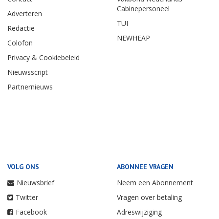
Cabinepersoneel
Adverteren
TUI
Redactie
NEWHEAP
Colofon
Privacy & Cookiebeleid
Nieuwsscript
Partnernieuws
VOLG ONS
ABONNEE VRAGEN
Nieuwsbrief
Neem een Abonnement
Twitter
Vragen over betaling
Facebook
Adreswijziging