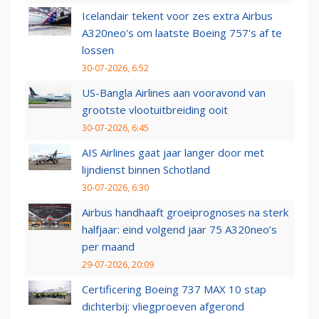
Icelandair tekent voor zes extra Airbus
A320neo's om laatste Boeing 757's af te
lossen
30-07-2026, 6:52
US-Bangla Airlines aan vooravond van
grootste vlootuitbreiding ooit
30-07-2026, 6:45
AIS Airlines gaat jaar langer door met
lijndienst binnen Schotland
30-07-2026, 6:30
Airbus handhaaft groeiprognoses na sterk
halfjaar: eind volgend jaar 75 A320neo’s
per maand
29-07-2026, 20:09
Certificering Boeing 737 MAX 10 stap
dichterbij: vliegproeven afgerond