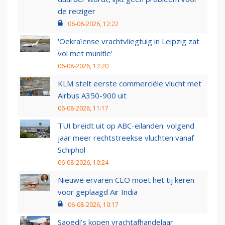
de reiziger
06-08-2026, 12:22
'Oekraïense vrachtvliegtuig in Leipzig zat
vol met munitie'
06-08-2026, 12:20
KLM stelt eerste commerciële vlucht met
Airbus A350-900 uit
06-08-2026, 11:17
TUI breidt uit op ABC-eilanden: volgend
jaar meer rechtstreekse vluchten vanaf
Schiphol
06-08-2026, 10:24
Nieuwe ervaren CEO moet het tij keren
voor geplaagd Air India
06-08-2026, 10:17
Saoedi’s kopen vrachtafhandelaar