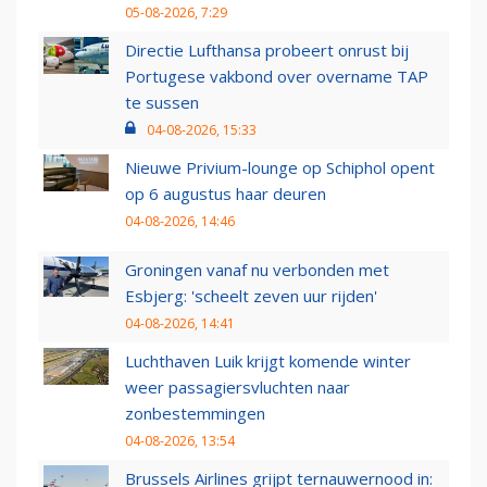
05-08-2026, 7:29
Directie Lufthansa probeert onrust bij
Portugese vakbond over overname TAP
te sussen
04-08-2026, 15:33
Nieuwe Privium-lounge op Schiphol opent
op 6 augustus haar deuren
04-08-2026, 14:46
Groningen vanaf nu verbonden met
Esbjerg: 'scheelt zeven uur rijden'
04-08-2026, 14:41
Luchthaven Luik krijgt komende winter
weer passagiersvluchten naar
zonbestemmingen
04-08-2026, 13:54
Brussels Airlines grijpt ternauwernood in: