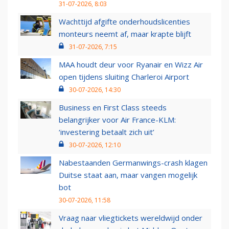
31-07-2026, 8:03
Wachttijd afgifte onderhoudslicenties
monteurs neemt af, maar krapte blijft
31-07-2026, 7:15
MAA houdt deur voor Ryanair en Wizz Air
open tijdens sluiting Charleroi Airport
30-07-2026, 14:30
Business en First Class steeds
belangrijker voor Air France-KLM:
‘investering betaalt zich uit’
30-07-2026, 12:10
Nabestaanden Germanwings-crash klagen
Duitse staat aan, maar vangen mogelijk
bot
30-07-2026, 11:58
Vraag naar vliegtickets wereldwijd onder