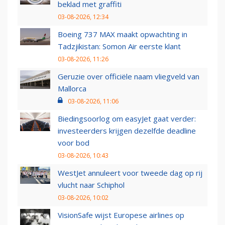
beklad met graffiti
03-08-2026, 12:34
Boeing 737 MAX maakt opwachting in
Tadzjikistan: Somon Air eerste klant
03-08-2026, 11:26
Geruzie over officiële naam vliegveld van
Mallorca
03-08-2026, 11:06
Biedingsoorlog om easyJet gaat verder:
investeerders krijgen dezelfde deadline
voor bod
03-08-2026, 10:43
WestJet annuleert voor tweede dag op rij
vlucht naar Schiphol
03-08-2026, 10:02
VisionSafe wijst Europese airlines op