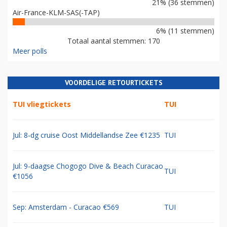
21% (36 stemmen)
Air-France-KLM-SAS(-TAP)
6% (11 stemmen)
Totaal aantal stemmen: 170
Meer polls
VOORDELIGE RETOURTICKETS
TUI vliegtickets
TUI
Jul: 8-dg cruise Oost Middellandse Zee €1235
TUI
Jul: 9-daagse Chogogo Dive & Beach Curacao
TUI
€1056
Sep: Amsterdam - Curacao €569
TUI