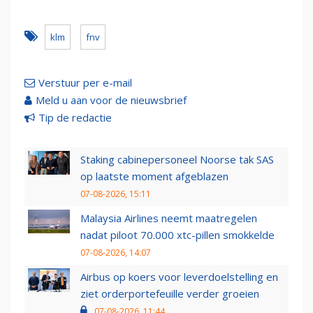
klm
fnv
Verstuur per e-mail
Meld u aan voor de nieuwsbrief
Tip de redactie
Staking cabinepersoneel Noorse tak SAS
op laatste moment afgeblazen
07-08-2026, 15:11
Malaysia Airlines neemt maatregelen
nadat piloot 70.000 xtc-pillen smokkelde
07-08-2026, 14:07
Airbus op koers voor leverdoelstelling en
ziet orderportefeuille verder groeien
07-08-2026, 11:44