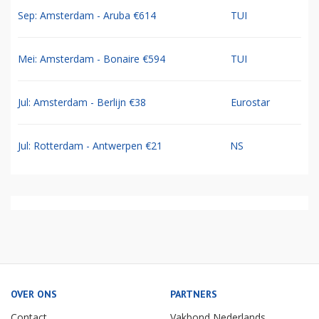
Sep: Amsterdam - Aruba €614
TUI
Mei: Amsterdam - Bonaire €594
TUI
Jul: Amsterdam - Berlijn €38
Eurostar
Jul: Rotterdam - Antwerpen €21
NS
OVER ONS
PARTNERS
Contact
Vakbond Nederlands