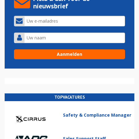
nieuwsbrief
TOPVACATURES
Safety & Compliance Manager
Sales Support Staff