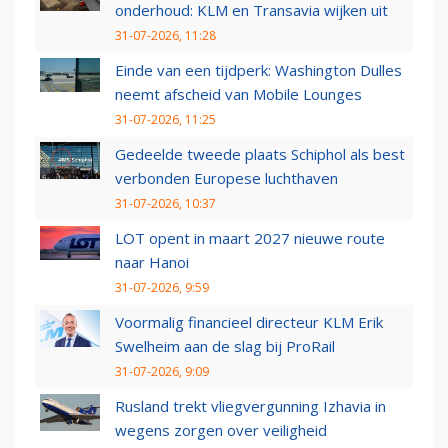
onderhoud: KLM en Transavia wijken uit
31-07-2026, 11:28
Einde van een tijdperk: Washington Dulles
neemt afscheid van Mobile Lounges
31-07-2026, 11:25
Gedeelde tweede plaats Schiphol als best
verbonden Europese luchthaven
31-07-2026, 10:37
LOT opent in maart 2027 nieuwe route
naar Hanoi
31-07-2026, 9:59
Voormalig financieel directeur KLM Erik
Swelheim aan de slag bij ProRail
31-07-2026, 9:09
Rusland trekt vliegvergunning Izhavia in
wegens zorgen over veiligheid