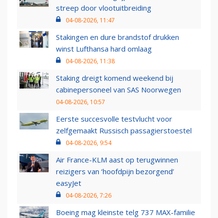
streep door vlootuitbreiding
04-08-2026, 11:47
Stakingen en dure brandstof drukken
winst Lufthansa hard omlaag
04-08-2026, 11:38
Staking dreigt komend weekend bij
cabinepersoneel van SAS Noorwegen
04-08-2026, 10:57
Eerste succesvolle testvlucht voor
zelfgemaakt Russisch passagierstoestel
04-08-2026, 9:54
Air France-KLM aast op terugwinnen
reizigers van ‘hoofdpijn bezorgend’
easyJet
04-08-2026, 7:26
Boeing mag kleinste telg 737 MAX-familie