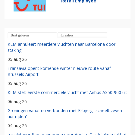
Retail Employee
Best gelezen
Crashes
KLM annuleert meerdere vluchten naar Barcelona door
staking
05 aug 26
Transavia opent komende winter nieuwe route vanaf
Brussels Airport
05 aug 26
KLM stelt eerste commerciële vlucht met Airbus A350-900 uit
06 aug 26
Groningen vanaf nu verbonden met Esbjerg: 'scheelt zeven
uur rijden'
04 aug 26
easyJet wordt overgenomen door Apollo, Castlelake haakt af