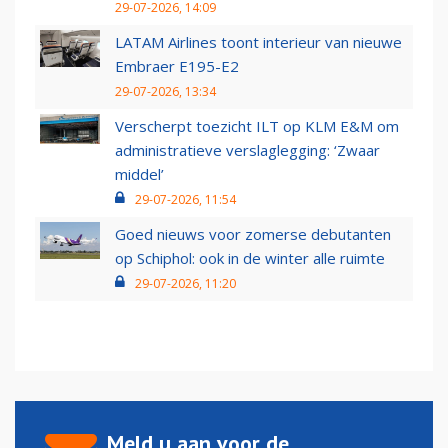
29-07-2026, 14:09
LATAM Airlines toont interieur van nieuwe
Embraer E195-E2
29-07-2026, 13:34
Verscherpt toezicht ILT op KLM E&M om
administratieve verslaglegging: ‘Zwaar
middel’
29-07-2026, 11:54
Goed nieuws voor zomerse debutanten
op Schiphol: ook in de winter alle ruimte
29-07-2026, 11:20
Meld u aan voor de