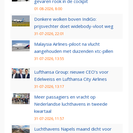
gevaren rook in de cockpit
01-08-2026, 8:00
Donkere wolken boven IndiGo:
prijsvechter doet widebody-vloot weg
31-07-2026, 22:01
Malaysia Airlines-piloot na vlucht
aangehouden met duizenden xtc-pillen
31-07-2026, 13:55
Lufthansa Group: nieuwe CEO’s voor
Edelweiss en Lufthansa City Airlines
31-07-2026, 13:17
Meer passagiers en vracht op
Nederlandse luchthavens in tweede
kwartaal
31-07-2026, 11:57
Luchthavens Napels maand dicht voor