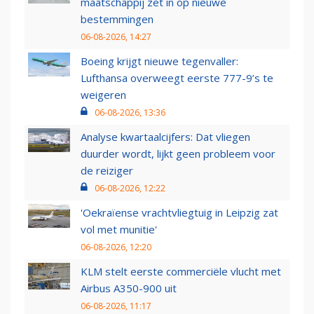
maatschappij zet in op nieuwe
bestemmingen
06-08-2026, 14:27
Boeing krijgt nieuwe tegenvaller:
Lufthansa overweegt eerste 777-9’s te
weigeren
06-08-2026, 13:36
Analyse kwartaalcijfers: Dat vliegen
duurder wordt, lijkt geen probleem voor
de reiziger
06-08-2026, 12:22
'Oekraïense vrachtvliegtuig in Leipzig zat
vol met munitie'
06-08-2026, 12:20
KLM stelt eerste commerciële vlucht met
Airbus A350-900 uit
06-08-2026, 11:17