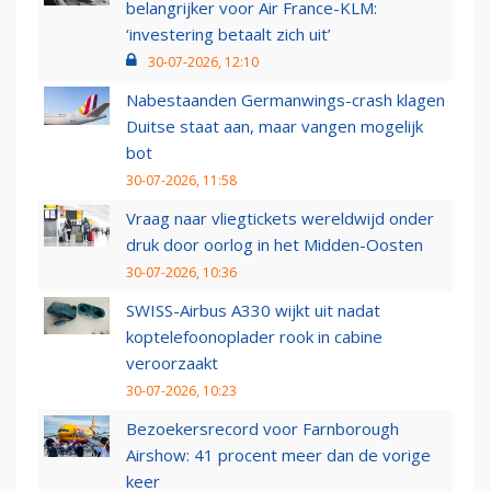
belangrijker voor Air France-KLM:
‘investering betaalt zich uit’
30-07-2026, 12:10
Nabestaanden Germanwings-crash klagen
Duitse staat aan, maar vangen mogelijk
bot
30-07-2026, 11:58
Vraag naar vliegtickets wereldwijd onder
druk door oorlog in het Midden-Oosten
30-07-2026, 10:36
SWISS-Airbus A330 wijkt uit nadat
koptelefoonoplader rook in cabine
veroorzaakt
30-07-2026, 10:23
Bezoekersrecord voor Farnborough
Airshow: 41 procent meer dan de vorige
keer