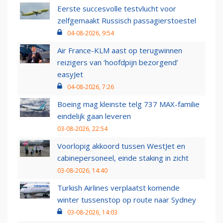
Eerste succesvolle testvlucht voor
zelfgemaakt Russisch passagierstoestel
04-08-2026, 9:54
Air France-KLM aast op terugwinnen
reizigers van ‘hoofdpijn bezorgend’
easyJet
04-08-2026, 7:26
Boeing mag kleinste telg 737 MAX-familie
eindelijk gaan leveren
03-08-2026, 22:54
Voorlopig akkoord tussen WestJet en
cabinepersoneel, einde staking in zicht
03-08-2026, 14:40
Turkish Airlines verplaatst komende
winter tussenstop op route naar Sydney
03-08-2026, 14:03