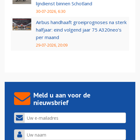
lijndienst binnen Schotland
30-07-2026, 6:30
Airbus handhaaft groeiprognoses na sterk
halfjaar: eind volgend jaar 75 A320neo’s
per maand
29-07-2026, 20:09
Meld u aan voor de
nieuwsbrief