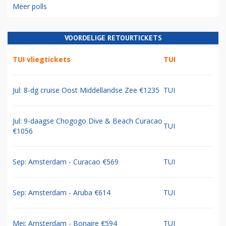
Meer polls
VOORDELIGE RETOURTICKETS
TUI vliegtickets
TUI
Jul: 8-dg cruise Oost Middellandse Zee €1235
TUI
Jul: 9-daagse Chogogo Dive & Beach Curacao
TUI
€1056
Sep: Amsterdam - Curacao €569
TUI
Sep: Amsterdam - Aruba €614
TUI
Mei: Amsterdam - Bonaire €594
TUI