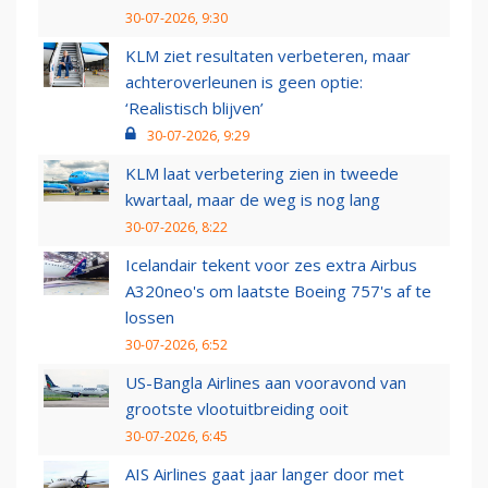
30-07-2026, 9:30
KLM ziet resultaten verbeteren, maar
achteroverleunen is geen optie:
‘Realistisch blijven’
30-07-2026, 9:29
KLM laat verbetering zien in tweede
kwartaal, maar de weg is nog lang
30-07-2026, 8:22
Icelandair tekent voor zes extra Airbus
A320neo's om laatste Boeing 757's af te
lossen
30-07-2026, 6:52
US-Bangla Airlines aan vooravond van
grootste vlootuitbreiding ooit
30-07-2026, 6:45
AIS Airlines gaat jaar langer door met