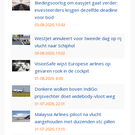
Biedingsoorlog om easyJet gaat verder:
investeerders krijgen dezelfde deadline
voor bod
03-08-2026, 10:43
WestJet annuleert voor tweede dag op rij
vlucht naar Schiphol
03-08-2026, 10:02
VisionSafe wijst Europese airlines op
gevaren rook in de cockpit
01-08-2026, 8:00
Donkere wolken boven IndiGo:
prijsvechter doet widebody-vloot weg
31-07-2026, 22:01
Malaysia Airlines-piloot na vlucht
aangehouden met duizenden xtc-pillen
31-07-2026, 13:55