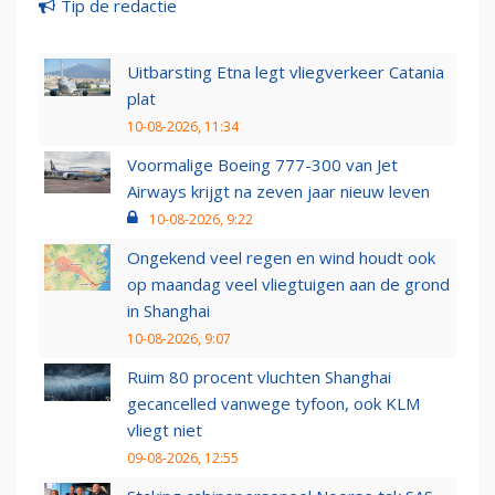
Tip de redactie
Uitbarsting Etna legt vliegverkeer Catania
plat
10-08-2026, 11:34
Voormalige Boeing 777-300 van Jet
Airways krijgt na zeven jaar nieuw leven
10-08-2026, 9:22
Ongekend veel regen en wind houdt ook
op maandag veel vliegtuigen aan de grond
in Shanghai
10-08-2026, 9:07
Ruim 80 procent vluchten Shanghai
gecancelled vanwege tyfoon, ook KLM
vliegt niet
09-08-2026, 12:55