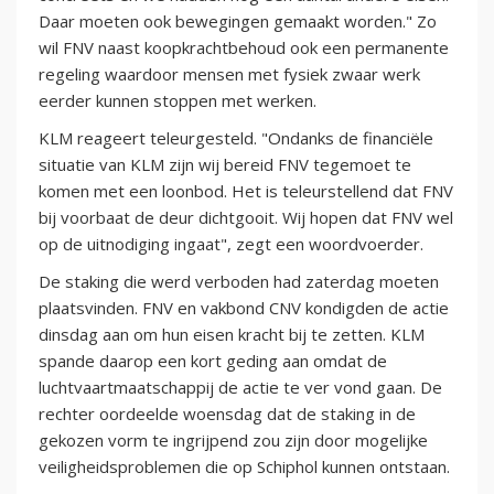
Daar moeten ook bewegingen gemaakt worden." Zo
wil FNV naast koopkrachtbehoud ook een permanente
regeling waardoor mensen met fysiek zwaar werk
eerder kunnen stoppen met werken.
KLM reageert teleurgesteld. "Ondanks de financiële
situatie van KLM zijn wij bereid FNV tegemoet te
komen met een loonbod. Het is teleurstellend dat FNV
bij voorbaat de deur dichtgooit. Wij hopen dat FNV wel
op de uitnodiging ingaat", zegt een woordvoerder.
De staking die werd verboden had zaterdag moeten
plaatsvinden. FNV en vakbond CNV kondigden de actie
dinsdag aan om hun eisen kracht bij te zetten. KLM
spande daarop een kort geding aan omdat de
luchtvaartmaatschappij de actie te ver vond gaan. De
rechter oordeelde woensdag dat de staking in de
gekozen vorm te ingrijpend zou zijn door mogelijke
veiligheidsproblemen die op Schiphol kunnen ontstaan.