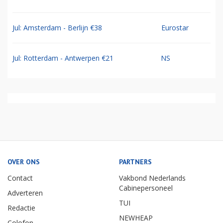
Jul: Amsterdam - Berlijn €38
Eurostar
Jul: Rotterdam - Antwerpen €21
NS
OVER ONS
PARTNERS
Contact
Vakbond Nederlands
Cabinepersoneel
Adverteren
TUI
Redactie
NEWHEAP
Colofon