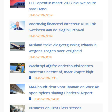
LOT opent in maart 2027 nieuwe route
naar Hanoi
31-07-2026, 9:59
Voormalig financieel directeur KLM Erik
Swelheim aan de slag bij ProRail
31-07-2026, 9:09
Rusland trekt vliegvergunning Izhavia in
wegens zorgen over veiligheid
31-07-2026, 8:03
Wachttijd afgifte onderhoudslicenties
monteurs neemt af, maar krapte blijft
31-07-2026, 7:15
MAA houdt deur voor Ryanair en Wizz Air
open tijdens sluiting Charleroi Airport
30-07-2026, 14:30
Business en First Class steeds