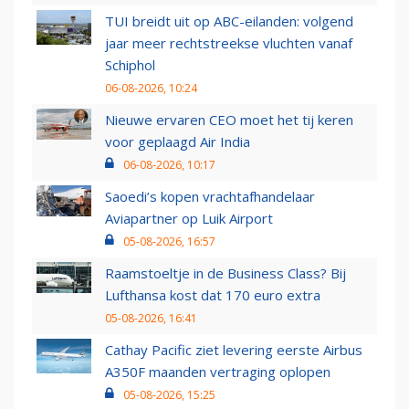
TUI breidt uit op ABC-eilanden: volgend
jaar meer rechtstreekse vluchten vanaf
Schiphol
06-08-2026, 10:24
Nieuwe ervaren CEO moet het tij keren
voor geplaagd Air India
06-08-2026, 10:17
Saoedi’s kopen vrachtafhandelaar
Aviapartner op Luik Airport
05-08-2026, 16:57
Raamstoeltje in de Business Class? Bij
Lufthansa kost dat 170 euro extra
05-08-2026, 16:41
Cathay Pacific ziet levering eerste Airbus
A350F maanden vertraging oplopen
05-08-2026, 15:25