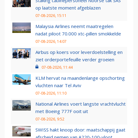
Staking cabinepersoneel Noorse tak SAS
op laatste moment afgeblazen
07-08-2026, 15:11
Malaysia Airlines neemt maatregelen
nadat piloot 70.000 xtc-pillen smokkelde
07-08-2026, 14:07
Airbus op koers voor leverdoelstelling en
ziet orderportefeuille verder groeien
07-08-2026, 11:44
KLM hervat na maandenlange opschorting
vluchten naar Tel Aviv
07-08-2026, 11:10
National Airlines voert langste vrachtvlucht
met Boeing 777F ooit uit
07-08-2026, 9:52
SWISS hakt knoop door: maatschappij gaat
afscheid nemen van A220-100-vloot