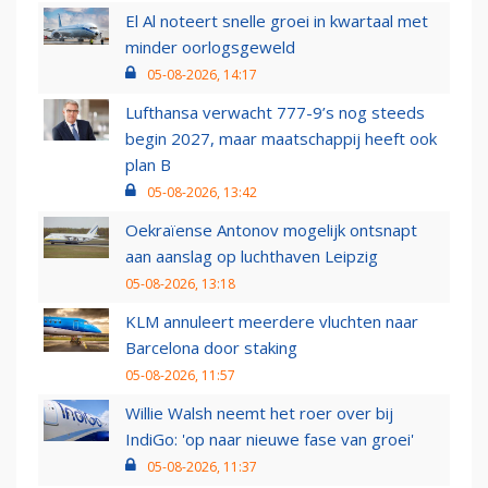
El Al noteert snelle groei in kwartaal met
minder oorlogsgeweld
05-08-2026, 14:17
Lufthansa verwacht 777-9’s nog steeds
begin 2027, maar maatschappij heeft ook
plan B
05-08-2026, 13:42
Oekraïense Antonov mogelijk ontsnapt
aan aanslag op luchthaven Leipzig
05-08-2026, 13:18
KLM annuleert meerdere vluchten naar
Barcelona door staking
05-08-2026, 11:57
Willie Walsh neemt het roer over bij
IndiGo: 'op naar nieuwe fase van groei'
05-08-2026, 11:37