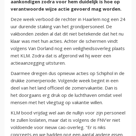
aankondigen zodra voor hem duidelijk is hoe op
verantwoorde wijze actie gevoerd mag worden.
Deze week verbood de rechter in Haarlem nog een 24
uur durende staking van het grondpersoneel. De
vakbonden zeiden al dat dit niet betekende dat het nu
klaar was met hun acties. Achter de schermen vindt
volgens Van Dorland nog een veiligheidsoverleg plaats
met KLM. Zodra dat is afgerond wil hij weer een
actieaanzegging uitsturen.
Daarmee dreigen dus opnieuw acties op Schiphol in de
drukke zomerperiode. Volgende week begint in een
deel van het land officieel de zomervakantie. Dan is
het doorgaans erg druk op de luchthaven omdat veel
mensen met het vliegtuig op vakantie willen.
KLM bood vrijdag wel aan de nullijn voor zijn personeel
te zullen loslaten, maar dat is volgens de FNV'er niet
voldoende voor nieuw cao-overleg. "Er is niks
concreets en we hadden nog een aantal andere eisen.