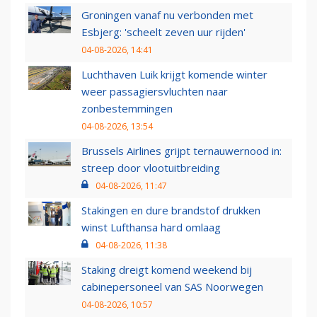
Groningen vanaf nu verbonden met
Esbjerg: 'scheelt zeven uur rijden'
04-08-2026, 14:41
Luchthaven Luik krijgt komende winter
weer passagiersvluchten naar
zonbestemmingen
04-08-2026, 13:54
Brussels Airlines grijpt ternauwernood in:
streep door vlootuitbreiding
04-08-2026, 11:47
Stakingen en dure brandstof drukken
winst Lufthansa hard omlaag
04-08-2026, 11:38
Staking dreigt komend weekend bij
cabinepersoneel van SAS Noorwegen
04-08-2026, 10:57