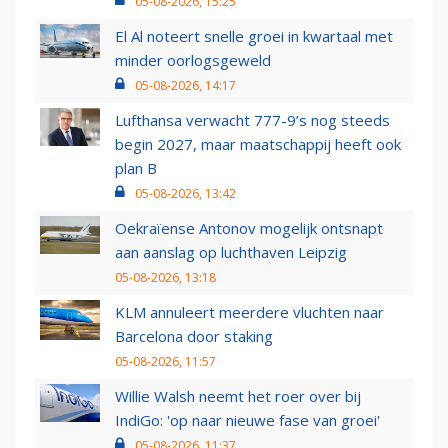
05-08-2026, 15:25
El Al noteert snelle groei in kwartaal met
minder oorlogsgeweld
05-08-2026, 14:17
Lufthansa verwacht 777-9’s nog steeds
begin 2027, maar maatschappij heeft ook
plan B
05-08-2026, 13:42
Oekraïense Antonov mogelijk ontsnapt
aan aanslag op luchthaven Leipzig
05-08-2026, 13:18
KLM annuleert meerdere vluchten naar
Barcelona door staking
05-08-2026, 11:57
Willie Walsh neemt het roer over bij
IndiGo: 'op naar nieuwe fase van groei'
05-08-2026, 11:37