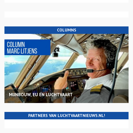
COLUMNS
MIJNBOUW, EU EN LUCHTVAART
PARTNERS VAN LUCHTVAARTNIEUWS.NL!