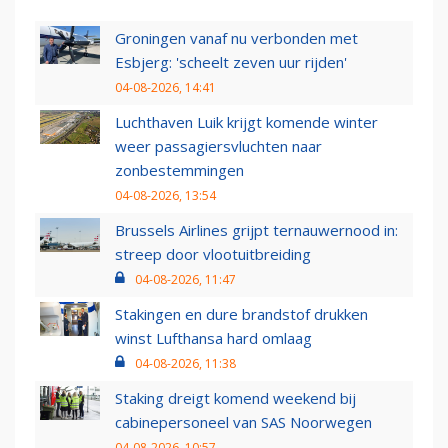
Groningen vanaf nu verbonden met
Esbjerg: 'scheelt zeven uur rijden'
04-08-2026, 14:41
Luchthaven Luik krijgt komende winter
weer passagiersvluchten naar
zonbestemmingen
04-08-2026, 13:54
Brussels Airlines grijpt ternauwernood in:
streep door vlootuitbreiding
04-08-2026, 11:47
Stakingen en dure brandstof drukken
winst Lufthansa hard omlaag
04-08-2026, 11:38
Staking dreigt komend weekend bij
cabinepersoneel van SAS Noorwegen
04-08-2026, 10:57