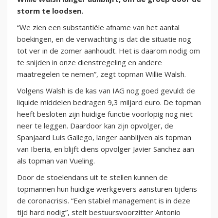
storm te loodsen.
“We zien een substantiële afname van het aantal
boekingen, en de verwachting is dat die situatie nog
tot ver in de zomer aanhoudt. Het is daarom nodig om
te snijden in onze dienstregeling en andere
maatregelen te nemen”, zegt topman Willie Walsh.
Volgens Walsh is de kas van IAG nog goed gevuld: de
liquide middelen bedragen 9,3 miljard euro. De topman
heeft besloten zijn huidige functie voorlopig nog niet
neer te leggen. Daardoor kan zijn opvolger, de
Spanjaard Luis Gallego, langer aanblijven als topman
van Iberia, en blijft diens opvolger Javier Sanchez aan
als topman van Vueling.
Door de stoelendans uit te stellen kunnen de
topmannen hun huidige werkgevers aansturen tijdens
de coronacrisis. “Een stabiel management is in deze
tijd hard nodig”, stelt bestuursvoorzitter Antonio