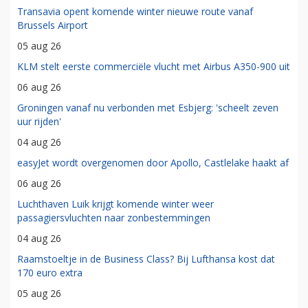
Transavia opent komende winter nieuwe route vanaf
Brussels Airport
05 aug 26
KLM stelt eerste commerciële vlucht met Airbus A350-900 uit
06 aug 26
Groningen vanaf nu verbonden met Esbjerg: 'scheelt zeven
uur rijden'
04 aug 26
easyJet wordt overgenomen door Apollo, Castlelake haakt af
06 aug 26
Luchthaven Luik krijgt komende winter weer
passagiersvluchten naar zonbestemmingen
04 aug 26
Raamstoeltje in de Business Class? Bij Lufthansa kost dat
170 euro extra
05 aug 26