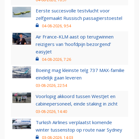
Eerste succesvolle testvlucht voor
zelfgemaakt Russisch passagierstoestel
04-08-2026, 9:54
Air France-KLM aast op terugwinnen
reizigers van ‘hoofdpijn bezorgend’
easyJet
04-08-2026, 7:26
Boeing mag kleinste telg 737 MAX-familie
eindelijk gaan leveren
03-08-2026, 22:54
Voorlopig akkoord tussen WestJet en
cabinepersoneel, einde staking in zicht
03-08-2026, 14:40
Turkish Airlines verplaatst komende
winter tussenstop op route naar Sydney
03-08-2026, 14:03