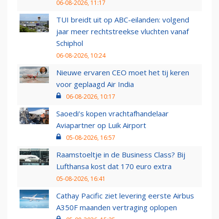
06-08-2026, 11:17
TUI breidt uit op ABC-eilanden: volgend
jaar meer rechtstreekse vluchten vanaf
Schiphol
06-08-2026, 10:24
Nieuwe ervaren CEO moet het tij keren
voor geplaagd Air India
06-08-2026, 10:17
Saoedi’s kopen vrachtafhandelaar
Aviapartner op Luik Airport
05-08-2026, 16:57
Raamstoeltje in de Business Class? Bij
Lufthansa kost dat 170 euro extra
05-08-2026, 16:41
Cathay Pacific ziet levering eerste Airbus
A350F maanden vertraging oplopen