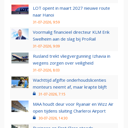
LOT opent in maart 2027 nieuwe route
naar Hanoi
31-07-2026, 9:59
Voormalig financieel directeur KLM Erik
Swelheim aan de slag bij ProRail
31-07-2026, 9:09
Rusland trekt vliegvergunning Izhavia in
wegens zorgen over veiligheid
31-07-2026, 8:03
Wachttijd afgifte onderhoudslicenties
monteurs neemt af, maar krapte blijft
31-07-2026, 7:15
MAA houdt deur voor Ryanair en Wizz Air
open tijdens sluiting Charleroi Airport
30-07-2026, 14:30