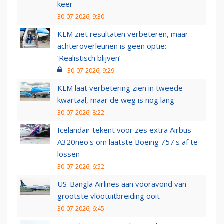
keer
30-07-2026, 9:30
KLM ziet resultaten verbeteren, maar
achteroverleunen is geen optie:
‘Realistisch blijven’
30-07-2026, 9:29
KLM laat verbetering zien in tweede
kwartaal, maar de weg is nog lang
30-07-2026, 8:22
Icelandair tekent voor zes extra Airbus
A320neo's om laatste Boeing 757's af te
lossen
30-07-2026, 6:52
US-Bangla Airlines aan vooravond van
grootste vlootuitbreiding ooit
30-07-2026, 6:45