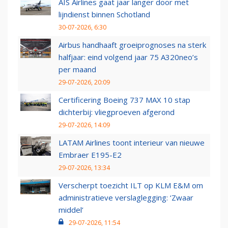
AIS Airlines gaat jaar langer door met
lijndienst binnen Schotland
30-07-2026, 6:30
Airbus handhaaft groeiprognoses na sterk
halfjaar: eind volgend jaar 75 A320neo’s
per maand
29-07-2026, 20:09
Certificering Boeing 737 MAX 10 stap
dichterbij: vliegproeven afgerond
29-07-2026, 14:09
LATAM Airlines toont interieur van nieuwe
Embraer E195-E2
29-07-2026, 13:34
Verscherpt toezicht ILT op KLM E&M om
administratieve verslaglegging: ‘Zwaar
middel’
29-07-2026, 11:54