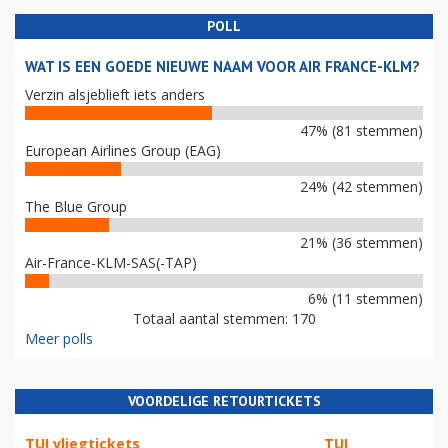
POLL
WAT IS EEN GOEDE NIEUWE NAAM VOOR AIR FRANCE-KLM?
Verzin alsjeblieft iets anders
47% (81 stemmen)
European Airlines Group (EAG)
24% (42 stemmen)
The Blue Group
21% (36 stemmen)
Air-France-KLM-SAS(-TAP)
6% (11 stemmen)
Totaal aantal stemmen: 170
Meer polls
VOORDELIGE RETOURTICKETS
TUI vliegtickets
TUI