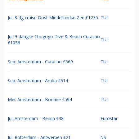
Jul: 8-dg cruise Oost Middellandse Zee €1235
TUI
Jul: 9-daagse Chogogo Dive & Beach Curacao
TUI
€1056
Sep: Amsterdam - Curacao €569
TUI
Sep: Amsterdam - Aruba €614
TUI
Mei: Amsterdam - Bonaire €594
TUI
Jul: Amsterdam - Berlijn €38
Eurostar
Jul: Rotterdam - Antwerpen €21
NS