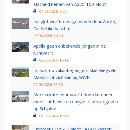
afscheid nemen van A220-100-vloot
07-08-2026, 9:09
easyJet wordt overgenomen door Apollo,
Castlelake haakt af
06-08-2026, 16:20
Apollo geen onbekende jongen in de
luchtvaart
06-08-2026, 16:19
In jacht op vakantiegangers sluit vliegveld
Maastricht zich aan bij ANVR
06-08-2026, 15:56
Meer ruimte voor vracht doordat onder
meer Lufthansa en easyJet slots vrijgeven
op Schiphol
06-08-2026, 15:16
Embraer E195-E2 biedt LATAM kansen: