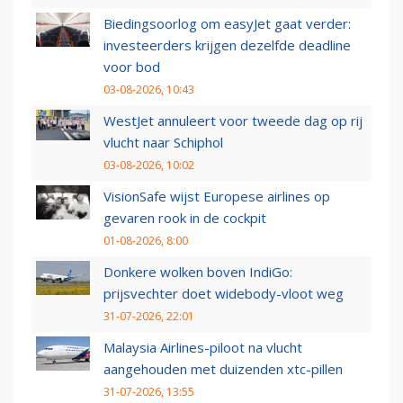
Biedingsoorlog om easyJet gaat verder:
investeerders krijgen dezelfde deadline
voor bod
03-08-2026, 10:43
WestJet annuleert voor tweede dag op rij
vlucht naar Schiphol
03-08-2026, 10:02
VisionSafe wijst Europese airlines op
gevaren rook in de cockpit
01-08-2026, 8:00
Donkere wolken boven IndiGo:
prijsvechter doet widebody-vloot weg
31-07-2026, 22:01
Malaysia Airlines-piloot na vlucht
aangehouden met duizenden xtc-pillen
31-07-2026, 13:55