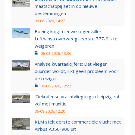
maatschappij zet in op nieuwe
bestemmingen
06-08-2026, 14:27
Boeing krijgt nieuwe tegenvaller:
Lufthansa overweegt eerste 777-9’s te
weigeren
06-08-2026, 13:36
Analyse kwartaalcijfers: Dat vliegen
duurder wordt, lijkt geen probleem voor
de reiziger
06-08-2026, 12:22
'Oekraïense vrachtvliegtuig in Leipzig zat
vol met munitie'
06-08-2026, 12:20
KLM stelt eerste commerciële vlucht met
Airbus A350-900 uit