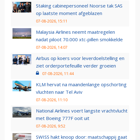
Staking cabinepersoneel Noorse tak SAS
op laatste moment afgeblazen
07-08-2026, 15:11
Malaysia Airlines neemt maatregelen
nadat piloot 70.000 xtc-pillen smokkelde
07-08-2026, 14:07
Airbus op koers voor leverdoelstelling en
ziet orderportefeuille verder groeien
07-08-2026, 11:44
KLM hervat na maandenlange opschorting
vluchten naar Tel Aviv
07-08-2026, 11:10
National Airlines voert langste vrachtvlucht
met Boeing 777F ooit uit
07-08-2026, 9:52
SWISS hakt knoop door: maatschappij gaat