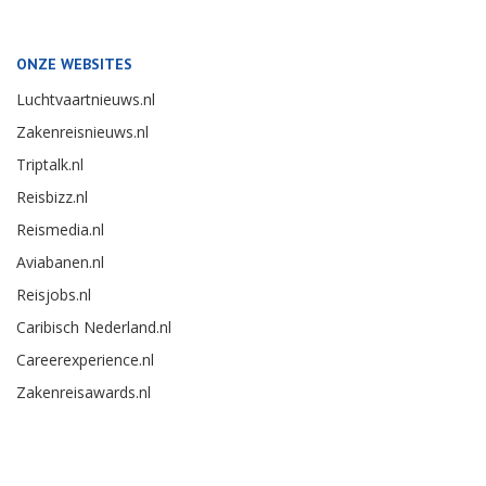
ONZE WEBSITES
Luchtvaartnieuws.nl
Zakenreisnieuws.nl
Triptalk.nl
Reisbizz.nl
Reismedia.nl
Aviabanen.nl
Reisjobs.nl
Caribisch Nederland.nl
Careerexperience.nl
Zakenreisawards.nl