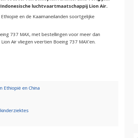
Indonesische luchtvaartmaatschappij Lion Air.
Ethiopië en de Kaaimaneilanden soortgelijke
Boeing 737 MAX, met bestellingen voor meer dan
Lion Air vliegen veertien Boeing 737 MAX’en.
 Ethiopië en China
kinderziektes