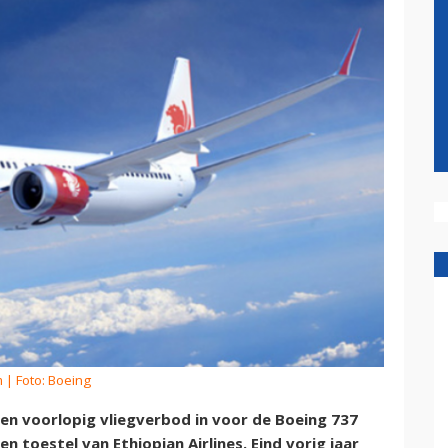
m
| Foto: Boeing
een voorlopig vliegverbod in voor de Boeing 737
 toestel van Ethiopian Airlines. Eind vorig jaar