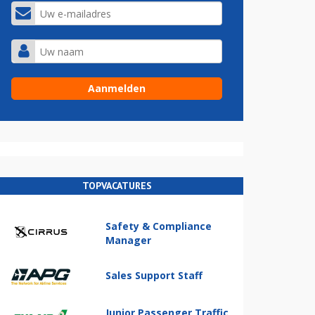
TOPVACATURES
Safety & Compliance
Manager
Sales Support Staff
Junior Passenger Traffic