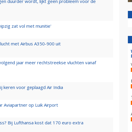
iegen duurder wordt, lijkt geen probleem voor de
ipzig zat vol met munitie'
lucht met Airbus A350-900 uit
 volgend jaar meer rechtstreekse vluchten vanaf
j keren voor geplaagd Air India
r Aviapartner op Luik Airport
ss? Bij Lufthansa kost dat 170 euro extra