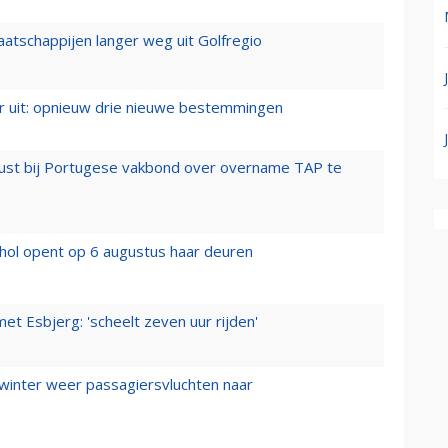
aatschappijen langer weg uit Golfregio
er uit: opnieuw drie nieuwe bestemmingen
rust bij Portugese vakbond over overname TAP te
hol opent op 6 augustus haar deuren
t Esbjerg: 'scheelt zeven uur rijden'
 winter weer passagiersvluchten naar