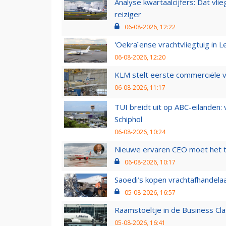
Analyse kwartaalcijfers: Dat vl
reiziger
06-08-2026, 12:22
'Oekraïense vrachtvliegtuig in Le
06-08-2026, 12:20
KLM stelt eerste commerciële v
06-08-2026, 11:17
TUI breidt uit op ABC-eilanden:
Schiphol
06-08-2026, 10:24
Nieuwe ervaren CEO moet het ti
06-08-2026, 10:17
Saoedi’s kopen vrachtafhandelaa
05-08-2026, 16:57
Raamstoeltje in de Business Cla
05-08-2026, 16:41