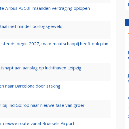
rste Airbus A350F maanden vertraging oplopen
wartaal met minder oorlogsgeweld
 steeds begin 2027, maar maatschappij heeft ook plan
tsnapt aan aanslag op luchthaven Leipzig
n naar Barcelona door staking
 bij IndiGo: 'op naar nieuwe fase van groei'
 nieuwe route vanaf Brussels Airport