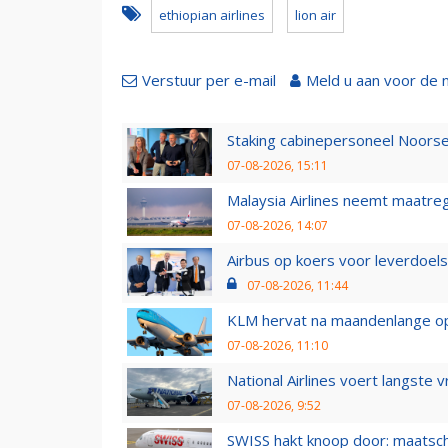
ethiopian airlines
lion air
Verstuur per e-mail
Meld u aan voor de 
Staking cabinepersoneel Noorse
07-08-2026, 15:11
Malaysia Airlines neemt maatreg
07-08-2026, 14:07
Airbus op koers voor leverdoelst
07-08-2026, 11:44
KLM hervat na maandenlange ops
07-08-2026, 11:10
National Airlines voert langste 
07-08-2026, 9:52
SWISS hakt knoop door: maatsc