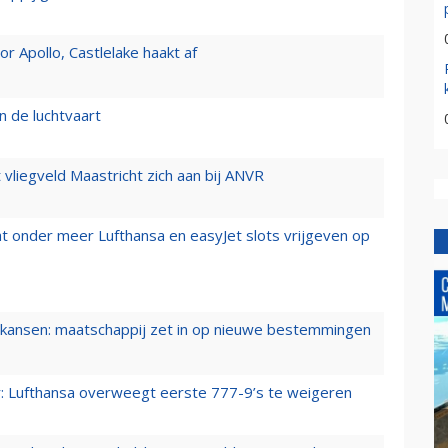
 Apollo, Castlelake haakt af
n de luchtvaart
t vliegveld Maastricht zich aan bij ANVR
t onder meer Lufthansa en easyJet slots vrijgeven op
ansen: maatschappij zet in op nieuwe bestemmingen
er: Lufthansa overweegt eerste 777-9’s te weigeren