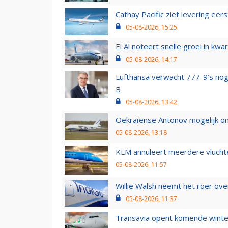
Cathay Pacific ziet levering ee
05-08-2026, 15:25
El Al noteert snelle groei in k
05-08-2026, 14:17
Lufthansa verwacht 777-9’s nog
B
05-08-2026, 13:42
Oekraïense Antonov mogelijk on
05-08-2026, 13:18
KLM annuleert meerdere vluchte
05-08-2026, 11:57
Willie Walsh neemt het roer over
05-08-2026, 11:37
Transavia opent komende winter