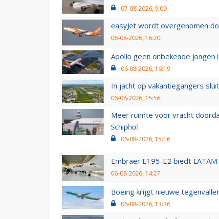
07-08-2026, 9:09
easyJet wordt overgenomen door
06-08-2026, 16:20
Apollo geen onbekende jongen i
06-08-2026, 16:19
In jacht op vakantiegangers slui
06-08-2026, 15:56
Meer ruimte voor vracht doorda
Schiphol
06-08-2026, 15:16
Embraer E195-E2 biedt LATAM k
06-08-2026, 14:27
Boeing krijgt nieuwe tegenvall
06-08-2026, 13:36