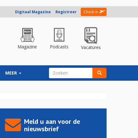
Digitaal Magazine
Registreer
Check in
Magazine
Podcasts
Vacatures
ZOEKVELD
MEER
Zoeken
Meld u aan voor de
nieuwsbrief