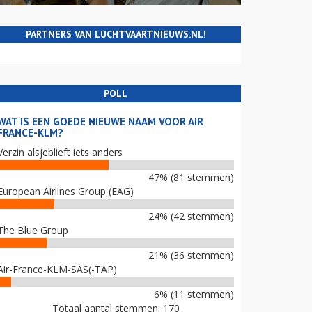
PARTNERS VAN LUCHTVAARTNIEUWS.NL!
POLL
WAT IS EEN GOEDE NIEUWE NAAM VOOR AIR
FRANCE-KLM?
Verzin alsjeblieft iets anders
47% (81 stemmen)
European Airlines Group (EAG)
24% (42 stemmen)
The Blue Group
21% (36 stemmen)
Air-France-KLM-SAS(-TAP)
6% (11 stemmen)
Totaal aantal stemmen: 170