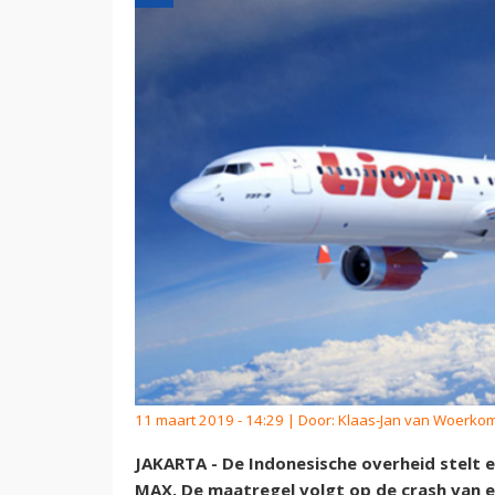
11 maart 2019 - 14:29 | Door:
Klaas-Jan van Woerko
JAKARTA - De Indonesische overheid stelt 
MAX. De maatregel volgt op de crash van een