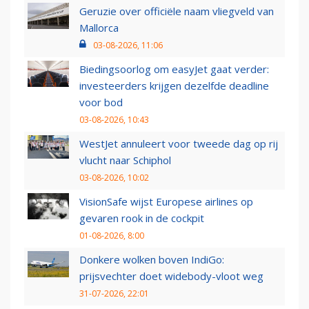
Geruzie over officiële naam vliegveld van
Mallorca
03-08-2026, 11:06
Biedingsoorlog om easyJet gaat verder:
investeerders krijgen dezelfde deadline
voor bod
03-08-2026, 10:43
WestJet annuleert voor tweede dag op rij
vlucht naar Schiphol
03-08-2026, 10:02
VisionSafe wijst Europese airlines op
gevaren rook in de cockpit
01-08-2026, 8:00
Donkere wolken boven IndiGo:
prijsvechter doet widebody-vloot weg
31-07-2026, 22:01