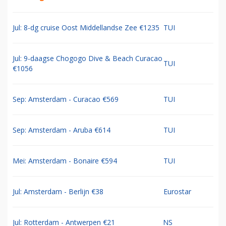
Jul: 8-dg cruise Oost Middellandse Zee €1235
TUI
Jul: 9-daagse Chogogo Dive & Beach Curacao
TUI
€1056
Sep: Amsterdam - Curacao €569
TUI
Sep: Amsterdam - Aruba €614
TUI
Mei: Amsterdam - Bonaire €594
TUI
Jul: Amsterdam - Berlijn €38
Eurostar
Jul: Rotterdam - Antwerpen €21
NS