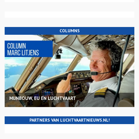
COLUMNS
MIJNBOUW, EU EN LUCHTVAART
PARTNERS VAN LUCHTVAARTNIEUWS.NL!