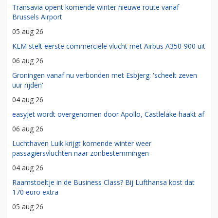
Transavia opent komende winter nieuwe route vanaf
Brussels Airport
05 aug 26
KLM stelt eerste commerciële vlucht met Airbus A350-900 uit
06 aug 26
Groningen vanaf nu verbonden met Esbjerg: 'scheelt zeven
uur rijden'
04 aug 26
easyJet wordt overgenomen door Apollo, Castlelake haakt af
06 aug 26
Luchthaven Luik krijgt komende winter weer
passagiersvluchten naar zonbestemmingen
04 aug 26
Raamstoeltje in de Business Class? Bij Lufthansa kost dat
170 euro extra
05 aug 26