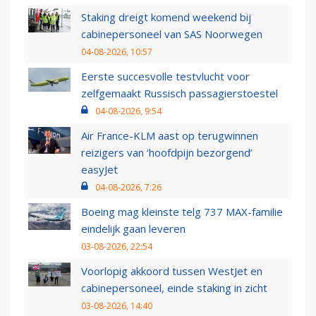
Staking dreigt komend weekend bij
cabinepersoneel van SAS Noorwegen
04-08-2026, 10:57
Eerste succesvolle testvlucht voor
zelfgemaakt Russisch passagierstoestel
04-08-2026, 9:54
Air France-KLM aast op terugwinnen
reizigers van ‘hoofdpijn bezorgend’
easyJet
04-08-2026, 7:26
Boeing mag kleinste telg 737 MAX-familie
eindelijk gaan leveren
03-08-2026, 22:54
Voorlopig akkoord tussen WestJet en
cabinepersoneel, einde staking in zicht
03-08-2026, 14:40