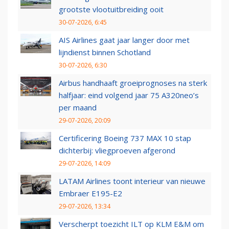
grootste vlootuitbreiding ooit
30-07-2026, 6:45
AIS Airlines gaat jaar langer door met
lijndienst binnen Schotland
30-07-2026, 6:30
Airbus handhaaft groeiprognoses na sterk
halfjaar: eind volgend jaar 75 A320neo’s
per maand
29-07-2026, 20:09
Certificering Boeing 737 MAX 10 stap
dichterbij: vliegproeven afgerond
29-07-2026, 14:09
LATAM Airlines toont interieur van nieuwe
Embraer E195-E2
29-07-2026, 13:34
Verscherpt toezicht ILT op KLM E&M om