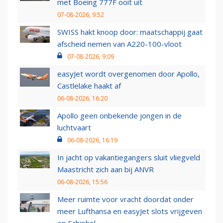
met Boeing 777F ooit uit
07-08-2026, 9:52
SWISS hakt knoop door: maatschappij gaat
afscheid nemen van A220-100-vloot
07-08-2026, 9:09
easyJet wordt overgenomen door Apollo,
Castlelake haakt af
06-08-2026, 16:20
Apollo geen onbekende jongen in de
luchtvaart
06-08-2026, 16:19
In jacht op vakantiegangers sluit vliegveld
Maastricht zich aan bij ANVR
06-08-2026, 15:56
Meer ruimte voor vracht doordat onder
meer Lufthansa en easyJet slots vrijgeven