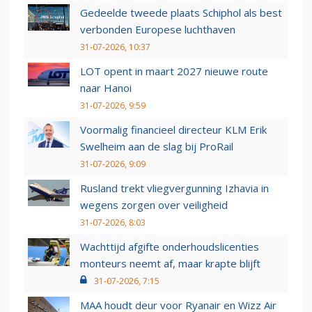
Gedeelde tweede plaats Schiphol als best
verbonden Europese luchthaven
31-07-2026, 10:37
LOT opent in maart 2027 nieuwe route
naar Hanoi
31-07-2026, 9:59
Voormalig financieel directeur KLM Erik
Swelheim aan de slag bij ProRail
31-07-2026, 9:09
Rusland trekt vliegvergunning Izhavia in
wegens zorgen over veiligheid
31-07-2026, 8:03
Wachttijd afgifte onderhoudslicenties
monteurs neemt af, maar krapte blijft
31-07-2026, 7:15
MAA houdt deur voor Ryanair en Wizz Air