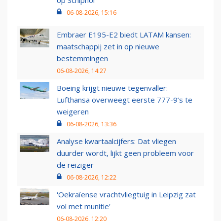
op Schiphol
06-08-2026, 15:16
Embraer E195-E2 biedt LATAM kansen:
maatschappij zet in op nieuwe
bestemmingen
06-08-2026, 14:27
Boeing krijgt nieuwe tegenvaller:
Lufthansa overweegt eerste 777-9’s te
weigeren
06-08-2026, 13:36
Analyse kwartaalcijfers: Dat vliegen
duurder wordt, lijkt geen probleem voor
de reiziger
06-08-2026, 12:22
'Oekraïense vrachtvliegtuig in Leipzig zat
vol met munitie'
06-08-2026, 12:20