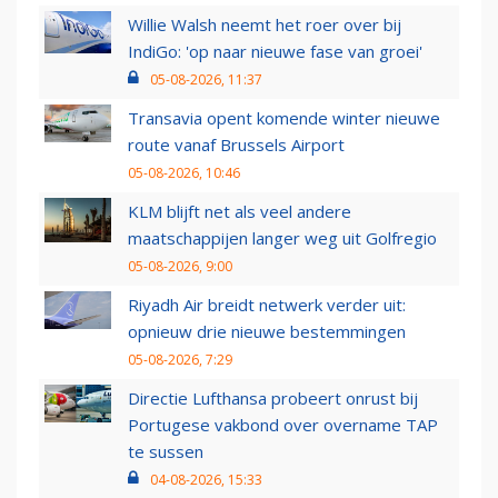
Willie Walsh neemt het roer over bij
IndiGo: 'op naar nieuwe fase van groei'
05-08-2026, 11:37
Transavia opent komende winter nieuwe
route vanaf Brussels Airport
05-08-2026, 10:46
KLM blijft net als veel andere
maatschappijen langer weg uit Golfregio
05-08-2026, 9:00
Riyadh Air breidt netwerk verder uit:
opnieuw drie nieuwe bestemmingen
05-08-2026, 7:29
Directie Lufthansa probeert onrust bij
Portugese vakbond over overname TAP
te sussen
04-08-2026, 15:33