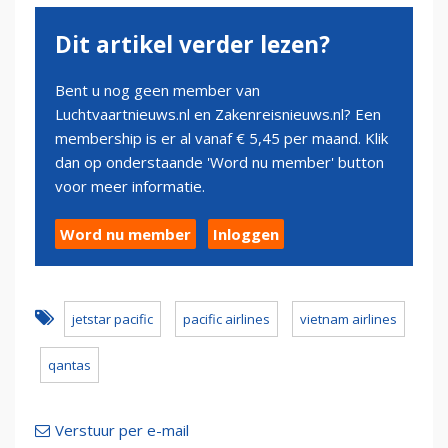
Dit artikel verder lezen?
Bent u nog geen member van
Luchtvaartnieuws.nl en Zakenreisnieuws.nl? Een
membership is er al vanaf € 5,45 per maand. Klik
dan op onderstaande 'Word nu member' button
voor meer informatie.
Word nu member
Inloggen
jetstar pacific
pacific airlines
vietnam airlines
qantas
Verstuur per e-mail