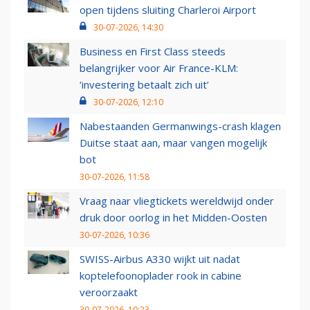
open tijdens sluiting Charleroi Airport
30-07-2026, 14:30
Business en First Class steeds
belangrijker voor Air France-KLM:
‘investering betaalt zich uit’
30-07-2026, 12:10
Nabestaanden Germanwings-crash klagen
Duitse staat aan, maar vangen mogelijk
bot
30-07-2026, 11:58
Vraag naar vliegtickets wereldwijd onder
druk door oorlog in het Midden-Oosten
30-07-2026, 10:36
SWISS-Airbus A330 wijkt uit nadat
koptelefoonoplader rook in cabine
veroorzaakt
30-07-2026, 10:23