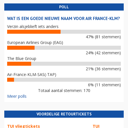
POLL
WAT IS EEN GOEDE NIEUWE NAAM VOOR AIR FRANCE-KLM?
Verzin alsjeblieft iets anders
47% (81 stemmen)
European Airlines Group (EAG)
24% (42 stemmen)
The Blue Group
21% (36 stemmen)
Air-France-KLM-SAS(-TAP)
6% (11 stemmen)
Totaal aantal stemmen: 170
Meer polls
VOORDELIGE RETOURTICKETS
TUI vliegtickets
TUI