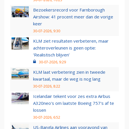
Bezoekersrecord voor Farnborough
Airshow: 41 procent meer dan de vorige
keer
30-07-2026, 9:30
KLM ziet resultaten verbeteren, maar
achteroverleunen is geen optie:
‘Realistisch blijven’
30-07-2026, 9:29
KLM laat verbetering zien in tweede
kwartaal, maar de weg is nog lang
30-07-2026, 8:22
Icelandair tekent voor zes extra Airbus
A320neo's om laatste Boeing 757's af te
lossen
30-07-2026, 6:52
US-Bangla Airlines aan vooravond van