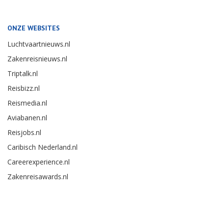
ONZE WEBSITES
Luchtvaartnieuws.nl
Zakenreisnieuws.nl
Triptalk.nl
Reisbizz.nl
Reismedia.nl
Aviabanen.nl
Reisjobs.nl
Caribisch Nederland.nl
Careerexperience.nl
Zakenreisawards.nl