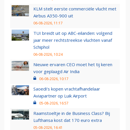
KLM stelt eerste commerciële vlucht met
Airbus A350-900 uit
06-08-2026, 11:17
TUI breidt uit op ABC-eilanden: volgend
jaar meer rechtstreekse vluchten vanaf
Schiphol
06-08-2026, 10:24
Nieuwe ervaren CEO moet het tij keren
voor geplaagd Air India
06-08-2026, 10:17
Saoedi’s kopen vrachtafhandelaar
Aviapartner op Luik Airport
05-08-2026, 16:57
Raamstoeltje in de Business Class? Bij
Lufthansa kost dat 170 euro extra
05-08-2026, 16:41