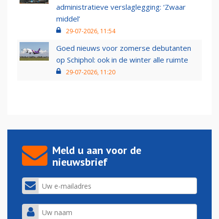
administratieve verslaglegging: ‘Zwaar
middel’
29-07-2026, 11:54
Goed nieuws voor zomerse debutanten
op Schiphol: ook in de winter alle ruimte
29-07-2026, 11:20
Meld u aan voor de
nieuwsbrief