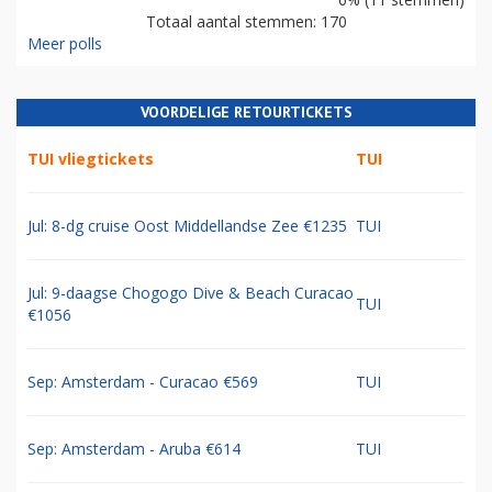
Totaal aantal stemmen: 170
Meer polls
VOORDELIGE RETOURTICKETS
TUI vliegtickets
TUI
Jul: 8-dg cruise Oost Middellandse Zee €1235
TUI
Jul: 9-daagse Chogogo Dive & Beach Curacao
TUI
€1056
Sep: Amsterdam - Curacao €569
TUI
Sep: Amsterdam - Aruba €614
TUI