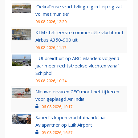
'Oekraïense vrachtvliegtuig in Leipzig zat
vol met munitie'
06-08-2026, 12:20
KLM stelt eerste commerciële vlucht met
Airbus A350-900 uit
06-08-2026, 11:17
TUI breidt uit op ABC-eilanden: volgend
jaar meer rechtstreekse vluchten vanaf
Schiphol
06-08-2026, 10:24
Nieuwe ervaren CEO moet het tij keren
voor geplaagd Air India
06-08-2026, 10:17
Saoedi’s kopen vrachtafhandelaar
Aviapartner op Luik Airport
05-08-2026, 16:57