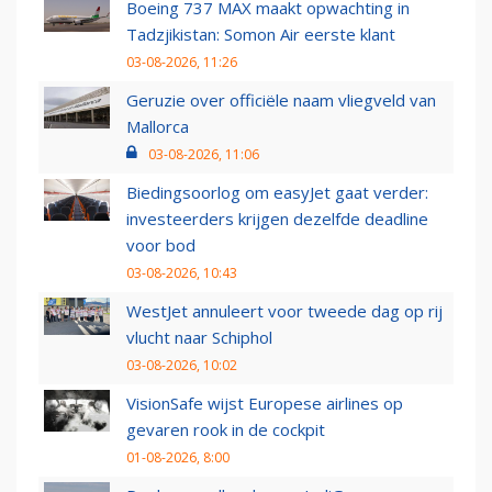
Boeing 737 MAX maakt opwachting in
Tadzjikistan: Somon Air eerste klant
03-08-2026, 11:26
Geruzie over officiële naam vliegveld van
Mallorca
03-08-2026, 11:06
Biedingsoorlog om easyJet gaat verder:
investeerders krijgen dezelfde deadline
voor bod
03-08-2026, 10:43
WestJet annuleert voor tweede dag op rij
vlucht naar Schiphol
03-08-2026, 10:02
VisionSafe wijst Europese airlines op
gevaren rook in de cockpit
01-08-2026, 8:00