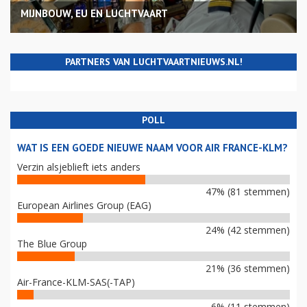
MIJNBOUW, EU EN LUCHTVAART
PARTNERS VAN LUCHTVAARTNIEUWS.NL!
POLL
WAT IS EEN GOEDE NIEUWE NAAM VOOR AIR FRANCE-KLM?
Verzin alsjeblieft iets anders
47% (81 stemmen)
European Airlines Group (EAG)
24% (42 stemmen)
The Blue Group
21% (36 stemmen)
Air-France-KLM-SAS(-TAP)
6% (11 stemmen)