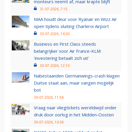
monteurs neemt af, maar krapte blijft
31-07-2026, 7:15
MAA houdt deur voor Ryanair en Wizz Air
open tijdens sluiting Charleroi Airport
30-07-2026, 14:30
Business en First Class steeds
belangrijker voor Air France-KLM:
‘investering betaalt zich uit’
30-07-2026, 12:10
Nabestaanden Germanwings-crash klagen
Duitse staat aan, maar vangen mogelijk
bot
30-07-2026, 11:58
Vraag naar vliegtickets wereldwijd onder
druk door oorlog in het Midden-Oosten
30-07-2026, 10:36