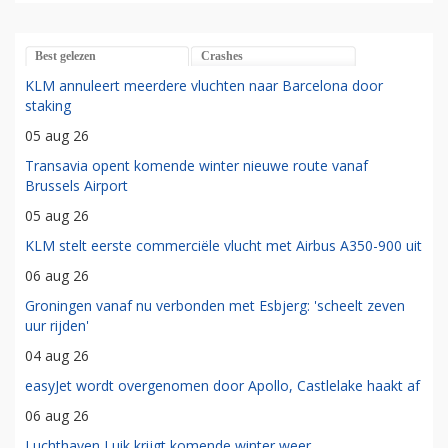
Best gelezen
Crashes
KLM annuleert meerdere vluchten naar Barcelona door
staking
05 aug 26
Transavia opent komende winter nieuwe route vanaf
Brussels Airport
05 aug 26
KLM stelt eerste commerciële vlucht met Airbus A350-900 uit
06 aug 26
Groningen vanaf nu verbonden met Esbjerg: 'scheelt zeven
uur rijden'
04 aug 26
easyJet wordt overgenomen door Apollo, Castlelake haakt af
06 aug 26
Luchthaven Luik krijgt komende winter weer