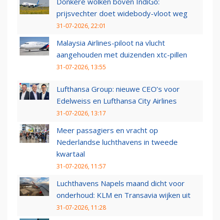
Donkere wolken boven IndiGo:
prijsvechter doet widebody-vloot weg
31-07-2026, 22:01
Malaysia Airlines-piloot na vlucht
aangehouden met duizenden xtc-pillen
31-07-2026, 13:55
Lufthansa Group: nieuwe CEO’s voor
Edelweiss en Lufthansa City Airlines
31-07-2026, 13:17
Meer passagiers en vracht op
Nederlandse luchthavens in tweede
kwartaal
31-07-2026, 11:57
Luchthavens Napels maand dicht voor
onderhoud: KLM en Transavia wijken uit
31-07-2026, 11:28