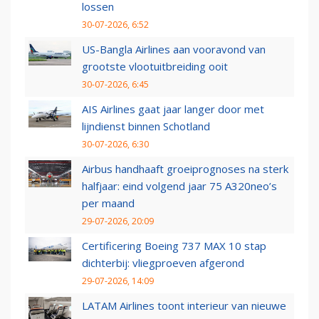
lossen
30-07-2026, 6:52
US-Bangla Airlines aan vooravond van
grootste vlootuitbreiding ooit
30-07-2026, 6:45
AIS Airlines gaat jaar langer door met
lijndienst binnen Schotland
30-07-2026, 6:30
Airbus handhaaft groeiprognoses na sterk
halfjaar: eind volgend jaar 75 A320neo’s
per maand
29-07-2026, 20:09
Certificering Boeing 737 MAX 10 stap
dichterbij: vliegproeven afgerond
29-07-2026, 14:09
LATAM Airlines toont interieur van nieuwe