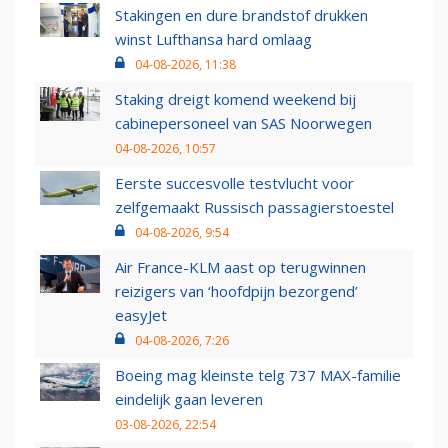
Stakingen en dure brandstof drukken
winst Lufthansa hard omlaag
04-08-2026, 11:38
Staking dreigt komend weekend bij
cabinepersoneel van SAS Noorwegen
04-08-2026, 10:57
Eerste succesvolle testvlucht voor
zelfgemaakt Russisch passagierstoestel
04-08-2026, 9:54
Air France-KLM aast op terugwinnen
reizigers van ‘hoofdpijn bezorgend’
easyJet
04-08-2026, 7:26
Boeing mag kleinste telg 737 MAX-familie
eindelijk gaan leveren
03-08-2026, 22:54