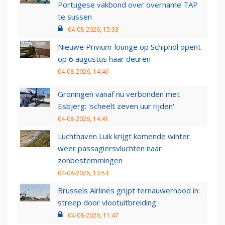
Portugese vakbond over overname TAP
te sussen
04-08-2026, 15:33
Nieuwe Privium-lounge op Schiphol opent
op 6 augustus haar deuren
04-08-2026, 14:46
Groningen vanaf nu verbonden met
Esbjerg: 'scheelt zeven uur rijden'
04-08-2026, 14:41
Luchthaven Luik krijgt komende winter
weer passagiersvluchten naar
zonbestemmingen
04-08-2026, 13:54
Brussels Airlines grijpt ternauwernood in:
streep door vlootuitbreiding
04-08-2026, 11:47