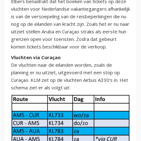
Elbers benadrukt dat het boeken van tickets op deze
vluchten voor Nederlandse vakantiegangers afhankelijk
is van de versoepeling van de reisbeperkingen die nu
nog op de eilanden van kracht zijn. Zoals het er nu naar
uitziet stellen Aruba en Curaçao straks als eerste hun
grenzen open voor toeristen. Zodra dat gebeurt
komen tickets beschikbaar voor de verkoop.
Vluchten via Curaçao
De vluchten naar de eilanden worden, zoals de
planning er nu uitziet, uitgevoerd met een stop op
Curaçao. KLM zet op de vluchten Airbus A330’s in. Het
schema ziet er als volgt uit: