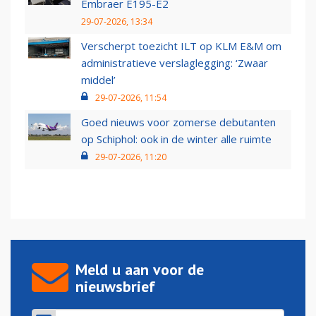
Embraer E195-E2
29-07-2026, 13:34
Verscherpt toezicht ILT op KLM E&M om
administratieve verslaglegging: ‘Zwaar
middel’
29-07-2026, 11:54
Goed nieuws voor zomerse debutanten
op Schiphol: ook in de winter alle ruimte
29-07-2026, 11:20
Meld u aan voor de
nieuwsbrief