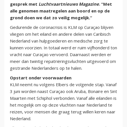
gesprek met
Luchtvaartnieuws Magazine
. “Met
alle genomen maatregelen aan boord en op de
grond doen we dat zo veilig mogelijk.”
Gedurende de coronacrisis is KLM op Curaçao blijven
vliegen om het eiland en andere delen van Caribisch
Nederland van hulpgoederen en medische zorg te
kunnen voorzien. In totaal werd er ruim vijfhonderd ton
vracht naar Curaçao vervoerd. Daarnaast werden er
meer dan twintig repatriëringsvluchten uitgevoerd om
gestrande Nederlanders op te halen.
Opstart onder voorwaarden
KLM neemt nu volgens Elbers de volgende stap. Vanaf
3 juni worden naast Curaçao ook Aruba, Bonaire en Sint
Maarten met Schiphol verbonden. Vanaf alle eilanden is
het mogelijk om op deze vluchten naar Nederland te
reizen, voor mensen die graag terug willen keren naar
Nederland.