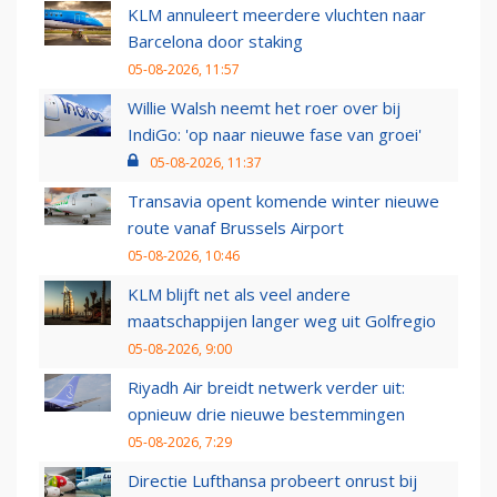
KLM annuleert meerdere vluchten naar
Barcelona door staking
05-08-2026, 11:57
Willie Walsh neemt het roer over bij
IndiGo: 'op naar nieuwe fase van groei'
05-08-2026, 11:37
Transavia opent komende winter nieuwe
route vanaf Brussels Airport
05-08-2026, 10:46
KLM blijft net als veel andere
maatschappijen langer weg uit Golfregio
05-08-2026, 9:00
Riyadh Air breidt netwerk verder uit:
opnieuw drie nieuwe bestemmingen
05-08-2026, 7:29
Directie Lufthansa probeert onrust bij