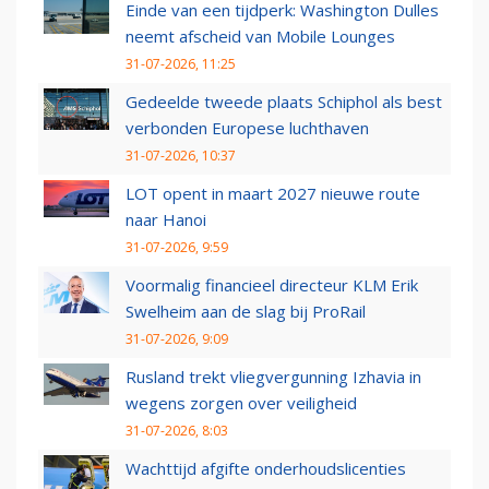
Einde van een tijdperk: Washington Dulles
neemt afscheid van Mobile Lounges
31-07-2026, 11:25
Gedeelde tweede plaats Schiphol als best
verbonden Europese luchthaven
31-07-2026, 10:37
LOT opent in maart 2027 nieuwe route
naar Hanoi
31-07-2026, 9:59
Voormalig financieel directeur KLM Erik
Swelheim aan de slag bij ProRail
31-07-2026, 9:09
Rusland trekt vliegvergunning Izhavia in
wegens zorgen over veiligheid
31-07-2026, 8:03
Wachttijd afgifte onderhoudslicenties