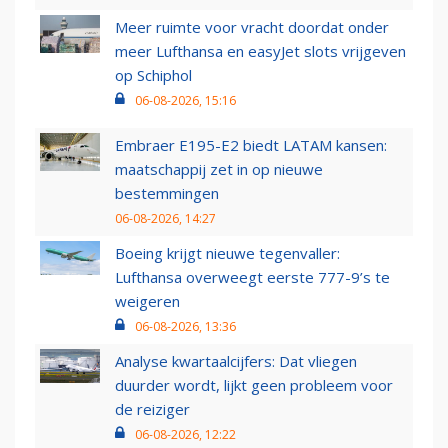
Meer ruimte voor vracht doordat onder
meer Lufthansa en easyJet slots vrijgeven
op Schiphol
06-08-2026, 15:16
Embraer E195-E2 biedt LATAM kansen:
maatschappij zet in op nieuwe
bestemmingen
06-08-2026, 14:27
Boeing krijgt nieuwe tegenvaller:
Lufthansa overweegt eerste 777-9’s te
weigeren
06-08-2026, 13:36
Analyse kwartaalcijfers: Dat vliegen
duurder wordt, lijkt geen probleem voor
de reiziger
06-08-2026, 12:22