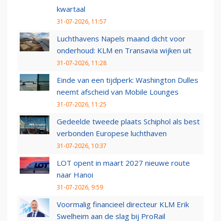
kwartaal
31-07-2026, 11:57
Luchthavens Napels maand dicht voor
onderhoud: KLM en Transavia wijken uit
31-07-2026, 11:28
Einde van een tijdperk: Washington Dulles
neemt afscheid van Mobile Lounges
31-07-2026, 11:25
Gedeelde tweede plaats Schiphol als best
verbonden Europese luchthaven
31-07-2026, 10:37
LOT opent in maart 2027 nieuwe route
naar Hanoi
31-07-2026, 9:59
Voormalig financieel directeur KLM Erik
Swelheim aan de slag bij ProRail