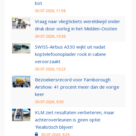
bot
30-07-2026, 11:58
Vraag naar vliegtickets wereldwijd onder
druk door oorlog in het Midden-Oosten
30-07-2026, 10:36
SWISS-Airbus A330 wijkt uit nadat
koptelefoonoplader rook in cabine
veroorzaakt
30-07-2026, 10:23
Bezoekersrecord voor Farnborough
Airshow: 41 procent meer dan de vorige
keer
30-07-2026, 9:30
KLM ziet resultaten verbeteren, maar
achteroverleunen is geen optie:
‘Realistisch blijven’
30-07-2026, 9:29