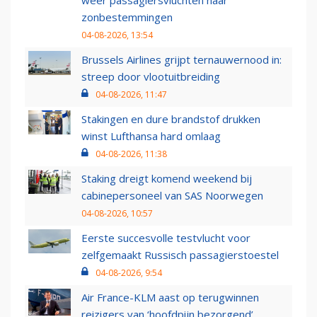
weer passagiersvluchten naar
zonbestemmingen
04-08-2026, 13:54
Brussels Airlines grijpt ternauwernood in:
streep door vlootuitbreiding
04-08-2026, 11:47
Stakingen en dure brandstof drukken
winst Lufthansa hard omlaag
04-08-2026, 11:38
Staking dreigt komend weekend bij
cabinepersoneel van SAS Noorwegen
04-08-2026, 10:57
Eerste succesvolle testvlucht voor
zelfgemaakt Russisch passagierstoestel
04-08-2026, 9:54
Air France-KLM aast op terugwinnen
reizigers van ‘hoofdpijn bezorgend’