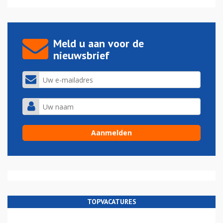
Meld u aan voor de
nieuwsbrief
TOPVACATURES