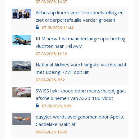
07-08-2026, 14:07
Airbus op koers voor leverdoelstelling en
ziet orderportefeuille verder groeien
07-08-2026, 11:44
KLM hervat na maandenlange opschorting
vluchten naar Tel Aviv
07-08-2026, 11:10
National Airlines voert langste vrachtvlucht
met Boeing 777F ooit uit
07-08-2026, 9:52
SWISS hakt knoop door: maatschappij gaat
afscheid nemen van A220-100-vloot
07-08-2026, 9:09
easyJet wordt overgenomen door Apollo,
Castlelake haakt af
06-08-2026, 16:20