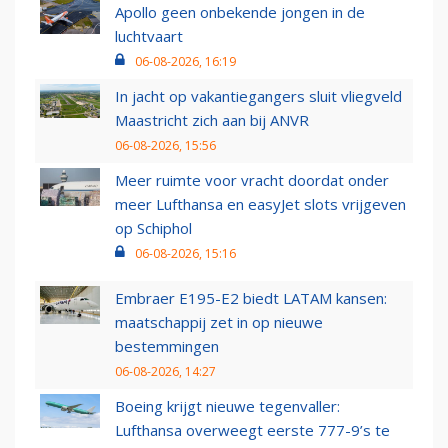
Apollo geen onbekende jongen in de
luchtvaart
06-08-2026, 16:19
In jacht op vakantiegangers sluit vliegveld
Maastricht zich aan bij ANVR
06-08-2026, 15:56
Meer ruimte voor vracht doordat onder
meer Lufthansa en easyJet slots vrijgeven
op Schiphol
06-08-2026, 15:16
Embraer E195-E2 biedt LATAM kansen:
maatschappij zet in op nieuwe
bestemmingen
06-08-2026, 14:27
Boeing krijgt nieuwe tegenvaller:
Lufthansa overweegt eerste 777-9’s te