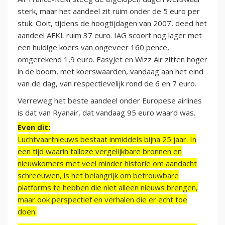
sterk, maar het aandeel zit ruim onder de 5 euro per
stuk. Ooit, tijdens de hoogtijdagen van 2007, deed het
aandeel AFKL ruim 37 euro. IAG scoort nog lager met
een huidige koers van ongeveer 160 pence,
omgerekend 1,9 euro. EasyJet en Wizz Air zitten hoger
in de boom, met koerswaarden, vandaag aan het eind
van de dag, van respectievelijk rond de 6 en 7 euro.
Verreweg het beste aandeel onder Europese airlines
is dat van Ryanair, dat vandaag 95 euro waard was.
Even dit:
Luchtvaartnieuws bestaat inmiddels bijna 25 jaar. In
een tijd waarin talloze vergelijkbare bronnen en
nieuwkomers met veel minder historie om aandacht
schreeuwen, is het belangrijk om betrouwbare
platforms te hebben die niet alleen nieuws brengen,
maar ook perspectief en verhalen die er echt toe
doen.