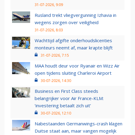
31-07-2026, 9:09
Rusland trekt vliegvergunning Izhavia in
wegens zorgen over veiligheid
31-07-2026, 8:03
Wachttijd afgifte onderhoudslicenties
monteurs neemt af, maar krapte blijft
31-07-2026, 7:15
MAA houdt deur voor Ryanair en Wizz Air
open tijdens sluiting Charleroi Airport
30-07-2026, 14:30
Business en First Class steeds
belangrijker voor Air France-KLM:
‘investering betaalt zich uit’
30-07-2026, 12:10
Nabestaanden Germanwings-crash klagen
Duitse staat aan, maar vangen mogelijk