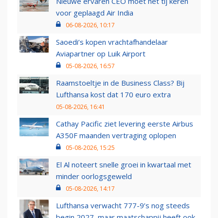
Nieuwe ervaren CEO moet het tij keren
voor geplaagd Air India
06-08-2026, 10:17
Saoedi’s kopen vrachtafhandelaar
Aviapartner op Luik Airport
05-08-2026, 16:57
Raamstoeltje in de Business Class? Bij
Lufthansa kost dat 170 euro extra
05-08-2026, 16:41
Cathay Pacific ziet levering eerste Airbus
A350F maanden vertraging oplopen
05-08-2026, 15:25
El Al noteert snelle groei in kwartaal met
minder oorlogsgeweld
05-08-2026, 14:17
Lufthansa verwacht 777-9’s nog steeds
begin 2027, maar maatschappij heeft ook