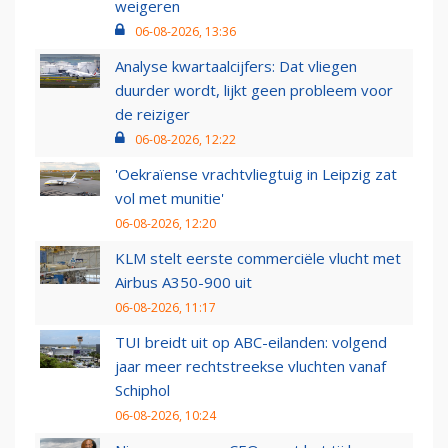
weigeren
06-08-2026, 13:36
Analyse kwartaalcijfers: Dat vliegen
duurder wordt, lijkt geen probleem voor
de reiziger
06-08-2026, 12:22
'Oekraïense vrachtvliegtuig in Leipzig zat
vol met munitie'
06-08-2026, 12:20
KLM stelt eerste commerciële vlucht met
Airbus A350-900 uit
06-08-2026, 11:17
TUI breidt uit op ABC-eilanden: volgend
jaar meer rechtstreekse vluchten vanaf
Schiphol
06-08-2026, 10:24