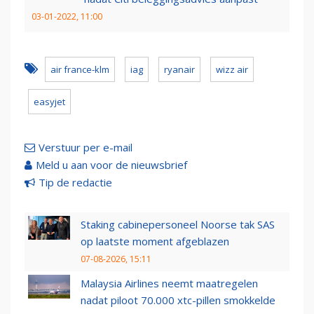
03-01-2022, 11:00
air france-klm
iag
ryanair
wizz air
easyjet
Verstuur per e-mail
Meld u aan voor de nieuwsbrief
Tip de redactie
Staking cabinepersoneel Noorse tak SAS
op laatste moment afgeblazen
07-08-2026, 15:11
Malaysia Airlines neemt maatregelen
nadat piloot 70.000 xtc-pillen smokkelde