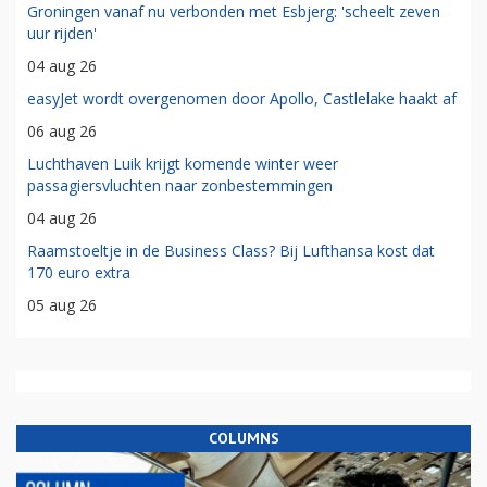
Groningen vanaf nu verbonden met Esbjerg: 'scheelt zeven
uur rijden'
04 aug 26
easyJet wordt overgenomen door Apollo, Castlelake haakt af
06 aug 26
Luchthaven Luik krijgt komende winter weer
passagiersvluchten naar zonbestemmingen
04 aug 26
Raamstoeltje in de Business Class? Bij Lufthansa kost dat
170 euro extra
05 aug 26
COLUMNS