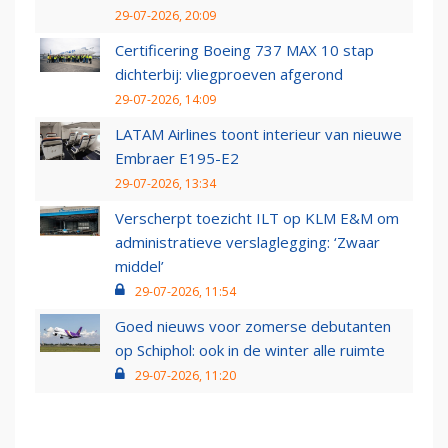
29-07-2026, 20:09
Certificering Boeing 737 MAX 10 stap
dichterbij: vliegproeven afgerond
29-07-2026, 14:09
LATAM Airlines toont interieur van nieuwe
Embraer E195-E2
29-07-2026, 13:34
Verscherpt toezicht ILT op KLM E&M om
administratieve verslaglegging: ‘Zwaar
middel’
29-07-2026, 11:54
Goed nieuws voor zomerse debutanten
op Schiphol: ook in de winter alle ruimte
29-07-2026, 11:20