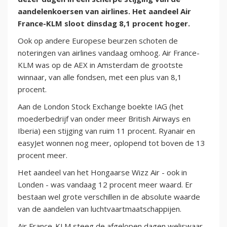
aandelenkoersen van airlines. Het aandeel Air
France-KLM sloot dinsdag 8,1 procent hoger.
Ook op andere Europese beurzen schoten de
noteringen van airlines vandaag omhoog. Air France-
KLM was op de AEX in Amsterdam de grootste
winnaar, van alle fondsen, met een plus van 8,1
procent.
Aan de London Stock Exchange boekte IAG (het
moederbedrijf van onder meer British Airways en
Iberia) een stijging van ruim 11 procent. Ryanair en
easyJet wonnen nog meer, oplopend tot boven de 13
procent meer.
Het aandeel van het Hongaarse Wizz Air - ook in
Londen - was vandaag 12 procent meer waard. Er
bestaan wel grote verschillen in de absolute waarde
van de aandelen van luchtvaartmaatschappijen.
Air France-KLM steeg de afgelopen dagen weliswaar