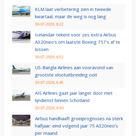
KLM laat verbetering zien in tweede
kwartaal, maar de weg is nog lang
30-07-2026, 8:22
Icelandair tekent voor zes extra Airbus
A320neo's om laatste Boeing 757's af te
lossen
30-07-2026, 6:52
US-Bangla Airlines aan vooravond van
grootste vlootuitbreiding ooit
30-07-2026, 6:45
AIS Airlines gaat jaar langer door met
lijndienst binnen Schotland
30-07-2026, 6:30
Airbus handhaaft groeiprognoses na sterk
halfjaar: eind volgend jaar 75 A320neo’s
per maand