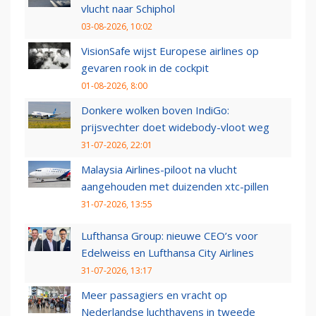
vlucht naar Schiphol
03-08-2026, 10:02
VisionSafe wijst Europese airlines op
gevaren rook in de cockpit
01-08-2026, 8:00
Donkere wolken boven IndiGo:
prijsvechter doet widebody-vloot weg
31-07-2026, 22:01
Malaysia Airlines-piloot na vlucht
aangehouden met duizenden xtc-pillen
31-07-2026, 13:55
Lufthansa Group: nieuwe CEO’s voor
Edelweiss en Lufthansa City Airlines
31-07-2026, 13:17
Meer passagiers en vracht op
Nederlandse luchthavens in tweede