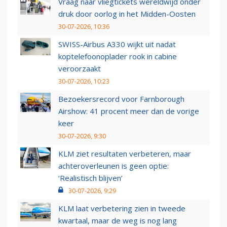
Vraag naar vliegtickets wereldwijd onder
druk door oorlog in het Midden-Oosten
30-07-2026, 10:36
SWISS-Airbus A330 wijkt uit nadat
koptelefoonoplader rook in cabine
veroorzaakt
30-07-2026, 10:23
Bezoekersrecord voor Farnborough
Airshow: 41 procent meer dan de vorige
keer
30-07-2026, 9:30
KLM ziet resultaten verbeteren, maar
achteroverleunen is geen optie:
‘Realistisch blijven’
30-07-2026, 9:29
KLM laat verbetering zien in tweede
kwartaal, maar de weg is nog lang