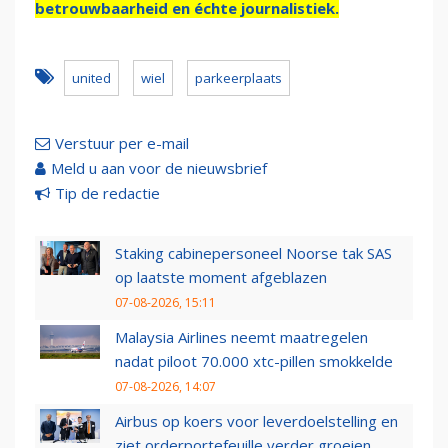
betrouwbaarheid en échte journalistiek.
united
wiel
parkeerplaats
Verstuur per e-mail
Meld u aan voor de nieuwsbrief
Tip de redactie
Staking cabinepersoneel Noorse tak SAS
op laatste moment afgeblazen
07-08-2026, 15:11
Malaysia Airlines neemt maatregelen
nadat piloot 70.000 xtc-pillen smokkelde
07-08-2026, 14:07
Airbus op koers voor leverdoelstelling en
ziet orderportefeuille verder groeien