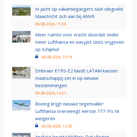
In jacht op vakantiegangers sluit vliegveld
Maastricht zich aan bij ANVR
06-08-2026, 15:56
Meer ruimte voor vracht doordat onder
meer Lufthansa en easyJet slots vrijgeven
op Schiphol
06-08-2026, 15:16
Embraer E195-E2 biedt LATAM kansen:
maatschappij zet in op nieuwe
bestemmingen
06-08-2026, 14:27
Boeing krijgt nieuwe tegenvaller:
Lufthansa overweegt eerste 777-9’s te
weigeren
06-08-2026, 13:36
Analyse kwartaalcijfers: Dat vliegen