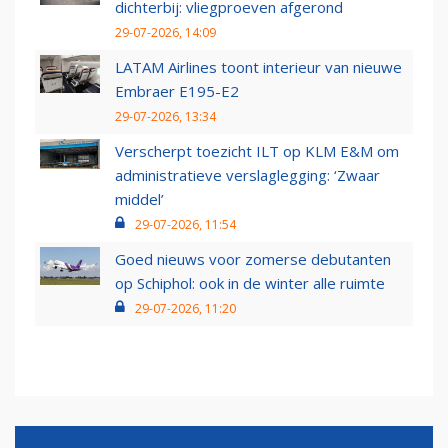
dichterbij: vliegproeven afgerond
29-07-2026, 14:09
LATAM Airlines toont interieur van nieuwe
Embraer E195-E2
29-07-2026, 13:34
Verscherpt toezicht ILT op KLM E&M om
administratieve verslaglegging: ‘Zwaar
middel’
29-07-2026, 11:54
Goed nieuws voor zomerse debutanten
op Schiphol: ook in de winter alle ruimte
29-07-2026, 11:20