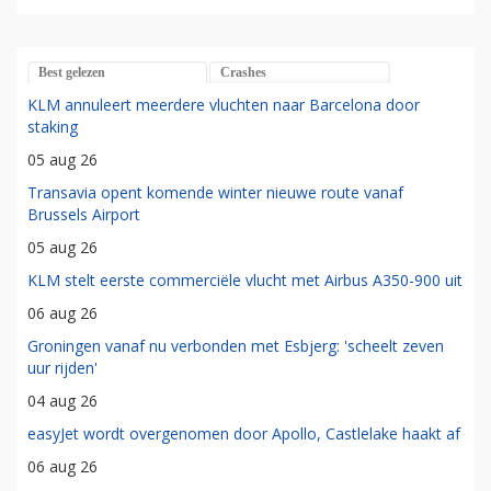
Best gelezen
Crashes
KLM annuleert meerdere vluchten naar Barcelona door
staking
05 aug 26
Transavia opent komende winter nieuwe route vanaf
Brussels Airport
05 aug 26
KLM stelt eerste commerciële vlucht met Airbus A350-900 uit
06 aug 26
Groningen vanaf nu verbonden met Esbjerg: 'scheelt zeven
uur rijden'
04 aug 26
easyJet wordt overgenomen door Apollo, Castlelake haakt af
06 aug 26