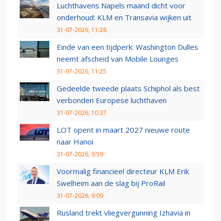
Luchthavens Napels maand dicht voor
onderhoud: KLM en Transavia wijken uit
31-07-2026, 11:28
Einde van een tijdperk: Washington Dulles
neemt afscheid van Mobile Lounges
31-07-2026, 11:25
Gedeelde tweede plaats Schiphol als best
verbonden Europese luchthaven
31-07-2026, 10:37
LOT opent in maart 2027 nieuwe route
naar Hanoi
31-07-2026, 9:59
Voormalig financieel directeur KLM Erik
Swelheim aan de slag bij ProRail
31-07-2026, 9:09
Rusland trekt vliegvergunning Izhavia in