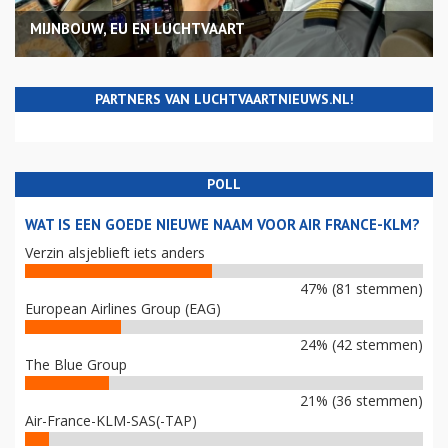
MIJNBOUW, EU EN LUCHTVAART
PARTNERS VAN LUCHTVAARTNIEUWS.NL!
POLL
WAT IS EEN GOEDE NIEUWE NAAM VOOR AIR FRANCE-KLM?
Verzin alsjeblieft iets anders
47% (81 stemmen)
European Airlines Group (EAG)
24% (42 stemmen)
The Blue Group
21% (36 stemmen)
Air-France-KLM-SAS(-TAP)