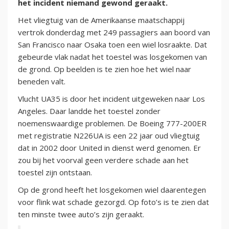
het incident niemand gewond geraakt.
Het vliegtuig van de Amerikaanse maatschappij
vertrok donderdag met 249 passagiers aan boord van
San Francisco naar Osaka toen een wiel losraakte. Dat
gebeurde vlak nadat het toestel was losgekomen van
de grond. Op beelden is te zien hoe het wiel naar
beneden valt.
Vlucht UA35 is door het incident uitgeweken naar Los
Angeles. Daar landde het toestel zonder
noemenswaardige problemen. De Boeing 777-200ER
met registratie N226UA is een 22 jaar oud vliegtuig
dat in 2002 door United in dienst werd genomen. Er
zou bij het voorval geen verdere schade aan het
toestel zijn ontstaan.
Op de grond heeft het losgekomen wiel daarentegen
voor flink wat schade gezorgd. Op foto’s is te zien dat
ten minste twee auto’s zijn geraakt.