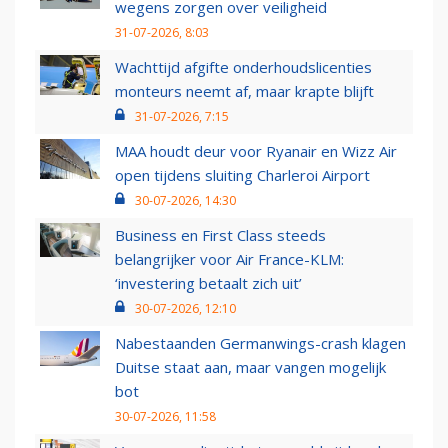
wegens zorgen over veiligheid
31-07-2026, 8:03
Wachttijd afgifte onderhoudslicenties
monteurs neemt af, maar krapte blijft
31-07-2026, 7:15
MAA houdt deur voor Ryanair en Wizz Air
open tijdens sluiting Charleroi Airport
30-07-2026, 14:30
Business en First Class steeds
belangrijker voor Air France-KLM:
‘investering betaalt zich uit’
30-07-2026, 12:10
Nabestaanden Germanwings-crash klagen
Duitse staat aan, maar vangen mogelijk
bot
30-07-2026, 11:58