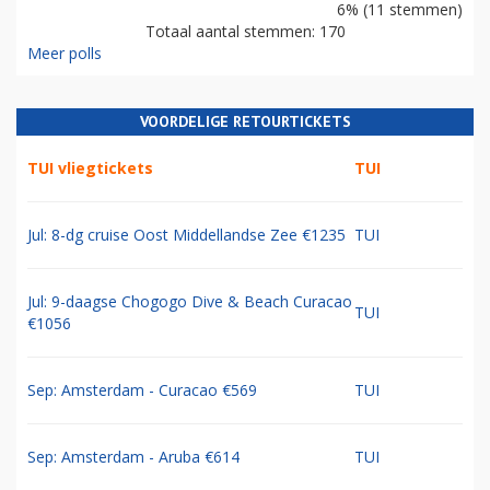
6% (11 stemmen)
Totaal aantal stemmen: 170
Meer polls
VOORDELIGE RETOURTICKETS
TUI vliegtickets
TUI
Jul: 8-dg cruise Oost Middellandse Zee €1235
TUI
Jul: 9-daagse Chogogo Dive & Beach Curacao
TUI
€1056
Sep: Amsterdam - Curacao €569
TUI
Sep: Amsterdam - Aruba €614
TUI