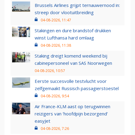
Brussels Airlines grijpt ternauwernood in:
streep door vlootuitbreiding
04-08-2026, 11:47
Stakingen en dure brandstof drukken
winst Lufthansa hard omlaag
04-08-2026, 11:38
Staking dreigt komend weekend bij
cabinepersoneel van SAS Noorwegen
04-08-2026, 10:57
Eerste succesvolle testvlucht voor
zelfgemaakt Russisch passagierstoestel
04-08-2026, 9:54
Air France-KLM aast op terugwinnen
reizigers van ‘hoofdpijn bezorgend’
easyJet
04-08-2026, 7:26