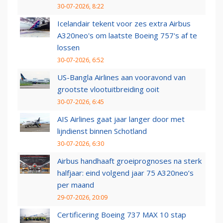
30-07-2026, 8:22
Icelandair tekent voor zes extra Airbus
A320neo's om laatste Boeing 757's af te
lossen
30-07-2026, 6:52
US-Bangla Airlines aan vooravond van
grootste vlootuitbreiding ooit
30-07-2026, 6:45
AIS Airlines gaat jaar langer door met
lijndienst binnen Schotland
30-07-2026, 6:30
Airbus handhaaft groeiprognoses na sterk
halfjaar: eind volgend jaar 75 A320neo’s
per maand
29-07-2026, 20:09
Certificering Boeing 737 MAX 10 stap