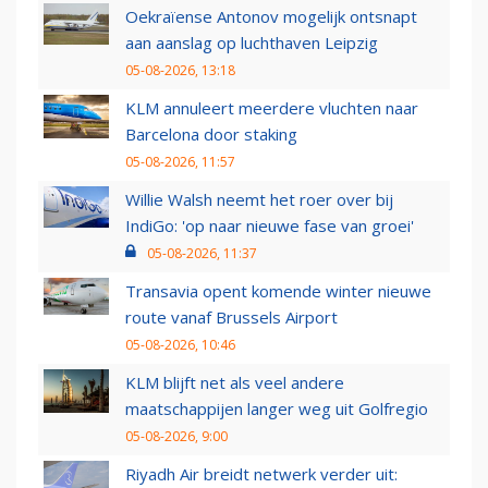
Oekraïense Antonov mogelijk ontsnapt
aan aanslag op luchthaven Leipzig
05-08-2026, 13:18
KLM annuleert meerdere vluchten naar
Barcelona door staking
05-08-2026, 11:57
Willie Walsh neemt het roer over bij
IndiGo: 'op naar nieuwe fase van groei'
05-08-2026, 11:37
Transavia opent komende winter nieuwe
route vanaf Brussels Airport
05-08-2026, 10:46
KLM blijft net als veel andere
maatschappijen langer weg uit Golfregio
05-08-2026, 9:00
Riyadh Air breidt netwerk verder uit: