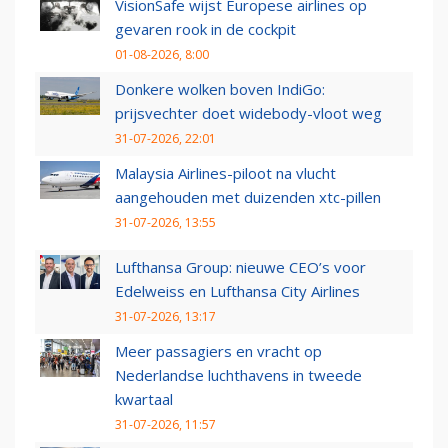
VisionSafe wijst Europese airlines op
gevaren rook in de cockpit
01-08-2026, 8:00
Donkere wolken boven IndiGo:
prijsvechter doet widebody-vloot weg
31-07-2026, 22:01
Malaysia Airlines-piloot na vlucht
aangehouden met duizenden xtc-pillen
31-07-2026, 13:55
Lufthansa Group: nieuwe CEO’s voor
Edelweiss en Lufthansa City Airlines
31-07-2026, 13:17
Meer passagiers en vracht op
Nederlandse luchthavens in tweede
kwartaal
31-07-2026, 11:57