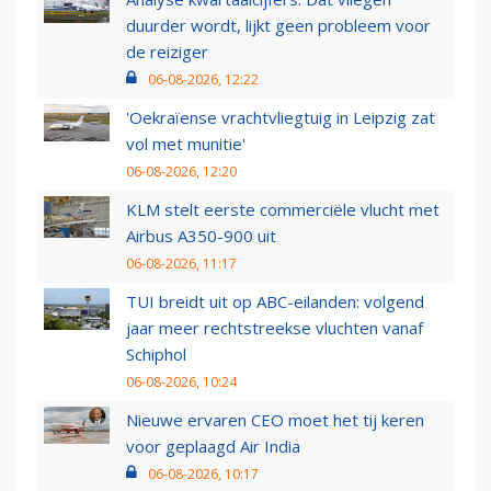
duurder wordt, lijkt geen probleem voor
de reiziger
06-08-2026, 12:22
'Oekraïense vrachtvliegtuig in Leipzig zat
vol met munitie'
06-08-2026, 12:20
KLM stelt eerste commerciële vlucht met
Airbus A350-900 uit
06-08-2026, 11:17
TUI breidt uit op ABC-eilanden: volgend
jaar meer rechtstreekse vluchten vanaf
Schiphol
06-08-2026, 10:24
Nieuwe ervaren CEO moet het tij keren
voor geplaagd Air India
06-08-2026, 10:17