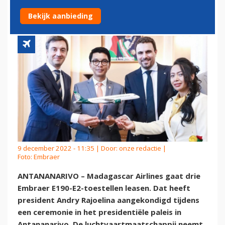
E2’S
Bekijk aanbieding
9 december 2022 - 11:35 | Door:
onze redactie
|
Foto: Embraer
ANTANANARIVO – Madagascar Airlines gaat drie
Embraer E190-E2-toestellen leasen. Dat heeft
president Andry Rajoelina aangekondigd tijdens
een ceremonie in het presidentiële paleis in
Antananarivo. De luchtvaartmaatschappij neemt