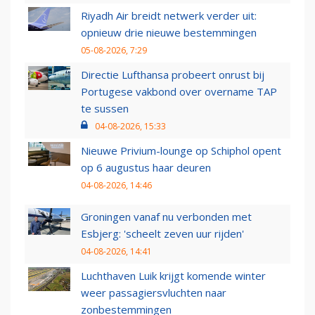
Riyadh Air breidt netwerk verder uit:
opnieuw drie nieuwe bestemmingen
05-08-2026, 7:29
Directie Lufthansa probeert onrust bij
Portugese vakbond over overname TAP
te sussen
04-08-2026, 15:33
Nieuwe Privium-lounge op Schiphol opent
op 6 augustus haar deuren
04-08-2026, 14:46
Groningen vanaf nu verbonden met
Esbjerg: 'scheelt zeven uur rijden'
04-08-2026, 14:41
Luchthaven Luik krijgt komende winter
weer passagiersvluchten naar
zonbestemmingen