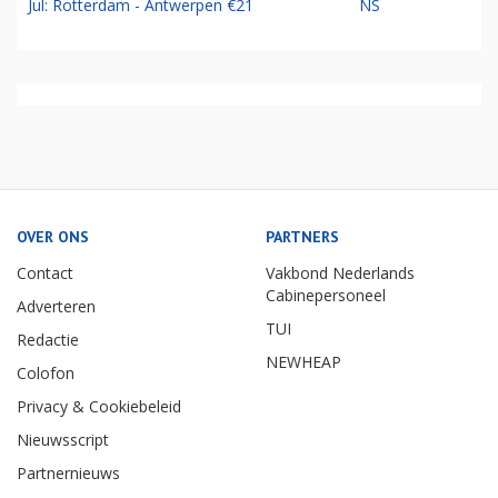
Jul: Rotterdam - Antwerpen €21
NS
OVER ONS
PARTNERS
Contact
Vakbond Nederlands
Cabinepersoneel
Adverteren
TUI
Redactie
NEWHEAP
Colofon
Privacy & Cookiebeleid
Nieuwsscript
Partnernieuws