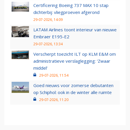
Certificering Boeing 737 MAX 10 stap
dichterbij: vliegproeven afgerond
29-07-2026, 14:09
LATAM Airlines toont interieur van nieuwe
Embraer E195-E2
29-07-2026, 13:34
Verscherpt toezicht ILT op KLM E&M om
administratieve verslaglegging: ‘Zwaar
middel’
29-07-2026, 11:54
Goed nieuws voor zomerse debutanten
op Schiphol: ook in de winter alle ruimte
29-07-2026, 11:20