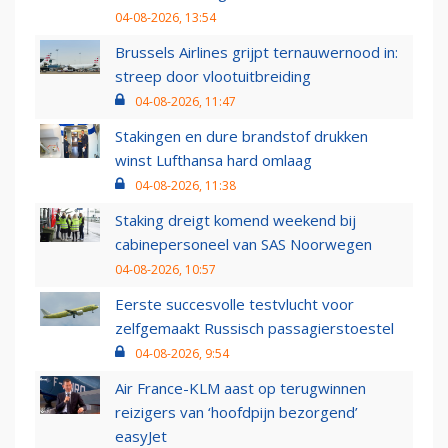
04-08-2026, 13:54
Brussels Airlines grijpt ternauwernood in:
streep door vlootuitbreiding
04-08-2026, 11:47
Stakingen en dure brandstof drukken
winst Lufthansa hard omlaag
04-08-2026, 11:38
Staking dreigt komend weekend bij
cabinepersoneel van SAS Noorwegen
04-08-2026, 10:57
Eerste succesvolle testvlucht voor
zelfgemaakt Russisch passagierstoestel
04-08-2026, 9:54
Air France-KLM aast op terugwinnen
reizigers van ‘hoofdpijn bezorgend’
easyJet