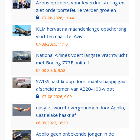
Airbus op koers voor leverdoelstelling en
ziet orderportefeuille verder groeien
07-08-2026, 11:44
KLM hervat na maandenlange opschorting
vluchten naar Tel Aviv
07-08-2026, 11:10
National Airlines voert langste vrachtvlucht
met Boeing 777F ooit uit
07-08-2026, 9:52
SWISS hakt knoop door: maatschappij gaat
afscheid nemen van A220-100-vloot
07-08-2026, 9:09
easyJet wordt overgenomen door Apollo,
Castlelake haakt af
06-08-2026, 16:20
Apollo geen onbekende jongen in de