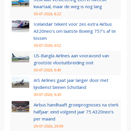
kwartaal, maar de weg is nog lang
30-07-2026, 8:22
Icelandair tekent voor zes extra Airbus
A320neo's om laatste Boeing 757's af te
lossen
30-07-2026, 6:52
US-Bangla Airlines aan vooravond van
grootste vlootuitbreiding ooit
30-07-2026, 6:45
AIS Airlines gaat jaar langer door met
lijndienst binnen Schotland
30-07-2026, 6:30
Airbus handhaaft groeiprognoses na sterk
halfjaar: eind volgend jaar 75 A320neo’s
per maand
29-07-2026, 20:09