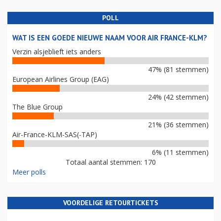
POLL
WAT IS EEN GOEDE NIEUWE NAAM VOOR AIR FRANCE-KLM?
Verzin alsjeblieft iets anders
47% (81 stemmen)
European Airlines Group (EAG)
24% (42 stemmen)
The Blue Group
21% (36 stemmen)
Air-France-KLM-SAS(-TAP)
6% (11 stemmen)
Totaal aantal stemmen: 170
Meer polls
VOORDELIGE RETOURTICKETS