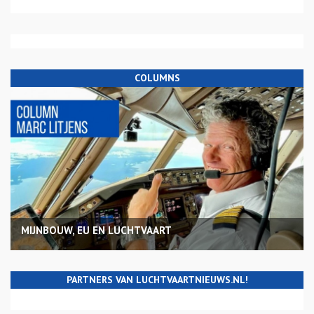
COLUMNS
MIJNBOUW, EU EN LUCHTVAART
PARTNERS VAN LUCHTVAARTNIEUWS.NL!