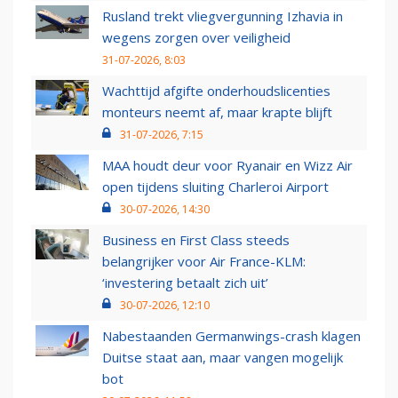
Rusland trekt vliegvergunning Izhavia in
wegens zorgen over veiligheid
31-07-2026, 8:03
Wachttijd afgifte onderhoudslicenties
monteurs neemt af, maar krapte blijft
31-07-2026, 7:15
MAA houdt deur voor Ryanair en Wizz Air
open tijdens sluiting Charleroi Airport
30-07-2026, 14:30
Business en First Class steeds
belangrijker voor Air France-KLM:
‘investering betaalt zich uit’
30-07-2026, 12:10
Nabestaanden Germanwings-crash klagen
Duitse staat aan, maar vangen mogelijk
bot