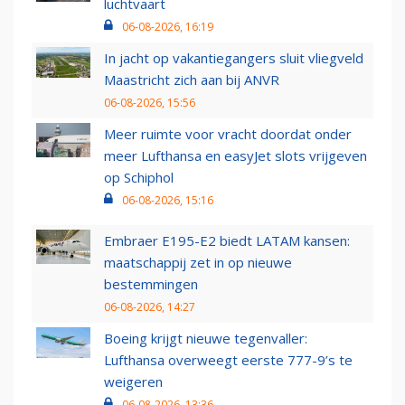
luchtvaart
06-08-2026, 16:19
In jacht op vakantiegangers sluit vliegveld
Maastricht zich aan bij ANVR
06-08-2026, 15:56
Meer ruimte voor vracht doordat onder
meer Lufthansa en easyJet slots vrijgeven
op Schiphol
06-08-2026, 15:16
Embraer E195-E2 biedt LATAM kansen:
maatschappij zet in op nieuwe
bestemmingen
06-08-2026, 14:27
Boeing krijgt nieuwe tegenvaller:
Lufthansa overweegt eerste 777-9’s te
weigeren
06-08-2026, 13:36