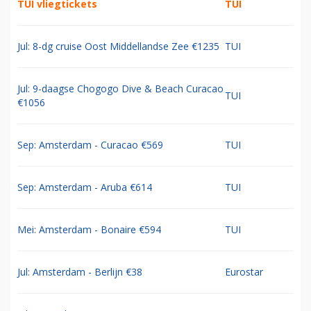
TUI vliegtickets
TUI
Jul: 8-dg cruise Oost Middellandse Zee €1235
TUI
Jul: 9-daagse Chogogo Dive & Beach Curacao
TUI
€1056
Sep: Amsterdam - Curacao €569
TUI
Sep: Amsterdam - Aruba €614
TUI
Mei: Amsterdam - Bonaire €594
TUI
Jul: Amsterdam - Berlijn €38
Eurostar