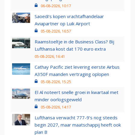
06-08-2026, 10:17
Saoedi’s kopen vrachtafhandelaar
Aviapartner op Luik Airport
05-08-2026, 16:57
Raamstoeltje in de Business Class? Bij
Lufthansa kost dat 170 euro extra
05-08-2026, 16:41
Cathay Pacific ziet levering eerste Airbus
A350F maanden vertraging oplopen
05-08-2026, 15:25
El Al noteert snelle groei in kwartaal met
minder oorlogsgeweld
05-08-2026, 14:17
Lufthansa verwacht 777-9’s nog steeds
begin 2027, maar maatschappij heeft ook
plan B