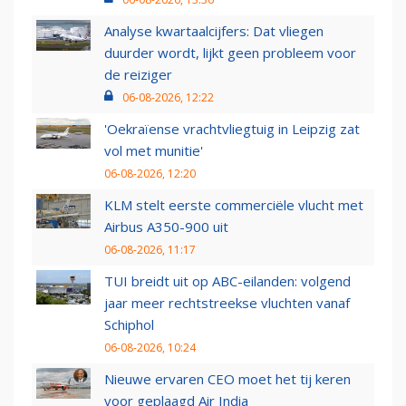
Analyse kwartaalcijfers: Dat vliegen
duurder wordt, lijkt geen probleem voor
de reiziger
06-08-2026, 12:22
'Oekraïense vrachtvliegtuig in Leipzig zat
vol met munitie'
06-08-2026, 12:20
KLM stelt eerste commerciële vlucht met
Airbus A350-900 uit
06-08-2026, 11:17
TUI breidt uit op ABC-eilanden: volgend
jaar meer rechtstreekse vluchten vanaf
Schiphol
06-08-2026, 10:24
Nieuwe ervaren CEO moet het tij keren
voor geplaagd Air India