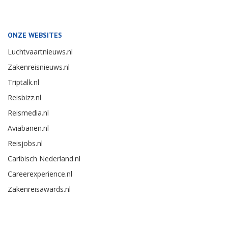
ONZE WEBSITES
Luchtvaartnieuws.nl
Zakenreisnieuws.nl
Triptalk.nl
Reisbizz.nl
Reismedia.nl
Aviabanen.nl
Reisjobs.nl
Caribisch Nederland.nl
Careerexperience.nl
Zakenreisawards.nl