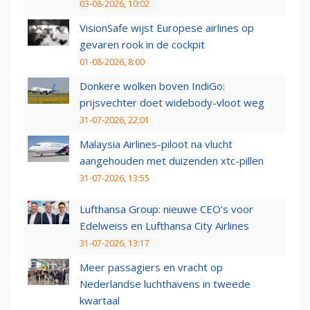
03-08-2026, 10:02
VisionSafe wijst Europese airlines op
gevaren rook in de cockpit
01-08-2026, 8:00
Donkere wolken boven IndiGo:
prijsvechter doet widebody-vloot weg
31-07-2026, 22:01
Malaysia Airlines-piloot na vlucht
aangehouden met duizenden xtc-pillen
31-07-2026, 13:55
Lufthansa Group: nieuwe CEO’s voor
Edelweiss en Lufthansa City Airlines
31-07-2026, 13:17
Meer passagiers en vracht op
Nederlandse luchthavens in tweede
kwartaal