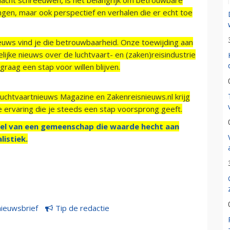
ngen, maar ook perspectief en verhalen die er echt toe
ieuws vind je die betrouwbaarheid. Onze toewijding aan
ijke nieuws over de luchtvaart- en (zaken)reisindustrie
raag een stap voor willen blijven.
Luchtvaartnieuws Magazine en Zakenreisnieuws.nl krijg
e ervaring die je steeds een stap voorsprong geeft.
el van een gemeenschap die waarde hecht aan
listiek.
nieuwsbrief
Tip de redactie