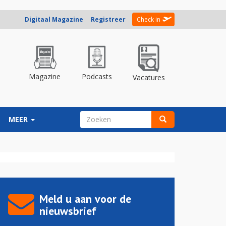
Digitaal Magazine
Registreer
Check in
Magazine
Podcasts
Vacatures
ZOEKVELD
MEER
Zoeken
Meld u aan voor de
nieuwsbrief