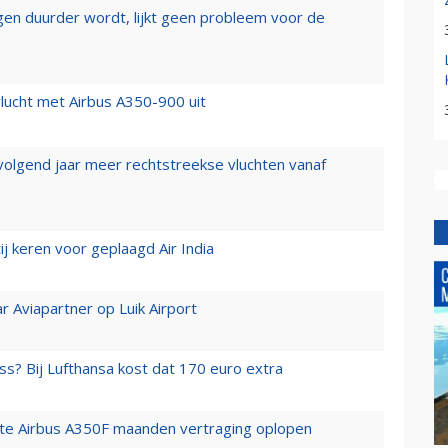
iegen duurder wordt, lijkt geen probleem voor de
lucht met Airbus A350-900 uit
 volgend jaar meer rechtstreekse vluchten vanaf
j keren voor geplaagd Air India
r Aviapartner op Luik Airport
ss? Bij Lufthansa kost dat 170 euro extra
rste Airbus A350F maanden vertraging oplopen