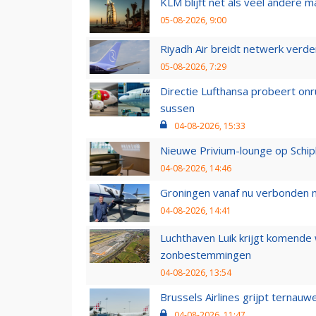
KLM blijft net als veel andere m
05-08-2026, 9:00
Riyadh Air breidt netwerk verd
05-08-2026, 7:29
Directie Lufthansa probeert on
sussen
04-08-2026, 15:33
Nieuwe Privium-lounge op Schip
04-08-2026, 14:46
Groningen vanaf nu verbonden me
04-08-2026, 14:41
Luchthaven Luik krijgt komende
zonbestemmingen
04-08-2026, 13:54
Brussels Airlines grijpt ternauw
04-08-2026, 11:47