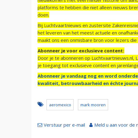
platforms te hebben die niet alleen nieuws bre
doen.
Bij Luchtvaartnieuws en zustersite Zakenreisn
het leveren van het meest actuele en onafhankel
maakt ons een onmisbare bron voor lezers die g
Abonneer je voor exclusieve content:
Door je te abonneren op Luchtvaartnieuws.nl, 
je toegang tot exclusieve content en jarenlang
Abonneer je vandaag nog en word onderde
kwaliteit, betrouwbaarheid en échte journa
aeromexico
mark mooren
Verstuur per e-mail
Meld u aan voor de 