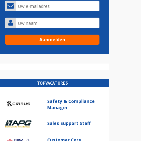
TOPVACATURES
Safety & Compliance
Manager
Sales Support Staff
Customer Care