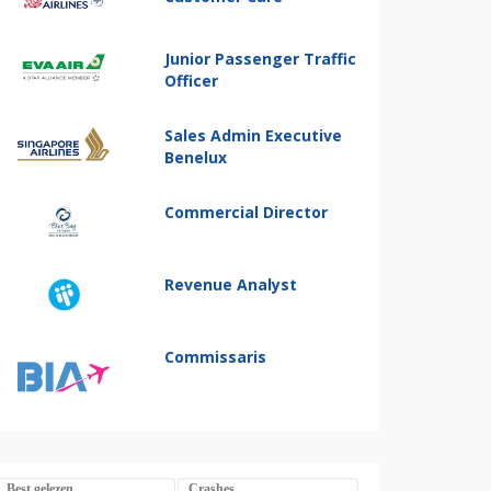
Junior Passenger Traffic
Officer
Sales Admin Executive
Benelux
Commercial Director
Revenue Analyst
Commissaris
Best gelezen
Crashes