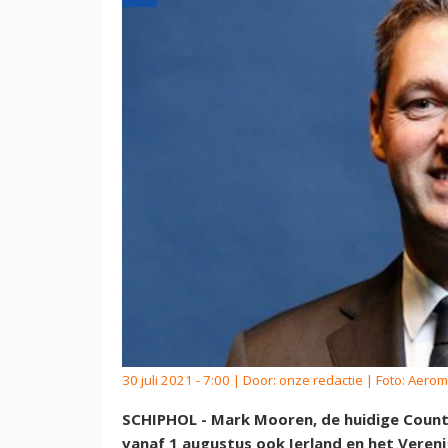
30 juli 2021 - 7:00 | Door:
onze redactie
| Foto: Aerom
SCHIPHOL - Mark Mooren, de huidige Countr
vanaf 1 augustus ook Ierland en het Vereni