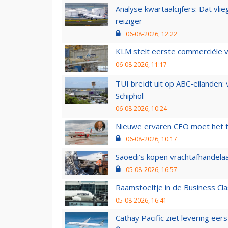
Analyse kwartaalcijfers: Dat vl
reiziger
06-08-2026, 12:22
KLM stelt eerste commerciële v
06-08-2026, 11:17
TUI breidt uit op ABC-eilanden:
Schiphol
06-08-2026, 10:24
Nieuwe ervaren CEO moet het ti
06-08-2026, 10:17
Saoedi’s kopen vrachtafhandelaa
05-08-2026, 16:57
Raamstoeltje in de Business Cla
05-08-2026, 16:41
Cathay Pacific ziet levering ee