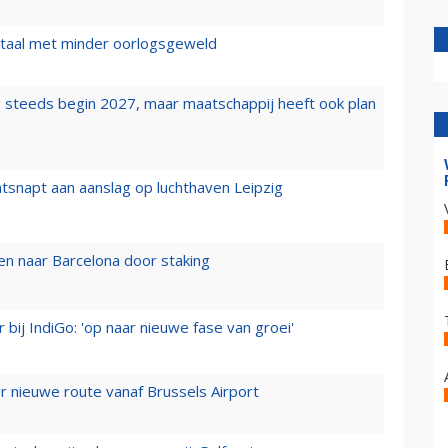
wartaal met minder oorlogsgeweld
 steeds begin 2027, maar maatschappij heeft ook plan
tsnapt aan aanslag op luchthaven Leipzig
n naar Barcelona door staking
 bij IndiGo: 'op naar nieuwe fase van groei'
 nieuwe route vanaf Brussels Airport