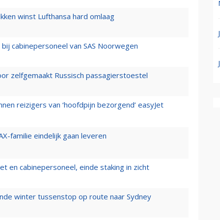
ukken winst Lufthansa hard omlaag
 bij cabinepersoneel van SAS Noorwegen
voor zelfgemaakt Russisch passagierstoestel
nen reizigers van ‘hoofdpijn bezorgend’ easyJet
X-familie eindelijk gaan leveren
t en cabinepersoneel, einde staking in zicht
mende winter tussenstop op route naar Sydney