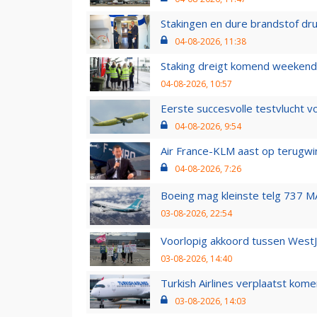
Stakingen en dure brandstof dr
04-08-2026, 11:38
Staking dreigt komend weekend
04-08-2026, 10:57
Eerste succesvolle testvlucht 
04-08-2026, 9:54
Air France-KLM aast op terugwin
04-08-2026, 7:26
Boeing mag kleinste telg 737 MA
03-08-2026, 22:54
Voorlopig akkoord tussen WestJe
03-08-2026, 14:40
Turkish Airlines verplaatst ko
03-08-2026, 14:03