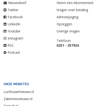
Nieuwsbrief
Neem een Abonnement
Twitter
Vragen over betaling
Facebook
Adreswijziging
LinkedIn
Opzeggen
Youtube
Overige vragen
Instagram
Telefoon:
RSS
0251 - 257924
Podcast
ONZE WEBSITES
Luchtvaartnieuws.nl
Zakenreisnieuws.nl
Triptalk.nl