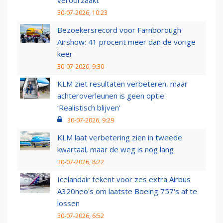
veroorzaakt
30-07-2026, 10:23
Bezoekersrecord voor Farnborough
Airshow: 41 procent meer dan de vorige
keer
30-07-2026, 9:30
KLM ziet resultaten verbeteren, maar
achteroverleunen is geen optie:
‘Realistisch blijven’
30-07-2026, 9:29
KLM laat verbetering zien in tweede
kwartaal, maar de weg is nog lang
30-07-2026, 8:22
Icelandair tekent voor zes extra Airbus
A320neo's om laatste Boeing 757's af te
lossen
30-07-2026, 6:52