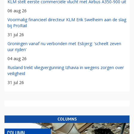
KLM stelt eerste commerciële vlucht met Airbus A350-900 uit
06 aug 26
Voormalig financieel directeur KLM Erik Swelheim aan de slag
bij ProRail
31 jul 26
Groningen vanaf nu verbonden met Esbjerg: 'scheelt zeven
uur rijden'
04 aug 26
Rusland trekt vliegvergunning Izhavia in wegens zorgen over
veiligheid
31 jul 26
COLUMNS