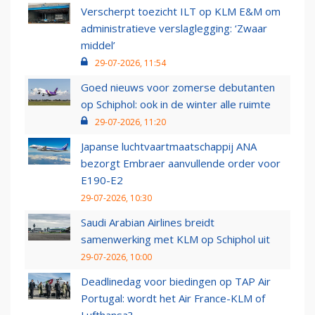
Verscherpt toezicht ILT op KLM E&M om
administratieve verslaglegging: ‘Zwaar
middel’
29-07-2026, 11:54
Goed nieuws voor zomerse debutanten
op Schiphol: ook in de winter alle ruimte
29-07-2026, 11:20
Japanse luchtvaartmaatschappij ANA
bezorgt Embraer aanvullende order voor
E190-E2
29-07-2026, 10:30
Saudi Arabian Airlines breidt
samenwerking met KLM op Schiphol uit
29-07-2026, 10:00
Deadlinedag voor biedingen op TAP Air
Portugal: wordt het Air France-KLM of