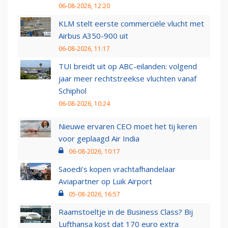
06-08-2026, 12:20
KLM stelt eerste commerciële vlucht met
Airbus A350-900 uit
06-08-2026, 11:17
TUI breidt uit op ABC-eilanden: volgend
jaar meer rechtstreekse vluchten vanaf
Schiphol
06-08-2026, 10:24
Nieuwe ervaren CEO moet het tij keren
voor geplaagd Air India
06-08-2026, 10:17
Saoedi’s kopen vrachtafhandelaar
Aviapartner op Luik Airport
05-08-2026, 16:57
Raamstoeltje in de Business Class? Bij
Lufthansa kost dat 170 euro extra