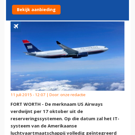
DEFINITIEF
Bekijk aanbieding
11 juli 2015 - 12:07 | Door:
onze redactie
FORT WORTH - De merknaam US Airways
verdwijnt per 17 oktober uit de
reserveringssystemen. Op die datum zal het IT-
systeem van de Amerikaanse
luchtvaartmaatschappij volledig geïntegreerd