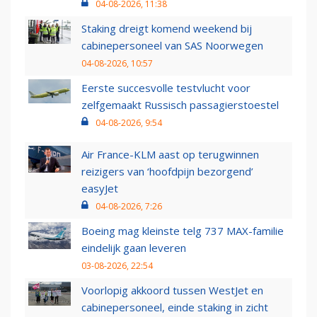
04-08-2026, 11:38
Staking dreigt komend weekend bij
cabinepersoneel van SAS Noorwegen
04-08-2026, 10:57
Eerste succesvolle testvlucht voor
zelfgemaakt Russisch passagierstoestel
04-08-2026, 9:54
Air France-KLM aast op terugwinnen
reizigers van ‘hoofdpijn bezorgend’
easyJet
04-08-2026, 7:26
Boeing mag kleinste telg 737 MAX-familie
eindelijk gaan leveren
03-08-2026, 22:54
Voorlopig akkoord tussen WestJet en
cabinepersoneel, einde staking in zicht