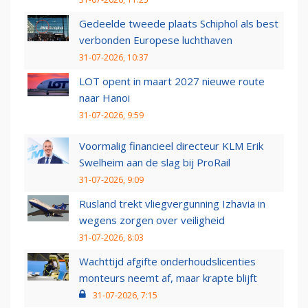
Gedeelde tweede plaats Schiphol als best
verbonden Europese luchthaven
31-07-2026, 10:37
LOT opent in maart 2027 nieuwe route
naar Hanoi
31-07-2026, 9:59
Voormalig financieel directeur KLM Erik
Swelheim aan de slag bij ProRail
31-07-2026, 9:09
Rusland trekt vliegvergunning Izhavia in
wegens zorgen over veiligheid
31-07-2026, 8:03
Wachttijd afgifte onderhoudslicenties
monteurs neemt af, maar krapte blijft
31-07-2026, 7:15