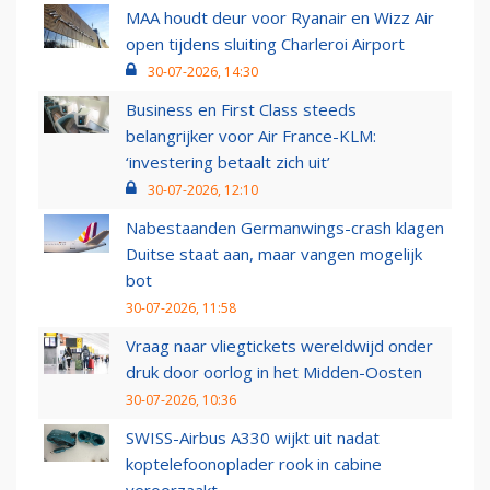
MAA houdt deur voor Ryanair en Wizz Air
open tijdens sluiting Charleroi Airport
30-07-2026, 14:30
Business en First Class steeds
belangrijker voor Air France-KLM:
‘investering betaalt zich uit’
30-07-2026, 12:10
Nabestaanden Germanwings-crash klagen
Duitse staat aan, maar vangen mogelijk
bot
30-07-2026, 11:58
Vraag naar vliegtickets wereldwijd onder
druk door oorlog in het Midden-Oosten
30-07-2026, 10:36
SWISS-Airbus A330 wijkt uit nadat
koptelefoonoplader rook in cabine