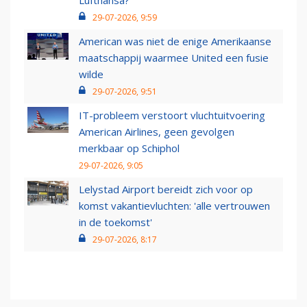
Lufthansa?
29-07-2026, 9:59
American was niet de enige Amerikaanse
maatschappij waarmee United een fusie
wilde
29-07-2026, 9:51
IT-probleem verstoort vluchtuitvoering
American Airlines, geen gevolgen
merkbaar op Schiphol
29-07-2026, 9:05
Lelystad Airport bereidt zich voor op
komst vakantievluchten: 'alle vertrouwen
in de toekomst'
29-07-2026, 8:17