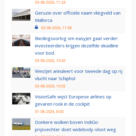
03-08-2026, 11:26
Geruzie over officiële naam vliegveld van
Mallorca
03-08-2026, 11:06
Biedingsoorlog om easyJet gaat verder:
investeerders krijgen dezelfde deadline
voor bod
03-08-2026, 10:43
WestJet annuleert voor tweede dag op rij
vlucht naar Schiphol
03-08-2026, 10:02
VisionSafe wijst Europese airlines op
gevaren rook in de cockpit
01-08-2026, 8:00
Donkere wolken boven IndiGo:
prijsvechter doet widebody-vloot weg