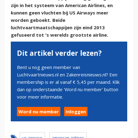
zijn in het systeem van American Airlines, en
kunnen geen vluchten bij US Airways meer
worden geboekt. Beide
luchtvaartmaatschappijen zijn eind 2013
gefuseerd tot 's werelds grootste airline.
Dit artikel verder lezen?
Bent u nog geen member van
Luchtvaartnieuws.nl en Zakenreisnieuws.nl? Een
membership is er al vanaf € 5,45 per maand. Klik
dan op onderstaande 'Word nu member' button
voor meer informatie.
Word nu member
Inloggen
us airways
american airlines