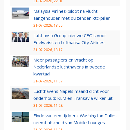
31-07-2026, 22:01
Malaysia Airlines-piloot na vlucht
aangehouden met duizenden xtc-pillen
31-07-2026, 13:55
Lufthansa Group: nieuwe CEO’s voor
Edelweiss en Lufthansa City Airlines
31-07-2026, 13:17
Meer passagiers en vracht op
Nederlandse luchthavens in tweede
kwartaal
31-07-2026, 11:57
Luchthavens Napels maand dicht voor
onderhoud: KLM en Transavia wijken uit
31-07-2026, 11:28
Einde van een tijdperk: Washington Dulles
neemt afscheid van Mobile Lounges
31-07-2026, 11:25