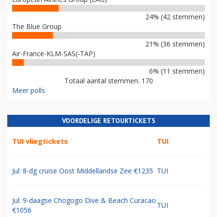
24% (42 stemmen)
The Blue Group
21% (36 stemmen)
Air-France-KLM-SAS(-TAP)
6% (11 stemmen)
Totaal aantal stemmen: 170
Meer polls
VOORDELIGE RETOURTICKETS
TUI vliegtickets
TUI
Jul: 8-dg cruise Oost Middellandse Zee €1235
TUI
Jul: 9-daagse Chogogo Dive & Beach Curacao
TUI
€1056