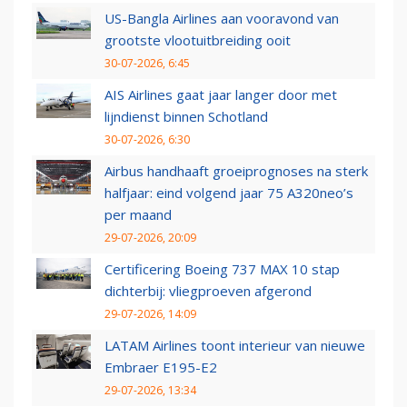
US-Bangla Airlines aan vooravond van
grootste vlootuitbreiding ooit
30-07-2026, 6:45
AIS Airlines gaat jaar langer door met
lijndienst binnen Schotland
30-07-2026, 6:30
Airbus handhaaft groeiprognoses na sterk
halfjaar: eind volgend jaar 75 A320neo’s
per maand
29-07-2026, 20:09
Certificering Boeing 737 MAX 10 stap
dichterbij: vliegproeven afgerond
29-07-2026, 14:09
LATAM Airlines toont interieur van nieuwe
Embraer E195-E2
29-07-2026, 13:34