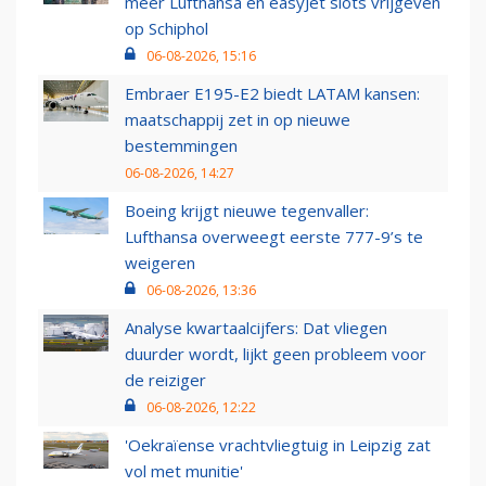
meer Lufthansa en easyJet slots vrijgeven
op Schiphol
06-08-2026, 15:16
Embraer E195-E2 biedt LATAM kansen:
maatschappij zet in op nieuwe
bestemmingen
06-08-2026, 14:27
Boeing krijgt nieuwe tegenvaller:
Lufthansa overweegt eerste 777-9’s te
weigeren
06-08-2026, 13:36
Analyse kwartaalcijfers: Dat vliegen
duurder wordt, lijkt geen probleem voor
de reiziger
06-08-2026, 12:22
'Oekraïense vrachtvliegtuig in Leipzig zat
vol met munitie'