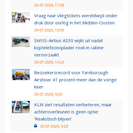
30-07-2026, 11:58
Vraag naar vliegtickets wereldwijd onder
druk door oorlog in het Midden-Oosten
30-07-2026, 10:36
SWISS-Airbus A330 wijkt uit nadat
koptelefoonoplader rook in cabine
veroorzaakt
30-07-2026, 10:23
Bezoekersrecord voor Farnborough
Airshow: 41 procent meer dan de vorige
keer
30-07-2026, 9:30
KLM ziet resultaten verbeteren, maar
achteroverleunen is geen optie:
‘Realistisch blijven’
30-07-2026, 9:29