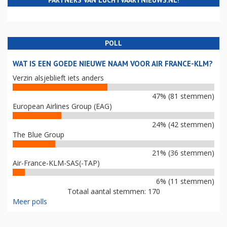
PARTNERS VAN LUCHTVAARTNIEUWS.NL!
POLL
WAT IS EEN GOEDE NIEUWE NAAM VOOR AIR FRANCE-KLM?
Verzin alsjeblieft iets anders
47% (81 stemmen)
European Airlines Group (EAG)
24% (42 stemmen)
The Blue Group
21% (36 stemmen)
Air-France-KLM-SAS(-TAP)
6% (11 stemmen)
Totaal aantal stemmen: 170
Meer polls