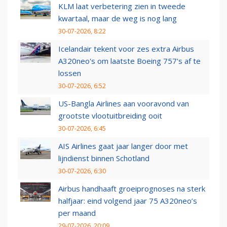
KLM laat verbetering zien in tweede
kwartaal, maar de weg is nog lang
30-07-2026, 8:22
Icelandair tekent voor zes extra Airbus
A320neo's om laatste Boeing 757's af te
lossen
30-07-2026, 6:52
US-Bangla Airlines aan vooravond van
grootste vlootuitbreiding ooit
30-07-2026, 6:45
AIS Airlines gaat jaar langer door met
lijndienst binnen Schotland
30-07-2026, 6:30
Airbus handhaaft groeiprognoses na sterk
halfjaar: eind volgend jaar 75 A320neo’s
per maand
29-07-2026, 20:09