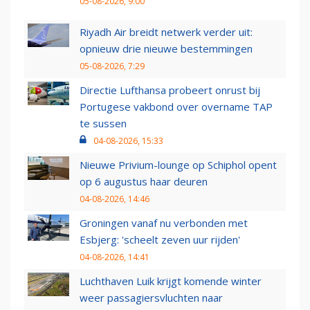
05-08-2026, 9:00
Riyadh Air breidt netwerk verder uit:
opnieuw drie nieuwe bestemmingen
05-08-2026, 7:29
Directie Lufthansa probeert onrust bij
Portugese vakbond over overname TAP
te sussen
04-08-2026, 15:33
Nieuwe Privium-lounge op Schiphol opent
op 6 augustus haar deuren
04-08-2026, 14:46
Groningen vanaf nu verbonden met
Esbjerg: 'scheelt zeven uur rijden'
04-08-2026, 14:41
Luchthaven Luik krijgt komende winter
weer passagiersvluchten naar