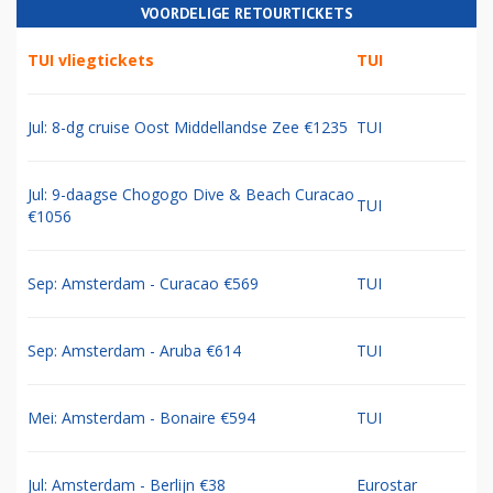
VOORDELIGE RETOURTICKETS
TUI vliegtickets
TUI
Jul: 8-dg cruise Oost Middellandse Zee €1235
TUI
Jul: 9-daagse Chogogo Dive & Beach Curacao
TUI
€1056
Sep: Amsterdam - Curacao €569
TUI
Sep: Amsterdam - Aruba €614
TUI
Mei: Amsterdam - Bonaire €594
TUI
Jul: Amsterdam - Berlijn €38
Eurostar