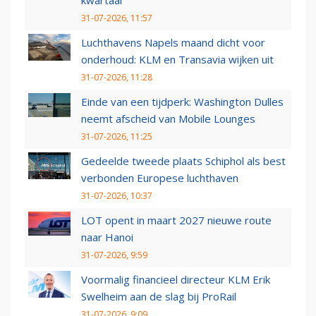
kwartaal
31-07-2026, 11:57
Luchthavens Napels maand dicht voor
onderhoud: KLM en Transavia wijken uit
31-07-2026, 11:28
Einde van een tijdperk: Washington Dulles
neemt afscheid van Mobile Lounges
31-07-2026, 11:25
Gedeelde tweede plaats Schiphol als best
verbonden Europese luchthaven
31-07-2026, 10:37
LOT opent in maart 2027 nieuwe route
naar Hanoi
31-07-2026, 9:59
Voormalig financieel directeur KLM Erik
Swelheim aan de slag bij ProRail
31-07-2026, 9:09