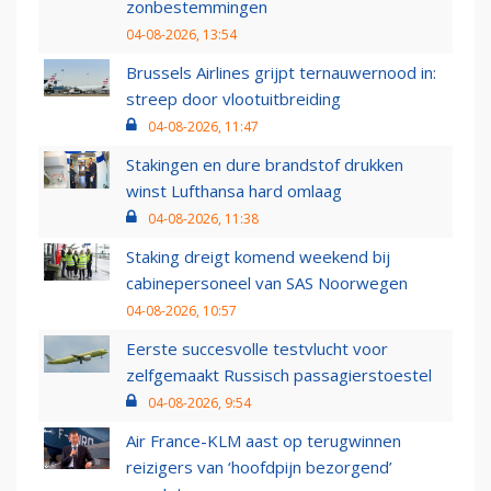
zonbestemmingen
04-08-2026, 13:54
Brussels Airlines grijpt ternauwernood in:
streep door vlootuitbreiding
04-08-2026, 11:47
Stakingen en dure brandstof drukken
winst Lufthansa hard omlaag
04-08-2026, 11:38
Staking dreigt komend weekend bij
cabinepersoneel van SAS Noorwegen
04-08-2026, 10:57
Eerste succesvolle testvlucht voor
zelfgemaakt Russisch passagierstoestel
04-08-2026, 9:54
Air France-KLM aast op terugwinnen
reizigers van ‘hoofdpijn bezorgend’