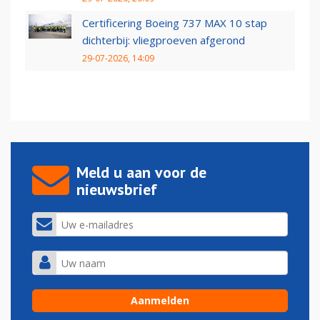
Certificering Boeing 737 MAX 10 stap
dichterbij: vliegproeven afgerond
29-07-2026, 14:09
Meld u aan voor de
nieuwsbrief