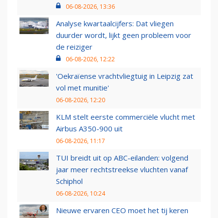
06-08-2026, 13:36
Analyse kwartaalcijfers: Dat vliegen
duurder wordt, lijkt geen probleem voor
de reiziger
06-08-2026, 12:22
'Oekraïense vrachtvliegtuig in Leipzig zat
vol met munitie'
06-08-2026, 12:20
KLM stelt eerste commerciële vlucht met
Airbus A350-900 uit
06-08-2026, 11:17
TUI breidt uit op ABC-eilanden: volgend
jaar meer rechtstreekse vluchten vanaf
Schiphol
06-08-2026, 10:24
Nieuwe ervaren CEO moet het tij keren