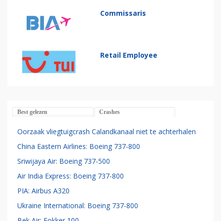
Commissaris
Retail Employee
Best gelezen
Crashes
Oorzaak vliegtuigcrash Calandkanaal niet te achterhalen
China Eastern Airlines: Boeing 737-800
Sriwijaya Air: Boeing 737-500
Air India Express: Boeing 737-800
PIA: Airbus A320
Ukraine International: Boeing 737-800
Bek Air: Fokker 100