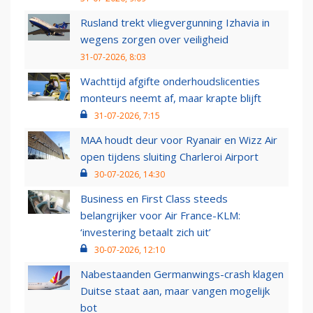
Rusland trekt vliegvergunning Izhavia in
wegens zorgen over veiligheid
31-07-2026, 8:03
Wachttijd afgifte onderhoudslicenties
monteurs neemt af, maar krapte blijft
31-07-2026, 7:15
MAA houdt deur voor Ryanair en Wizz Air
open tijdens sluiting Charleroi Airport
30-07-2026, 14:30
Business en First Class steeds
belangrijker voor Air France-KLM:
‘investering betaalt zich uit’
30-07-2026, 12:10
Nabestaanden Germanwings-crash klagen
Duitse staat aan, maar vangen mogelijk
bot