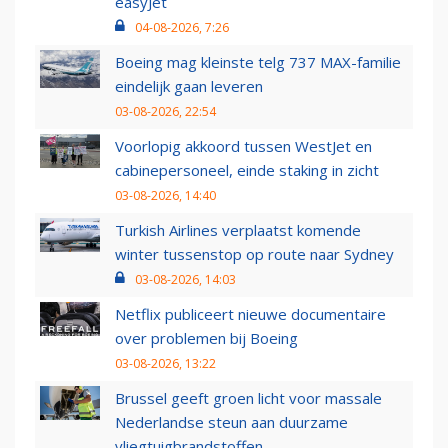
easyJet
04-08-2026, 7:26
Boeing mag kleinste telg 737 MAX-familie
eindelijk gaan leveren
03-08-2026, 22:54
Voorlopig akkoord tussen WestJet en
cabinepersoneel, einde staking in zicht
03-08-2026, 14:40
Turkish Airlines verplaatst komende
winter tussenstop op route naar Sydney
03-08-2026, 14:03
Netflix publiceert nieuwe documentaire
over problemen bij Boeing
03-08-2026, 13:22
Brussel geeft groen licht voor massale
Nederlandse steun aan duurzame
vliegtuigbrandstoffen