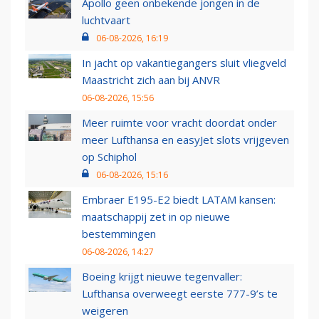
Apollo geen onbekende jongen in de
luchtvaart
06-08-2026, 16:19
In jacht op vakantiegangers sluit vliegveld
Maastricht zich aan bij ANVR
06-08-2026, 15:56
Meer ruimte voor vracht doordat onder
meer Lufthansa en easyJet slots vrijgeven
op Schiphol
06-08-2026, 15:16
Embraer E195-E2 biedt LATAM kansen:
maatschappij zet in op nieuwe
bestemmingen
06-08-2026, 14:27
Boeing krijgt nieuwe tegenvaller:
Lufthansa overweegt eerste 777-9’s te
weigeren