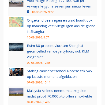
Voormalige Boeing 777-300 van Jet
Airways krijgt na zeven jaar nieuw leven
10-08-2026, 9:22
Ongekend veel regen en wind houdt ook
op maandag veel vliegtuigen aan de grond
in Shanghai
10-08-2026, 9:07
Ruim 80 procent vluchten Shanghai
gecancelled vanwege tyfoon, ook KLM
vliegt niet
09-08-2026, 12:55
Staking cabinepersoneel Noorse tak SAS
op laatste moment afgeblazen
07-08-2026, 15:11
Malaysia Airlines neemt maatregelen
nadat piloot 70.000 xtc-pillen smokkelde
07-08-2026, 14:07