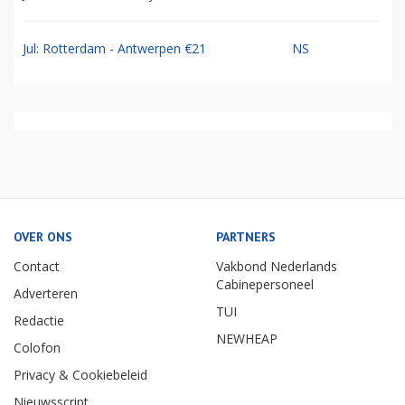
Jul: Rotterdam - Antwerpen €21
NS
OVER ONS
PARTNERS
Contact
Vakbond Nederlands
Cabinepersoneel
Adverteren
TUI
Redactie
NEWHEAP
Colofon
Privacy & Cookiebeleid
Nieuwsscript