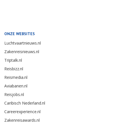
ONZE WEBSITES
Luchtvaartnieuws.nl
Zakenreisnieuws.nl
Triptalk.nl
Reisbizz.nl
Reismedia.nl
Aviabanen.nl
Reisjobs.nl
Caribisch Nederland.nl
Careerexperience.nl
Zakenreisawards.nl