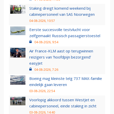
Staking dreigt komend weekend bij
cabinepersoneel van SAS Noorwegen
04-08-2026, 10:57
Eerste succesvolle testvlucht voor
zelfgemaakt Russisch passagierstoestel
04-08-2026, 9:54
Air France-KLM aast op terugwinnen
reizigers van ‘hoofdpijn bezorgend’
easyJet
04-08-2026, 7:26
Boeing mag kleinste telg 737 MAX-familie
eindelijk gaan leveren
03-08-2026, 22:54
Voorlopig akkoord tussen WestJet en
cabinepersoneel, einde staking in zicht
03-08-2026, 14:40