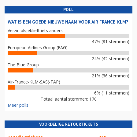
POLL
WAT IS EEN GOEDE NIEUWE NAAM VOOR AIR FRANCE-KLM?
Verzin alsjeblieft iets anders
47% (81 stemmen)
European Airlines Group (EAG)
24% (42 stemmen)
The Blue Group
21% (36 stemmen)
Air-France-KLM-SAS(-TAP)
6% (11 stemmen)
Totaal aantal stemmen: 170
Meer polls
VOORDELIGE RETOURTICKETS