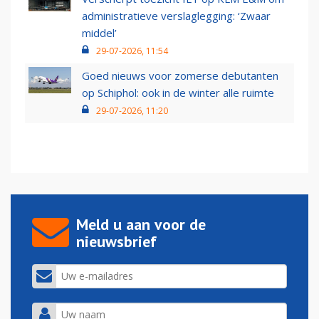
administratieve verslaglegging: ‘Zwaar
middel’
29-07-2026, 11:54
Goed nieuws voor zomerse debutanten
op Schiphol: ook in de winter alle ruimte
29-07-2026, 11:20
Meld u aan voor de
nieuwsbrief