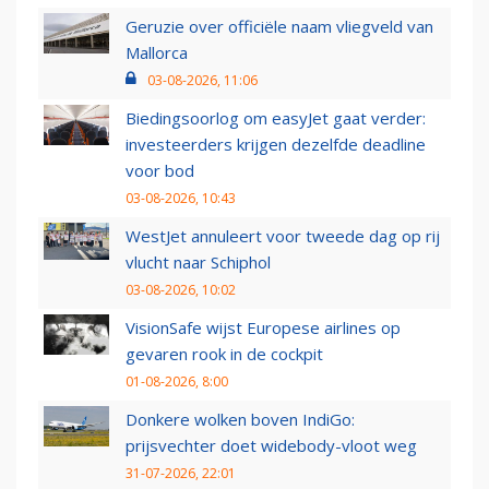
Geruzie over officiële naam vliegveld van
Mallorca
03-08-2026, 11:06
Biedingsoorlog om easyJet gaat verder:
investeerders krijgen dezelfde deadline
voor bod
03-08-2026, 10:43
WestJet annuleert voor tweede dag op rij
vlucht naar Schiphol
03-08-2026, 10:02
VisionSafe wijst Europese airlines op
gevaren rook in de cockpit
01-08-2026, 8:00
Donkere wolken boven IndiGo:
prijsvechter doet widebody-vloot weg
31-07-2026, 22:01