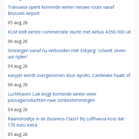
Transavia opent komende winter nieuwe route vanaf
Brussels Airport
05 aug 26
KLM stelt eerste commerciële vlucht met Airbus A350-900 uit
06 aug 26
Groningen vanaf nu verbonden met Esbjerg: 'scheelt zeven
uur rijden'
04 aug 26
easyJet wordt overgenomen door Apollo, Castlelake haakt af
06 aug 26
Luchthaven Luik krijgt komende winter weer
passagiersvluchten naar zonbestemmingen
04 aug 26
Raamstoeltje in de Business Class? Bij Lufthansa kost dat
170 euro extra
05 aug 26