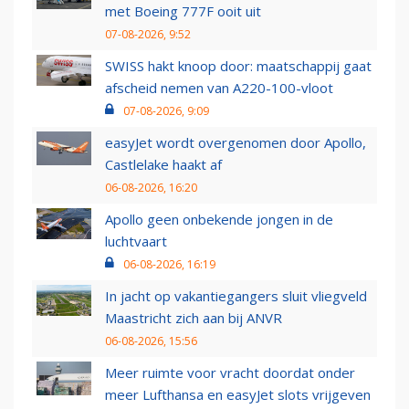
met Boeing 777F ooit uit
07-08-2026, 9:52
SWISS hakt knoop door: maatschappij gaat
afscheid nemen van A220-100-vloot
07-08-2026, 9:09
easyJet wordt overgenomen door Apollo,
Castlelake haakt af
06-08-2026, 16:20
Apollo geen onbekende jongen in de
luchtvaart
06-08-2026, 16:19
In jacht op vakantiegangers sluit vliegveld
Maastricht zich aan bij ANVR
06-08-2026, 15:56
Meer ruimte voor vracht doordat onder
meer Lufthansa en easyJet slots vrijgeven