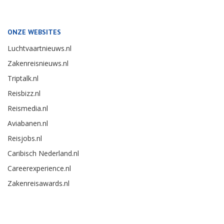
ONZE WEBSITES
Luchtvaartnieuws.nl
Zakenreisnieuws.nl
Triptalk.nl
Reisbizz.nl
Reismedia.nl
Aviabanen.nl
Reisjobs.nl
Caribisch Nederland.nl
Careerexperience.nl
Zakenreisawards.nl