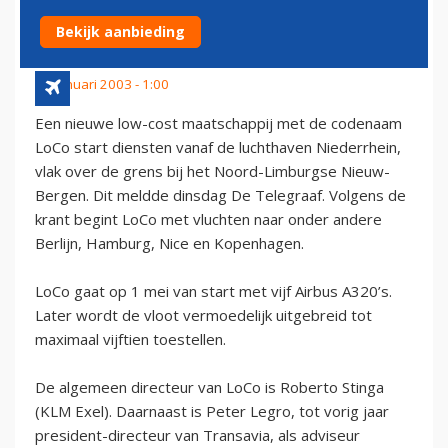
DUITSE GRENSLUCHTHAVEN'
Bekijk aanbieding
28 januari 2003 - 1:00
Een nieuwe low-cost maatschappij met de codenaam
LoCo start diensten vanaf de luchthaven Niederrhein,
vlak over de grens bij het Noord-Limburgse Nieuw-
Bergen. Dit meldde dinsdag De Telegraaf. Volgens de
krant begint LoCo met vluchten naar onder andere
Berlijn, Hamburg, Nice en Kopenhagen.
LoCo gaat op 1 mei van start met vijf Airbus A320’s.
Later wordt de vloot vermoedelijk uitgebreid tot
maximaal vijftien toestellen.
De algemeen directeur van LoCo is Roberto Stinga
(KLM Exel). Daarnaast is Peter Legro, tot vorig jaar
president-directeur van Transavia, als adviseur