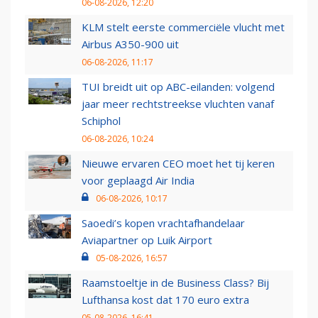
06-08-2026, 12:20
KLM stelt eerste commerciële vlucht met
Airbus A350-900 uit
06-08-2026, 11:17
TUI breidt uit op ABC-eilanden: volgend
jaar meer rechtstreekse vluchten vanaf
Schiphol
06-08-2026, 10:24
Nieuwe ervaren CEO moet het tij keren
voor geplaagd Air India
06-08-2026, 10:17
Saoedi’s kopen vrachtafhandelaar
Aviapartner op Luik Airport
05-08-2026, 16:57
Raamstoeltje in de Business Class? Bij
Lufthansa kost dat 170 euro extra
05-08-2026, 16:41