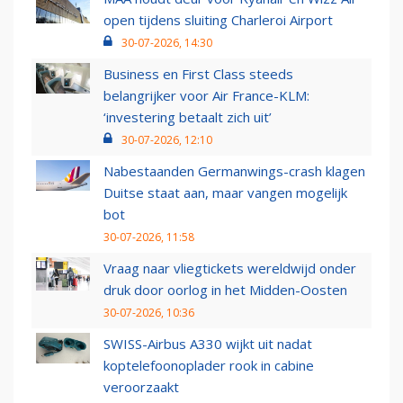
open tijdens sluiting Charleroi Airport
30-07-2026, 14:30
Business en First Class steeds
belangrijker voor Air France-KLM:
‘investering betaalt zich uit’
30-07-2026, 12:10
Nabestaanden Germanwings-crash klagen
Duitse staat aan, maar vangen mogelijk
bot
30-07-2026, 11:58
Vraag naar vliegtickets wereldwijd onder
druk door oorlog in het Midden-Oosten
30-07-2026, 10:36
SWISS-Airbus A330 wijkt uit nadat
koptelefoonoplader rook in cabine
veroorzaakt