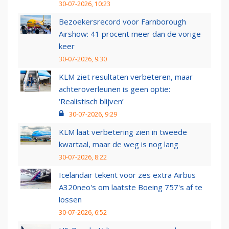
30-07-2026, 10:23
Bezoekersrecord voor Farnborough
Airshow: 41 procent meer dan de vorige
keer
30-07-2026, 9:30
KLM ziet resultaten verbeteren, maar
achteroverleunen is geen optie:
‘Realistisch blijven’
30-07-2026, 9:29
KLM laat verbetering zien in tweede
kwartaal, maar de weg is nog lang
30-07-2026, 8:22
Icelandair tekent voor zes extra Airbus
A320neo's om laatste Boeing 757's af te
lossen
30-07-2026, 6:52