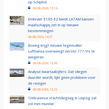
op Schiphol
06-08-2026, 15:16
Embraer E195-E2 biedt LATAM kansen:
maatschappij zet in op nieuwe
bestemmingen
06-08-2026, 14:27
Boeing krijgt nieuwe tegenvaller:
Lufthansa overweegt eerste 777-9’s te
weigeren
06-08-2026, 13:36
Analyse kwartaalcijfers: Dat vliegen
duurder wordt, lijkt geen probleem voor
de reiziger
06-08-2026, 12:22
'Oekraïense vrachtvliegtuig in Leipzig zat
vol met munitie'