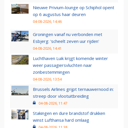
Nieuwe Privium-lounge op Schiphol opent
op 6 augustus haar deuren
04-08-2026, 14:46
Groningen vanaf nu verbonden met
Esbjerg: 'scheelt zeven uur rijden'
04-08-2026, 14:41
Luchthaven Luik krijgt komende winter
weer passagiersvluchten naar
zonbestemmingen
04-08-2026, 13:54
Brussels Airlines grijpt ternauwernood in:
streep door vlootuitbreiding
04-08-2026, 11:47
Stakingen en dure brandstof drukken
winst Lufthansa hard omlaag
04-08-2026, 11:38