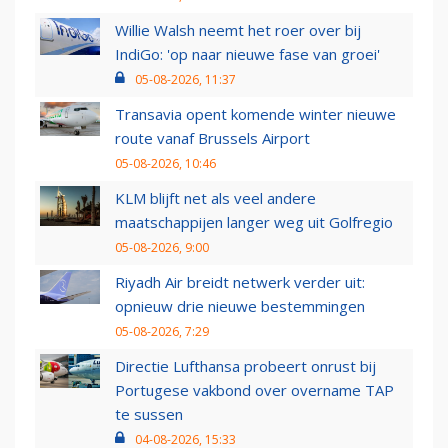
Willie Walsh neemt het roer over bij
IndiGo: 'op naar nieuwe fase van groei'
05-08-2026, 11:37
Transavia opent komende winter nieuwe
route vanaf Brussels Airport
05-08-2026, 10:46
KLM blijft net als veel andere
maatschappijen langer weg uit Golfregio
05-08-2026, 9:00
Riyadh Air breidt netwerk verder uit:
opnieuw drie nieuwe bestemmingen
05-08-2026, 7:29
Directie Lufthansa probeert onrust bij
Portugese vakbond over overname TAP
te sussen
04-08-2026, 15:33