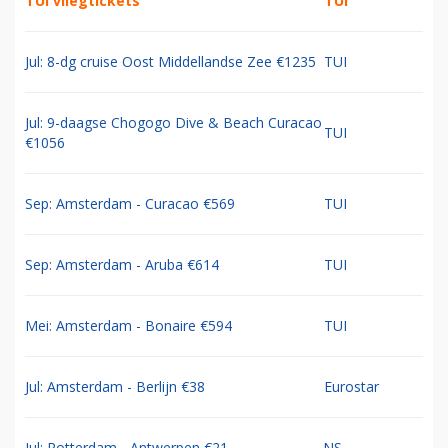
TUI vliegtickets
TUI
Jul: 8-dg cruise Oost Middellandse Zee €1235
TUI
Jul: 9-daagse Chogogo Dive & Beach Curacao
TUI
€1056
Sep: Amsterdam - Curacao €569
TUI
Sep: Amsterdam - Aruba €614
TUI
Mei: Amsterdam - Bonaire €594
TUI
Jul: Amsterdam - Berlijn €38
Eurostar
Jul: Rotterdam - Antwerpen €21
NS