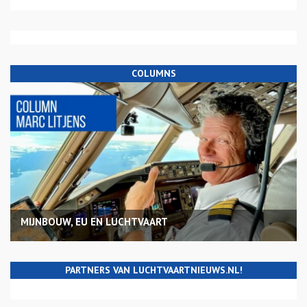
COLUMNS
MIJNBOUW, EU EN LUCHTVAART
PARTNERS VAN LUCHTVAARTNIEUWS.NL!