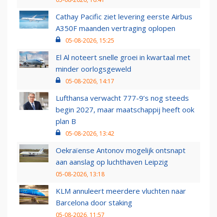
Cathay Pacific ziet levering eerste Airbus
A350F maanden vertraging oplopen
05-08-2026, 15:25
El Al noteert snelle groei in kwartaal met
minder oorlogsgeweld
05-08-2026, 14:17
Lufthansa verwacht 777-9’s nog steeds
begin 2027, maar maatschappij heeft ook
plan B
05-08-2026, 13:42
Oekraïense Antonov mogelijk ontsnapt
aan aanslag op luchthaven Leipzig
05-08-2026, 13:18
KLM annuleert meerdere vluchten naar
Barcelona door staking
05-08-2026, 11:57