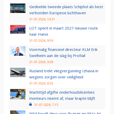
Gedeelde tweede plaats Schiphol als best
verbonden Europese luchthaven
31-07-2026, 10:37
LOT opent in maart 2027 nieuwe route
naar Hanoi
31-07-2026, 9:59
Voormalig financieel directeur KLM Erik
Swelheim aan de slag bij ProRail
31-07-2026, 9:09
Rusland trekt vliegvergunning Izhavia in
wegens zorgen over veiligheid
31-07-2026, 8:03
Wachttijd afgifte onderhoudslicenties
monteurs neemt af, maar krapte blijft
31-07-2026, 7:15
MAA houdt deur voor Ryanair en Wizz Air