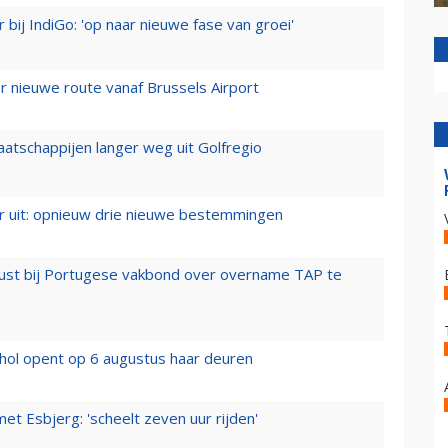
 bij IndiGo: 'op naar nieuwe fase van groei'
 nieuwe route vanaf Brussels Airport
aatschappijen langer weg uit Golfregio
er uit: opnieuw drie nieuwe bestemmingen
rust bij Portugese vakbond over overname TAP te
hol opent op 6 augustus haar deuren
t Esbjerg: 'scheelt zeven uur rijden'