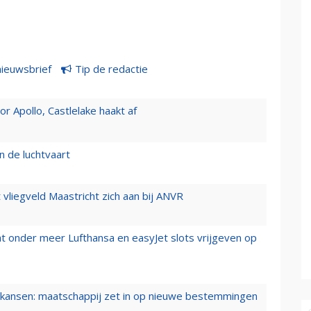
nieuwsbrief
Tip de redactie
 Apollo, Castlelake haakt af
n de luchtvaart
t vliegveld Maastricht zich aan bij ANVR
t onder meer Lufthansa en easyJet slots vrijgeven op
ansen: maatschappij zet in op nieuwe bestemmingen