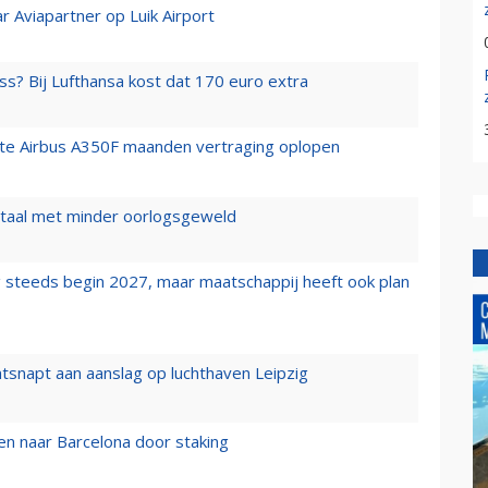
r Aviapartner op Luik Airport
ss? Bij Lufthansa kost dat 170 euro extra
rste Airbus A350F maanden vertraging oplopen
wartaal met minder oorlogsgeweld
 steeds begin 2027, maar maatschappij heeft ook plan
tsnapt aan aanslag op luchthaven Leipzig
n naar Barcelona door staking