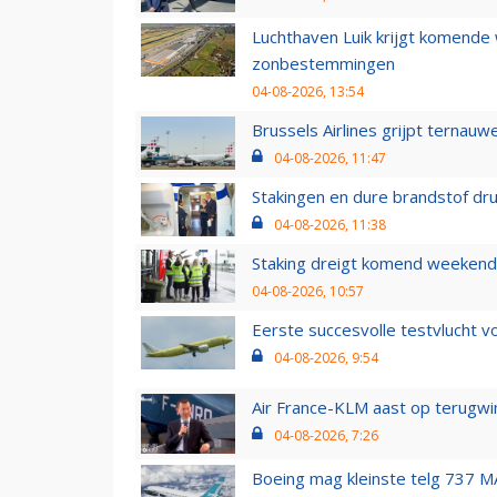
Luchthaven Luik krijgt komende
zonbestemmingen
04-08-2026, 13:54
Brussels Airlines grijpt ternauw
04-08-2026, 11:47
Stakingen en dure brandstof dr
04-08-2026, 11:38
Staking dreigt komend weekend
04-08-2026, 10:57
Eerste succesvolle testvlucht 
04-08-2026, 9:54
Air France-KLM aast op terugwin
04-08-2026, 7:26
Boeing mag kleinste telg 737 MA