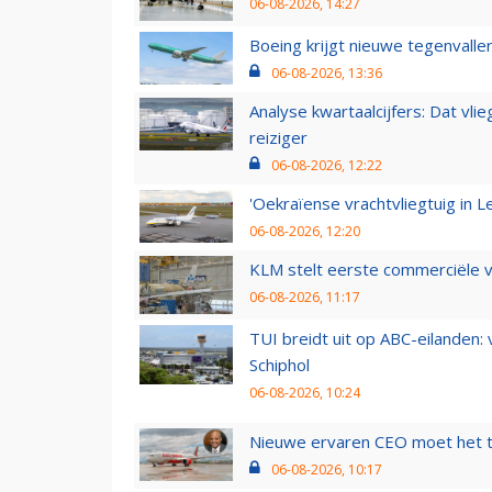
06-08-2026, 14:27
Boeing krijgt nieuwe tegenvall
06-08-2026, 13:36
Analyse kwartaalcijfers: Dat vl
reiziger
06-08-2026, 12:22
'Oekraïense vrachtvliegtuig in Le
06-08-2026, 12:20
KLM stelt eerste commerciële v
06-08-2026, 11:17
TUI breidt uit op ABC-eilanden:
Schiphol
06-08-2026, 10:24
Nieuwe ervaren CEO moet het ti
06-08-2026, 10:17