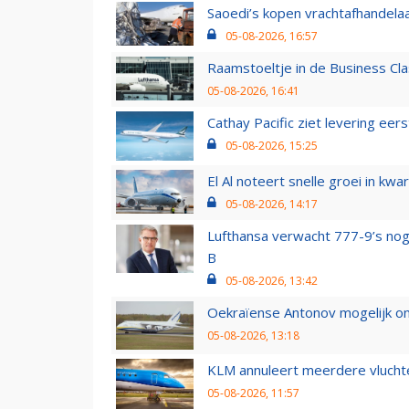
Saoedi’s kopen vrachtafhandelaa
05-08-2026, 16:57
Raamstoeltje in de Business Cla
05-08-2026, 16:41
Cathay Pacific ziet levering ee
05-08-2026, 15:25
El Al noteert snelle groei in k
05-08-2026, 14:17
Lufthansa verwacht 777-9’s nog
B
05-08-2026, 13:42
Oekraïense Antonov mogelijk on
05-08-2026, 13:18
KLM annuleert meerdere vluchte
05-08-2026, 11:57