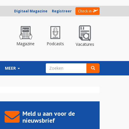
Digitaal Magazine
Registreer
Check in
Magazine
Podcasts
Vacatures
ZOEKVELD
MEER
Zoeken
Meld u aan voor de
nieuwsbrief