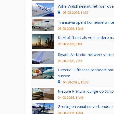
Willie Walsh neemt het roer over
05-08-2026, 11:37
Transavia opent komende winter
05-08-2026, 10:46
KLM blijft net als veel andere m
05-08-2026, 9:00
Riyadh Air breidt netwerk verd
05-08-2026, 7:29
Directie Lufthansa probeert on
sussen
04-08-2026, 15:33
Nieuwe Privium-lounge op Schip
04-08-2026, 14:46
Groningen vanaf nu verbonden me
04-08-2026, 14:41