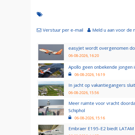
Verstuur per e-mail
Meld u aan voor de 
easyJet wordt overgenomen door
06-08-2026, 16:20
Apollo geen onbekende jongen i
06-08-2026, 16:19
In jacht op vakantiegangers slui
06-08-2026, 15:56
Meer ruimte voor vracht doorda
Schiphol
06-08-2026, 15:16
Embraer E195-E2 biedt LATAM k