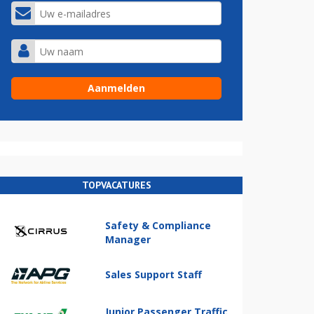
TOPVACATURES
Safety & Compliance
Manager
Sales Support Staff
Junior Passenger Traffic