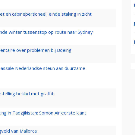
t en cabinepersoneel, einde staking in zicht
mende winter tussenstop op route naar Sydney
mentaire over problemen bij Boeing
 massale Nederlandse steun aan duurzame
stelling beklad met graffiti
g in Tadzjikistan: Somon Air eerste klant
gveld van Mallorca