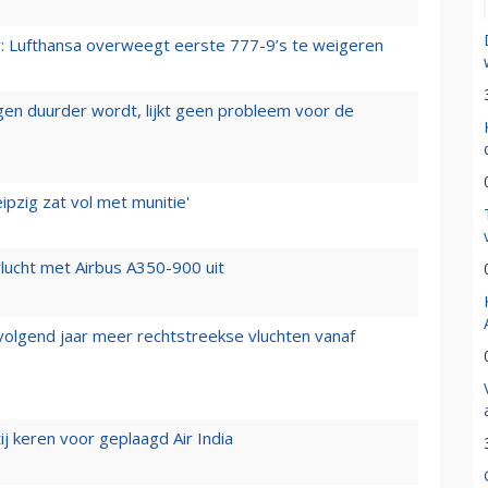
er: Lufthansa overweegt eerste 777-9’s te weigeren
iegen duurder wordt, lijkt geen probleem voor de
ipzig zat vol met munitie'
lucht met Airbus A350-900 uit
 volgend jaar meer rechtstreekse vluchten vanaf
j keren voor geplaagd Air India