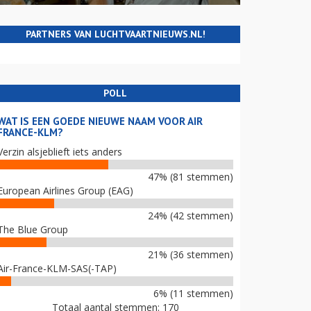
PARTNERS VAN LUCHTVAARTNIEUWS.NL!
POLL
WAT IS EEN GOEDE NIEUWE NAAM VOOR AIR
FRANCE-KLM?
Verzin alsjeblieft iets anders
47% (81 stemmen)
European Airlines Group (EAG)
24% (42 stemmen)
The Blue Group
21% (36 stemmen)
Air-France-KLM-SAS(-TAP)
6% (11 stemmen)
Totaal aantal stemmen: 170