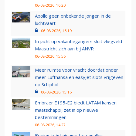
06-08-2026, 16:20
Apollo geen onbekende jongen in de
luchtvaart
06-08-2026, 16:19
In jacht op vakantiegangers sluit vliegveld
Maastricht zich aan bij ANVR
06-08-2026, 15:56
Meer ruimte voor vracht doordat onder
meer Lufthansa en easyJet slots vrijgeven
op Schiphol
06-08-2026, 15:16
Embraer E195-E2 biedt LATAM kansen:
maatschappij zet in op nieuwe
bestemmingen
06-08-2026, 14:27
Boeing krijgt nieuwe tegenvaller: