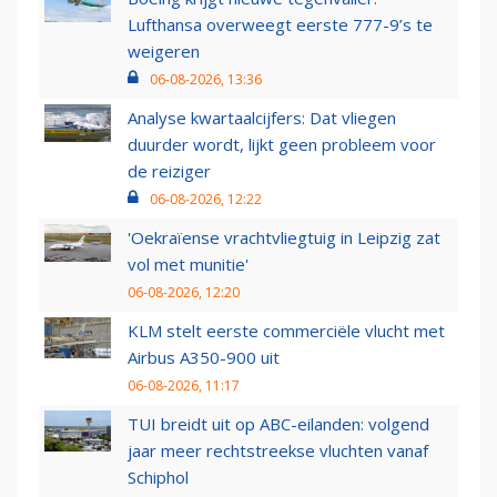
Lufthansa overweegt eerste 777-9’s te
weigeren
06-08-2026, 13:36
Analyse kwartaalcijfers: Dat vliegen
duurder wordt, lijkt geen probleem voor
de reiziger
06-08-2026, 12:22
'Oekraïense vrachtvliegtuig in Leipzig zat
vol met munitie'
06-08-2026, 12:20
KLM stelt eerste commerciële vlucht met
Airbus A350-900 uit
06-08-2026, 11:17
TUI breidt uit op ABC-eilanden: volgend
jaar meer rechtstreekse vluchten vanaf
Schiphol