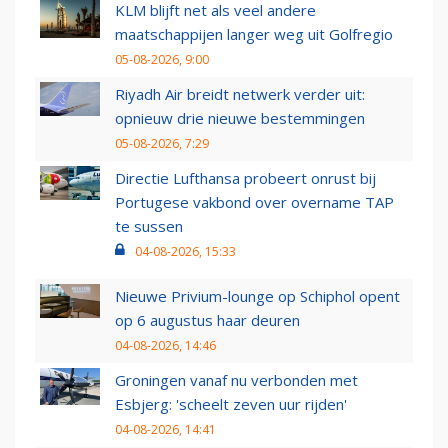
KLM blijft net als veel andere
maatschappijen langer weg uit Golfregio
05-08-2026, 9:00
Riyadh Air breidt netwerk verder uit:
opnieuw drie nieuwe bestemmingen
05-08-2026, 7:29
Directie Lufthansa probeert onrust bij
Portugese vakbond over overname TAP
te sussen
04-08-2026, 15:33
Nieuwe Privium-lounge op Schiphol opent
op 6 augustus haar deuren
04-08-2026, 14:46
Groningen vanaf nu verbonden met
Esbjerg: 'scheelt zeven uur rijden'
04-08-2026, 14:41