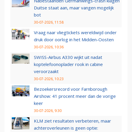
Nabestaanden Germanwings-crash klagen
Duitse staat aan, maar vangen mogelijk
bot
30-07-2026, 11:58
Vraag naar vliegtickets wereldwijd onder
druk door oorlog in het Midden-Oosten
30-07-2026, 10:36
SWISS-Airbus A330 wijkt uit nadat
koptelefoonoplader rook in cabine
veroorzaakt
30-07-2026, 10:23
Bezoekersrecord voor Farnborough
Airshow: 41 procent meer dan de vorige
keer
30-07-2026, 9:30
KLM ziet resultaten verbeteren, maar
achteroverleunen is geen optie: