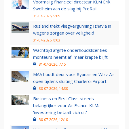
Voormalig financieel directeur KLM Erik
Swelheim aan de slag bij ProRail
31-07-2026, 9:09
Rusland trekt vliegvergunning Izhavia in
wegens zorgen over veiligheid
31-07-2026, 8:03
Wachttijd afgifte onderhoudslicenties
monteurs neemt af, maar krapte blijft
31-07-2026, 7:15
MAA houdt deur voor Ryanair en Wizz Air
open tijdens sluiting Charleroi Airport
30-07-2026, 14:30
Business en First Class steeds
belangrijker voor Air France-KLM:
‘investering betaalt zich uit’
30-07-2026, 12:10