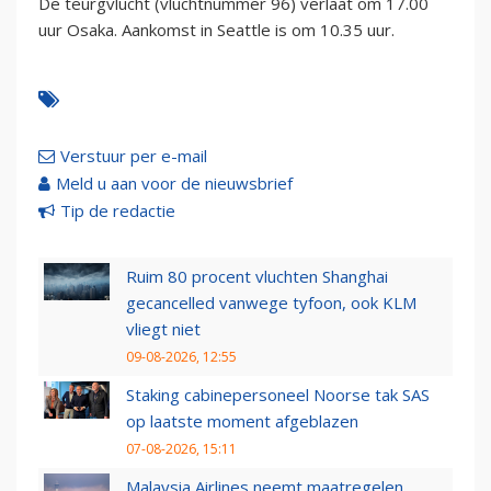
De teurgvlucht (vluchtnummer 96) verlaat om 17.00
uur Osaka. Aankomst in Seattle is om 10.35 uur.
Verstuur per e-mail
Meld u aan voor de nieuwsbrief
Tip de redactie
Ruim 80 procent vluchten Shanghai
gecancelled vanwege tyfoon, ook KLM
vliegt niet
09-08-2026, 12:55
Staking cabinepersoneel Noorse tak SAS
op laatste moment afgeblazen
07-08-2026, 15:11
Malaysia Airlines neemt maatregelen