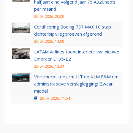
halfjaar: eind volgend jaar 75 A320neo’s
per maand
29-07-2026, 20:09
Certificering Boeing 737 MAX 10 stap
dichterbij: vliegproeven afgerond
29-07-2026, 14:09
LATAM Airlines toont interieur van nieuwe
Embraer E195-E2
29-07-2026, 13:34
Verscherpt toezicht ILT op KLM E&M om
administratieve verslaglegging: ‘Zwaar
middel’
29-07-2026, 11:54