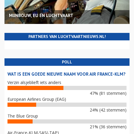
MIJNBOUW, EU EN LUCHTVAART
PARTNERS VAN LUCHTVAARTNIEUWS.NL!
POLL
WAT IS EEN GOEDE NIEUWE NAAM VOOR AIR FRANCE-KLM?
Verzin alsjeblieft iets anders
47% (81 stemmen)
European Airlines Group (EAG)
24% (42 stemmen)
The Blue Group
21% (36 stemmen)
Air-France-KLM-SAS(-TAP)