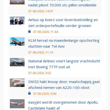
nadat piloot 70.000 xtc-pillen smokkelde
07-08-2026, 14:07
Airbus op koers voor leverdoelstelling en
ziet orderportefeuille verder groeien
07-08-2026, 11:44
KLM hervat na maandenlange opschorting
vluchten naar Tel Aviv
07-08-2026, 11:10
National Airlines voert langste vrachtvlucht
met Boeing 777F ooit uit
07-08-2026, 9:52
SWISS hakt knoop door: maatschappij gaat
afscheid nemen van A220-100-vloot
07-08-2026, 9:09
easyJet wordt overgenomen door Apollo,
Castlelake haakt af