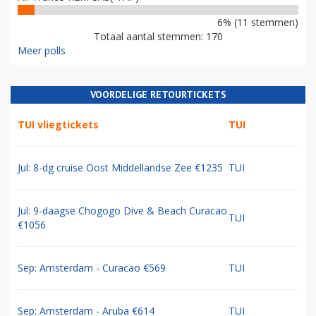
6% (11 stemmen)
Totaal aantal stemmen: 170
Meer polls
VOORDELIGE RETOURTICKETS
TUI vliegtickets
TUI
Jul: 8-dg cruise Oost Middellandse Zee €1235
TUI
Jul: 9-daagse Chogogo Dive & Beach Curacao
TUI
€1056
Sep: Amsterdam - Curacao €569
TUI
Sep: Amsterdam - Aruba €614
TUI