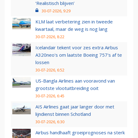
‘Realistisch blijven’
30-07-2026, 9:29
KLM laat verbetering zien in tweede
kwartaal, maar de weg is nog lang
30-07-2026, 8:22
Icelandair tekent voor zes extra Airbus
A320neo's om laatste Boeing 757's af te
lossen
30-07-2026, 6:52
US-Bangla Airlines aan vooravond van
grootste vlootuitbreiding ooit
30-07-2026, 6:45
AIS Airlines gaat jaar langer door met
lijndienst binnen Schotland
30-07-2026, 6:30
Airbus handhaaft groeiprognoses na sterk