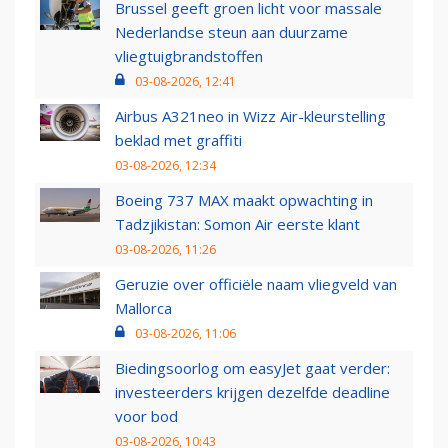
Brussel geeft groen licht voor massale
Nederlandse steun aan duurzame
vliegtuigbrandstoffen
03-08-2026, 12:41
Airbus A321neo in Wizz Air-kleurstelling
beklad met graffiti
03-08-2026, 12:34
Boeing 737 MAX maakt opwachting in
Tadzjikistan: Somon Air eerste klant
03-08-2026, 11:26
Geruzie over officiële naam vliegveld van
Mallorca
03-08-2026, 11:06
Biedingsoorlog om easyJet gaat verder:
investeerders krijgen dezelfde deadline
voor bod
03-08-2026, 10:43