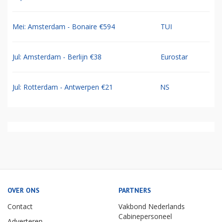
Mei: Amsterdam - Bonaire €594
TUI
Jul: Amsterdam - Berlijn €38
Eurostar
Jul: Rotterdam - Antwerpen €21
NS
OVER ONS
PARTNERS
Contact
Vakbond Nederlands
Cabinepersoneel
Adverteren