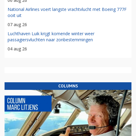
06 aug 26
National Airlines voert langste vrachtvlucht met Boeing 777F
ooit uit
07 aug 26
Luchthaven Luik krijgt komende winter weer
passagiersvluchten naar zonbestemmingen
04 aug 26
COLUMNS