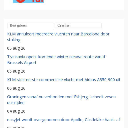
Best gelezen
Crashes
KLM annuleert meerdere vluchten naar Barcelona door
staking
05 aug 26
Transavia opent komende winter nieuwe route vanaf
Brussels Airport
05 aug 26
KLM stelt eerste commerciële vlucht met Airbus A350-900 uit
06 aug 26
Groningen vanaf nu verbonden met Esbjerg: 'scheelt zeven
uur rijden'
04 aug 26
easyJet wordt overgenomen door Apollo, Castlelake haakt af