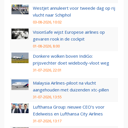
WestJet annuleert voor tweede dag op rij
vlucht naar Schiphol
03-08-2026, 10:02
VisionSafe wijst Europese airlines op
gevaren rook in de cockpit
01-08-2026, 8:00
Donkere wolken boven IndiGo:
prijsvechter doet widebody-vloot weg
31-07-2026, 22:01
Malaysia Airlines-piloot na vlucht
aangehouden met duizenden xtc-pillen
31-07-2026, 13:55
Lufthansa Group: nieuwe CEO’s voor
Edelweiss en Lufthansa City Airlines
31-07-2026, 13:17