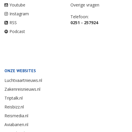
Youtube
Overige vragen
Instagram
Telefoon:
RSS
0251 - 257924
Podcast
ONZE WEBSITES
Luchtvaartnieuws.nl
Zakenreisnieuws.nl
Triptalk.nl
Reisbizz.nl
Reismedia.nl
Aviabanen.nl