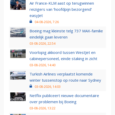
Air France-KLM aast op terugwinnen
reizigers van ‘hoofdpijn bezorgend’
easyJet
04-08-2026, 7:26
Boeing mag kleinste telg 737 MAX-familie
eindelijk gaan leveren
03-08-2026, 22:54
Voorlopig akkoord tussen WestJet en
cabinepersoneel, einde staking in zicht
03-08-2026, 14:40
Turkish Airlines verplaatst komende
winter tussenstop op route naar Sydney
03-08-2026, 14:03
Netflix publiceert nieuwe documentaire
over problemen bij Boeing
03-08-2026, 13:22