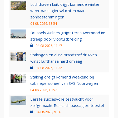
Luchthaven Luik krijgt komende winter
weer passagiersvluchten naar
zonbestemmingen
04-08-2026, 13:54
Brussels Airlines grijpt ternauwernood in:
streep door vlootuitbreiding
04-08-2026, 11:47
Stakingen en dure brandstof drukken
winst Lufthansa hard omlaag
04-08-2026, 11:38
Staking dreigt komend weekend bij
cabinepersoneel van SAS Noorwegen
04-08-2026, 10:57
Eerste succesvolle testvlucht voor
zelfgemaakt Russisch passagierstoestel
04-08-2026, 9:54