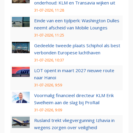
onderhoud: KLM en Transavia wijken uit
31-07-2026, 11:28
Einde van een tijdperk: Washington Dulles
neemt afscheid van Mobile Lounges
31-07-2026, 11:25
Gedeelde tweede plaats Schiphol als best
verbonden Europese luchthaven
31-07-2026, 10:37
LOT opent in maart 2027 nieuwe route
naar Hanoi
31-07-2026, 9:59
Voormalig financieel directeur KLM Erik
Swelheim aan de slag bij ProRail
31-07-2026, 9:09
Rusland trekt vliegvergunning Izhavia in
wegens zorgen over veiligheid