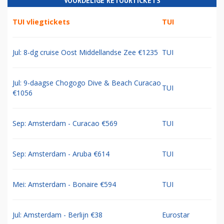
VOORDELIGE RETOURTICKETS
TUI vliegtickets
TUI
Jul: 8-dg cruise Oost Middellandse Zee €1235
TUI
Jul: 9-daagse Chogogo Dive & Beach Curacao
TUI
€1056
Sep: Amsterdam - Curacao €569
TUI
Sep: Amsterdam - Aruba €614
TUI
Mei: Amsterdam - Bonaire €594
TUI
Jul: Amsterdam - Berlijn €38
Eurostar