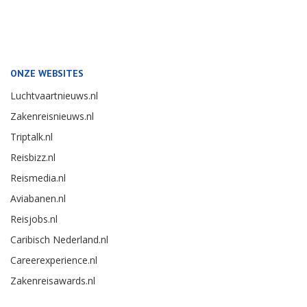
ONZE WEBSITES
Luchtvaartnieuws.nl
Zakenreisnieuws.nl
Triptalk.nl
Reisbizz.nl
Reismedia.nl
Aviabanen.nl
Reisjobs.nl
Caribisch Nederland.nl
Careerexperience.nl
Zakenreisawards.nl