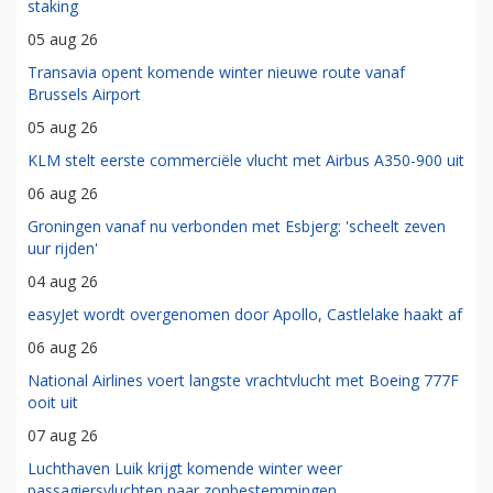
staking
05 aug 26
Transavia opent komende winter nieuwe route vanaf
Brussels Airport
05 aug 26
KLM stelt eerste commerciële vlucht met Airbus A350-900 uit
06 aug 26
Groningen vanaf nu verbonden met Esbjerg: 'scheelt zeven
uur rijden'
04 aug 26
easyJet wordt overgenomen door Apollo, Castlelake haakt af
06 aug 26
National Airlines voert langste vrachtvlucht met Boeing 777F
ooit uit
07 aug 26
Luchthaven Luik krijgt komende winter weer
passagiersvluchten naar zonbestemmingen