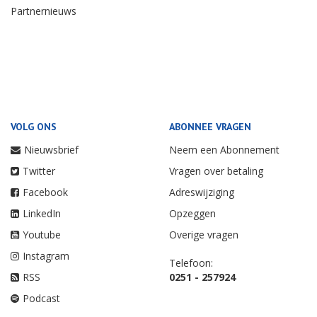
Partnernieuws
VOLG ONS
ABONNEE VRAGEN
Nieuwsbrief
Neem een Abonnement
Twitter
Vragen over betaling
Facebook
Adreswijziging
LinkedIn
Opzeggen
Youtube
Overige vragen
Instagram
Telefoon:
RSS
0251 - 257924
Podcast