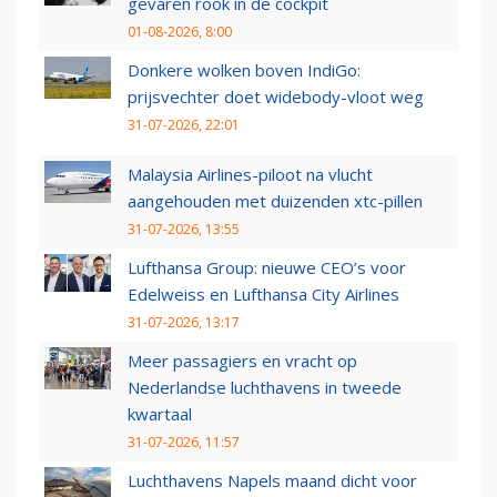
gevaren rook in de cockpit
01-08-2026, 8:00
Donkere wolken boven IndiGo:
prijsvechter doet widebody-vloot weg
31-07-2026, 22:01
Malaysia Airlines-piloot na vlucht
aangehouden met duizenden xtc-pillen
31-07-2026, 13:55
Lufthansa Group: nieuwe CEO’s voor
Edelweiss en Lufthansa City Airlines
31-07-2026, 13:17
Meer passagiers en vracht op
Nederlandse luchthavens in tweede
kwartaal
31-07-2026, 11:57
Luchthavens Napels maand dicht voor