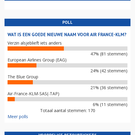
POLL
WAT IS EEN GOEDE NIEUWE NAAM VOOR AIR FRANCE-KLM?
Verzin alsjeblieft iets anders
47% (81 stemmen)
European Airlines Group (EAG)
24% (42 stemmen)
The Blue Group
21% (36 stemmen)
Air-France-KLM-SAS(-TAP)
6% (11 stemmen)
Totaal aantal stemmen: 170
Meer polls