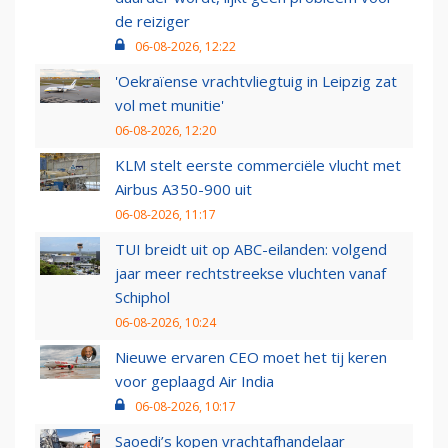
de reiziger
06-08-2026, 12:22
'Oekraïense vrachtvliegtuig in Leipzig zat
vol met munitie'
06-08-2026, 12:20
KLM stelt eerste commerciële vlucht met
Airbus A350-900 uit
06-08-2026, 11:17
TUI breidt uit op ABC-eilanden: volgend
jaar meer rechtstreekse vluchten vanaf
Schiphol
06-08-2026, 10:24
Nieuwe ervaren CEO moet het tij keren
voor geplaagd Air India
06-08-2026, 10:17
Saoedi’s kopen vrachtafhandelaar