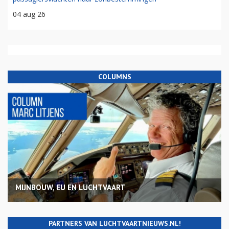
04 aug 26
COLUMNS
MIJNBOUW, EU EN LUCHTVAART
PARTNERS VAN LUCHTVAARTNIEUWS.NL!