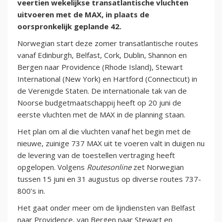
veertien wekelijkse transatlantische vluchten
uitvoeren met de MAX, in plaats de
oorspronkelijk geplande 42.
Norwegian start deze zomer transatlantische routes
vanaf Edinburgh, Belfast, Cork, Dublin, Shannon en
Bergen naar Providence (Rhode Island), Stewart
International (New York) en Hartford (Connecticut) in
de Verenigde Staten. De internationale tak van de
Noorse budgetmaatschappij heeft op 20 juni de
eerste vluchten met de MAX in de planning staan.
Het plan om al die vluchten vanaf het begin met de
nieuwe, zuinige 737 MAX uit te voeren valt in duigen nu
de levering van de toestellen vertraging heeft
opgelopen. Volgens
Routesonline
zet Norwegian
tussen 15 juni en 31 augustus op diverse routes 737-
800’s in.
Het gaat onder meer om de lijndiensten van Belfast
naar Providence, van Bergen naar Stewart en