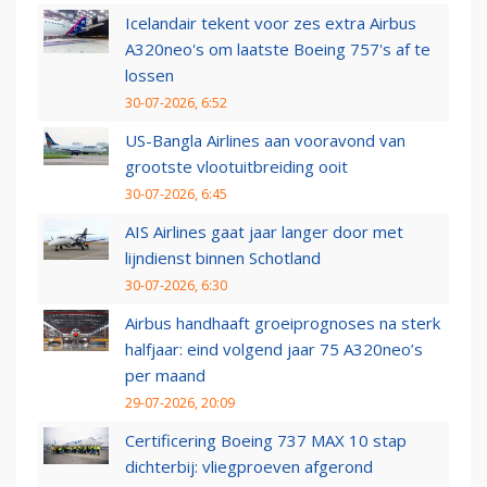
Icelandair tekent voor zes extra Airbus
A320neo's om laatste Boeing 757's af te
lossen
30-07-2026, 6:52
US-Bangla Airlines aan vooravond van
grootste vlootuitbreiding ooit
30-07-2026, 6:45
AIS Airlines gaat jaar langer door met
lijndienst binnen Schotland
30-07-2026, 6:30
Airbus handhaaft groeiprognoses na sterk
halfjaar: eind volgend jaar 75 A320neo’s
per maand
29-07-2026, 20:09
Certificering Boeing 737 MAX 10 stap
dichterbij: vliegproeven afgerond