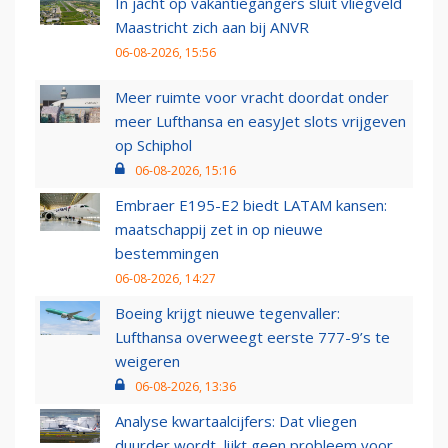
In jacht op vakantiegangers sluit vliegveld
Maastricht zich aan bij ANVR
06-08-2026, 15:56
Meer ruimte voor vracht doordat onder
meer Lufthansa en easyJet slots vrijgeven
op Schiphol
06-08-2026, 15:16
Embraer E195-E2 biedt LATAM kansen:
maatschappij zet in op nieuwe
bestemmingen
06-08-2026, 14:27
Boeing krijgt nieuwe tegenvaller:
Lufthansa overweegt eerste 777-9’s te
weigeren
06-08-2026, 13:36
Analyse kwartaalcijfers: Dat vliegen
duurder wordt, lijkt geen probleem voor