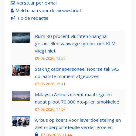
Verstuur per e-mail
Meld u aan voor de nieuwsbrief
Tip de redactie
Ruim 80 procent vluchten Shanghai
gecancelled vanwege tyfoon, ook KLM
vliegt niet
09-08-2026, 12:55
Staking cabinepersoneel Noorse tak SAS
op laatste moment afgeblazen
07-08-2026, 15:11
Malaysia Airlines neemt maatregelen
nadat piloot 70.000 xtc-pillen smokkelde
07-08-2026, 14:07
Airbus op koers voor leverdoelstelling en
ziet orderportefeuille verder groeien
07-08-2026, 11:44