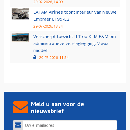
29-07-2026, 14:09
LATAM Airlines toont interieur van nieuwe
Embraer E195-E2
29-07-2026, 13:34
Verscherpt toezicht ILT op KLM E&M om
administratieve verslaglegging: ‘Zwaar
middel’
29-07-2026, 11:54
Meld u aan voor de
nieuwsbrief