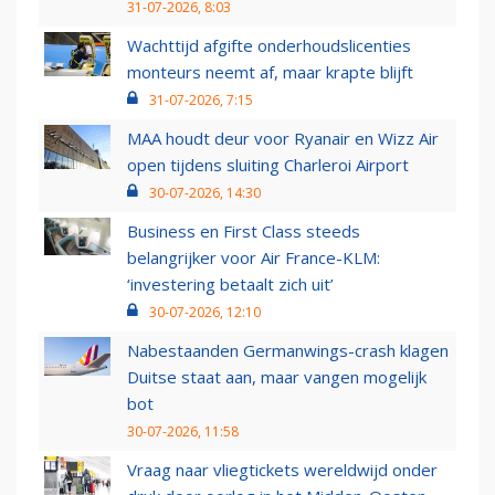
31-07-2026, 8:03
Wachttijd afgifte onderhoudslicenties
monteurs neemt af, maar krapte blijft
31-07-2026, 7:15
MAA houdt deur voor Ryanair en Wizz Air
open tijdens sluiting Charleroi Airport
30-07-2026, 14:30
Business en First Class steeds
belangrijker voor Air France-KLM:
‘investering betaalt zich uit’
30-07-2026, 12:10
Nabestaanden Germanwings-crash klagen
Duitse staat aan, maar vangen mogelijk
bot
30-07-2026, 11:58
Vraag naar vliegtickets wereldwijd onder