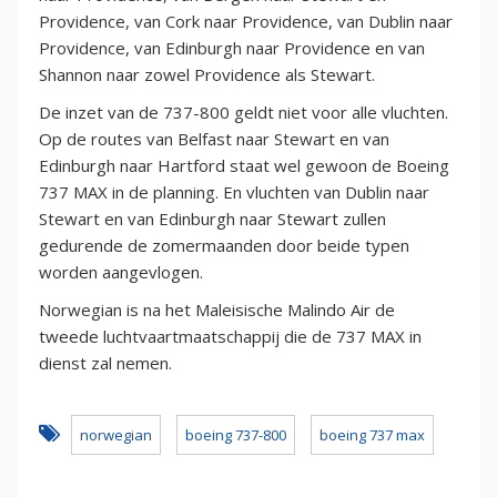
Providence, van Cork naar Providence, van Dublin naar
Providence, van Edinburgh naar Providence en van
Shannon naar zowel Providence als Stewart.
De inzet van de 737-800 geldt niet voor alle vluchten.
Op de routes van Belfast naar Stewart en van
Edinburgh naar Hartford staat wel gewoon de Boeing
737 MAX in de planning. En vluchten van Dublin naar
Stewart en van Edinburgh naar Stewart zullen
gedurende de zomermaanden door beide typen
worden aangevlogen.
Norwegian is na het Maleisische Malindo Air de
tweede luchtvaartmaatschappij die de 737 MAX in
dienst zal nemen.
norwegian
boeing 737-800
boeing 737 max