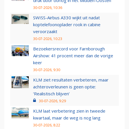
druk door oorlog in het Midden-Oosten
30-07-2026, 10:36
SWISS-Airbus A330 wijkt uit nadat
koptelefoonoplader rook in cabine
veroorzaakt
30-07-2026, 10:23
Bezoekersrecord voor Farnborough
Airshow: 41 procent meer dan de vorige
keer
30-07-2026, 9:30
KLM ziet resultaten verbeteren, maar
achteroverleunen is geen optie:
‘Realistisch blijven’
30-07-2026, 9:29
KLM laat verbetering zien in tweede
kwartaal, maar de weg is nog lang
30-07-2026, 8:22