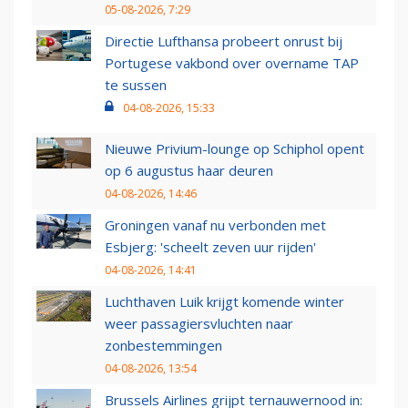
05-08-2026, 7:29
Directie Lufthansa probeert onrust bij
Portugese vakbond over overname TAP
te sussen
04-08-2026, 15:33
Nieuwe Privium-lounge op Schiphol opent
op 6 augustus haar deuren
04-08-2026, 14:46
Groningen vanaf nu verbonden met
Esbjerg: 'scheelt zeven uur rijden'
04-08-2026, 14:41
Luchthaven Luik krijgt komende winter
weer passagiersvluchten naar
zonbestemmingen
04-08-2026, 13:54
Brussels Airlines grijpt ternauwernood in: