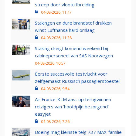
streep door vlootuitbreiding
04-08-2026, 11:47
Stakingen en dure brandstof drukken
winst Lufthansa hard omlaag
04-08-2026, 11:38
Staking dreigt komend weekend bij
cabinepersoneel van SAS Noorwegen
04-08-2026, 10:57
Eerste succesvolle testvlucht voor
zelfgemaakt Russisch passagierstoestel
04-08-2026, 9:54
Air France-KLM aast op terugwinnen
reizigers van ‘hoofdpijn bezorgend’
easyJet
04-08-2026, 7:26
Boeing mag kleinste telg 737 MAX-familie