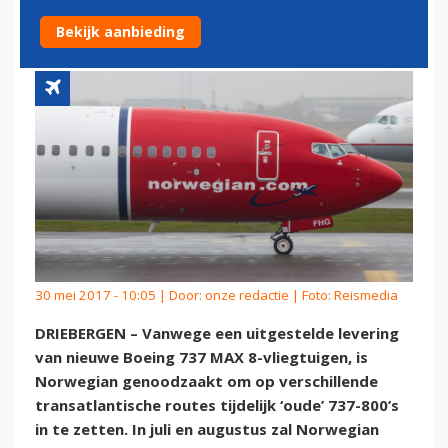
TRANSATLANTISCHE ROUTES
Bekijk aanbieding
30 mei 2017 - 10:05 | Door:
onze redactie
| Foto: Reismedia
DRIEBERGEN – Vanwege een uitgestelde levering
van nieuwe Boeing 737 MAX 8-vliegtuigen, is
Norwegian genoodzaakt om op verschillende
transatlantische routes tijdelijk ‘oude’ 737-800’s
in te zetten. In juli en augustus zal Norwegian