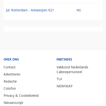
Jul: Rotterdam - Antwerpen €21
NS
OVER ONS
PARTNERS
Contact
Vakbond Nederlands
Cabinepersoneel
Adverteren
TUI
Redactie
NEWHEAP
Colofon
Privacy & Cookiebeleid
Nieuwsscript