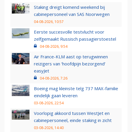
Staking dreigt komend weekend bij
cabinepersoneel van SAS Noorwegen
04-08-2026, 10:57
Eerste succesvolle testvlucht voor
zelfgemaakt Russisch passagierstoestel
04-08-2026, 9:54
Air France-KLM aast op terugwinnen
reizigers van ‘hoofdpijn bezorgend’
easyJet
04-08-2026, 7:26
Boeing mag kleinste telg 737 MAX-familie
eindelijk gaan leveren
03-08-2026, 22:54
Voorlopig akkoord tussen WestJet en
cabinepersoneel, einde staking in zicht
03-08-2026, 14:40