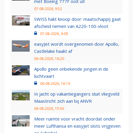
met Boeing 777F ooit uit
07-08-2026, 9:52
SWISS hakt knoop door: maatschappij gaat
afscheid nemen van A220-100-vloot
07-08-2026, 9:09
easyJet wordt overgenomen door Apollo,
Castlelake haakt af
06-08-2026, 16:20
Apollo geen onbekende jongen in de
luchtvaart
06-08-2026, 16:19
In jacht op vakantiegangers sluit vliegveld
Maastricht zich aan bij ANVR
06-08-2026, 15:56
Meer ruimte voor vracht doordat onder
meer Lufthansa en easyJet slots vrijgeven