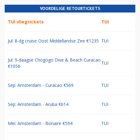
VOORDELIGE RETOURTICKETS
TUI vliegtickets
TUI
Jul: 8-dg cruise Oost Middellandse Zee €1235
TUI
Jul: 9-daagse Chogogo Dive & Beach Curacao
TUI
€1056
Sep: Amsterdam - Curacao €569
TUI
Sep: Amsterdam - Aruba €614
TUI
Mei: Amsterdam - Bonaire €594
TUI