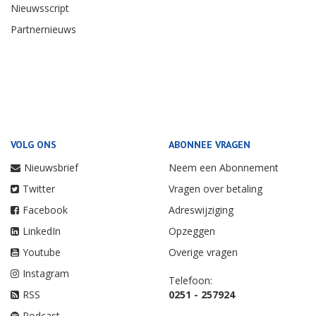
Nieuwsscript
Partnernieuws
VOLG ONS
ABONNEE VRAGEN
Nieuwsbrief
Neem een Abonnement
Twitter
Vragen over betaling
Facebook
Adreswijziging
LinkedIn
Opzeggen
Youtube
Overige vragen
Instagram
Telefoon:
RSS
0251 - 257924
Podcast