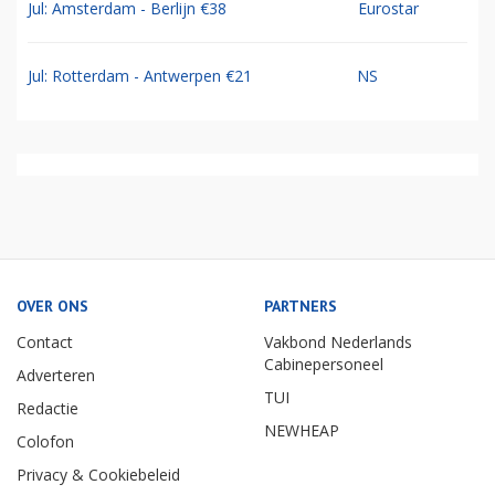
Jul: Amsterdam - Berlijn €38
Eurostar
Jul: Rotterdam - Antwerpen €21
NS
OVER ONS
PARTNERS
Contact
Vakbond Nederlands
Cabinepersoneel
Adverteren
TUI
Redactie
NEWHEAP
Colofon
Privacy & Cookiebeleid