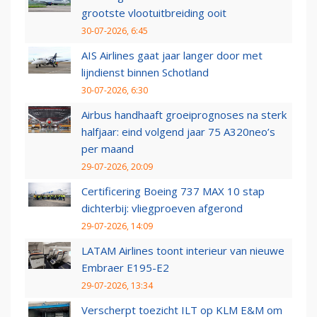
grootste vlootuitbreiding ooit
30-07-2026, 6:45
AIS Airlines gaat jaar langer door met
lijndienst binnen Schotland
30-07-2026, 6:30
Airbus handhaaft groeiprognoses na sterk
halfjaar: eind volgend jaar 75 A320neo’s
per maand
29-07-2026, 20:09
Certificering Boeing 737 MAX 10 stap
dichterbij: vliegproeven afgerond
29-07-2026, 14:09
LATAM Airlines toont interieur van nieuwe
Embraer E195-E2
29-07-2026, 13:34
Verscherpt toezicht ILT op KLM E&M om