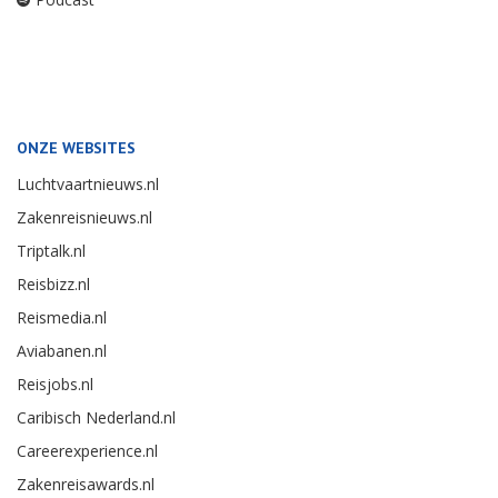
ONZE WEBSITES
Luchtvaartnieuws.nl
Zakenreisnieuws.nl
Triptalk.nl
Reisbizz.nl
Reismedia.nl
Aviabanen.nl
Reisjobs.nl
Caribisch Nederland.nl
Careerexperience.nl
Zakenreisawards.nl