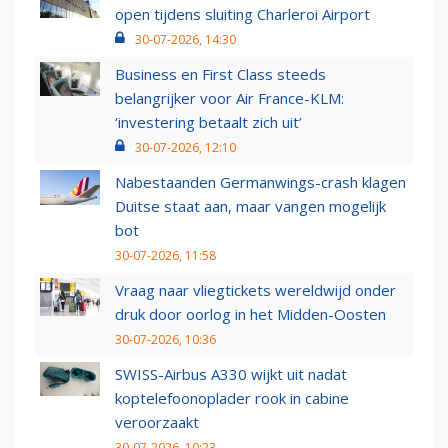
open tijdens sluiting Charleroi Airport
30-07-2026, 14:30
Business en First Class steeds
belangrijker voor Air France-KLM:
‘investering betaalt zich uit’
30-07-2026, 12:10
Nabestaanden Germanwings-crash klagen
Duitse staat aan, maar vangen mogelijk
bot
30-07-2026, 11:58
Vraag naar vliegtickets wereldwijd onder
druk door oorlog in het Midden-Oosten
30-07-2026, 10:36
SWISS-Airbus A330 wijkt uit nadat
koptelefoonoplader rook in cabine
veroorzaakt
30-07-2026, 10:23