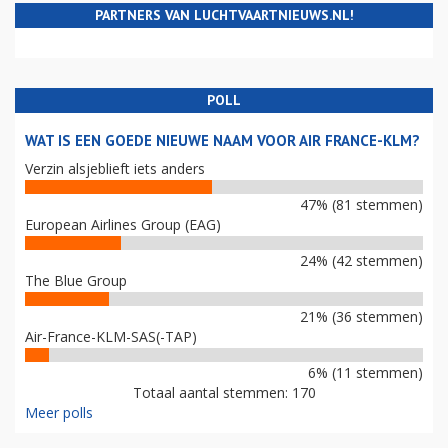
PARTNERS VAN LUCHTVAARTNIEUWS.NL!
POLL
WAT IS EEN GOEDE NIEUWE NAAM VOOR AIR FRANCE-KLM?
Verzin alsjeblieft iets anders
47% (81 stemmen)
European Airlines Group (EAG)
24% (42 stemmen)
The Blue Group
21% (36 stemmen)
Air-France-KLM-SAS(-TAP)
6% (11 stemmen)
Totaal aantal stemmen: 170
Meer polls