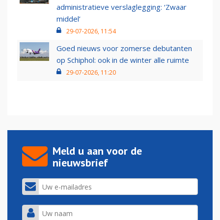
administratieve verslaglegging: ‘Zwaar
middel’
29-07-2026, 11:54
Goed nieuws voor zomerse debutanten
op Schiphol: ook in de winter alle ruimte
29-07-2026, 11:20
Meld u aan voor de
nieuwsbrief