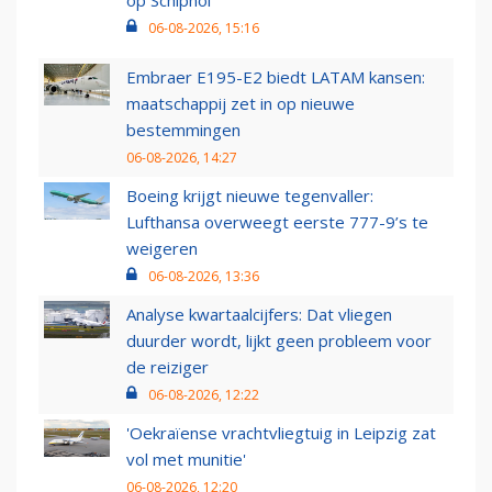
op Schiphol
06-08-2026, 15:16
Embraer E195-E2 biedt LATAM kansen:
maatschappij zet in op nieuwe
bestemmingen
06-08-2026, 14:27
Boeing krijgt nieuwe tegenvaller:
Lufthansa overweegt eerste 777-9’s te
weigeren
06-08-2026, 13:36
Analyse kwartaalcijfers: Dat vliegen
duurder wordt, lijkt geen probleem voor
de reiziger
06-08-2026, 12:22
'Oekraïense vrachtvliegtuig in Leipzig zat
vol met munitie'
06-08-2026, 12:20