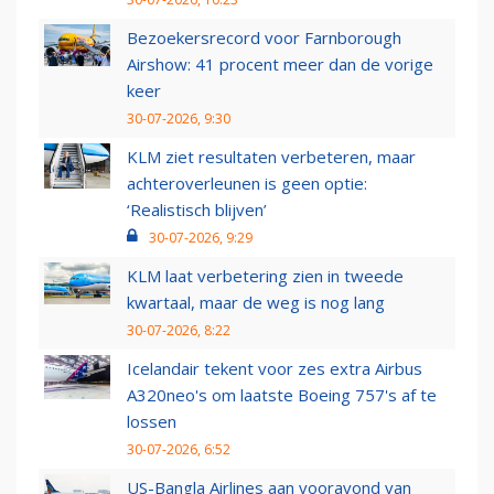
Bezoekersrecord voor Farnborough
Airshow: 41 procent meer dan de vorige
keer
30-07-2026, 9:30
KLM ziet resultaten verbeteren, maar
achteroverleunen is geen optie:
‘Realistisch blijven’
30-07-2026, 9:29
KLM laat verbetering zien in tweede
kwartaal, maar de weg is nog lang
30-07-2026, 8:22
Icelandair tekent voor zes extra Airbus
A320neo's om laatste Boeing 757's af te
lossen
30-07-2026, 6:52
US-Bangla Airlines aan vooravond van