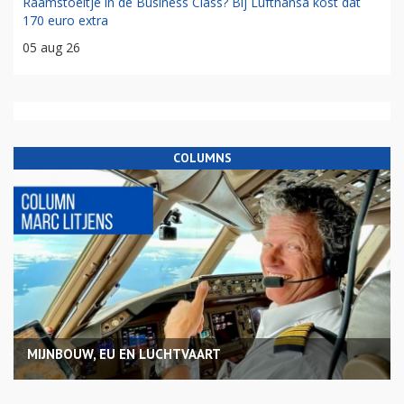
Raamstoeltje in de Business Class? Bij Lufthansa kost dat
170 euro extra
05 aug 26
COLUMNS
MIJNBOUW, EU EN LUCHTVAART