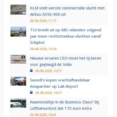
KLM stelt eerste commerciële vlucht met
Airbus A350-900 uit
06-08-2026, 11:17
TUI breidt uit op ABC-eilanden: volgend
jaar meer rechtstreekse vluchten vanaf
Schiphol
06-08-2026, 10:24
Nieuwe ervaren CEO moet het tij keren
voor geplaagd Air India
06-08-2026, 10:17
Saoedi’s kopen vrachtafhandelaar
Aviapartner op Luik Airport
05-08-2026, 16:57
Raamstoeltje in de Business Class? Bij
Lufthansa kost dat 170 euro extra
05-08-2026, 16:41