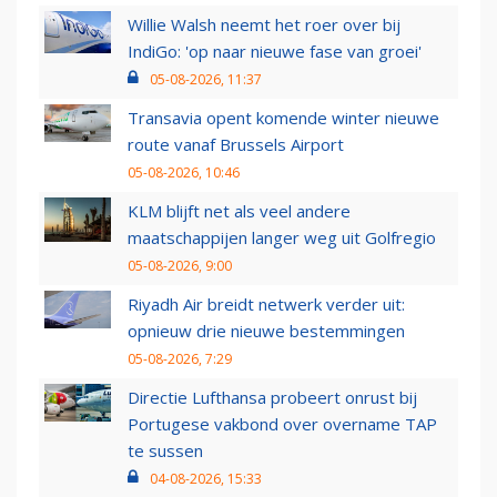
Willie Walsh neemt het roer over bij
IndiGo: 'op naar nieuwe fase van groei'
05-08-2026, 11:37
Transavia opent komende winter nieuwe
route vanaf Brussels Airport
05-08-2026, 10:46
KLM blijft net als veel andere
maatschappijen langer weg uit Golfregio
05-08-2026, 9:00
Riyadh Air breidt netwerk verder uit:
opnieuw drie nieuwe bestemmingen
05-08-2026, 7:29
Directie Lufthansa probeert onrust bij
Portugese vakbond over overname TAP
te sussen
04-08-2026, 15:33