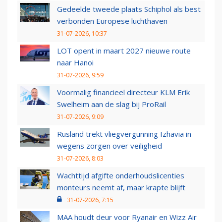
Gedeelde tweede plaats Schiphol als best
verbonden Europese luchthaven
31-07-2026, 10:37
LOT opent in maart 2027 nieuwe route
naar Hanoi
31-07-2026, 9:59
Voormalig financieel directeur KLM Erik
Swelheim aan de slag bij ProRail
31-07-2026, 9:09
Rusland trekt vliegvergunning Izhavia in
wegens zorgen over veiligheid
31-07-2026, 8:03
Wachttijd afgifte onderhoudslicenties
monteurs neemt af, maar krapte blijft
31-07-2026, 7:15
MAA houdt deur voor Ryanair en Wizz Air