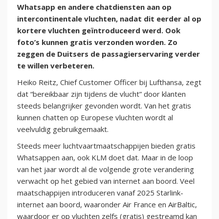
Whatsapp en andere chatdiensten aan op
intercontinentale vluchten, nadat dit eerder al op
kortere vluchten geïntroduceerd werd. Ook
foto’s kunnen gratis verzonden worden. Zo
zeggen de Duitsers de passagierservaring verder
te willen verbeteren.
Heiko Reitz, Chief Customer Officer bij Lufthansa, zegt
dat “bereikbaar zijn tijdens de vlucht” door klanten
steeds belangrijker gevonden wordt. Van het gratis
kunnen chatten op Europese vluchten wordt al
veelvuldig gebruikgemaakt.
Steeds meer luchtvaartmaatschappijen bieden gratis
Whatsappen aan, ook KLM doet dat. Maar in de loop
van het jaar wordt al de volgende grote verandering
verwacht op het gebied van internet aan boord. Veel
maatschappijen introduceren vanaf 2025 Starlink-
internet aan boord, waaronder Air France en AirBaltic,
waardoor er op vluchten zelfs (gratis) gestreamd kan