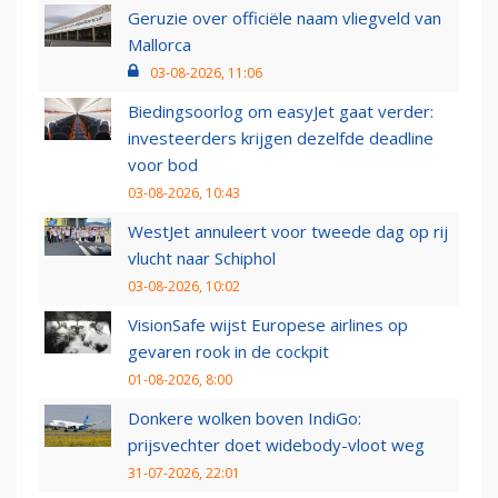
Geruzie over officiële naam vliegveld van
Mallorca
03-08-2026, 11:06
Biedingsoorlog om easyJet gaat verder:
investeerders krijgen dezelfde deadline
voor bod
03-08-2026, 10:43
WestJet annuleert voor tweede dag op rij
vlucht naar Schiphol
03-08-2026, 10:02
VisionSafe wijst Europese airlines op
gevaren rook in de cockpit
01-08-2026, 8:00
Donkere wolken boven IndiGo:
prijsvechter doet widebody-vloot weg
31-07-2026, 22:01