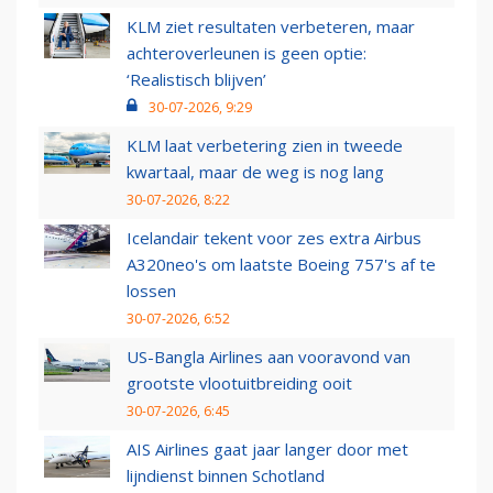
KLM ziet resultaten verbeteren, maar
achteroverleunen is geen optie:
‘Realistisch blijven’
30-07-2026, 9:29
KLM laat verbetering zien in tweede
kwartaal, maar de weg is nog lang
30-07-2026, 8:22
Icelandair tekent voor zes extra Airbus
A320neo's om laatste Boeing 757's af te
lossen
30-07-2026, 6:52
US-Bangla Airlines aan vooravond van
grootste vlootuitbreiding ooit
30-07-2026, 6:45
AIS Airlines gaat jaar langer door met
lijndienst binnen Schotland