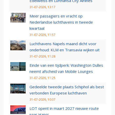
Edelweiss en Lufthansa City Airlines
31-07-2026, 13:17
Meer passagiers en vracht op
Nederlandse luchthavens in tweede
kwartaal
31-07-2026, 11:57
Luchthavens Napels maand dicht voor
onderhoud: KLM en Transavia wijken uit
31-07-2026, 11:28
Einde van een tijdperk: Washington Dulles
neemt afscheid van Mobile Lounges
31-07-2026, 11:25
Gedeelde tweede plaats Schiphol als best
verbonden Europese luchthaven
31-07-2026, 10:37
LOT opent in maart 2027 nieuwe route
naar Hanoi