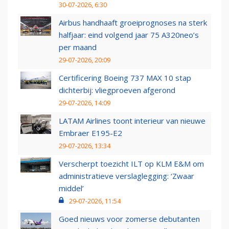
30-07-2026, 6:30
Airbus handhaaft groeiprognoses na sterk
halfjaar: eind volgend jaar 75 A320neo’s
per maand
29-07-2026, 20:09
Certificering Boeing 737 MAX 10 stap
dichterbij: vliegproeven afgerond
29-07-2026, 14:09
LATAM Airlines toont interieur van nieuwe
Embraer E195-E2
29-07-2026, 13:34
Verscherpt toezicht ILT op KLM E&M om
administratieve verslaglegging: ‘Zwaar
middel’
29-07-2026, 11:54
Goed nieuws voor zomerse debutanten