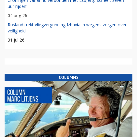
Groningen vanaf nu verbonden met Esbjerg: 'scheelt zeven
uur rijden'
04 aug 26
Rusland trekt vliegvergunning Izhavia in wegens zorgen over
veiligheid
31 jul 26
COLUMNS