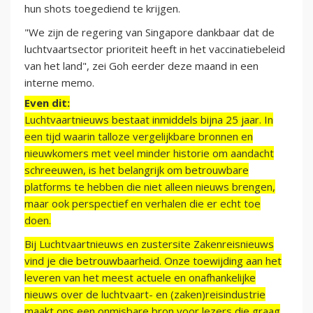
hun shots toegediend te krijgen.
"We zijn de regering van Singapore dankbaar dat de
luchtvaartsector prioriteit heeft in het vaccinatiebeleid
van het land", zei Goh eerder deze maand in een
interne memo.
Even dit:
Luchtvaartnieuws bestaat inmiddels bijna 25 jaar. In
een tijd waarin talloze vergelijkbare bronnen en
nieuwkomers met veel minder historie om aandacht
schreeuwen, is het belangrijk om betrouwbare
platforms te hebben die niet alleen nieuws brengen,
maar ook perspectief en verhalen die er echt toe
doen.
Bij Luchtvaartnieuws en zustersite Zakenreisnieuws
vind je die betrouwbaarheid. Onze toewijding aan het
leveren van het meest actuele en onafhankelijke
nieuws over de luchtvaart- en (zaken)reisindustrie
maakt ons een onmisbare bron voor lezers die graag