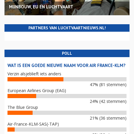
MIJNBOUW, EU EN LUCHTVAART
PARTNERS VAN LUCHTVAARTNIEUWS.NL!
POLL
WAT IS EEN GOEDE NIEUWE NAAM VOOR AIR FRANCE-KLM?
Verzin alsjeblieft iets anders
47% (81 stemmen)
European Airlines Group (EAG)
24% (42 stemmen)
The Blue Group
21% (36 stemmen)
Air-France-KLM-SAS(-TAP)