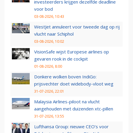
investeerders krijgen dezelfde deadline
voor bod
03-08-2026, 10:43
WestJet annuleert voor tweede dag op rij
vlucht naar Schiphol
03-08-2026, 10:02
VisionSafe wijst Europese airlines op
gevaren rook in de cockpit
01-08-2026, 8:00
Donkere wolken boven IndiGo:
prijsvechter doet widebody-vloot weg
31-07-2026, 22:01
Malaysia Airlines-piloot na vlucht
aangehouden met duizenden xtc-pillen
31-07-2026, 13:55
Lufthansa Group: nieuwe CEO’s voor