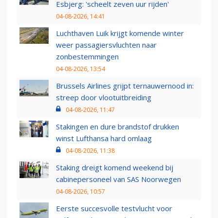
Esbjerg: 'scheelt zeven uur rijden'
04-08-2026, 14:41
Luchthaven Luik krijgt komende winter
weer passagiersvluchten naar
zonbestemmingen
04-08-2026, 13:54
Brussels Airlines grijpt ternauwernood in:
streep door vlootuitbreiding
04-08-2026, 11:47
Stakingen en dure brandstof drukken
winst Lufthansa hard omlaag
04-08-2026, 11:38
Staking dreigt komend weekend bij
cabinepersoneel van SAS Noorwegen
04-08-2026, 10:57
Eerste succesvolle testvlucht voor