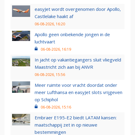
easyJet wordt overgenomen door Apollo,
Castlelake haakt af
06-08-2026, 16:20
Apollo geen onbekende jongen in de
luchtvaart
06-08-2026, 16:19
In jacht op vakantiegangers sluit vliegveld
Maastricht zich aan bij ANVR
06-08-2026, 15:56
Meer ruimte voor vracht doordat onder
meer Lufthansa en easyJet slots vrijgeven
op Schiphol
06-08-2026, 15:16
Embraer E195-E2 biedt LATAM kansen:
maatschappij zet in op nieuwe
bestemmingen