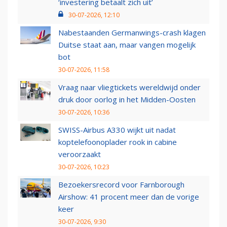
‘investering betaalt zich uit’
30-07-2026, 12:10
Nabestaanden Germanwings-crash klagen
Duitse staat aan, maar vangen mogelijk
bot
30-07-2026, 11:58
Vraag naar vliegtickets wereldwijd onder
druk door oorlog in het Midden-Oosten
30-07-2026, 10:36
SWISS-Airbus A330 wijkt uit nadat
koptelefoonoplader rook in cabine
veroorzaakt
30-07-2026, 10:23
Bezoekersrecord voor Farnborough
Airshow: 41 procent meer dan de vorige
keer
30-07-2026, 9:30