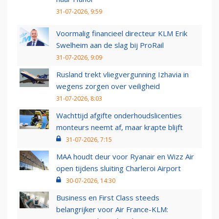
31-07-2026, 9:59
Voormalig financieel directeur KLM Erik
Swelheim aan de slag bij ProRail
31-07-2026, 9:09
Rusland trekt vliegvergunning Izhavia in
wegens zorgen over veiligheid
31-07-2026, 8:03
Wachttijd afgifte onderhoudslicenties
monteurs neemt af, maar krapte blijft
31-07-2026, 7:15
MAA houdt deur voor Ryanair en Wizz Air
open tijdens sluiting Charleroi Airport
30-07-2026, 14:30
Business en First Class steeds
belangrijker voor Air France-KLM: