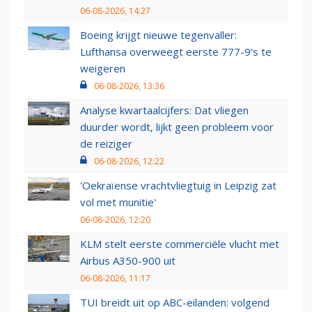
06-08-2026, 14:27
Boeing krijgt nieuwe tegenvaller:
Lufthansa overweegt eerste 777-9’s te
weigeren
06-08-2026, 13:36
Analyse kwartaalcijfers: Dat vliegen
duurder wordt, lijkt geen probleem voor
de reiziger
06-08-2026, 12:22
'Oekraïense vrachtvliegtuig in Leipzig zat
vol met munitie'
06-08-2026, 12:20
KLM stelt eerste commerciële vlucht met
Airbus A350-900 uit
06-08-2026, 11:17
TUI breidt uit op ABC-eilanden: volgend