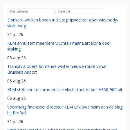
Best gelezen
Crashes
Donkere wolken boven IndiGo: prijsvechter doet widebody-
vloot weg
31 jul 26
KLM annuleert meerdere vluchten naar Barcelona door
staking
05 aug 26
Transavia opent komende winter nieuwe route vanaf
Brussels Airport
05 aug 26
KLM stelt eerste commerciële vlucht met Airbus A350-900 uit
06 aug 26
Voormalig financieel directeur KLM Erik Swelheim aan de slag
bij ProRail
31 jul 26