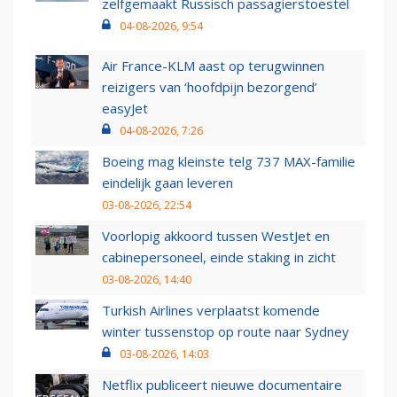
zelfgemaakt Russisch passagierstoestel
04-08-2026, 9:54
Air France-KLM aast op terugwinnen
reizigers van ‘hoofdpijn bezorgend’
easyJet
04-08-2026, 7:26
Boeing mag kleinste telg 737 MAX-familie
eindelijk gaan leveren
03-08-2026, 22:54
Voorlopig akkoord tussen WestJet en
cabinepersoneel, einde staking in zicht
03-08-2026, 14:40
Turkish Airlines verplaatst komende
winter tussenstop op route naar Sydney
03-08-2026, 14:03
Netflix publiceert nieuwe documentaire