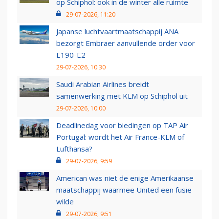
op Schiphol: ook in de winter alle ruimte
29-07-2026, 11:20
Japanse luchtvaartmaatschappij ANA
bezorgt Embraer aanvullende order voor
E190-E2
29-07-2026, 10:30
Saudi Arabian Airlines breidt
samenwerking met KLM op Schiphol uit
29-07-2026, 10:00
Deadlinedag voor biedingen op TAP Air
Portugal: wordt het Air France-KLM of
Lufthansa?
29-07-2026, 9:59
American was niet de enige Amerikaanse
maatschappij waarmee United een fusie
wilde
29-07-2026, 9:51