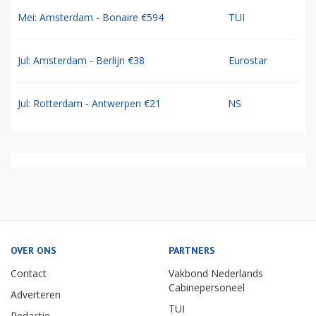
Mei: Amsterdam - Bonaire €594
TUI
Jul: Amsterdam - Berlijn €38
Eurostar
Jul: Rotterdam - Antwerpen €21
NS
OVER ONS
PARTNERS
Contact
Vakbond Nederlands
Cabinepersoneel
Adverteren
TUI
Redactie