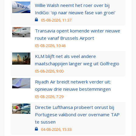
Willie Walsh neemt het roer over bij
IndiGo: 'op naar nieuwe fase van groei'
05-08-2026, 11:37
Transavia opent komende winter nieuwe
route vanaf Brussels Airport
05-08-2026, 10:46
KLM blijft net als veel andere
maatschappijen langer weg uit Golfregio
05-08-2026, 9:00
Riyadh Air breidt netwerk verder uit:
opnieuw drie nieuwe bestemmingen
05-08-2026, 7:29
Directie Lufthansa probeert onrust bij
Portugese vakbond over overname TAP
te sussen
04-08-2026, 15:33