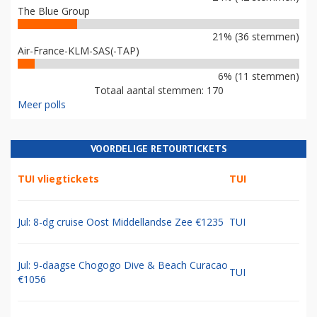
The Blue Group
21% (36 stemmen)
Air-France-KLM-SAS(-TAP)
6% (11 stemmen)
Totaal aantal stemmen: 170
Meer polls
VOORDELIGE RETOURTICKETS
TUI vliegtickets
TUI
Jul: 8-dg cruise Oost Middellandse Zee €1235
TUI
Jul: 9-daagse Chogogo Dive & Beach Curacao
TUI
€1056