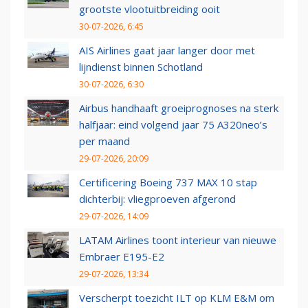
grootste vlootuitbreiding ooit
30-07-2026, 6:45
AIS Airlines gaat jaar langer door met
lijndienst binnen Schotland
30-07-2026, 6:30
Airbus handhaaft groeiprognoses na sterk
halfjaar: eind volgend jaar 75 A320neo’s
per maand
29-07-2026, 20:09
Certificering Boeing 737 MAX 10 stap
dichterbij: vliegproeven afgerond
29-07-2026, 14:09
LATAM Airlines toont interieur van nieuwe
Embraer E195-E2
29-07-2026, 13:34
Verscherpt toezicht ILT op KLM E&M om