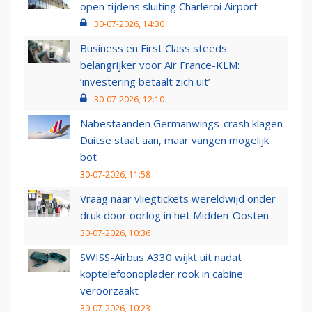
open tijdens sluiting Charleroi Airport
30-07-2026, 14:30
Business en First Class steeds
belangrijker voor Air France-KLM:
‘investering betaalt zich uit’
30-07-2026, 12:10
Nabestaanden Germanwings-crash klagen
Duitse staat aan, maar vangen mogelijk
bot
30-07-2026, 11:58
Vraag naar vliegtickets wereldwijd onder
druk door oorlog in het Midden-Oosten
30-07-2026, 10:36
SWISS-Airbus A330 wijkt uit nadat
koptelefoonoplader rook in cabine
veroorzaakt
30-07-2026, 10:23