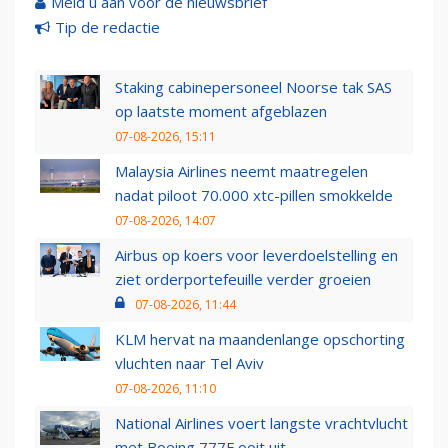
Meld u aan voor de nieuwsbrief
Tip de redactie
Staking cabinepersoneel Noorse tak SAS
op laatste moment afgeblazen
07-08-2026, 15:11
Malaysia Airlines neemt maatregelen
nadat piloot 70.000 xtc-pillen smokkelde
07-08-2026, 14:07
Airbus op koers voor leverdoelstelling en
ziet orderportefeuille verder groeien
07-08-2026, 11:44
KLM hervat na maandenlange opschorting
vluchten naar Tel Aviv
07-08-2026, 11:10
National Airlines voert langste vrachtvlucht
met Boeing 777F ooit uit