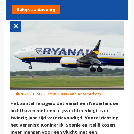
VERSCHILLEN VERVAGEN
Bekijk aanbieding
1 juli 2025 - 12:49 | Door:
Klaas-Jan van Woerkom
Het aantal reizigers dat vanaf een Nederlandse
luchthaven met een prijsvechter vliegt is in
twintig jaar tijd verdrievoudigd. Vooral richting
het Verenigd Koninkrijk, Spanje en Italië kozen
meer mensen voor een vlucht met een