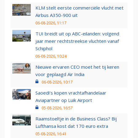
KLM stelt eerste commerciële vlucht met
Airbus A350-900 uit
06-08-2026, 11:17
TUI breidt uit op ABC-eilanden: volgend
jaar meer rechtstreekse vluchten vanaf
Schiphol
06-08-2026, 10:24
Nieuwe ervaren CEO moet het tij keren
voor geplaagd Air India
06-08-2026, 10:17
Saoedi’s kopen vrachtafhandelaar
Aviapartner op Luik Airport
05-08-2026, 16:57
Raamstoeltje in de Business Class? Bij
Lufthansa kost dat 170 euro extra
05-08-2026, 16:41