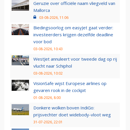
Geruzie over officiële naam vliegveld van
Mallorca
03-08-2026, 11:06
Biedingsoorlog om easyJet gaat verder:
investeerders krijgen dezelfde deadline
voor bod
03-08-2026, 10:43
WestJet annuleert voor tweede dag op rij
vlucht naar Schiphol
03-08-2026, 10:02
VisionSafe wijst Europese airlines op
gevaren rook in de cockpit
01-08-2026, 8:00
Donkere wolken boven IndiGo:
prijsvechter doet widebody-vloot weg
31-07-2026, 22:01