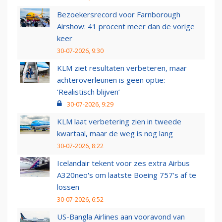
Bezoekersrecord voor Farnborough
Airshow: 41 procent meer dan de vorige
keer
30-07-2026, 9:30
KLM ziet resultaten verbeteren, maar
achteroverleunen is geen optie:
‘Realistisch blijven’
30-07-2026, 9:29
KLM laat verbetering zien in tweede
kwartaal, maar de weg is nog lang
30-07-2026, 8:22
Icelandair tekent voor zes extra Airbus
A320neo's om laatste Boeing 757's af te
lossen
30-07-2026, 6:52
US-Bangla Airlines aan vooravond van