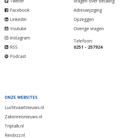
Twitter
Vragen over betaling
Facebook
Adreswijziging
LinkedIn
Opzeggen
Youtube
Overige vragen
Instagram
Telefoon:
RSS
0251 - 257924
Podcast
ONZE WEBSITES
Luchtvaartnieuws.nl
Zakenreisnieuws.nl
Triptalk.nl
Reisbizz.nl