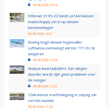
06-08-2026, 15:16
Embraer E195-E2 biedt LATAM kansen:
maatschappij zet in op nieuwe
bestemmingen
06-08-2026, 14:27
Boeing krijgt nieuwe tegenvaller:
Lufthansa overweegt eerste 777-9’s te
weigeren
06-08-2026, 13:36
Analyse kwartaalcijfers: Dat vliegen
duurder wordt, lijkt geen probleem voor
de reiziger
06-08-2026, 12:22
'Oekraïense vrachtvliegtuig in Leipzig zat
vol met munitie'
06-08-2026, 12:20