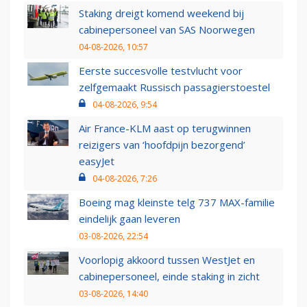
Staking dreigt komend weekend bij
cabinepersoneel van SAS Noorwegen
04-08-2026, 10:57
Eerste succesvolle testvlucht voor
zelfgemaakt Russisch passagierstoestel
04-08-2026, 9:54
Air France-KLM aast op terugwinnen
reizigers van ‘hoofdpijn bezorgend’
easyJet
04-08-2026, 7:26
Boeing mag kleinste telg 737 MAX-familie
eindelijk gaan leveren
03-08-2026, 22:54
Voorlopig akkoord tussen WestJet en
cabinepersoneel, einde staking in zicht
03-08-2026, 14:40