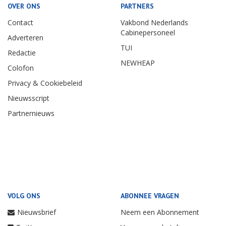
OVER ONS
PARTNERS
Contact
Vakbond Nederlands
Cabinepersoneel
Adverteren
TUI
Redactie
NEWHEAP
Colofon
Privacy & Cookiebeleid
Nieuwsscript
Partnernieuws
VOLG ONS
ABONNEE VRAGEN
Nieuwsbrief
Neem een Abonnement