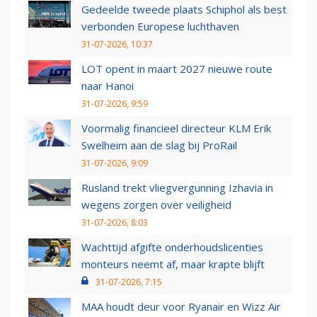
Gedeelde tweede plaats Schiphol als best
verbonden Europese luchthaven
31-07-2026, 10:37
LOT opent in maart 2027 nieuwe route
naar Hanoi
31-07-2026, 9:59
Voormalig financieel directeur KLM Erik
Swelheim aan de slag bij ProRail
31-07-2026, 9:09
Rusland trekt vliegvergunning Izhavia in
wegens zorgen over veiligheid
31-07-2026, 8:03
Wachttijd afgifte onderhoudslicenties
monteurs neemt af, maar krapte blijft
31-07-2026, 7:15
MAA houdt deur voor Ryanair en Wizz Air