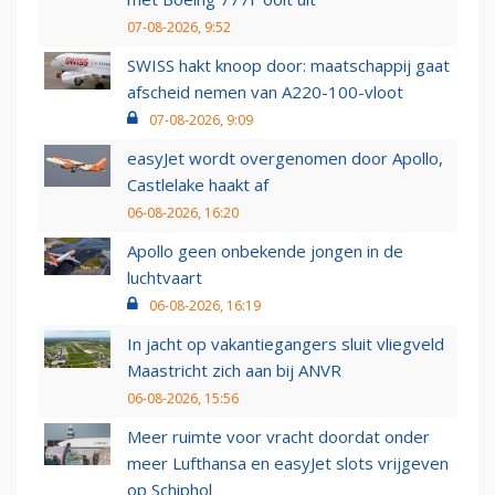
07-08-2026, 9:52
SWISS hakt knoop door: maatschappij gaat
afscheid nemen van A220-100-vloot
07-08-2026, 9:09
easyJet wordt overgenomen door Apollo,
Castlelake haakt af
06-08-2026, 16:20
Apollo geen onbekende jongen in de
luchtvaart
06-08-2026, 16:19
In jacht op vakantiegangers sluit vliegveld
Maastricht zich aan bij ANVR
06-08-2026, 15:56
Meer ruimte voor vracht doordat onder
meer Lufthansa en easyJet slots vrijgeven
op Schiphol