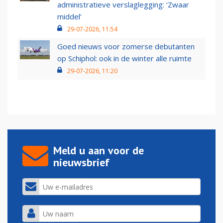
administratieve verslaglegging: ‘Zwaar
middel’
29-07-2026, 11:54
Goed nieuws voor zomerse debutanten
op Schiphol: ook in de winter alle ruimte
29-07-2026, 11:20
Meld u aan voor de
nieuwsbrief