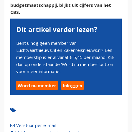
budgetmaatschappij, blijkt uit cijfers van het
CBS.
Dit artikel verder lezen?
Bent u nog geen member van
Luchtvaartnieuws.nl en Zakenreisnieuws.nl? Een
membership is er al vanaf € 5,45 per maand. Klik
dan op onderstaande 'Word nu member' button
voor meer informatie.
Word nu member
Inloggen
Verstuur per e-mail