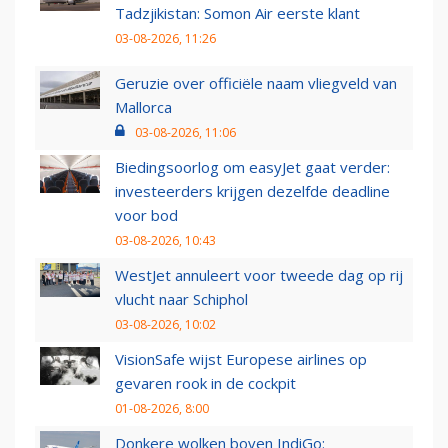
Tadzjikistan: Somon Air eerste klant
03-08-2026, 11:26
Geruzie over officiële naam vliegveld van
Mallorca
03-08-2026, 11:06
Biedingsoorlog om easyJet gaat verder:
investeerders krijgen dezelfde deadline
voor bod
03-08-2026, 10:43
WestJet annuleert voor tweede dag op rij
vlucht naar Schiphol
03-08-2026, 10:02
VisionSafe wijst Europese airlines op
gevaren rook in de cockpit
01-08-2026, 8:00
Donkere wolken boven IndiGo: