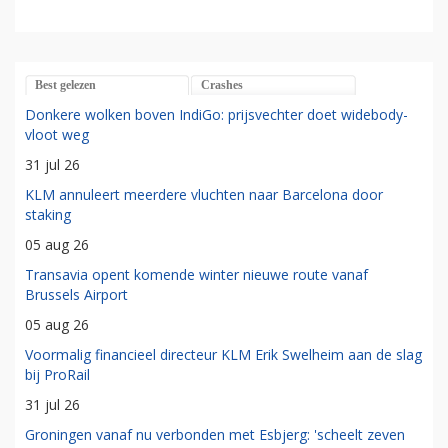
Best gelezen
Crashes
Donkere wolken boven IndiGo: prijsvechter doet widebody-
vloot weg
31 jul 26
KLM annuleert meerdere vluchten naar Barcelona door
staking
05 aug 26
Transavia opent komende winter nieuwe route vanaf
Brussels Airport
05 aug 26
Voormalig financieel directeur KLM Erik Swelheim aan de slag
bij ProRail
31 jul 26
Groningen vanaf nu verbonden met Esbjerg: 'scheelt zeven