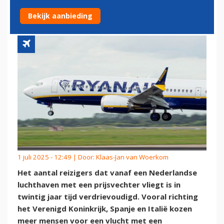
VERSCHILLEN VERVAGEN
Bekijk aanbieding
1 juli 2025 - 12:49 | Door:
Klaas-Jan van Woerkom
Het aantal reizigers dat vanaf een Nederlandse
luchthaven met een prijsvechter vliegt is in
twintig jaar tijd verdrievoudigd. Vooral richting
het Verenigd Koninkrijk, Spanje en Italië kozen
meer mensen voor een vlucht met een