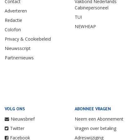
Contact
Vakbond Nederlands
Cabinepersoneel
Adverteren
TUI
Redactie
NEWHEAP
Colofon
Privacy & Cookiebeleid
Nieuwsscript
Partnernieuws
VOLG ONS
ABONNEE VRAGEN
Nieuwsbrief
Neem een Abonnement
Twitter
Vragen over betaling
Facebook
Adreswijziging