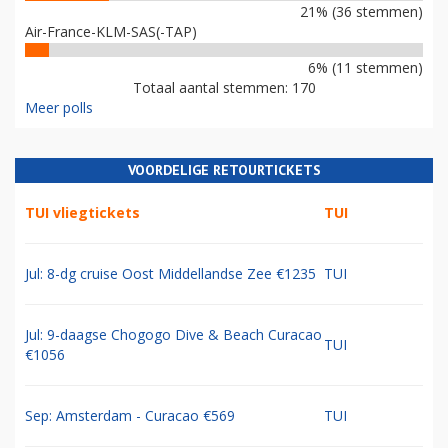
21% (36 stemmen)
Air-France-KLM-SAS(-TAP)
6% (11 stemmen)
Totaal aantal stemmen: 170
Meer polls
VOORDELIGE RETOURTICKETS
TUI vliegtickets
TUI
Jul: 8-dg cruise Oost Middellandse Zee €1235
TUI
Jul: 9-daagse Chogogo Dive & Beach Curacao
TUI
€1056
Sep: Amsterdam - Curacao €569
TUI