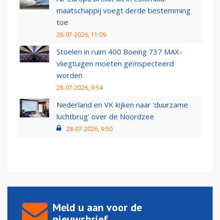
maatschappij voegt derde bestemming
toe
28-07-2026, 11:09
Stoelen in ruim 400 Boeing 737 MAX-
vliegtuigen moeten geïnspecteerd
worden
28-07-2026, 9:54
Nederland en VK kijken naar 'duurzame
luchtbrug' over de Noordzee
28-07-2026, 9:50
Meld u aan voor de
nieuwsbrief