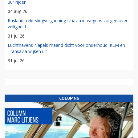
uur rijden'
04 aug 26
Rusland trekt vliegvergunning Izhavia in wegens zorgen over
veiligheid
31 jul 26
Luchthavens Napels maand dicht voor onderhoud: KLM en
Transavia wijken uit
31 jul 26
COLUMNS