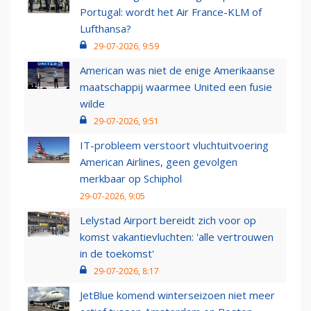
Portugal: wordt het Air France-KLM of
Lufthansa?
29-07-2026, 9:59
American was niet de enige Amerikaanse
maatschappij waarmee United een fusie
wilde
29-07-2026, 9:51
IT-probleem verstoort vluchtuitvoering
American Airlines, geen gevolgen
merkbaar op Schiphol
29-07-2026, 9:05
Lelystad Airport bereidt zich voor op
komst vakantievluchten: 'alle vertrouwen
in de toekomst'
29-07-2026, 8:17
JetBlue komend winterseizoen niet meer