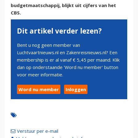
budgetmaatschappij, blijkt uit cijfers van het
CBS.
Dit artikel verder lezen?
Bent u nog geen member van
Luchtvaartnieuws.nl en Zakenreisnieuws.nl? Een
membership is er al vanaf € 5,45 per maand. Klik
dan op onderstaande 'Word nu member' button
voor meer informatie.
Word nu member
Inloggen
Verstuur per e-mail