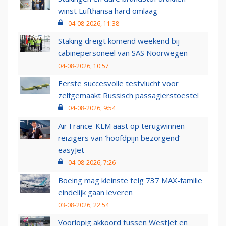
winst Lufthansa hard omlaag
04-08-2026, 11:38
Staking dreigt komend weekend bij
cabinepersoneel van SAS Noorwegen
04-08-2026, 10:57
Eerste succesvolle testvlucht voor
zelfgemaakt Russisch passagierstoestel
04-08-2026, 9:54
Air France-KLM aast op terugwinnen
reizigers van ‘hoofdpijn bezorgend’
easyJet
04-08-2026, 7:26
Boeing mag kleinste telg 737 MAX-familie
eindelijk gaan leveren
03-08-2026, 22:54
Voorlopig akkoord tussen WestJet en