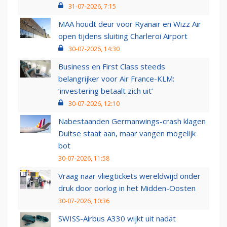
31-07-2026, 7:15
MAA houdt deur voor Ryanair en Wizz Air
open tijdens sluiting Charleroi Airport
30-07-2026, 14:30
Business en First Class steeds
belangrijker voor Air France-KLM:
‘investering betaalt zich uit’
30-07-2026, 12:10
Nabestaanden Germanwings-crash klagen
Duitse staat aan, maar vangen mogelijk
bot
30-07-2026, 11:58
Vraag naar vliegtickets wereldwijd onder
druk door oorlog in het Midden-Oosten
30-07-2026, 10:36
SWISS-Airbus A330 wijkt uit nadat