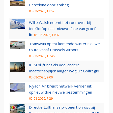
Barcelona door staking
05-08-2026, 11:57
Willie Walsh neemt het roer over bij
IndiGo: 'op naar nieuwe fase van groei'
05-08-2026, 11:37
Transavia opent komende winter nieuwe
route vanaf Brussels Airport
05-08-2026, 10:46
KLM blijft net als veel andere
maatschappijen langer weg uit Golfregio
05-08-2026, 9:00
Riyadh Air breidt netwerk verder uit:
opnieuw drie nieuwe bestemmingen
05-08-2026, 7:29
Directie Lufthansa probeert onrust bij