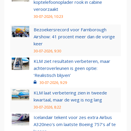
koptelefoonoplader rook in cabine
veroorzaakt
30-07-2026, 10:23
Bezoekersrecord voor Farnborough
Airshow: 41 procent meer dan de vorige
keer
30-07-2026, 9:30
KLM ziet resultaten verbeteren, maar
achteroverleunen is geen optie:
‘Realistisch blijven’
30-07-2026, 9:29
KLM laat verbetering zien in tweede
kwartaal, maar de weg is nog lang
30-07-2026, 8:22
Icelandair tekent voor zes extra Airbus
A320neo's om laatste Boeing 757's af te