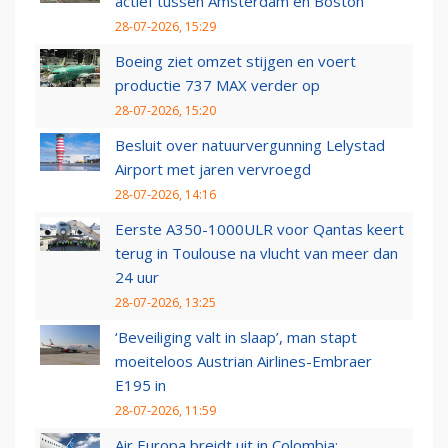
actief tussen Amsterdam en Boston
28-07-2026, 15:29
Boeing ziet omzet stijgen en voert
productie 737 MAX verder op
28-07-2026, 15:20
Besluit over natuurvergunning Lelystad
Airport met jaren vervroegd
28-07-2026, 14:16
Eerste A350-1000ULR voor Qantas keert
terug in Toulouse na vlucht van meer dan
24 uur
28-07-2026, 13:25
‘Beveiliging valt in slaap’, man stapt
moeiteloos Austrian Airlines-Embraer
E195 in
28-07-2026, 11:59
Air Europa breidt uit in Colombia: