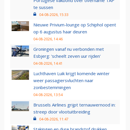
Portugese vakbond over overname TAP
te sussen
04-08-2026, 15:33
Nieuwe Privium-lounge op Schiphol opent
op 6 augustus haar deuren
04-08-2026, 14:46
Groningen vanaf nu verbonden met
Esbjerg: 'scheelt zeven uur rijden'
04-08-2026, 14:41
Luchthaven Luik krijgt komende winter
weer passagiersvluchten naar
zonbestemmingen
04-08-2026, 13:54
Brussels Airlines grijpt ternauwernood in:
streep door vlootuitbreiding
04-08-2026, 11:47
Stakingen en dure brandstof drukken