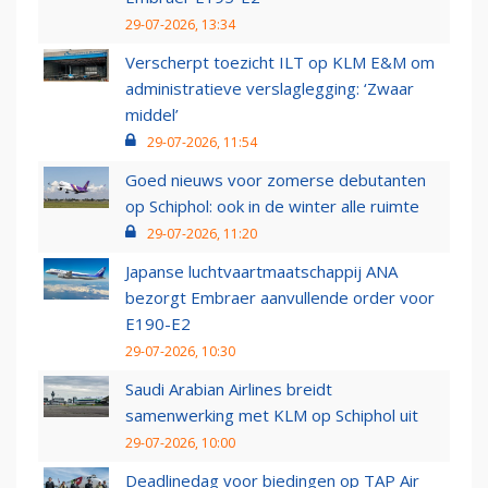
29-07-2026, 13:34
Verscherpt toezicht ILT op KLM E&M om
administratieve verslaglegging: ‘Zwaar
middel’
29-07-2026, 11:54
Goed nieuws voor zomerse debutanten
op Schiphol: ook in de winter alle ruimte
29-07-2026, 11:20
Japanse luchtvaartmaatschappij ANA
bezorgt Embraer aanvullende order voor
E190-E2
29-07-2026, 10:30
Saudi Arabian Airlines breidt
samenwerking met KLM op Schiphol uit
29-07-2026, 10:00
Deadlinedag voor biedingen op TAP Air