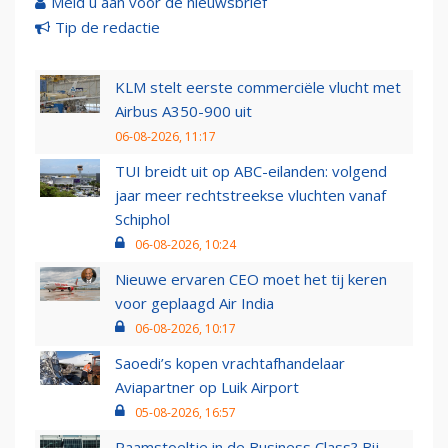
Meld u aan voor de nieuwsbrief
Tip de redactie
KLM stelt eerste commerciële vlucht met
Airbus A350-900 uit
06-08-2026, 11:17
TUI breidt uit op ABC-eilanden: volgend
jaar meer rechtstreekse vluchten vanaf
Schiphol
06-08-2026, 10:24
Nieuwe ervaren CEO moet het tij keren
voor geplaagd Air India
06-08-2026, 10:17
Saoedi’s kopen vrachtafhandelaar
Aviapartner op Luik Airport
05-08-2026, 16:57
Raamstoeltje in de Business Class? Bij