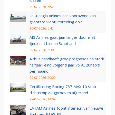
lossen
30-07-2026, 6:52
US-Bangla Airlines aan vooravond van
grootste vlootuitbreiding ooit
30-07-2026, 6:45
AIS Airlines gaat jaar langer door met
lijndienst binnen Schotland
30-07-2026, 6:30
Airbus handhaaft groeiprognoses na sterk
halfjaar: eind volgend jaar 75 A320neo’s
per maand
29-07-2026, 20:09
Certificering Boeing 737 MAX 10 stap
dichterbij: vliegproeven afgerond
29-07-2026, 14:09
LATAM Airlines toont interieur van nieuwe
Embraer E195-E2