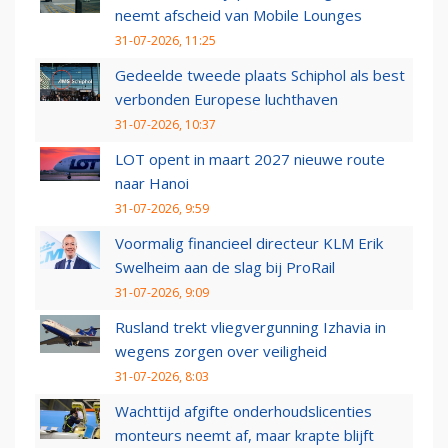
neemt afscheid van Mobile Lounges
31-07-2026, 11:25
Gedeelde tweede plaats Schiphol als best
verbonden Europese luchthaven
31-07-2026, 10:37
LOT opent in maart 2027 nieuwe route
naar Hanoi
31-07-2026, 9:59
Voormalig financieel directeur KLM Erik
Swelheim aan de slag bij ProRail
31-07-2026, 9:09
Rusland trekt vliegvergunning Izhavia in
wegens zorgen over veiligheid
31-07-2026, 8:03
Wachttijd afgifte onderhoudslicenties
monteurs neemt af, maar krapte blijft