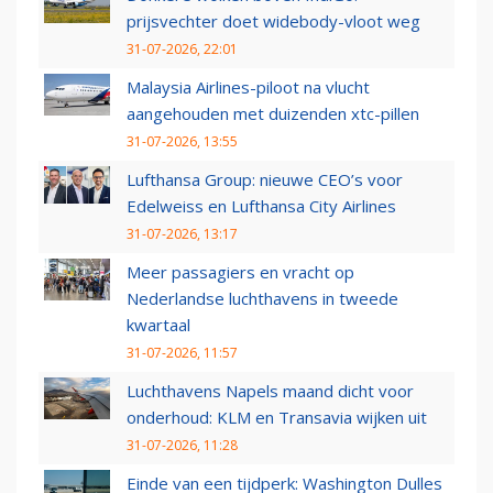
prijsvechter doet widebody-vloot weg
31-07-2026, 22:01
Malaysia Airlines-piloot na vlucht
aangehouden met duizenden xtc-pillen
31-07-2026, 13:55
Lufthansa Group: nieuwe CEO’s voor
Edelweiss en Lufthansa City Airlines
31-07-2026, 13:17
Meer passagiers en vracht op
Nederlandse luchthavens in tweede
kwartaal
31-07-2026, 11:57
Luchthavens Napels maand dicht voor
onderhoud: KLM en Transavia wijken uit
31-07-2026, 11:28
Einde van een tijdperk: Washington Dulles