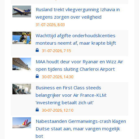
Rusland trekt vliegvergunning Izhavia in
wegens zorgen over veiligheid
31-07-2026, 8:03
Wachttijd afgifte onderhoudslicenties
monteurs neemt af, maar krapte blijft
31-07-2026, 7:15
MAA houdt deur voor Ryanair en Wizz Air
open tijdens sluiting Charleroi Airport
30-07-2026, 14:30
Business en First Class steeds
belangrijker voor Air France-KLM:
‘investering betaalt zich uit’
30-07-2026, 12:10
Nabestaanden Germanwings-crash klagen
Duitse staat aan, maar vangen mogelijk
bot