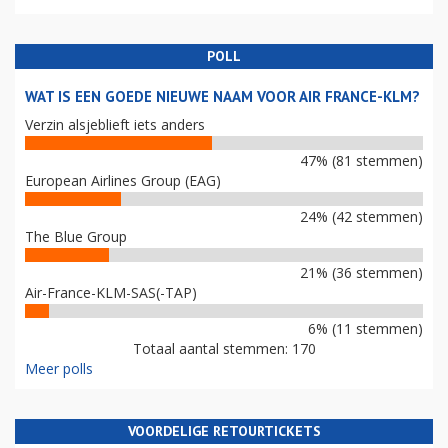
POLL
WAT IS EEN GOEDE NIEUWE NAAM VOOR AIR FRANCE-KLM?
Verzin alsjeblieft iets anders
47% (81 stemmen)
European Airlines Group (EAG)
24% (42 stemmen)
The Blue Group
21% (36 stemmen)
Air-France-KLM-SAS(-TAP)
6% (11 stemmen)
Totaal aantal stemmen: 170
Meer polls
VOORDELIGE RETOURTICKETS