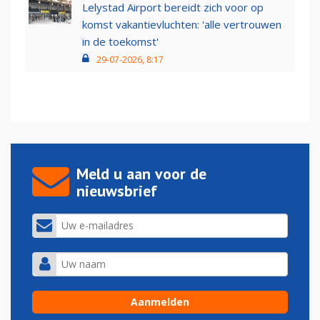
Lelystad Airport bereidt zich voor op
komst vakantievluchten: 'alle vertrouwen
in de toekomst'
29-07-2026, 8:17
Meld u aan voor de
nieuwsbrief