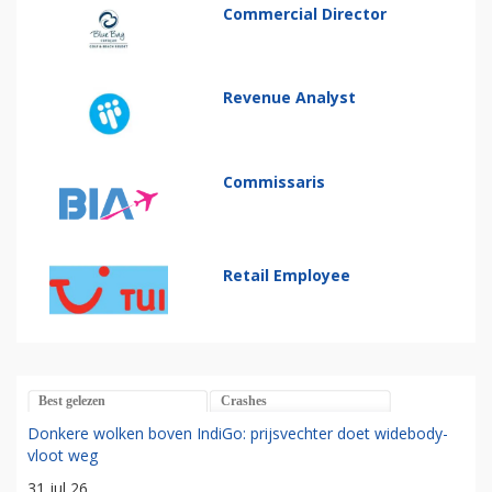
Commercial Director
Revenue Analyst
Commissaris
Retail Employee
Best gelezen
Crashes
Donkere wolken boven IndiGo: prijsvechter doet widebody-
vloot weg
31 jul 26