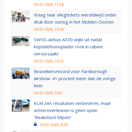
30-07-2026, 11:58
Vraag naar vliegtickets wereldwijd onder
druk door oorlog in het Midden-Oosten
30-07-2026, 10:36
SWISS-Airbus A330 wijkt uit nadat
koptelefoonoplader rook in cabine
veroorzaakt
30-07-2026, 10:23
Bezoekersrecord voor Farnborough
Airshow: 41 procent meer dan de vorige
keer
30-07-2026, 9:30
KLM ziet resultaten verbeteren, maar
achteroverleunen is geen optie:
‘Realistisch blijven’
30-07-2026, 9:29