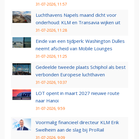
31-07-2026, 11:57
Luchthavens Napels maand dicht voor
onderhoud: KLM en Transavia wijken uit
31-07-2026, 11:28
Einde van een tijdperk: Washington Dulles
neemt afscheid van Mobile Lounges
31-07-2026, 11:25
Gedeelde tweede plaats Schiphol als best
verbonden Europese luchthaven
31-07-2026, 10:37
LOT opent in maart 2027 nieuwe route
naar Hanoi
31-07-2026, 9:59
Voormalig financieel directeur KLM Erik
Swelheim aan de slag bij ProRail
31-07-2026, 9:09