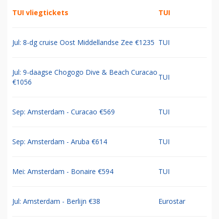
TUI vliegtickets
TUI
Jul: 8-dg cruise Oost Middellandse Zee €1235
TUI
Jul: 9-daagse Chogogo Dive & Beach Curacao
TUI
€1056
Sep: Amsterdam - Curacao €569
TUI
Sep: Amsterdam - Aruba €614
TUI
Mei: Amsterdam - Bonaire €594
TUI
Jul: Amsterdam - Berlijn €38
Eurostar