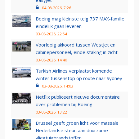
04-08-2026, 7:26
Boeing mag kleinste telg 737 MAX-familie
eindelijk gaan leveren
03-08-2026, 22:54
Voorlopig akkoord tussen WestJet en
cabinepersoneel, einde staking in zicht
03-08-2026, 14:40
Turkish Airlines verplaatst komende
winter tussenstop op route naar Sydney
03-08-2026, 14:03
Netflix publiceert nieuwe documentaire
over problemen bij Boeing
03-08-2026, 13:22
Brussel geeft groen licht voor massale
Nederlandse steun aan duurzame
vliegtuigbrandstoffen