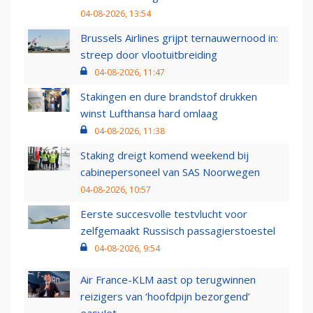
04-08-2026, 13:54
Brussels Airlines grijpt ternauwernood in:
streep door vlootuitbreiding
04-08-2026, 11:47
Stakingen en dure brandstof drukken
winst Lufthansa hard omlaag
04-08-2026, 11:38
Staking dreigt komend weekend bij
cabinepersoneel van SAS Noorwegen
04-08-2026, 10:57
Eerste succesvolle testvlucht voor
zelfgemaakt Russisch passagierstoestel
04-08-2026, 9:54
Air France-KLM aast op terugwinnen
reizigers van ‘hoofdpijn bezorgend’
easyJet