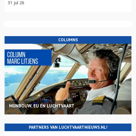
31 jul 26
COLUMNS
MIJNBOUW, EU EN LUCHTVAART
PARTNERS VAN LUCHTVAARTNIEUWS.NL!