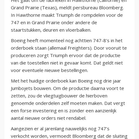
Het gaat om de fabrieken in Hawthorne (Californië) en
Grand Prairie (Texas), meldt persbureau Bloomberg.
In Hawthorne maakt Triumph de rompdelen voor de
747 en in Grand Prairie onder andere de
staartstukken, deuren en vloerbalken.
Boeing heeft momenteel nog achttien 747-8’s in het
orderboek staan (allemaal Freighters). Door vooruit te
produceren zorgt Triumph ervoor dat de productie
van die toestellen niet in gevaar komt. Dat geldt niet
voor eventuele nieuwe bestellingen.
Met het huidige orderboek kan Boeing nog drie jaar
Jumbojets bouwen. Om de productie daarna voort te
zetten, zou de vliegtuigbouwer de hierboven
genoemde onderdelen zelf moeten maken. Dat vergt
een forse investering en is zonder een aanzienlijk
aantal nieuwe orders niet rendabel.
Aangezien er al jarenlang nauwelijks nog 747’s
verkocht worden, vermoedt Bloomberg dat de sluiting