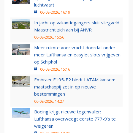
luchtvaart
06-08-2026, 16:19
In jacht op vakantiegangers sluit vliegveld
Maastricht zich aan bij ANVR
06-08-2026, 15:56
Meer ruimte voor vracht doordat onder
meer Lufthansa en easyJet slots vrijgeven
op Schiphol
06-08-2026, 15:16
Embraer E195-E2 biedt LATAM kansen:
maatschappij zet in op nieuwe
bestemmingen
06-08-2026, 14:27
Boeing krijgt nieuwe tegenvaller:
Lufthansa overweegt eerste 777-9’s te
weigeren