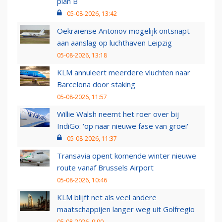
plan B
05-08-2026, 13:42
Oekraïense Antonov mogelijk ontsnapt
aan aanslag op luchthaven Leipzig
05-08-2026, 13:18
KLM annuleert meerdere vluchten naar
Barcelona door staking
05-08-2026, 11:57
Willie Walsh neemt het roer over bij
IndiGo: 'op naar nieuwe fase van groei'
05-08-2026, 11:37
Transavia opent komende winter nieuwe
route vanaf Brussels Airport
05-08-2026, 10:46
KLM blijft net als veel andere
maatschappijen langer weg uit Golfregio
05-08-2026, 9:00