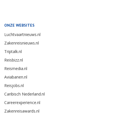
ONZE WEBSITES
Luchtvaartnieuws.nl
Zakenreisnieuws.nl
Triptalk.nl
Reisbizz.nl
Reismedia.nl
Aviabanen.nl
Reisjobs.nl
Caribisch Nederland.nl
Careerexperience.nl
Zakenreisawards.nl