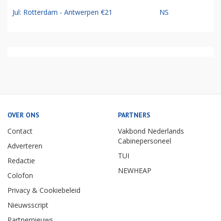
Jul: Rotterdam - Antwerpen €21
NS
OVER ONS
PARTNERS
Contact
Vakbond Nederlands
Cabinepersoneel
Adverteren
TUI
Redactie
NEWHEAP
Colofon
Privacy & Cookiebeleid
Nieuwsscript
Partnernieuws