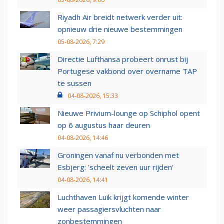
Riyadh Air breidt netwerk verder uit:
opnieuw drie nieuwe bestemmingen
05-08-2026, 7:29
Directie Lufthansa probeert onrust bij
Portugese vakbond over overname TAP
te sussen
04-08-2026, 15:33
Nieuwe Privium-lounge op Schiphol opent
op 6 augustus haar deuren
04-08-2026, 14:46
Groningen vanaf nu verbonden met
Esbjerg: 'scheelt zeven uur rijden'
04-08-2026, 14:41
Luchthaven Luik krijgt komende winter
weer passagiersvluchten naar
zonbestemmingen