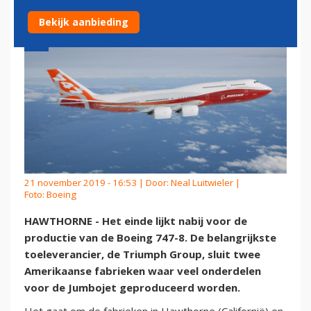
Bekijk aanbieding
21 november 2019 - 16:53 | Door:
Neal Luitwieler
|
Foto: Boeing
HAWTHORNE - Het einde lijkt nabij voor de
productie van de Boeing 747-8. De belangrijkste
toeleverancier, de Triumph Group, sluit twee
Amerikaanse fabrieken waar veel onderdelen
voor de Jumbojet geproduceerd worden.