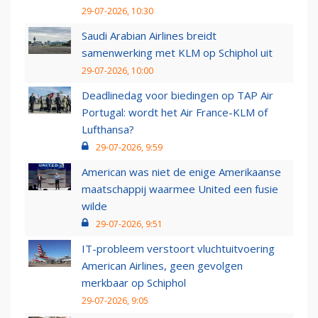
29-07-2026, 10:30
Saudi Arabian Airlines breidt
samenwerking met KLM op Schiphol uit
29-07-2026, 10:00
Deadlinedag voor biedingen op TAP Air
Portugal: wordt het Air France-KLM of
Lufthansa?
29-07-2026, 9:59
American was niet de enige Amerikaanse
maatschappij waarmee United een fusie
wilde
29-07-2026, 9:51
IT-probleem verstoort vluchtuitvoering
American Airlines, geen gevolgen
merkbaar op Schiphol
29-07-2026, 9:05