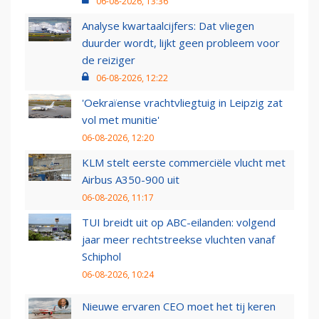
06-08-2026, 13:36
Analyse kwartaalcijfers: Dat vliegen
duurder wordt, lijkt geen probleem voor
de reiziger
06-08-2026, 12:22
'Oekraïense vrachtvliegtuig in Leipzig zat
vol met munitie'
06-08-2026, 12:20
KLM stelt eerste commerciële vlucht met
Airbus A350-900 uit
06-08-2026, 11:17
TUI breidt uit op ABC-eilanden: volgend
jaar meer rechtstreekse vluchten vanaf
Schiphol
06-08-2026, 10:24
Nieuwe ervaren CEO moet het tij keren