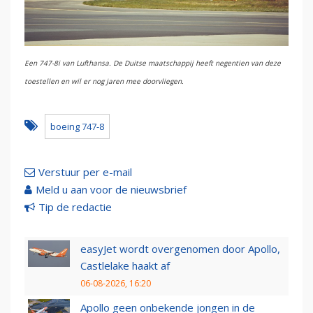
Een 747-8i van Lufthansa. De Duitse maatschappij heeft negentien van deze
toestellen en wil er nog jaren mee doorvliegen.
boeing 747-8
Verstuur per e-mail
Meld u aan voor de nieuwsbrief
Tip de redactie
easyJet wordt overgenomen door Apollo,
Castlelake haakt af
06-08-2026, 16:20
Apollo geen onbekende jongen in de