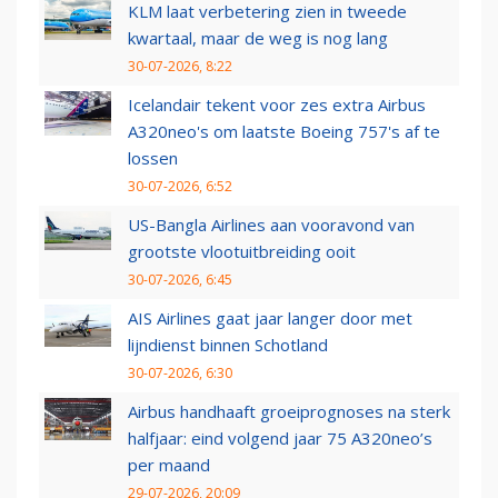
KLM laat verbetering zien in tweede
kwartaal, maar de weg is nog lang
30-07-2026, 8:22
Icelandair tekent voor zes extra Airbus
A320neo's om laatste Boeing 757's af te
lossen
30-07-2026, 6:52
US-Bangla Airlines aan vooravond van
grootste vlootuitbreiding ooit
30-07-2026, 6:45
AIS Airlines gaat jaar langer door met
lijndienst binnen Schotland
30-07-2026, 6:30
Airbus handhaaft groeiprognoses na sterk
halfjaar: eind volgend jaar 75 A320neo’s
per maand
29-07-2026, 20:09