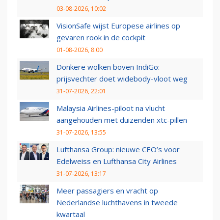
03-08-2026, 10:02
VisionSafe wijst Europese airlines op
gevaren rook in de cockpit
01-08-2026, 8:00
Donkere wolken boven IndiGo:
prijsvechter doet widebody-vloot weg
31-07-2026, 22:01
Malaysia Airlines-piloot na vlucht
aangehouden met duizenden xtc-pillen
31-07-2026, 13:55
Lufthansa Group: nieuwe CEO’s voor
Edelweiss en Lufthansa City Airlines
31-07-2026, 13:17
Meer passagiers en vracht op
Nederlandse luchthavens in tweede
kwartaal