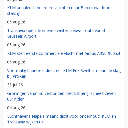
KLM annuleert meerdere vluchten naar Barcelona door
staking
05 aug 26
Transavia opent komende winter nieuwe route vanaf
Brussels Airport
05 aug 26
KLM stelt eerste commerciële vlucht met Airbus A350-900 uit
06 aug 26
Voormalig financieel directeur KLM Erik Swelheim aan de slag
bij ProRail
31 jul 26
Groningen vanaf nu verbonden met Esbjerg: 'scheelt zeven
uur rijden'
04 aug 26
Luchthavens Napels maand dicht voor onderhoud: KLM en
Transavia wijken uit