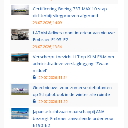
Certificering Boeing 737 MAX 10 stap
dichterbij: vliegproeven afgerond
29-07-2026, 14:09
LATAM Airlines toont interieur van nieuwe
Embraer E195-E2
29-07-2026, 13:34
Verscherpt toezicht ILT op KLM E&M om
administratieve verslaglegging: ‘Zwaar
middel’
29-07-2026, 11:54
Goed nieuws voor zomerse debutanten
op Schiphol: ook in de winter alle ruimte
29-07-2026, 11:20
Japanse luchtvaartmaatschappij ANA
bezorgt Embraer aanvullende order voor
E190-E2