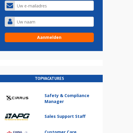
TOPVACATURES
Safety & Compliance
Manager
Sales Support Staff
Customer Care