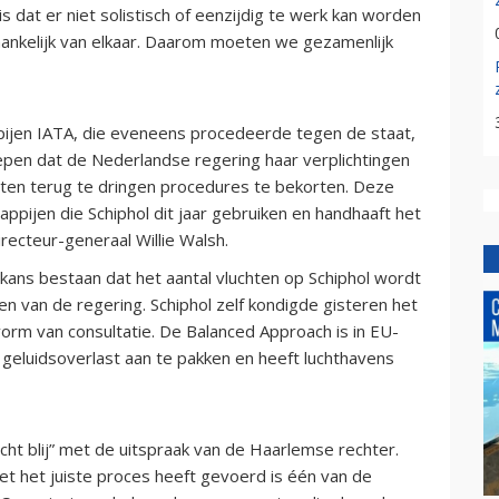
s dat er niet solistisch of eenzijdig te werk kan worden
fhankelijk van elkaar. Daarom moeten we gezamenlijk
pijen IATA, die eveneens procedeerde tegen de staat,
grepen dat de Nederlandse regering haar verplichtingen
hten terug te dringen procedures te bekorten. Deze
happijen die Schiphol dit jaar gebruiken en handhaaft het
ecteur-generaal Willie Walsh.
e kans bestaan dat het aantal vluchten op Schiphol wordt
 van de regering. Schiphol zelf kondigde gisteren het
orm van consultatie. De Balanced Approach is in EU-
geluidsoverlast aan te pakken en heeft luchthavens
ht blij” met de uitspraak van de Haarlemse rechter.
t het juiste proces heeft gevoerd is één van de