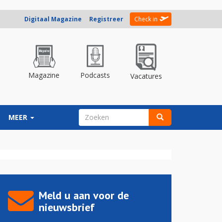
Digitaal Magazine
Registreer
Check in
Magazine
Podcasts
Vacatures
ZOEKVELD
MEER
Zoeken
Meld u aan voor de
nieuwsbrief