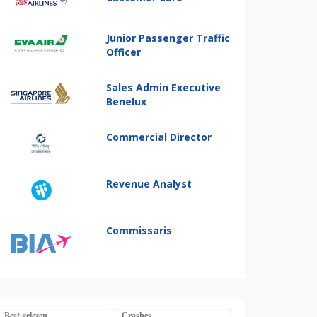
Junior Passenger Traffic
Officer
Sales Admin Executive
Benelux
Commercial Director
Revenue Analyst
Commissaris
Best gelezen
Crashes