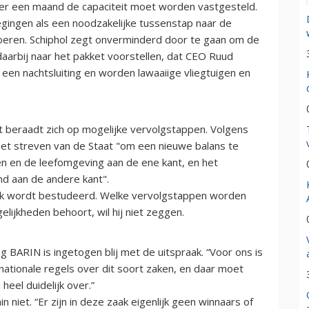
er een maand de capaciteit moet worden vastgesteld.
gingen als een noodzakelijke tussenstap naar de
nvoeren. Schiphol zegt onverminderd door te gaan om de
 daarbij naar het pakket voorstellen, dat CEO Ruud
en nachtsluiting en worden lawaaiige vliegtuigen en
t beraadt zich op mogelijke vervolgstappen. Volgens
het streven van de Staat "om een nieuwe balans te
 en de leefomgeving aan de ene kant, en het
d aan de andere kant".
ak wordt bestudeerd. Welke vervolgstappen worden
ijkheden behoort, wil hij niet zeggen.
BARIN is ingetogen blij met de uitspraak. “Voor ons is
nationale regels over dit soort zaken, en daar moet
heel duidelijk over.”
 niet. “Er zijn in deze zaak eigenlijk geen winnaars of