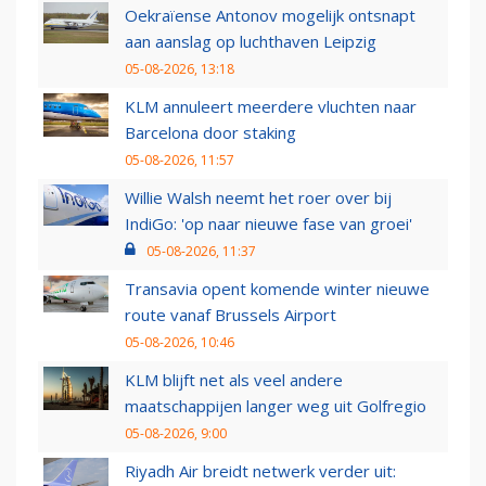
Oekraïense Antonov mogelijk ontsnapt
aan aanslag op luchthaven Leipzig
05-08-2026, 13:18
KLM annuleert meerdere vluchten naar
Barcelona door staking
05-08-2026, 11:57
Willie Walsh neemt het roer over bij
IndiGo: 'op naar nieuwe fase van groei'
05-08-2026, 11:37
Transavia opent komende winter nieuwe
route vanaf Brussels Airport
05-08-2026, 10:46
KLM blijft net als veel andere
maatschappijen langer weg uit Golfregio
05-08-2026, 9:00
Riyadh Air breidt netwerk verder uit: