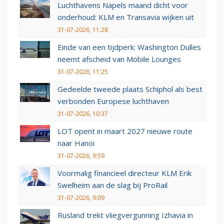
Luchthavens Napels maand dicht voor
onderhoud: KLM en Transavia wijken uit
31-07-2026, 11:28
Einde van een tijdperk: Washington Dulles
neemt afscheid van Mobile Lounges
31-07-2026, 11:25
Gedeelde tweede plaats Schiphol als best
verbonden Europese luchthaven
31-07-2026, 10:37
LOT opent in maart 2027 nieuwe route
naar Hanoi
31-07-2026, 9:59
Voormalig financieel directeur KLM Erik
Swelheim aan de slag bij ProRail
31-07-2026, 9:09
Rusland trekt vliegvergunning Izhavia in