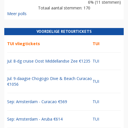
6% (11 stemmen)
Totaal aantal stemmen: 170
Meer polls
VOORDELIGE RETOURTICKETS
TUI vliegtickets
TUI
Jul: 8-dg cruise Oost Middellandse Zee €1235
TUI
Jul: 9-daagse Chogogo Dive & Beach Curacao
TUI
€1056
Sep: Amsterdam - Curacao €569
TUI
Sep: Amsterdam - Aruba €614
TUI