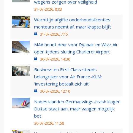
wegens zorgen over veiligheid
31-07-2026, 8:03
Wachttijd afgifte onderhoudslicenties
monteurs neemt af, maar krapte blijft
31-07-2026, 7:15
MAA houdt deur voor Ryanair en Wizz Air
open tijdens sluiting Charleroi Airport
30-07-2026, 14:30
Business en First Class steeds
belangrijker voor Air France-KLM:
‘investering betaalt zich uit’
30-07-2026, 12:10
Nabestaanden Germanwings-crash klagen
Duitse staat aan, maar vangen mogelijk
bot
30-07-2026, 11:58