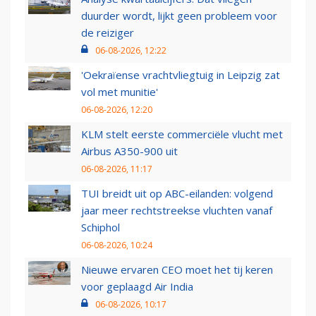
duurder wordt, lijkt geen probleem voor
de reiziger
06-08-2026, 12:22
'Oekraïense vrachtvliegtuig in Leipzig zat
vol met munitie'
06-08-2026, 12:20
KLM stelt eerste commerciële vlucht met
Airbus A350-900 uit
06-08-2026, 11:17
TUI breidt uit op ABC-eilanden: volgend
jaar meer rechtstreekse vluchten vanaf
Schiphol
06-08-2026, 10:24
Nieuwe ervaren CEO moet het tij keren
voor geplaagd Air India
06-08-2026, 10:17