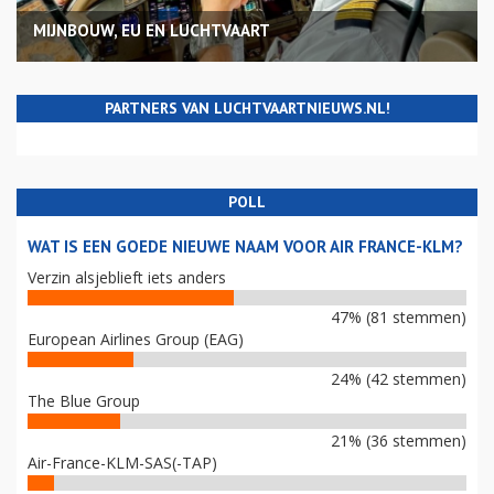
MIJNBOUW, EU EN LUCHTVAART
PARTNERS VAN LUCHTVAARTNIEUWS.NL!
POLL
WAT IS EEN GOEDE NIEUWE NAAM VOOR AIR FRANCE-KLM?
Verzin alsjeblieft iets anders
47% (81 stemmen)
European Airlines Group (EAG)
24% (42 stemmen)
The Blue Group
21% (36 stemmen)
Air-France-KLM-SAS(-TAP)