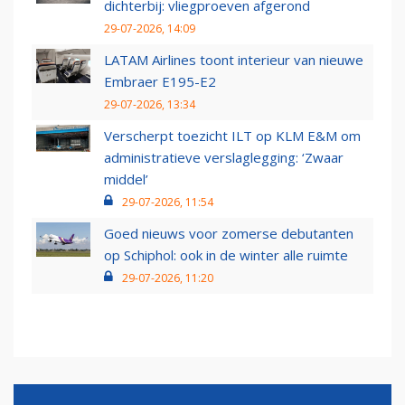
dichterbij: vliegproeven afgerond
29-07-2026, 14:09
LATAM Airlines toont interieur van nieuwe
Embraer E195-E2
29-07-2026, 13:34
Verscherpt toezicht ILT op KLM E&M om
administratieve verslaglegging: ‘Zwaar
middel’
29-07-2026, 11:54
Goed nieuws voor zomerse debutanten
op Schiphol: ook in de winter alle ruimte
29-07-2026, 11:20