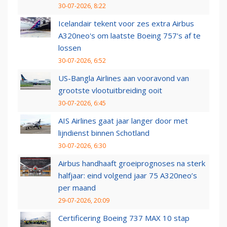
30-07-2026, 8:22
Icelandair tekent voor zes extra Airbus
A320neo's om laatste Boeing 757's af te
lossen
30-07-2026, 6:52
US-Bangla Airlines aan vooravond van
grootste vlootuitbreiding ooit
30-07-2026, 6:45
AIS Airlines gaat jaar langer door met
lijndienst binnen Schotland
30-07-2026, 6:30
Airbus handhaaft groeiprognoses na sterk
halfjaar: eind volgend jaar 75 A320neo’s
per maand
29-07-2026, 20:09
Certificering Boeing 737 MAX 10 stap