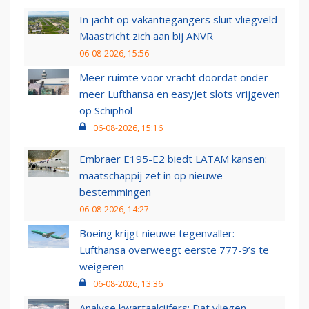
In jacht op vakantiegangers sluit vliegveld
Maastricht zich aan bij ANVR
06-08-2026, 15:56
Meer ruimte voor vracht doordat onder
meer Lufthansa en easyJet slots vrijgeven
op Schiphol
06-08-2026, 15:16
Embraer E195-E2 biedt LATAM kansen:
maatschappij zet in op nieuwe
bestemmingen
06-08-2026, 14:27
Boeing krijgt nieuwe tegenvaller:
Lufthansa overweegt eerste 777-9’s te
weigeren
06-08-2026, 13:36
Analyse kwartaalcijfers: Dat vliegen