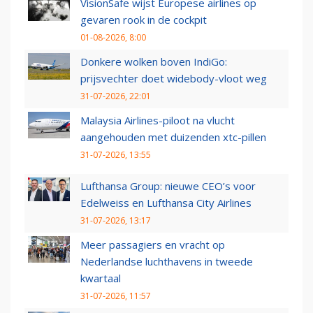
VisionSafe wijst Europese airlines op
gevaren rook in de cockpit
01-08-2026, 8:00
Donkere wolken boven IndiGo:
prijsvechter doet widebody-vloot weg
31-07-2026, 22:01
Malaysia Airlines-piloot na vlucht
aangehouden met duizenden xtc-pillen
31-07-2026, 13:55
Lufthansa Group: nieuwe CEO’s voor
Edelweiss en Lufthansa City Airlines
31-07-2026, 13:17
Meer passagiers en vracht op
Nederlandse luchthavens in tweede
kwartaal
31-07-2026, 11:57