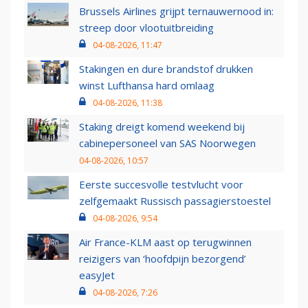
Brussels Airlines grijpt ternauwernood in:
streep door vlootuitbreiding
04-08-2026, 11:47
Stakingen en dure brandstof drukken
winst Lufthansa hard omlaag
04-08-2026, 11:38
Staking dreigt komend weekend bij
cabinepersoneel van SAS Noorwegen
04-08-2026, 10:57
Eerste succesvolle testvlucht voor
zelfgemaakt Russisch passagierstoestel
04-08-2026, 9:54
Air France-KLM aast op terugwinnen
reizigers van ‘hoofdpijn bezorgend’
easyJet
04-08-2026, 7:26