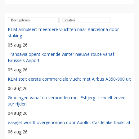
Best gelezen
Crashes
KLM annuleert meerdere vluchten naar Barcelona door
staking
05 aug 26
Transavia opent komende winter nieuwe route vanaf
Brussels Airport
05 aug 26
KLM stelt eerste commerciële vlucht met Airbus A350-900 uit
06 aug 26
Groningen vanaf nu verbonden met Esbjerg: 'scheelt zeven
uur rijden'
04 aug 26
easyJet wordt overgenomen door Apollo, Castlelake haakt af
06 aug 26