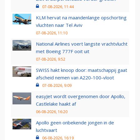
07-08-2026, 11:44
KLM hervat na maandenlange opschorting
vluchten naar Tel Aviv
07-08-2026, 11:10
National Airlines voert langste vrachtvlucht
met Boeing 777F ooit uit
07-08-2026, 9:52
SWISS hakt knoop door: maatschappij gaat
afscheid nemen van A220-100-vloot
07-08-2026, 9:09
easyJet wordt overgenomen door Apollo,
Castlelake haakt af
06-08-2026, 16:20
Apollo geen onbekende jongen in de
luchtvaart
06-08-2026, 16:19