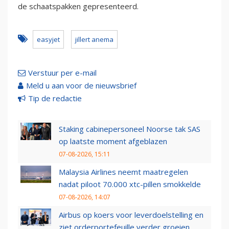
de schaatspakken gepresenteerd.
easyjet
jillert anema
Verstuur per e-mail
Meld u aan voor de nieuwsbrief
Tip de redactie
Staking cabinepersoneel Noorse tak SAS
op laatste moment afgeblazen
07-08-2026, 15:11
Malaysia Airlines neemt maatregelen
nadat piloot 70.000 xtc-pillen smokkelde
07-08-2026, 14:07
Airbus op koers voor leverdoelstelling en
ziet orderportefeuille verder groeien