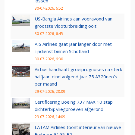
lossen
30-07-2026, 6:52
US-Bangla Airlines aan vooravond van
grootste vlootuitbreiding ooit
30-07-2026, 6:45
AIS Airlines gaat jaar langer door met
lijndienst binnen Schotland
30-07-2026, 6:30
Airbus handhaaft groeiprognoses na sterk
halfjaar: eind volgend jaar 75 A320neo’s
per maand
29-07-2026, 20:09
Certificering Boeing 737 MAX 10 stap
dichterbij: vliegproeven afgerond
29-07-2026, 14:09
LATAM Airlines toont interieur van nieuwe
Embraer E195-E2