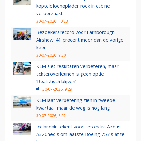
koptelefoonoplader rook in cabine
veroorzaakt
30-07-2026, 10:23
Bezoekersrecord voor Farnborough
Airshow: 41 procent meer dan de vorige
keer
30-07-2026, 9:30
KLM ziet resultaten verbeteren, maar
achteroverleunen is geen optie:
‘Realistisch blijven’
30-07-2026, 9:29
KLM laat verbetering zien in tweede
kwartaal, maar de weg is nog lang
30-07-2026, 8:22
Icelandair tekent voor zes extra Airbus
A320neo's om laatste Boeing 757's af te