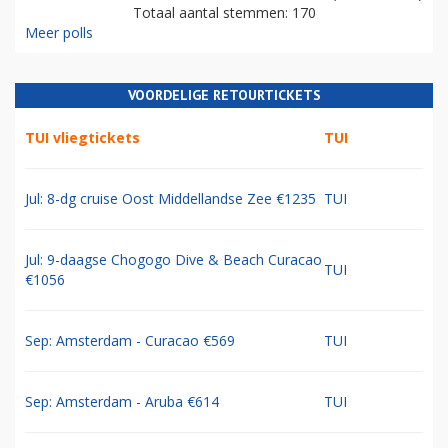
Totaal aantal stemmen: 170
Meer polls
VOORDELIGE RETOURTICKETS
TUI vliegtickets
TUI
Jul: 8-dg cruise Oost Middellandse Zee €1235
TUI
Jul: 9-daagse Chogogo Dive & Beach Curacao
TUI
€1056
Sep: Amsterdam - Curacao €569
TUI
Sep: Amsterdam - Aruba €614
TUI