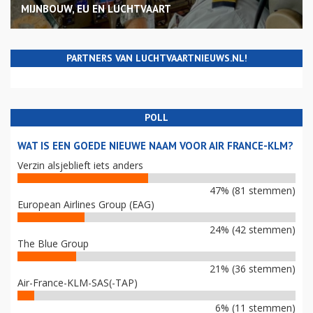
MIJNBOUW, EU EN LUCHTVAART
PARTNERS VAN LUCHTVAARTNIEUWS.NL!
POLL
WAT IS EEN GOEDE NIEUWE NAAM VOOR AIR FRANCE-KLM?
Verzin alsjeblieft iets anders
47% (81 stemmen)
European Airlines Group (EAG)
24% (42 stemmen)
The Blue Group
21% (36 stemmen)
Air-France-KLM-SAS(-TAP)
6% (11 stemmen)