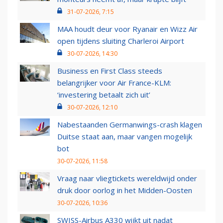
31-07-2026, 7:15
MAA houdt deur voor Ryanair en Wizz Air
open tijdens sluiting Charleroi Airport
30-07-2026, 14:30
Business en First Class steeds
belangrijker voor Air France-KLM:
‘investering betaalt zich uit’
30-07-2026, 12:10
Nabestaanden Germanwings-crash klagen
Duitse staat aan, maar vangen mogelijk
bot
30-07-2026, 11:58
Vraag naar vliegtickets wereldwijd onder
druk door oorlog in het Midden-Oosten
30-07-2026, 10:36
SWISS-Airbus A330 wijkt uit nadat