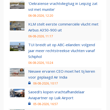
'Oekraïense vrachtvliegtuig in Leipzig zat
vol met munitie'
06-08-2026, 12:20
KLM stelt eerste commerciële vlucht met
Airbus A350-900 uit
06-08-2026, 11:17
TUI breidt uit op ABC-eilanden: volgend
jaar meer rechtstreekse vluchten vanaf
Schiphol
06-08-2026, 10:24
Nieuwe ervaren CEO moet het tij keren
voor geplaagd Air India
06-08-2026, 10:17
Saoedi’s kopen vrachtafhandelaar
Aviapartner op Luik Airport
05-08-2026, 16:57