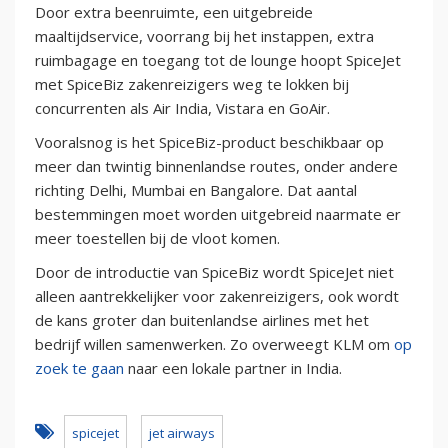
Door extra beenruimte, een uitgebreide
maaltijdservice, voorrang bij het instappen, extra
ruimbagage en toegang tot de lounge hoopt SpiceJet
met SpiceBiz zakenreizigers weg te lokken bij
concurrenten als Air India, Vistara en GoAir.
Vooralsnog is het SpiceBiz-product beschikbaar op
meer dan twintig binnenlandse routes, onder andere
richting Delhi, Mumbai en Bangalore. Dat aantal
bestemmingen moet worden uitgebreid naarmate er
meer toestellen bij de vloot komen.
Door de introductie van SpiceBiz wordt SpiceJet niet
alleen aantrekkelijker voor zakenreizigers, ook wordt
de kans groter dan buitenlandse airlines met het
bedrijf willen samenwerken. Zo overweegt KLM om
op
zoek te gaan
naar een lokale partner in India.
spicejet
jet airways