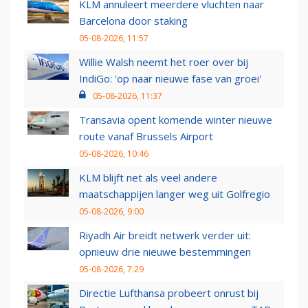
KLM annuleert meerdere vluchten naar
Barcelona door staking
05-08-2026, 11:57
Willie Walsh neemt het roer over bij
IndiGo: 'op naar nieuwe fase van groei'
05-08-2026, 11:37
Transavia opent komende winter nieuwe
route vanaf Brussels Airport
05-08-2026, 10:46
KLM blijft net als veel andere
maatschappijen langer weg uit Golfregio
05-08-2026, 9:00
Riyadh Air breidt netwerk verder uit:
opnieuw drie nieuwe bestemmingen
05-08-2026, 7:29
Directie Lufthansa probeert onrust bij