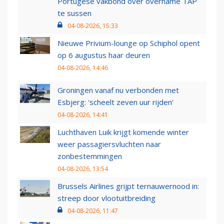
Portugese vakbond over overname TAP
te sussen
04-08-2026, 15:33
Nieuwe Privium-lounge op Schiphol opent
op 6 augustus haar deuren
04-08-2026, 14:46
Groningen vanaf nu verbonden met
Esbjerg: 'scheelt zeven uur rijden'
04-08-2026, 14:41
Luchthaven Luik krijgt komende winter
weer passagiersvluchten naar
zonbestemmingen
04-08-2026, 13:54
Brussels Airlines grijpt ternauwernood in:
streep door vlootuitbreiding
04-08-2026, 11:47