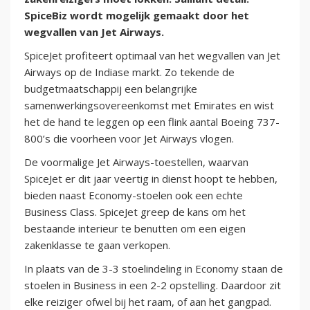
SpiceBiz wordt mogelijk gemaakt door het
wegvallen van Jet Airways.
SpiceJet profiteert optimaal van het wegvallen van Jet
Airways op de Indiase markt. Zo tekende de
budgetmaatschappij een belangrijke
samenwerkingsovereenkomst met Emirates en wist
het de hand te leggen op een flink aantal Boeing 737-
800’s die voorheen voor Jet Airways vlogen.
De voormalige Jet Airways-toestellen, waarvan
SpiceJet er dit jaar veertig in dienst hoopt te hebben,
bieden naast Economy-stoelen ook een echte
Business Class. SpiceJet greep de kans om het
bestaande interieur te benutten om een eigen
zakenklasse te gaan verkopen.
In plaats van de 3-3 stoelindeling in Economy staan de
stoelen in Business in een 2-2 opstelling. Daardoor zit
elke reiziger ofwel bij het raam, of aan het gangpad.