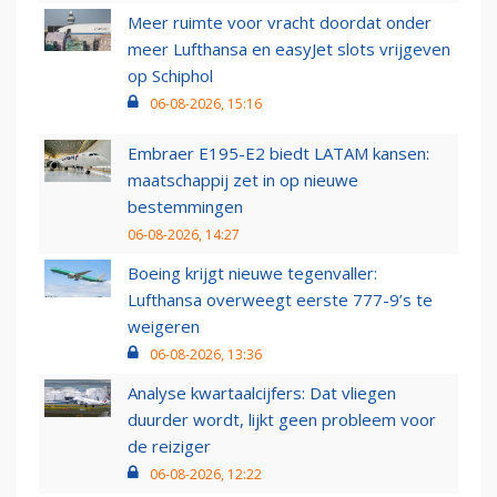
Meer ruimte voor vracht doordat onder
meer Lufthansa en easyJet slots vrijgeven
op Schiphol
06-08-2026, 15:16
Embraer E195-E2 biedt LATAM kansen:
maatschappij zet in op nieuwe
bestemmingen
06-08-2026, 14:27
Boeing krijgt nieuwe tegenvaller:
Lufthansa overweegt eerste 777-9’s te
weigeren
06-08-2026, 13:36
Analyse kwartaalcijfers: Dat vliegen
duurder wordt, lijkt geen probleem voor
de reiziger
06-08-2026, 12:22