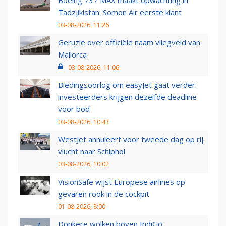
Boeing 737 MAX maakt opwachting in
Tadzjikistan: Somon Air eerste klant
03-08-2026, 11:26
Geruzie over officiële naam vliegveld van
Mallorca
03-08-2026, 11:06
Biedingsoorlog om easyJet gaat verder:
investeerders krijgen dezelfde deadline
voor bod
03-08-2026, 10:43
WestJet annuleert voor tweede dag op rij
vlucht naar Schiphol
03-08-2026, 10:02
VisionSafe wijst Europese airlines op
gevaren rook in de cockpit
01-08-2026, 8:00
Donkere wolken boven IndiGo: