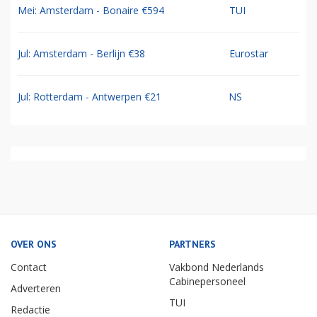
Mei: Amsterdam - Bonaire €594
TUI
Jul: Amsterdam - Berlijn €38
Eurostar
Jul: Rotterdam - Antwerpen €21
NS
OVER ONS
PARTNERS
Contact
Vakbond Nederlands
Cabinepersoneel
Adverteren
TUI
Redactie