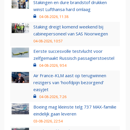
Stakingen en dure brandstof drukken
winst Lufthansa hard omlaag
04-08-2026, 11:38
Staking dreigt komend weekend bij
cabinepersoneel van SAS Noorwegen
04-08-2026, 10:57
Eerste succesvolle testvlucht voor
zelfgemaakt Russisch passagierstoestel
04-08-2026, 9:54
Air France-KLM aast op terugwinnen
reizigers van ‘hoofdpijn bezorgend’
easyJet
04-08-2026, 7:26
Boeing mag kleinste telg 737 MAX-familie
eindelijk gaan leveren
03-08-2026, 22:54