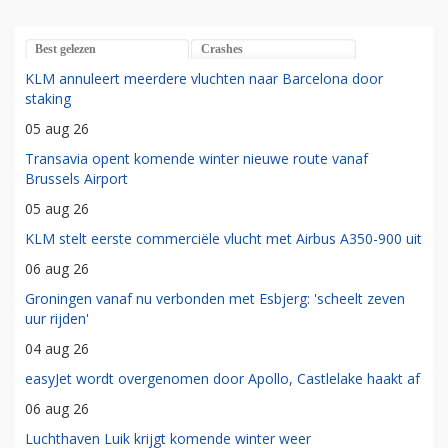
Best gelezen
Crashes
KLM annuleert meerdere vluchten naar Barcelona door
staking
05 aug 26
Transavia opent komende winter nieuwe route vanaf
Brussels Airport
05 aug 26
KLM stelt eerste commerciële vlucht met Airbus A350-900 uit
06 aug 26
Groningen vanaf nu verbonden met Esbjerg: 'scheelt zeven
uur rijden'
04 aug 26
easyJet wordt overgenomen door Apollo, Castlelake haakt af
06 aug 26
Luchthaven Luik krijgt komende winter weer