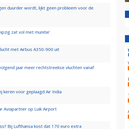
iegen duurder wordt, lijkt geen probleem voor de
ipzig zat vol met munitie'
lucht met Airbus A350-900 uit
 volgend jaar meer rechtstreekse vluchten vanaf
j keren voor geplaagd Air India
r Aviapartner op Luik Airport
ss? Bij Lufthansa kost dat 170 euro extra