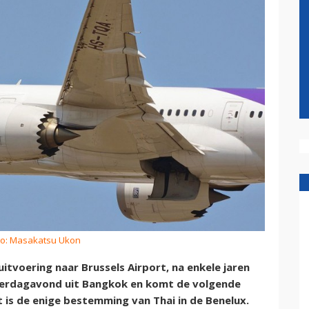
to: Masakatsu Ukon
itvoering naar Brussels Airport, na enkele jaren
aterdagavond uit Bangkok en komt de volgende
 is de enige bestemming van Thai in de Benelux.