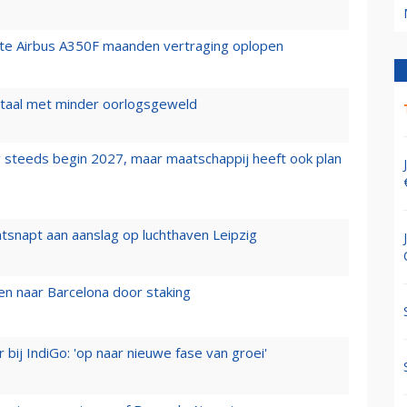
rste Airbus A350F maanden vertraging oplopen
wartaal met minder oorlogsgeweld
 steeds begin 2027, maar maatschappij heeft ook plan
tsnapt aan aanslag op luchthaven Leipzig
n naar Barcelona door staking
 bij IndiGo: 'op naar nieuwe fase van groei'