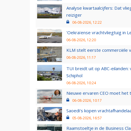
Analyse kwartaalcijfers: Dat vl
reiziger
06-08-2026, 12:22
'Oekraïense vrachtvliegtuig in Le
06-08-2026, 12:20
KLM stelt eerste commerciële v
06-08-2026, 11:17
TUI breidt uit op ABC-eilanden:
Schiphol
06-08-2026, 10:24
Nieuwe ervaren CEO moet het ti
06-08-2026, 10:17
Saoedi’s kopen vrachtafhandelaa
05-08-2026, 16:57
Raamstoeltje in de Business Cla