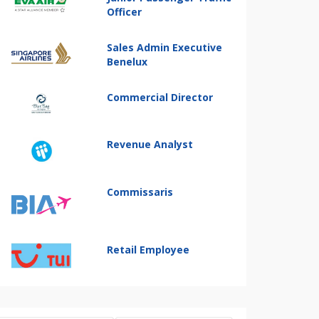
Officer
Sales Admin Executive
Benelux
Commercial Director
Revenue Analyst
Commissaris
Retail Employee