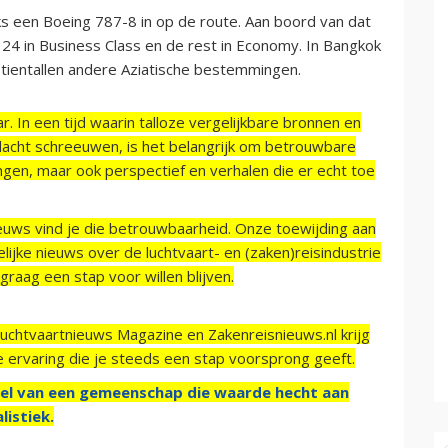
ks een Boeing 787-8 in op de route. Aan boord van dat
 24 in Business Class en de rest in Economy. In Bangkok
 tientallen andere Aziatische bestemmingen.
r. In een tijd waarin talloze vergelijkbare bronnen en
acht schreeuwen, is het belangrijk om betrouwbare
ngen, maar ook perspectief en verhalen die er echt toe
ieuws vind je die betrouwbaarheid. Onze toewijding aan
ijke nieuws over de luchtvaart- en (zaken)reisindustrie
raag een stap voor willen blijven.
Luchtvaartnieuws Magazine en Zakenreisnieuws.nl krijg
e ervaring die je steeds een stap voorsprong geeft.
el van een gemeenschap die waarde hecht aan
listiek.