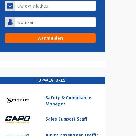
TOPVACATURES
Safety & Compliance
Manager
Sales Support Staff
Junior Passenger Traffic