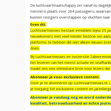
De luchtvaartmaatschappij zet vanaf nu dagelij
toestel is plaats voor 264 passagiers, waarvan
kunnen reizigers overstappen op vluchten naar
Even dit:
Luchtvaartnieuws bestaat inmiddels bijna 25 jaa
nieuwkomers met veel minder historie om aand
platforms te hebben die niet alleen nieuws bre
doen.
Bij Luchtvaartnieuws en zustersite Zakenreisn
het leveren van het meest actuele en onafhankel
maakt ons een onmisbare bron voor lezers die g
Abonneer je voor exclusieve content:
Door je te abonneren op Luchtvaartnieuws.nl, 
je toegang tot exclusieve content en jarenlang
Abonneer je vandaag nog en word onderde
kwaliteit, betrouwbaarheid en échte journa