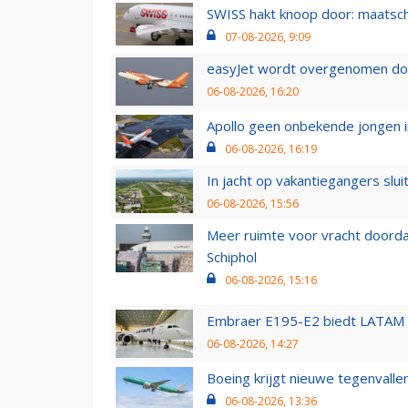
SWISS hakt knoop door: maatsc
07-08-2026, 9:09
easyJet wordt overgenomen door
06-08-2026, 16:20
Apollo geen onbekende jongen i
06-08-2026, 16:19
In jacht op vakantiegangers slui
06-08-2026, 15:56
Meer ruimte voor vracht doorda
Schiphol
06-08-2026, 15:16
Embraer E195-E2 biedt LATAM k
06-08-2026, 14:27
Boeing krijgt nieuwe tegenvall
06-08-2026, 13:36