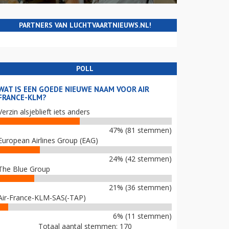
PARTNERS VAN LUCHTVAARTNIEUWS.NL!
POLL
WAT IS EEN GOEDE NIEUWE NAAM VOOR AIR
FRANCE-KLM?
Verzin alsjeblieft iets anders
47% (81 stemmen)
European Airlines Group (EAG)
24% (42 stemmen)
The Blue Group
21% (36 stemmen)
Air-France-KLM-SAS(-TAP)
6% (11 stemmen)
Totaal aantal stemmen: 170