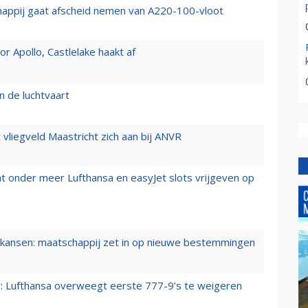
happij gaat afscheid nemen van A220-100-vloot
 Apollo, Castlelake haakt af
n de luchtvaart
t vliegveld Maastricht zich aan bij ANVR
t onder meer Lufthansa en easyJet slots vrijgeven op
ansen: maatschappij zet in op nieuwe bestemmingen
er: Lufthansa overweegt eerste 777-9’s te weigeren