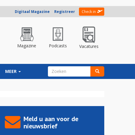
Digitaal Magazine
Registreer
Check in
Magazine
Podcasts
Vacatures
ZOEKVELD
MEER
Zoeken
Meld u aan voor de
nieuwsbrief