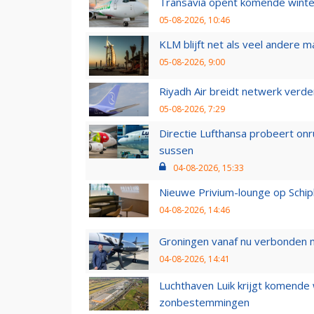
Transavia opent komende winter
05-08-2026, 10:46
KLM blijft net als veel andere m
05-08-2026, 9:00
Riyadh Air breidt netwerk verd
05-08-2026, 7:29
Directie Lufthansa probeert on
sussen
04-08-2026, 15:33
Nieuwe Privium-lounge op Schip
04-08-2026, 14:46
Groningen vanaf nu verbonden me
04-08-2026, 14:41
Luchthaven Luik krijgt komende
zonbestemmingen