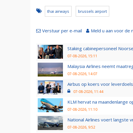
thai airways
brussels airport
Verstuur per e-mail
Meld u aan voor de 
Staking cabinepersoneel Noorse
07-08-2026, 15:11
Malaysia Airlines neemt maatreg
07-08-2026, 14:07
Airbus op koers voor leverdoelst
07-08-2026, 11:44
KLM hervat na maandenlange ops
07-08-2026, 11:10
National Airlines voert langste 
07-08-2026, 9:52