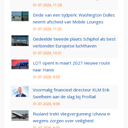
31-07-2026, 11:28
Einde van een tijdperk: Washington Dulles
neemt afscheid van Mobile Lounges
31-07-2026, 11:25
Gedeelde tweede plaats Schiphol als best
verbonden Europese luchthaven
31-07-2026, 10:37
LOT opent in maart 2027 nieuwe route
naar Hanoi
31-07-2026, 9:59
Voormalig financieel directeur KLM Erik
Swelheim aan de slag bij ProRail
31-07-2026, 9:09
Rusland trekt vliegvergunning Izhavia in
wegens zorgen over veiligheid
31-07-2026, 8:03