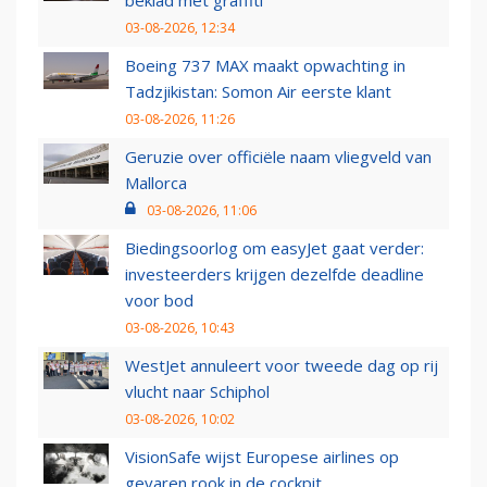
03-08-2026, 12:34
Boeing 737 MAX maakt opwachting in
Tadzjikistan: Somon Air eerste klant
03-08-2026, 11:26
Geruzie over officiële naam vliegveld van
Mallorca
03-08-2026, 11:06
Biedingsoorlog om easyJet gaat verder:
investeerders krijgen dezelfde deadline
voor bod
03-08-2026, 10:43
WestJet annuleert voor tweede dag op rij
vlucht naar Schiphol
03-08-2026, 10:02
VisionSafe wijst Europese airlines op
gevaren rook in de cockpit