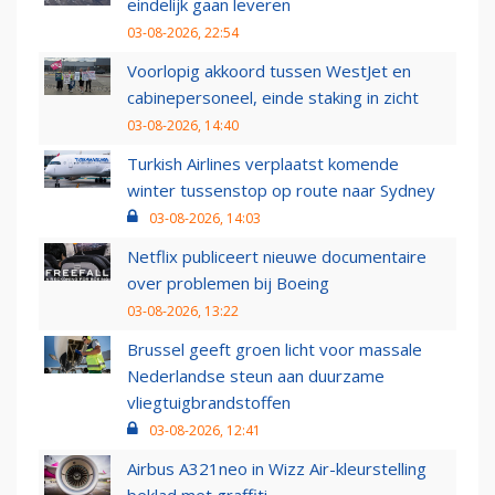
eindelijk gaan leveren
03-08-2026, 22:54
Voorlopig akkoord tussen WestJet en
cabinepersoneel, einde staking in zicht
03-08-2026, 14:40
Turkish Airlines verplaatst komende
winter tussenstop op route naar Sydney
03-08-2026, 14:03
Netflix publiceert nieuwe documentaire
over problemen bij Boeing
03-08-2026, 13:22
Brussel geeft groen licht voor massale
Nederlandse steun aan duurzame
vliegtuigbrandstoffen
03-08-2026, 12:41
Airbus A321neo in Wizz Air-kleurstelling
beklad met graffiti