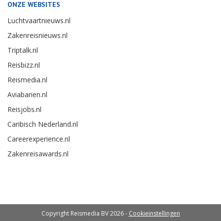
ONZE WEBSITES
Luchtvaartnieuws.nl
Zakenreisnieuws.nl
Triptalk.nl
Reisbizz.nl
Reismedia.nl
Aviabanen.nl
Reisjobs.nl
Caribisch Nederland.nl
Careerexperience.nl
Zakenreisawards.nl
Copyright Reismedia BV 2026 -
Cookieinstellingen