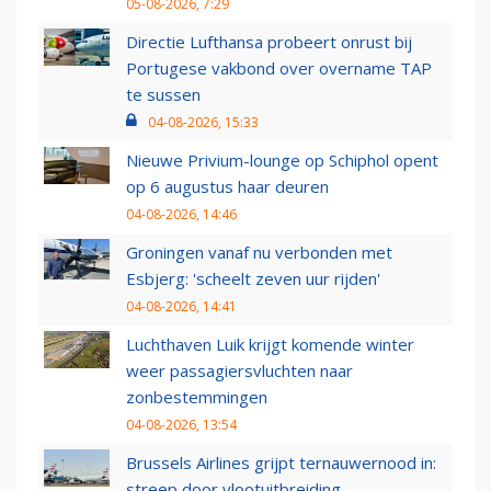
05-08-2026, 7:29
Directie Lufthansa probeert onrust bij
Portugese vakbond over overname TAP
te sussen
04-08-2026, 15:33
Nieuwe Privium-lounge op Schiphol opent
op 6 augustus haar deuren
04-08-2026, 14:46
Groningen vanaf nu verbonden met
Esbjerg: 'scheelt zeven uur rijden'
04-08-2026, 14:41
Luchthaven Luik krijgt komende winter
weer passagiersvluchten naar
zonbestemmingen
04-08-2026, 13:54
Brussels Airlines grijpt ternauwernood in:
streep door vlootuitbreiding