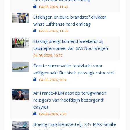
04-08-2026, 11:47
Stakingen en dure brandstof drukken
winst Lufthansa hard omlaag
04-08-2026, 11:38
Staking dreigt komend weekend bij
cabinepersoneel van SAS Noorwegen
04-08-2026, 10:57
Eerste succesvolle testvlucht voor
zelfgemaakt Russisch passagierstoestel
04-08-2026, 9:54
Air France-KLM aast op terugwinnen
reizigers van ‘hoofdpijn bezorgend’
easyJet
04-08-2026, 7:26
Boeing mag kleinste telg 737 MAX-familie