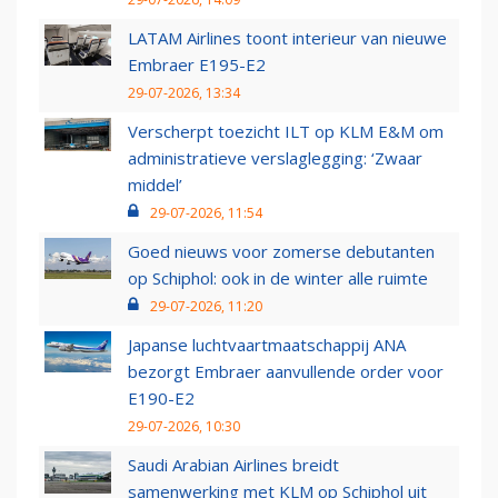
LATAM Airlines toont interieur van nieuwe
Embraer E195-E2
29-07-2026, 13:34
Verscherpt toezicht ILT op KLM E&M om
administratieve verslaglegging: ‘Zwaar
middel’
29-07-2026, 11:54
Goed nieuws voor zomerse debutanten
op Schiphol: ook in de winter alle ruimte
29-07-2026, 11:20
Japanse luchtvaartmaatschappij ANA
bezorgt Embraer aanvullende order voor
E190-E2
29-07-2026, 10:30
Saudi Arabian Airlines breidt
samenwerking met KLM op Schiphol uit