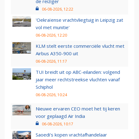
de reiziger
06-08-2026, 12:22
'Oekraïense vrachtvliegtuig in Leipzig zat
vol met munitie'
06-08-2026, 12:20
KLM stelt eerste commerciële vlucht met
Airbus A350-900 uit
06-08-2026, 11:17
TUI breidt uit op ABC-eilanden: volgend
jaar meer rechtstreekse vluchten vanaf
Schiphol
06-08-2026, 10:24
Nieuwe ervaren CEO moet het tij keren
voor geplaagd Air India
06-08-2026, 10:17
Saoedi’s kopen vrachtafhandelaar