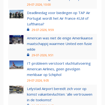
29-07-2026, 10:00
Deadlinedag voor biedingen op TAP Air
Portugal: wordt het Air France-KLM of
Lufthansa?
29-07-2026, 9:59
American was niet de enige Amerikaanse
maatschappij waarmee United een fusie
wilde
29-07-2026, 9:51
IT-probleem verstoort vluchtuitvoering
American Airlines, geen gevolgen
merkbaar op Schiphol
29-07-2026, 9:05
Lelystad Airport bereidt zich voor op
komst vakantievluchten: 'alle vertrouwen
in de toekomst'