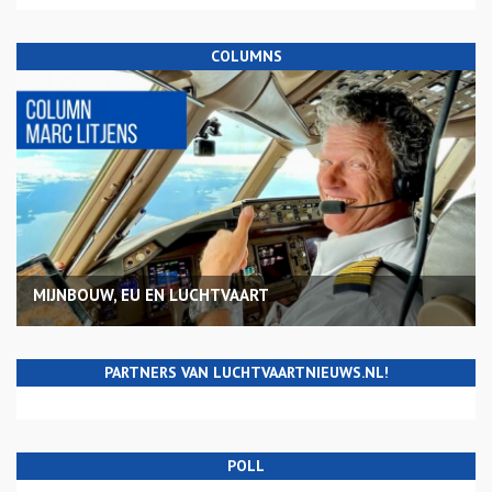
COLUMNS
MIJNBOUW, EU EN LUCHTVAART
PARTNERS VAN LUCHTVAARTNIEUWS.NL!
POLL