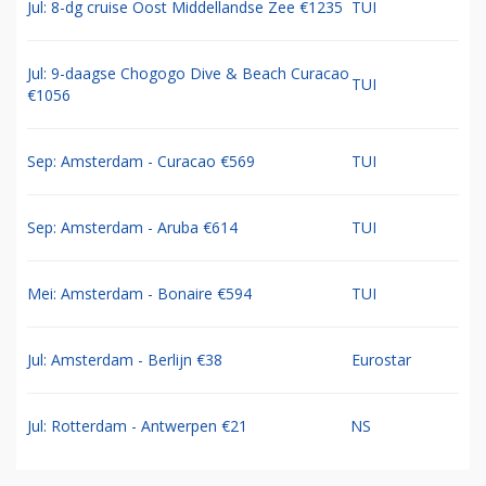
Jul: 8-dg cruise Oost Middellandse Zee €1235
TUI
Jul: 9-daagse Chogogo Dive & Beach Curacao
TUI
€1056
Sep: Amsterdam - Curacao €569
TUI
Sep: Amsterdam - Aruba €614
TUI
Mei: Amsterdam - Bonaire €594
TUI
Jul: Amsterdam - Berlijn €38
Eurostar
Jul: Rotterdam - Antwerpen €21
NS