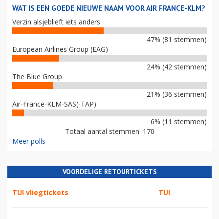
WAT IS EEN GOEDE NIEUWE NAAM VOOR AIR FRANCE-KLM?
Verzin alsjeblieft iets anders
47% (81 stemmen)
European Airlines Group (EAG)
24% (42 stemmen)
The Blue Group
21% (36 stemmen)
Air-France-KLM-SAS(-TAP)
6% (11 stemmen)
Totaal aantal stemmen: 170
Meer polls
VOORDELIGE RETOURTICKETS
TUI vliegtickets
TUI