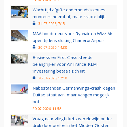
Wachttijd afgifte onderhoudslicenties
monteurs neemt af, maar krapte blijft
31-07-2026, 7:15
MAA houdt deur voor Ryanair en Wizz Air
open tijdens sluiting Charleroi Airport
30-07-2026, 14:30
Business en First Class steeds
belangrijker voor Air France-KLM:
‘investering betaalt zich uit’
30-07-2026, 12:10
Nabestaanden Germanwings-crash klagen
Duitse staat aan, maar vangen mogelijk
bot
30-07-2026, 11:58
Vraag naar vliegtickets wereldwijd onder
druk door oorlog in het Midden-Oosten