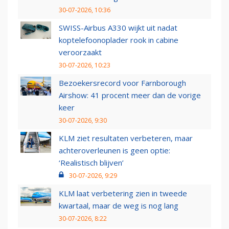
30-07-2026, 10:36
SWISS-Airbus A330 wijkt uit nadat
koptelefoonoplader rook in cabine
veroorzaakt
30-07-2026, 10:23
Bezoekersrecord voor Farnborough
Airshow: 41 procent meer dan de vorige
keer
30-07-2026, 9:30
KLM ziet resultaten verbeteren, maar
achteroverleunen is geen optie:
‘Realistisch blijven’
30-07-2026, 9:29
KLM laat verbetering zien in tweede
kwartaal, maar de weg is nog lang
30-07-2026, 8:22