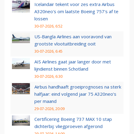
Icelandair tekent voor zes extra Airbus
A320neo's om laatste Boeing 757's af te
lossen
30-07-2026, 6:52
US-Bangla Airlines aan vooravond van
grootste vlootuitbreiding ooit
30-07-2026, 6:45
AIS Airlines gaat jaar langer door met
lijndienst binnen Schotland
30-07-2026, 6:30
Airbus handhaaft groeiprognoses na sterk
halfjaar: eind volgend jaar 75 A320neo’s
per maand
29-07-2026, 20:09
Certificering Boeing 737 MAX 10 stap
dichterbij: vliegproeven afgerond
29-07-2026, 14:09