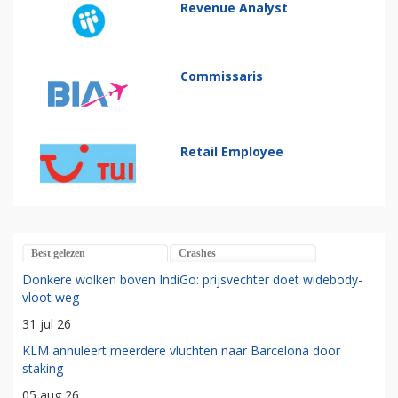
Revenue Analyst
Commissaris
Retail Employee
Best gelezen
Crashes
Donkere wolken boven IndiGo: prijsvechter doet widebody-
vloot weg
31 jul 26
KLM annuleert meerdere vluchten naar Barcelona door
staking
05 aug 26