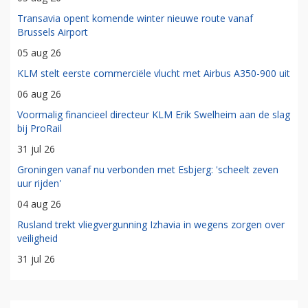
Transavia opent komende winter nieuwe route vanaf
Brussels Airport
05 aug 26
KLM stelt eerste commerciële vlucht met Airbus A350-900 uit
06 aug 26
Voormalig financieel directeur KLM Erik Swelheim aan de slag
bij ProRail
31 jul 26
Groningen vanaf nu verbonden met Esbjerg: 'scheelt zeven
uur rijden'
04 aug 26
Rusland trekt vliegvergunning Izhavia in wegens zorgen over
veiligheid
31 jul 26