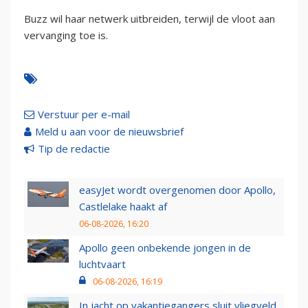
Buzz wil haar netwerk uitbreiden, terwijl de vloot aan
vervanging toe is.
Verstuur per e-mail
Meld u aan voor de nieuwsbrief
Tip de redactie
easyJet wordt overgenomen door Apollo,
Castlelake haakt af
06-08-2026, 16:20
Apollo geen onbekende jongen in de
luchtvaart
06-08-2026, 16:19
In jacht op vakantiegangers sluit vliegveld