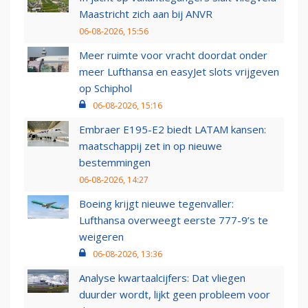
Maastricht zich aan bij ANVR
06-08-2026, 15:56
Meer ruimte voor vracht doordat onder
meer Lufthansa en easyJet slots vrijgeven
op Schiphol
06-08-2026, 15:16
Embraer E195-E2 biedt LATAM kansen:
maatschappij zet in op nieuwe
bestemmingen
06-08-2026, 14:27
Boeing krijgt nieuwe tegenvaller:
Lufthansa overweegt eerste 777-9’s te
weigeren
06-08-2026, 13:36
Analyse kwartaalcijfers: Dat vliegen
duurder wordt, lijkt geen probleem voor