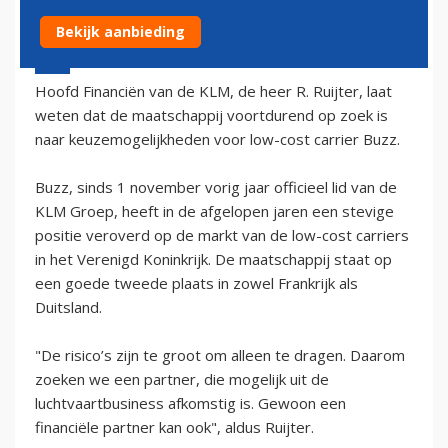
Bekijk aanbieding
24 januari 2003 - 1:00
Hoofd Financiën van de KLM, de heer R. Ruijter, laat
weten dat de maatschappij voortdurend op zoek is
naar keuzemogelijkheden voor low-cost carrier Buzz.
Buzz, sinds 1 november vorig jaar officieel lid van de
KLM Groep, heeft in de afgelopen jaren een stevige
positie veroverd op de markt van de low-cost carriers
in het Verenigd Koninkrijk. De maatschappij staat op
een goede tweede plaats in zowel Frankrijk als
Duitsland.
"De risico’s zijn te groot om alleen te dragen. Daarom
zoeken we een partner, die mogelijk uit de
luchtvaartbusiness afkomstig is. Gewoon een
financiële partner kan ook", aldus Ruijter.