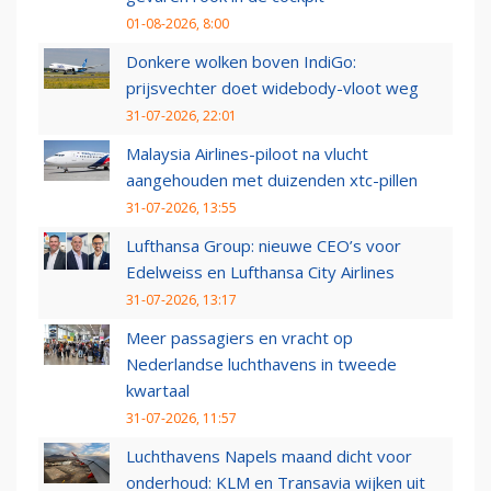
01-08-2026, 8:00
Donkere wolken boven IndiGo:
prijsvechter doet widebody-vloot weg
31-07-2026, 22:01
Malaysia Airlines-piloot na vlucht
aangehouden met duizenden xtc-pillen
31-07-2026, 13:55
Lufthansa Group: nieuwe CEO’s voor
Edelweiss en Lufthansa City Airlines
31-07-2026, 13:17
Meer passagiers en vracht op
Nederlandse luchthavens in tweede
kwartaal
31-07-2026, 11:57
Luchthavens Napels maand dicht voor
onderhoud: KLM en Transavia wijken uit