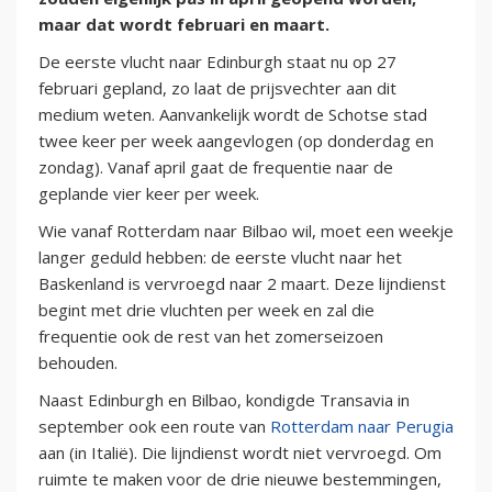
maar dat wordt februari en maart.
De eerste vlucht naar Edinburgh staat nu op 27
februari gepland, zo laat de prijsvechter aan dit
medium weten. Aanvankelijk wordt de Schotse stad
twee keer per week aangevlogen (op donderdag en
zondag). Vanaf april gaat de frequentie naar de
geplande vier keer per week.
Wie vanaf Rotterdam naar Bilbao wil, moet een weekje
langer geduld hebben: de eerste vlucht naar het
Baskenland is vervroegd naar 2 maart. Deze lijndienst
begint met drie vluchten per week en zal die
frequentie ook de rest van het zomerseizoen
behouden.
Naast Edinburgh en Bilbao, kondigde Transavia in
september ook een route van
Rotterdam naar Perugia
aan (in Italië). Die lijndienst wordt niet vervroegd. Om
ruimte te maken voor de drie nieuwe bestemmingen,