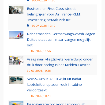
30-07-2026, 14:30
Business en First Class steeds
belangrijker voor Air France-KLM:
‘investering betaalt zich uit’
30-07-2026, 12:10
Nabestaanden Germanwings-crash klagen
Duitse staat aan, maar vangen mogelijk
bot
30-07-2026, 11:58
Vraag naar vliegtickets wereldwijd onder
druk door oorlog in het Midden-Oosten
30-07-2026, 10:36
SWISS-Airbus A330 wijkt uit nadat
koptelefoonoplader rook in cabine
veroorzaakt
30-07-2026, 10:23
Bezoekersrecord voor Farnborough