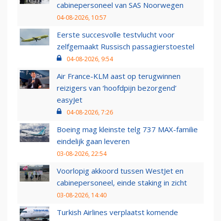
cabinepersoneel van SAS Noorwegen
04-08-2026, 10:57
Eerste succesvolle testvlucht voor
zelfgemaakt Russisch passagierstoestel
04-08-2026, 9:54
Air France-KLM aast op terugwinnen
reizigers van ‘hoofdpijn bezorgend’
easyJet
04-08-2026, 7:26
Boeing mag kleinste telg 737 MAX-familie
eindelijk gaan leveren
03-08-2026, 22:54
Voorlopig akkoord tussen WestJet en
cabinepersoneel, einde staking in zicht
03-08-2026, 14:40
Turkish Airlines verplaatst komende