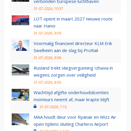
verbonden Europese luchthaven
31-07-2026, 10:37
LOT opent in maart 2027 nieuwe route
naar Hanoi
31-07-2026, 9:59
Voormalig financieel directeur KLM Erik
Swelheim aan de slag bij ProRail
31-07-2026, 9:09
Rusland trekt vliegvergunning Izhavia in
wegens zorgen over veiligheid
31-07-2026, 8:03
Wachttijd afgifte onderhoudslicenties
monteurs neemt af, maar krapte blijft
31-07-2026, 7:15
MAA houdt deur voor Ryanair en Wizz Air
open tijdens sluiting Charleroi Airport