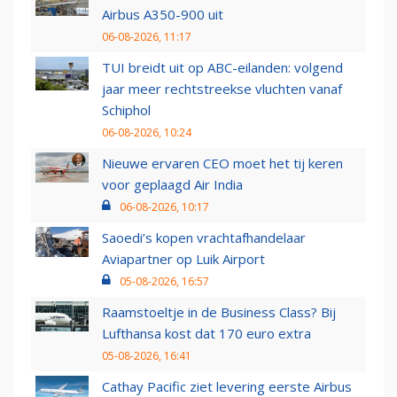
Airbus A350-900 uit
06-08-2026, 11:17
TUI breidt uit op ABC-eilanden: volgend
jaar meer rechtstreekse vluchten vanaf
Schiphol
06-08-2026, 10:24
Nieuwe ervaren CEO moet het tij keren
voor geplaagd Air India
06-08-2026, 10:17
Saoedi’s kopen vrachtafhandelaar
Aviapartner op Luik Airport
05-08-2026, 16:57
Raamstoeltje in de Business Class? Bij
Lufthansa kost dat 170 euro extra
05-08-2026, 16:41
Cathay Pacific ziet levering eerste Airbus