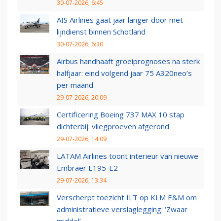
30-07-2026, 6:45
AIS Airlines gaat jaar langer door met
lijndienst binnen Schotland
30-07-2026, 6:30
Airbus handhaaft groeiprognoses na sterk
halfjaar: eind volgend jaar 75 A320neo’s
per maand
29-07-2026, 20:09
Certificering Boeing 737 MAX 10 stap
dichterbij: vliegproeven afgerond
29-07-2026, 14:09
LATAM Airlines toont interieur van nieuwe
Embraer E195-E2
29-07-2026, 13:34
Verscherpt toezicht ILT op KLM E&M om
administratieve verslaglegging: ‘Zwaar