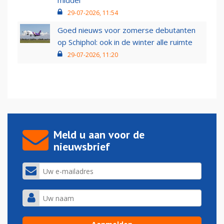
middel’
29-07-2026, 11:54
Goed nieuws voor zomerse debutanten
op Schiphol: ook in de winter alle ruimte
29-07-2026, 11:20
Meld u aan voor de
nieuwsbrief