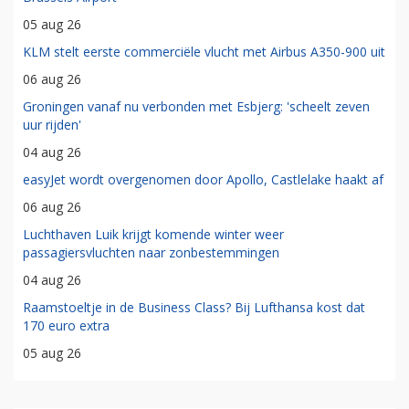
05 aug 26
KLM stelt eerste commerciële vlucht met Airbus A350-900 uit
06 aug 26
Groningen vanaf nu verbonden met Esbjerg: 'scheelt zeven
uur rijden'
04 aug 26
easyJet wordt overgenomen door Apollo, Castlelake haakt af
06 aug 26
Luchthaven Luik krijgt komende winter weer
passagiersvluchten naar zonbestemmingen
04 aug 26
Raamstoeltje in de Business Class? Bij Lufthansa kost dat
170 euro extra
05 aug 26