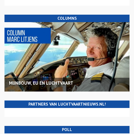
COLUMNS
MIJNBOUW, EU EN LUCHTVAART
PARTNERS VAN LUCHTVAARTNIEUWS.NL!
POLL