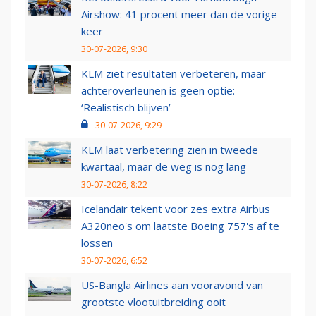
Airshow: 41 procent meer dan de vorige
keer
30-07-2026, 9:30
KLM ziet resultaten verbeteren, maar
achteroverleunen is geen optie:
‘Realistisch blijven’
30-07-2026, 9:29
KLM laat verbetering zien in tweede
kwartaal, maar de weg is nog lang
30-07-2026, 8:22
Icelandair tekent voor zes extra Airbus
A320neo's om laatste Boeing 757's af te
lossen
30-07-2026, 6:52
US-Bangla Airlines aan vooravond van
grootste vlootuitbreiding ooit