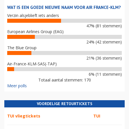
WAT IS EEN GOEDE NIEUWE NAAM VOOR AIR FRANCE-KLM?
Verzin alsjeblieft iets anders
47% (81 stemmen)
European Airlines Group (EAG)
24% (42 stemmen)
The Blue Group
21% (36 stemmen)
Air-France-KLM-SAS(-TAP)
6% (11 stemmen)
Totaal aantal stemmen: 170
Meer polls
VOORDELIGE RETOURTICKETS
TUI vliegtickets
TUI