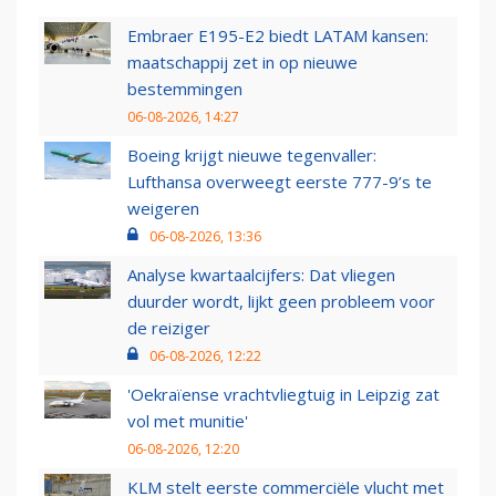
Embraer E195-E2 biedt LATAM kansen:
maatschappij zet in op nieuwe
bestemmingen
06-08-2026, 14:27
Boeing krijgt nieuwe tegenvaller:
Lufthansa overweegt eerste 777-9’s te
weigeren
06-08-2026, 13:36
Analyse kwartaalcijfers: Dat vliegen
duurder wordt, lijkt geen probleem voor
de reiziger
06-08-2026, 12:22
'Oekraïense vrachtvliegtuig in Leipzig zat
vol met munitie'
06-08-2026, 12:20
KLM stelt eerste commerciële vlucht met