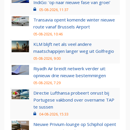
IndiGo: 'op naar nieuwe fase van groei'
05-08-2026, 11:37
Transavia opent komende winter nieuwe
route vanaf Brussels Airport
05-08-2026, 10:46
KLM blijft net als veel andere
maatschappijen langer weg uit Golfregio
05-08-2026, 9:00
Riyadh Air breidt netwerk verder uit:
opnieuw drie nieuwe bestemmingen
05-08-2026, 7:29
Directie Lufthansa probeert onrust bij
Portugese vakbond over overname TAP
te sussen
04-08-2026, 15:33
Nieuwe Privium-lounge op Schiphol opent