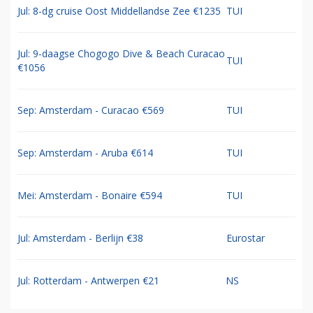
Jul: 8-dg cruise Oost Middellandse Zee €1235
TUI
Jul: 9-daagse Chogogo Dive & Beach Curacao
TUI
€1056
Sep: Amsterdam - Curacao €569
TUI
Sep: Amsterdam - Aruba €614
TUI
Mei: Amsterdam - Bonaire €594
TUI
Jul: Amsterdam - Berlijn €38
Eurostar
Jul: Rotterdam - Antwerpen €21
NS