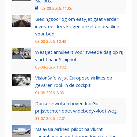
Mallorca
03-08-2026, 11:06
Biedingsoorlog om easyJet gaat verder:
investeerders krijgen dezelfde deadline
voor bod
03-08-2026, 10:43
WestJet annuleert voor tweede dag op rij
vlucht naar Schiphol
03-08-2026, 10:02
VisionSafe wijst Europese airlines op
gevaren rook in de cockpit
01-08-2026, 8:00
Donkere wolken boven IndiGo:
prijsvechter doet widebody-vloot weg
31-07-2026, 22:01
Malaysia Airlines-piloot na vlucht
aangehouden met duizenden xtc-pillen