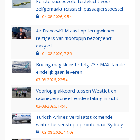
Eerste succesvolle testvlucht voor
zelfgemaakt Russisch passagierstoestel
04-08-2026, 9:54
Air France-KLM aast op terugwinnen
reizigers van ‘hoofdpijn bezorgend’
easyJet
04-08-2026, 7:26
Boeing mag kleinste telg 737 MAX-familie
eindelijk gaan leveren
03-08-2026, 22:54
Voorlopig akkoord tussen WestJet en
cabinepersoneel, einde staking in zicht
03-08-2026, 14:40
Turkish Airlines verplaatst komende
winter tussenstop op route naar Sydney
03-08-2026, 14:03