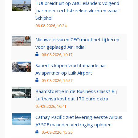
TUI breidt uit op ABC-eilanden: volgend
jaar meer rechtstreekse vluchten vanaf
Schiphol
06-08-2026, 10:24
Nieuwe ervaren CEO moet het tij keren
voor geplaagd Air India
06-08-2026, 10:17
Saoedi’s kopen vrachtafhandelaar
Aviapartner op Luik Airport
05-08-2026, 16:57
Raamstoeltje in de Business Class? Bij
Lufthansa kost dat 170 euro extra
05-08-2026, 16:41
Cathay Pacific ziet levering eerste Airbus
A350F maanden vertraging oplopen
05-08-2026, 15:25