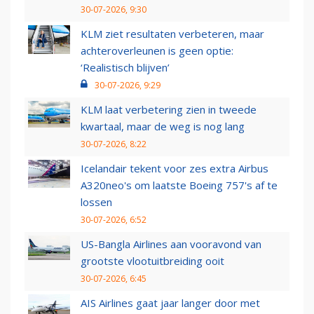
30-07-2026, 9:30
KLM ziet resultaten verbeteren, maar
achteroverleunen is geen optie:
‘Realistisch blijven’
30-07-2026, 9:29
KLM laat verbetering zien in tweede
kwartaal, maar de weg is nog lang
30-07-2026, 8:22
Icelandair tekent voor zes extra Airbus
A320neo's om laatste Boeing 757's af te
lossen
30-07-2026, 6:52
US-Bangla Airlines aan vooravond van
grootste vlootuitbreiding ooit
30-07-2026, 6:45
AIS Airlines gaat jaar langer door met