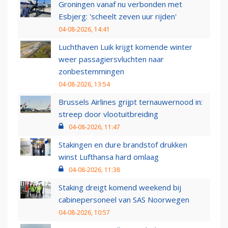
Groningen vanaf nu verbonden met
Esbjerg: 'scheelt zeven uur rijden'
04-08-2026, 14:41
Luchthaven Luik krijgt komende winter
weer passagiersvluchten naar
zonbestemmingen
04-08-2026, 13:54
Brussels Airlines grijpt ternauwernood in:
streep door vlootuitbreiding
04-08-2026, 11:47
Stakingen en dure brandstof drukken
winst Lufthansa hard omlaag
04-08-2026, 11:38
Staking dreigt komend weekend bij
cabinepersoneel van SAS Noorwegen
04-08-2026, 10:57