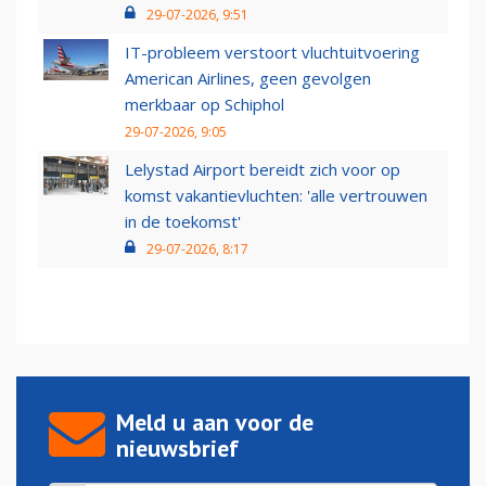
29-07-2026, 9:51
IT-probleem verstoort vluchtuitvoering
American Airlines, geen gevolgen
merkbaar op Schiphol
29-07-2026, 9:05
Lelystad Airport bereidt zich voor op
komst vakantievluchten: 'alle vertrouwen
in de toekomst'
29-07-2026, 8:17
Meld u aan voor de
nieuwsbrief