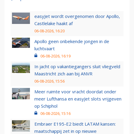
easyJet wordt overgenomen door Apollo,
Castlelake haakt af
06-08-2026, 16:20
Apollo geen onbekende jongen in de
luchtvaart
06-08-2026, 16:19
In jacht op vakantiegangers sluit vliegveld
Maastricht zich aan bij ANVR
06-08-2026, 15:56
Meer ruimte voor vracht doordat onder
meer Lufthansa en easyJet slots vrijgeven
op Schiphol
06-08-2026, 15:16
Embraer E195-E2 biedt LATAM kansen:
maatschappij zet in op nieuwe