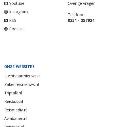
Youtube
Overige vragen
Instagram
Telefoon:
RSS
0251 - 257924
Podcast
ONZE WEBSITES
Luchtvaartnieuws.nl
Zakenreisnieuws.nl
Triptalk.nl
Reisbizz.nl
Reismedia.nl
Aviabanen.nl
Reisjobs.nl