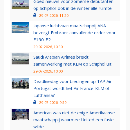
Goed nieuws voor zomerse debutanten
op Schiphol: ook in de winter alle ruimte
29-07-2026, 11:20
Japanse luchtvaartmaatschappij ANA
bezorgt Embraer aanvullende order voor
E190-E2
29-07-2026, 10:30
Saudi Arabian Airlines breidt
samenwerking met KLM op Schiphol uit
29-07-2026, 10:00
Deadlinedag voor biedingen op TAP Air
Portugal: wordt het Air France-KLM of
Lufthansa?
29-07-2026, 9:59
American was niet de enige Amerikaanse
maatschappij waarmee United een fusie
wilde