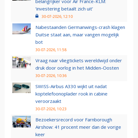
belangrijker voor Air France-KLM:
‘investering betaalt zich uit’
30-07-2026, 12:10
Nabestaanden Germanwings-crash klagen
Duitse staat aan, maar vangen mogelijk
bot
30-07-2026, 11:58
Vraag naar vliegtickets wereldwijd onder
druk door oorlog in het Midden-Oosten
30-07-2026, 10:36
SWISS-Airbus A330 wijkt uit nadat
koptelefoonoplader rook in cabine
veroorzaakt
30-07-2026, 10:23
Bezoekersrecord voor Farnborough
Airshow: 41 procent meer dan de vorige
keer