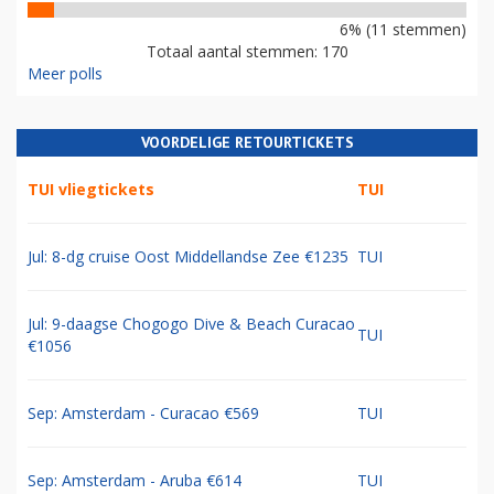
6% (11 stemmen)
Totaal aantal stemmen: 170
Meer polls
VOORDELIGE RETOURTICKETS
TUI vliegtickets
TUI
Jul: 8-dg cruise Oost Middellandse Zee €1235
TUI
Jul: 9-daagse Chogogo Dive & Beach Curacao
TUI
€1056
Sep: Amsterdam - Curacao €569
TUI
Sep: Amsterdam - Aruba €614
TUI