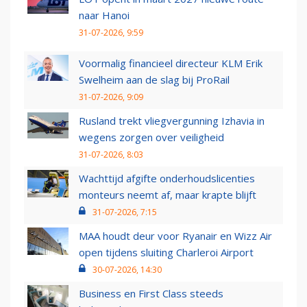
naar Hanoi
31-07-2026, 9:59
Voormalig financieel directeur KLM Erik
Swelheim aan de slag bij ProRail
31-07-2026, 9:09
Rusland trekt vliegvergunning Izhavia in
wegens zorgen over veiligheid
31-07-2026, 8:03
Wachttijd afgifte onderhoudslicenties
monteurs neemt af, maar krapte blijft
31-07-2026, 7:15
MAA houdt deur voor Ryanair en Wizz Air
open tijdens sluiting Charleroi Airport
30-07-2026, 14:30
Business en First Class steeds