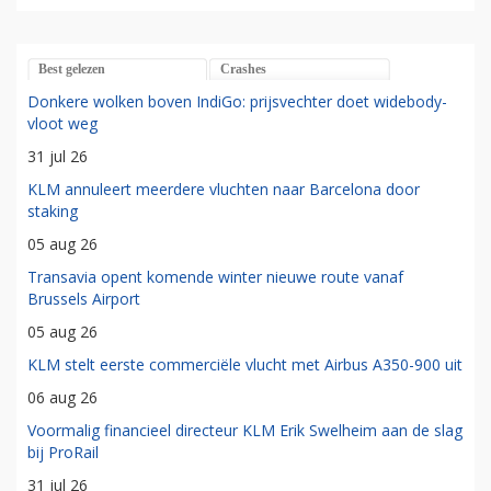
Best gelezen
Crashes
Donkere wolken boven IndiGo: prijsvechter doet widebody-
vloot weg
31 jul 26
KLM annuleert meerdere vluchten naar Barcelona door
staking
05 aug 26
Transavia opent komende winter nieuwe route vanaf
Brussels Airport
05 aug 26
KLM stelt eerste commerciële vlucht met Airbus A350-900 uit
06 aug 26
Voormalig financieel directeur KLM Erik Swelheim aan de slag
bij ProRail
31 jul 26