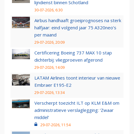
lijndienst binnen Schotland
30-07-2026, 6:30
Airbus handhaaft groeiprognoses na sterk
halfjaar: eind volgend jaar 75 A320neo’s
per maand
29-07-2026, 20:09
Certificering Boeing 737 MAX 10 stap
dichterbij: vliegproeven afgerond
29-07-2026, 14:09
LATAM Airlines toont interieur van nieuwe
Embraer E195-E2
29-07-2026, 13:34
Verscherpt toezicht ILT op KLM E&M om
administratieve verslaglegging: ‘Zwaar
middel’
29-07-2026, 11:54