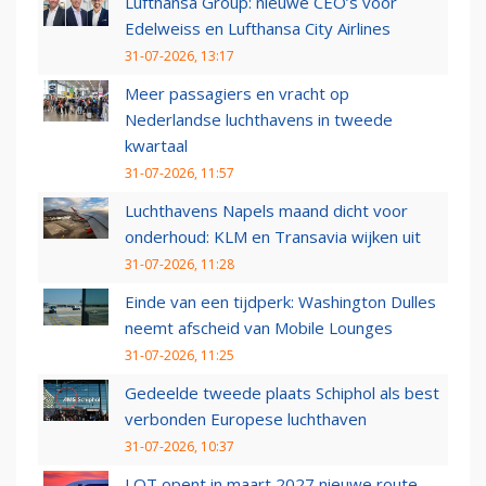
Lufthansa Group: nieuwe CEO’s voor
Edelweiss en Lufthansa City Airlines
31-07-2026, 13:17
Meer passagiers en vracht op
Nederlandse luchthavens in tweede
kwartaal
31-07-2026, 11:57
Luchthavens Napels maand dicht voor
onderhoud: KLM en Transavia wijken uit
31-07-2026, 11:28
Einde van een tijdperk: Washington Dulles
neemt afscheid van Mobile Lounges
31-07-2026, 11:25
Gedeelde tweede plaats Schiphol als best
verbonden Europese luchthaven
31-07-2026, 10:37
LOT opent in maart 2027 nieuwe route