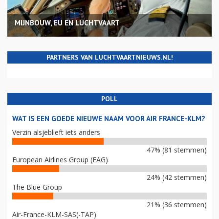
MIJNBOUW, EU EN LUCHTVAART
PARTNERS VAN LUCHTVAARTNIEUWS.NL!
POLL
WAT IS EEN GOEDE NIEUWE NAAM VOOR AIR FRANCE-KLM?
Verzin alsjeblieft iets anders
47% (81 stemmen)
European Airlines Group (EAG)
24% (42 stemmen)
The Blue Group
21% (36 stemmen)
Air-France-KLM-SAS(-TAP)