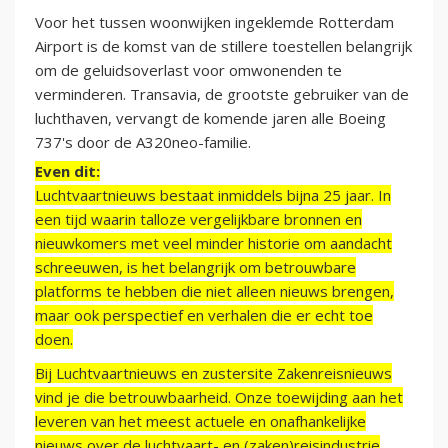
Voor het tussen woonwijken ingeklemde Rotterdam
Airport is de komst van de stillere toestellen belangrijk
om de geluidsoverlast voor omwonenden te
verminderen. Transavia, de grootste gebruiker van de
luchthaven, vervangt de komende jaren alle Boeing
737's door de A320neo-familie.
Even dit:
Luchtvaartnieuws bestaat inmiddels bijna 25 jaar. In
een tijd waarin talloze vergelijkbare bronnen en
nieuwkomers met veel minder historie om aandacht
schreeuwen, is het belangrijk om betrouwbare
platforms te hebben die niet alleen nieuws brengen,
maar ook perspectief en verhalen die er echt toe
doen.
Bij Luchtvaartnieuws en zustersite Zakenreisnieuws
vind je die betrouwbaarheid. Onze toewijding aan het
leveren van het meest actuele en onafhankelijke
nieuws over de luchtvaart- en (zaken)reisindustrie