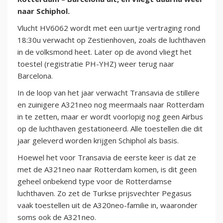
naar Schiphol.
Vlucht HV6062 wordt met een uurtje vertraging rond
18:30u verwacht op Zestienhoven, zoals de luchthaven
in de volksmond heet. Later op de avond vliegt het
toestel (registratie PH-YHZ) weer terug naar
Barcelona.
In de loop van het jaar verwacht Transavia de stillere
en zuinigere A321neo nog meermaals naar Rotterdam
in te zetten, maar er wordt voorlopig nog geen Airbus
op de luchthaven gestationeerd. Alle toestellen die dit
jaar geleverd worden krijgen Schiphol als basis.
Hoewel het voor Transavia de eerste keer is dat ze
met de A321neo naar Rotterdam komen, is dit geen
geheel onbekend type voor de Rotterdamse
luchthaven. Zo zet de Turkse prijsvechter Pegasus
vaak toestellen uit de A320neo-familie in, waaronder
soms ook de A321neo.