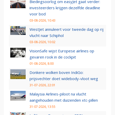
Biedingsoorlog om easyJet gaat verder:
investeerders krijgen dezelfde deadline
voor bod
03-08-2026, 10:43
WestJet annuleert voor tweede dag op rij
vlucht naar Schiphol
03-08-2026, 10:02
VisionSafe wijst Europese airlines op
gevaren rook in de cockpit
01-08-2026, 8:00
Donkere wolken boven IndiGo:
prijsvechter doet widebody-vloot weg
31-07-2026, 22:01
Malaysia Airlines-piloot na vlucht
aangehouden met duizenden xtc-pillen
31-07-2026, 13:55