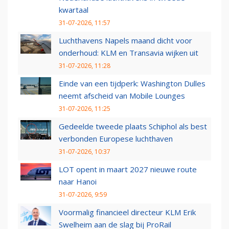
kwartaal
31-07-2026, 11:57
Luchthavens Napels maand dicht voor
onderhoud: KLM en Transavia wijken uit
31-07-2026, 11:28
Einde van een tijdperk: Washington Dulles
neemt afscheid van Mobile Lounges
31-07-2026, 11:25
Gedeelde tweede plaats Schiphol als best
verbonden Europese luchthaven
31-07-2026, 10:37
LOT opent in maart 2027 nieuwe route
naar Hanoi
31-07-2026, 9:59
Voormalig financieel directeur KLM Erik
Swelheim aan de slag bij ProRail