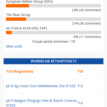
European Airlines Group (EAG)
24% (42 stemmen)
The Blue Group
21% (36 stemmen)
Air-France-KLM-SAS(-TAP)
6% (11 stemmen)
Totaal aantal stemmen: 170
Meer polls
VOORDELIGE RETOURTICKETS
TUI vliegtickets
TUI
Jul: 8-dg cruise Oost Middellandse Zee €1235
TUI
Jul: 9-daagse Chogogo Dive & Beach Curacao
TUI
€1056