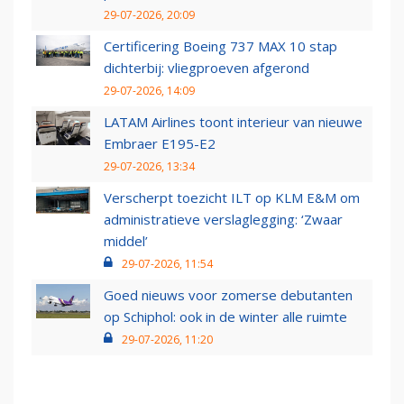
29-07-2026, 20:09
Certificering Boeing 737 MAX 10 stap
dichterbij: vliegproeven afgerond
29-07-2026, 14:09
LATAM Airlines toont interieur van nieuwe
Embraer E195-E2
29-07-2026, 13:34
Verscherpt toezicht ILT op KLM E&M om
administratieve verslaglegging: ‘Zwaar
middel’
29-07-2026, 11:54
Goed nieuws voor zomerse debutanten
op Schiphol: ook in de winter alle ruimte
29-07-2026, 11:20