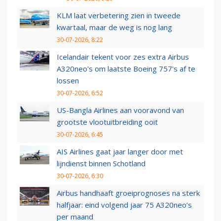
KLM laat verbetering zien in tweede
kwartaal, maar de weg is nog lang
30-07-2026, 8:22
Icelandair tekent voor zes extra Airbus
A320neo's om laatste Boeing 757's af te
lossen
30-07-2026, 6:52
US-Bangla Airlines aan vooravond van
grootste vlootuitbreiding ooit
30-07-2026, 6:45
AIS Airlines gaat jaar langer door met
lijndienst binnen Schotland
30-07-2026, 6:30
Airbus handhaaft groeiprognoses na sterk
halfjaar: eind volgend jaar 75 A320neo’s
per maand