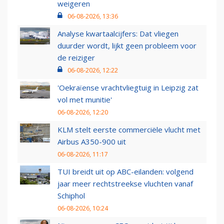
weigeren
06-08-2026, 13:36
Analyse kwartaalcijfers: Dat vliegen
duurder wordt, lijkt geen probleem voor
de reiziger
06-08-2026, 12:22
'Oekraïense vrachtvliegtuig in Leipzig zat
vol met munitie'
06-08-2026, 12:20
KLM stelt eerste commerciële vlucht met
Airbus A350-900 uit
06-08-2026, 11:17
TUI breidt uit op ABC-eilanden: volgend
jaar meer rechtstreekse vluchten vanaf
Schiphol
06-08-2026, 10:24