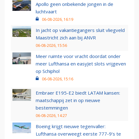
Apollo geen onbekende jongen in de
luchtvaart
06-08-2026, 16:19
In jacht op vakantiegangers sluit vliegveld
Maastricht zich aan bij ANVR
06-08-2026, 15:56
Meer ruimte voor vracht doordat onder
meer Lufthansa en easyJet slots vrijgeven
op Schiphol
06-08-2026, 15:16
Embraer E195-E2 biedt LATAM kansen:
maatschappij zet in op nieuwe
bestemmingen
06-08-2026, 14:27
Boeing krijgt nieuwe tegenvaller:
Lufthansa overweegt eerste 777-9’s te