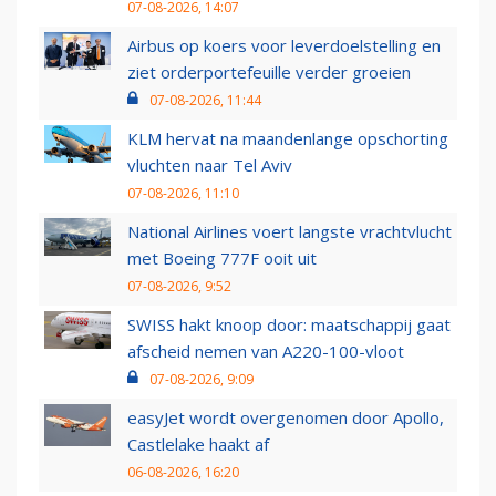
07-08-2026, 14:07
Airbus op koers voor leverdoelstelling en
ziet orderportefeuille verder groeien
07-08-2026, 11:44
KLM hervat na maandenlange opschorting
vluchten naar Tel Aviv
07-08-2026, 11:10
National Airlines voert langste vrachtvlucht
met Boeing 777F ooit uit
07-08-2026, 9:52
SWISS hakt knoop door: maatschappij gaat
afscheid nemen van A220-100-vloot
07-08-2026, 9:09
easyJet wordt overgenomen door Apollo,
Castlelake haakt af
06-08-2026, 16:20