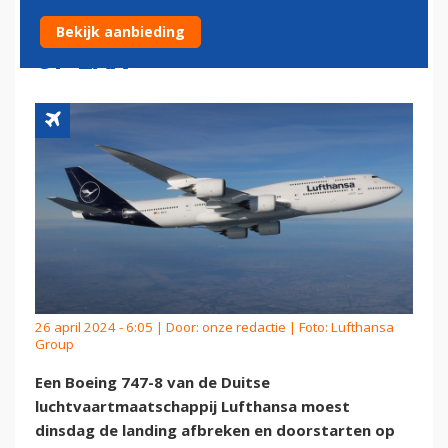
STUITERENDE DOORSTART
Bekijk aanbieding
OP LAX
26 april 2024 - 6:05 | Door:
onze redactie
| Foto: Lufthansa
Group
Een Boeing 747-8 van de Duitse
luchtvaartmaatschappij Lufthansa moest
dinsdag de landing afbreken en doorstarten op