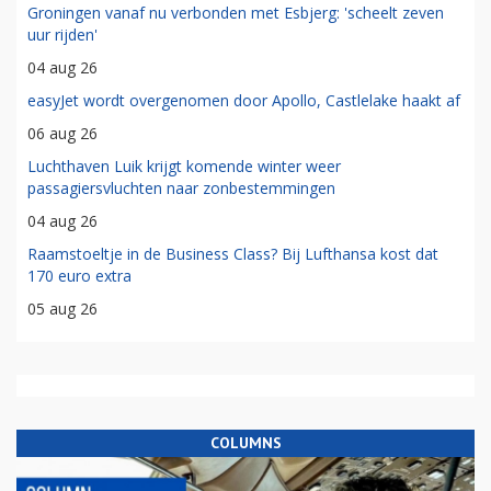
Groningen vanaf nu verbonden met Esbjerg: 'scheelt zeven
uur rijden'
04 aug 26
easyJet wordt overgenomen door Apollo, Castlelake haakt af
06 aug 26
Luchthaven Luik krijgt komende winter weer
passagiersvluchten naar zonbestemmingen
04 aug 26
Raamstoeltje in de Business Class? Bij Lufthansa kost dat
170 euro extra
05 aug 26
COLUMNS