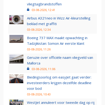
vliegtuigbrandstoffen
03-08-2026, 12:41
Airbus A321neo in Wizz Air-kleurstelling
beklad met graffiti
03-08-2026, 12:34
Boeing 737 MAX maakt opwachting in
Tadzjikistan: Somon Air eerste klant
03-08-2026, 11:26
Geruzie over officiële naam vliegveld van
Mallorca
03-08-2026, 11:06
Biedingsoorlog om easyJet gaat verder:
investeerders krijgen dezelfde deadline
voor bod
03-08-2026, 10:43
WestJet annuleert voor tweede dag op rij