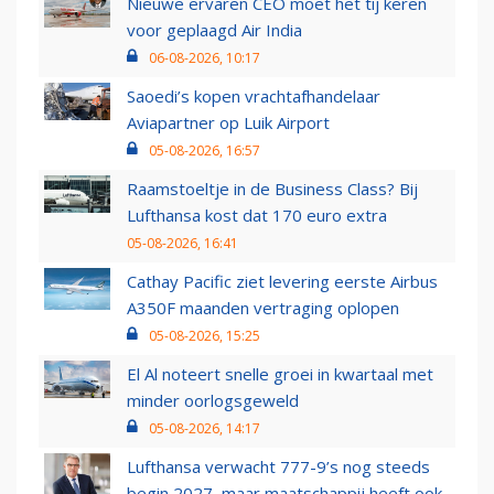
Nieuwe ervaren CEO moet het tij keren
voor geplaagd Air India
06-08-2026, 10:17
Saoedi’s kopen vrachtafhandelaar
Aviapartner op Luik Airport
05-08-2026, 16:57
Raamstoeltje in de Business Class? Bij
Lufthansa kost dat 170 euro extra
05-08-2026, 16:41
Cathay Pacific ziet levering eerste Airbus
A350F maanden vertraging oplopen
05-08-2026, 15:25
El Al noteert snelle groei in kwartaal met
minder oorlogsgeweld
05-08-2026, 14:17
Lufthansa verwacht 777-9’s nog steeds
begin 2027, maar maatschappij heeft ook