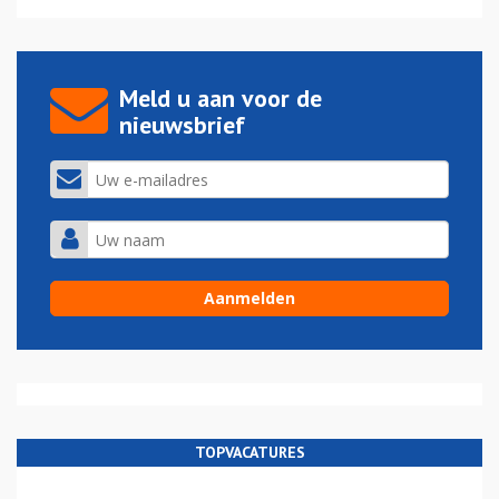
Meld u aan voor de
nieuwsbrief
TOPVACATURES