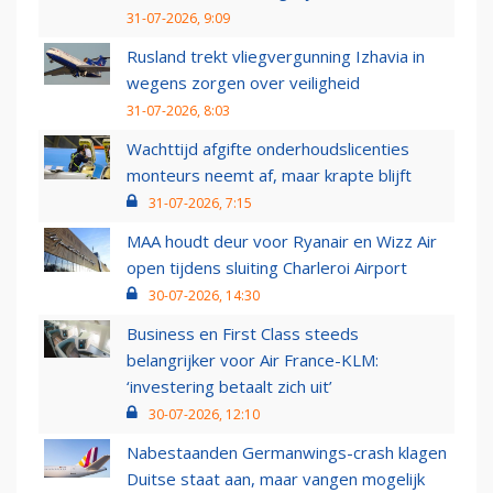
31-07-2026, 9:09
Rusland trekt vliegvergunning Izhavia in
wegens zorgen over veiligheid
31-07-2026, 8:03
Wachttijd afgifte onderhoudslicenties
monteurs neemt af, maar krapte blijft
31-07-2026, 7:15
MAA houdt deur voor Ryanair en Wizz Air
open tijdens sluiting Charleroi Airport
30-07-2026, 14:30
Business en First Class steeds
belangrijker voor Air France-KLM:
‘investering betaalt zich uit’
30-07-2026, 12:10
Nabestaanden Germanwings-crash klagen
Duitse staat aan, maar vangen mogelijk