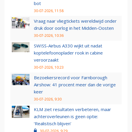
bot
30-07-2026, 11:58
Vraag naar vliegtickets wereldwijd onder
druk door oorlog in het Midden-Oosten
30-07-2026, 10:36
SWISS-Airbus A330 wijkt uit nadat
koptelefoonoplader rook in cabine
veroorzaakt
30-07-2026, 10:23
Bezoekersrecord voor Farnborough
Airshow: 41 procent meer dan de vorige
keer
30-07-2026, 9:30
KLM ziet resultaten verbeteren, maar
achteroverleunen is geen optie:
‘Realistisch blijven’
30-07-2026, 9:29