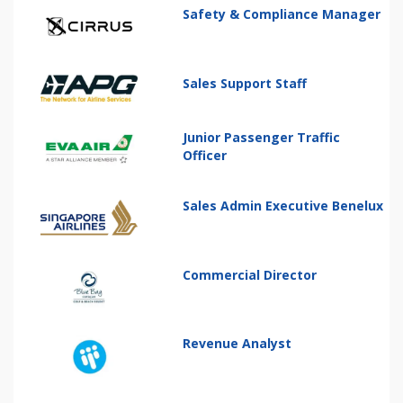
Safety & Compliance Manager
Sales Support Staff
Junior Passenger Traffic
Officer
Sales Admin Executive Benelux
Commercial Director
Revenue Analyst