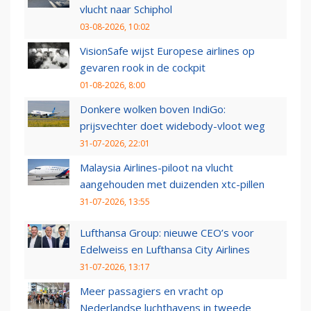
vlucht naar Schiphol
03-08-2026, 10:02
VisionSafe wijst Europese airlines op
gevaren rook in de cockpit
01-08-2026, 8:00
Donkere wolken boven IndiGo:
prijsvechter doet widebody-vloot weg
31-07-2026, 22:01
Malaysia Airlines-piloot na vlucht
aangehouden met duizenden xtc-pillen
31-07-2026, 13:55
Lufthansa Group: nieuwe CEO’s voor
Edelweiss en Lufthansa City Airlines
31-07-2026, 13:17
Meer passagiers en vracht op
Nederlandse luchthavens in tweede