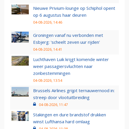
Nieuwe Privium-lounge op Schiphol opent
op 6 augustus haar deuren
04-08-2026, 14:46
Groningen vanaf nu verbonden met
Esbjerg: 'scheelt zeven uur rijden'
04-08-2026, 14:41
Luchthaven Luik krijgt komende winter
weer passagiersvluchten naar
zonbestemmingen
04-08-2026, 13:54
Brussels Airlines grijpt ternauwernood in:
streep door vlootuitbreiding
04-08-2026, 11:47
Stakingen en dure brandstof drukken
winst Lufthansa hard omlaag
04-08-2026, 11:38