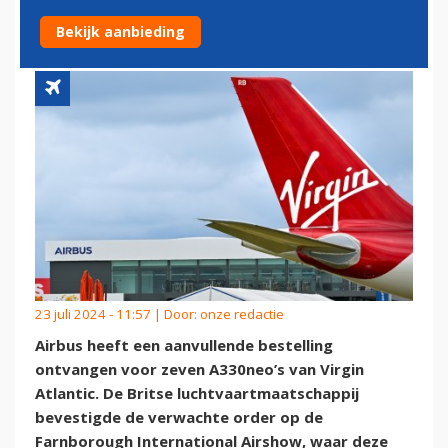
AIRBUS A330NEO
Bekijk aanbieding
23 juli 2024 - 11:57 | Door:
onze redactie
Airbus heeft een aanvullende bestelling
ontvangen voor zeven A330neo’s van Virgin
Atlantic. De Britse luchtvaartmaatschappij
bevestigde de verwachte order op de
Farnborough International Airshow, waar deze