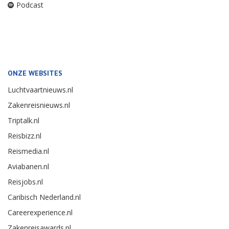
Podcast
ONZE WEBSITES
Luchtvaartnieuws.nl
Zakenreisnieuws.nl
Triptalk.nl
Reisbizz.nl
Reismedia.nl
Aviabanen.nl
Reisjobs.nl
Caribisch Nederland.nl
Careerexperience.nl
Zakenreisawards.nl