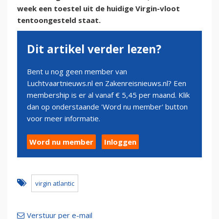
week een toestel uit de huidige Virgin-vloot
tentoongesteld staat.
Dit artikel verder lezen?
Bent u nog geen member van
Luchtvaartnieuws.nl en Zakenreisnieuws.nl? Een
membership is er al vanaf € 5,45 per maand. Klik
dan op onderstaande 'Word nu member' button
voor meer informatie.
Word nu member
Inloggen
virgin atlantic
Verstuur per e-mail