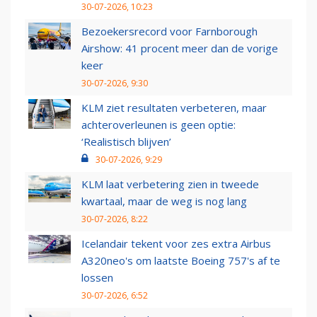
30-07-2026, 10:23
Bezoekersrecord voor Farnborough
Airshow: 41 procent meer dan de vorige
keer
30-07-2026, 9:30
KLM ziet resultaten verbeteren, maar
achteroverleunen is geen optie:
‘Realistisch blijven’
30-07-2026, 9:29
KLM laat verbetering zien in tweede
kwartaal, maar de weg is nog lang
30-07-2026, 8:22
Icelandair tekent voor zes extra Airbus
A320neo's om laatste Boeing 757's af te
lossen
30-07-2026, 6:52