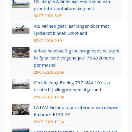
US-Bangla Airlines aan vooravond van
grootste vlootuitbreiding ooit
30-07-2026, 6:45
AIS Airlines gaat jaar langer door met
lijndienst binnen Schotland
30-07-2026, 6:30
Airbus handhaaft groeiprognoses na sterk
halfjaar: eind volgend jaar 75 A320neo’s
per maand
29-07-2026, 20:09
Certificering Boeing 737 MAX 10 stap
dichterbij: vliegproeven afgerond
29-07-2026, 14:09
LATAM Airlines toont interieur van nieuwe
Embraer E195-E2
29-07-2026, 13:34