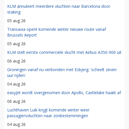
KLM annuleert meerdere vluchten naar Barcelona door
staking
05 aug 26
Transavia opent komende winter nieuwe route vanaf
Brussels Airport
05 aug 26
KLM stelt eerste commerciële vlucht met Airbus A350-900 uit
06 aug 26
Groningen vanaf nu verbonden met Esbjerg: 'scheelt zeven
uur rijden'
04 aug 26
easyJet wordt overgenomen door Apollo, Castlelake haakt af
06 aug 26
Luchthaven Luik krijgt komende winter weer
passagiersvluchten naar zonbestemmingen
04 aug 26