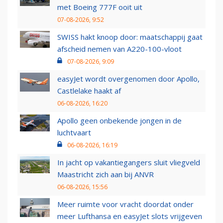
met Boeing 777F ooit uit
07-08-2026, 9:52
SWISS hakt knoop door: maatschappij gaat
afscheid nemen van A220-100-vloot
07-08-2026, 9:09
easyJet wordt overgenomen door Apollo,
Castlelake haakt af
06-08-2026, 16:20
Apollo geen onbekende jongen in de
luchtvaart
06-08-2026, 16:19
In jacht op vakantiegangers sluit vliegveld
Maastricht zich aan bij ANVR
06-08-2026, 15:56
Meer ruimte voor vracht doordat onder
meer Lufthansa en easyJet slots vrijgeven