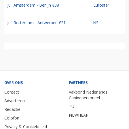
Jul: Amsterdam - Berlijn €38
Eurostar
Jul: Rotterdam - Antwerpen €21
NS
OVER ONS
PARTNERS
Contact
Vakbond Nederlands
Cabinepersoneel
Adverteren
TUI
Redactie
NEWHEAP
Colofon
Privacy & Cookiebeleid