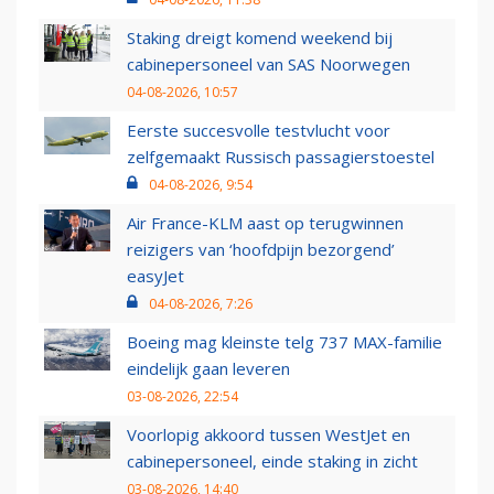
Staking dreigt komend weekend bij
cabinepersoneel van SAS Noorwegen
04-08-2026, 10:57
Eerste succesvolle testvlucht voor
zelfgemaakt Russisch passagierstoestel
04-08-2026, 9:54
Air France-KLM aast op terugwinnen
reizigers van ‘hoofdpijn bezorgend’
easyJet
04-08-2026, 7:26
Boeing mag kleinste telg 737 MAX-familie
eindelijk gaan leveren
03-08-2026, 22:54
Voorlopig akkoord tussen WestJet en
cabinepersoneel, einde staking in zicht
03-08-2026, 14:40