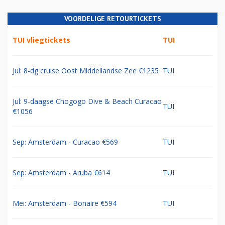
VOORDELIGE RETOURTICKETS
TUI vliegtickets
TUI
Jul: 8-dg cruise Oost Middellandse Zee €1235
TUI
Jul: 9-daagse Chogogo Dive & Beach Curacao
TUI
€1056
Sep: Amsterdam - Curacao €569
TUI
Sep: Amsterdam - Aruba €614
TUI
Mei: Amsterdam - Bonaire €594
TUI