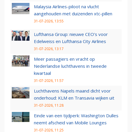
Malaysia Airlines-piloot na vlucht
aangehouden met duizenden xtc-pillen
31-07-2026, 13:55
Lufthansa Group: nieuwe CEO’s voor
Edelweiss en Lufthansa City Airlines
31-07-2026, 13:17
Meer passagiers en vracht op
Nederlandse luchthavens in tweede
kwartaal
31-07-2026, 11:57
Luchthavens Napels maand dicht voor
onderhoud: KLM en Transavia wijken uit
31-07-2026, 11:28
Einde van een tijdperk: Washington Dulles
neemt afscheid van Mobile Lounges
31-07-2026, 11:25