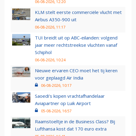
06-08-2026, 12:20
KLM stelt eerste commerciële vlucht met
Airbus A350-900 uit
06-08-2026, 11:17
TUI breidt uit op ABC-eilanden: volgend
jaar meer rechtstreekse vluchten vanaf
Schiphol
06-08-2026, 10:24
Nieuwe ervaren CEO moet het tij keren
voor geplaagd Air India
06-08-2026, 10:17
Saoedi’s kopen vrachtafhandelaar
Aviapartner op Luik Airport
05-08-2026, 16:57
Raamstoeltje in de Business Class? Bij
Lufthansa kost dat 170 euro extra