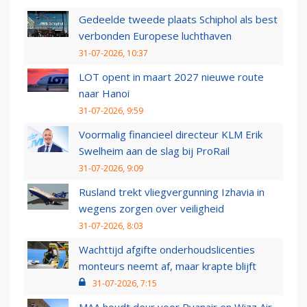
Gedeelde tweede plaats Schiphol als best
verbonden Europese luchthaven
31-07-2026, 10:37
LOT opent in maart 2027 nieuwe route
naar Hanoi
31-07-2026, 9:59
Voormalig financieel directeur KLM Erik
Swelheim aan de slag bij ProRail
31-07-2026, 9:09
Rusland trekt vliegvergunning Izhavia in
wegens zorgen over veiligheid
31-07-2026, 8:03
Wachttijd afgifte onderhoudslicenties
monteurs neemt af, maar krapte blijft
31-07-2026, 7:15