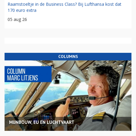
Raamstoeltje in de Business Class? Bij Lufthansa kost dat
170 euro extra
05 aug 26
COLUMNS
MIJNBOUW, EU EN LUCHTVAART