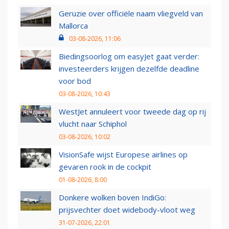
Geruzie over officiële naam vliegveld van
Mallorca
03-08-2026, 11:06
Biedingsoorlog om easyJet gaat verder:
investeerders krijgen dezelfde deadline
voor bod
03-08-2026, 10:43
WestJet annuleert voor tweede dag op rij
vlucht naar Schiphol
03-08-2026, 10:02
VisionSafe wijst Europese airlines op
gevaren rook in de cockpit
01-08-2026, 8:00
Donkere wolken boven IndiGo:
prijsvechter doet widebody-vloot weg
31-07-2026, 22:01