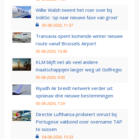
Willie Walsh neemt het roer over bij
IndiGo: 'op naar nieuwe fase van groei'
05-08-2026, 11:37
Transavia opent komende winter nieuwe
route vanaf Brussels Airport
05-08-2026, 10:46
KLM blijft net als veel andere
maatschappijen langer weg uit Golfregio
05-08-2026, 9:00
Riyadh Air breidt netwerk verder uit:
opnieuw drie nieuwe bestemmingen
05-08-2026, 7:29
Directie Lufthansa probeert onrust bij
Portugese vakbond over overname TAP
te sussen
04-08-2026, 15:33