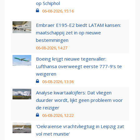
op Schiphol
06-08-2026, 15:16
Embraer E195-E2 biedt LATAM kansen:
maatschappij zet in op nieuwe
bestemmingen
06-08-2026, 14:27
Boeing krijgt nieuwe tegenvaller:
Lufthansa overweegt eerste 777-9’s te
weigeren
06-08-2026, 13:36
Analyse kwartaalcijfers: Dat vliegen
duurder wordt, lijkt geen probleem voor
de reiziger
06-08-2026, 12:22
'Oekraïense vrachtvliegtuig in Leipzig zat
vol met munitie'