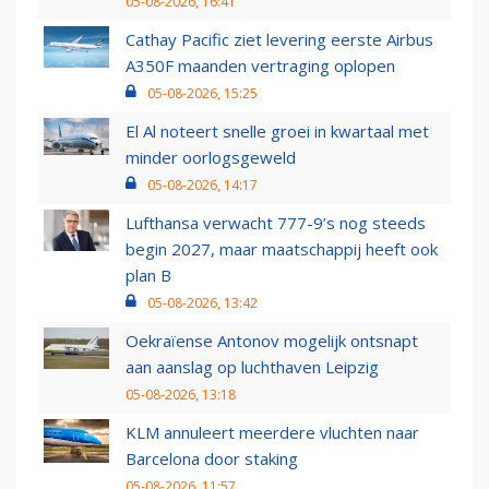
05-08-2026, 16:41
Cathay Pacific ziet levering eerste Airbus
A350F maanden vertraging oplopen
05-08-2026, 15:25
El Al noteert snelle groei in kwartaal met
minder oorlogsgeweld
05-08-2026, 14:17
Lufthansa verwacht 777-9’s nog steeds
begin 2027, maar maatschappij heeft ook
plan B
05-08-2026, 13:42
Oekraïense Antonov mogelijk ontsnapt
aan aanslag op luchthaven Leipzig
05-08-2026, 13:18
KLM annuleert meerdere vluchten naar
Barcelona door staking
05-08-2026, 11:57