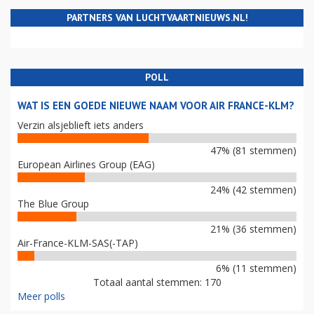
PARTNERS VAN LUCHTVAARTNIEUWS.NL!
POLL
WAT IS EEN GOEDE NIEUWE NAAM VOOR AIR FRANCE-KLM?
Verzin alsjeblieft iets anders
47% (81 stemmen)
European Airlines Group (EAG)
24% (42 stemmen)
The Blue Group
21% (36 stemmen)
Air-France-KLM-SAS(-TAP)
6% (11 stemmen)
Totaal aantal stemmen: 170
Meer polls