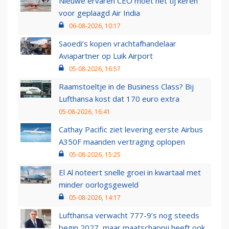
Nieuwe ervaren CEO moet het tij keren
voor geplaagd Air India
06-08-2026, 10:17
Saoedi’s kopen vrachtafhandelaar
Aviapartner op Luik Airport
05-08-2026, 16:57
Raamstoeltje in de Business Class? Bij
Lufthansa kost dat 170 euro extra
05-08-2026, 16:41
Cathay Pacific ziet levering eerste Airbus
A350F maanden vertraging oplopen
05-08-2026, 15:25
El Al noteert snelle groei in kwartaal met
minder oorlogsgeweld
05-08-2026, 14:17
Lufthansa verwacht 777-9’s nog steeds
begin 2027, maar maatschappij heeft ook