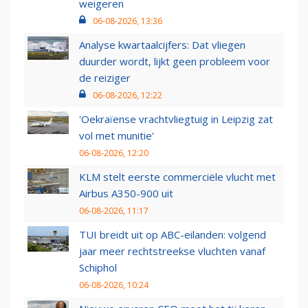
weigeren
06-08-2026, 13:36
Analyse kwartaalcijfers: Dat vliegen
duurder wordt, lijkt geen probleem voor
de reiziger
06-08-2026, 12:22
'Oekraïense vrachtvliegtuig in Leipzig zat
vol met munitie'
06-08-2026, 12:20
KLM stelt eerste commerciële vlucht met
Airbus A350-900 uit
06-08-2026, 11:17
TUI breidt uit op ABC-eilanden: volgend
jaar meer rechtstreekse vluchten vanaf
Schiphol
06-08-2026, 10:24