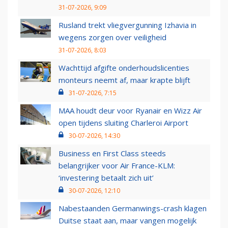
31-07-2026, 9:09
Rusland trekt vliegvergunning Izhavia in
wegens zorgen over veiligheid
31-07-2026, 8:03
Wachttijd afgifte onderhoudslicenties
monteurs neemt af, maar krapte blijft
31-07-2026, 7:15
MAA houdt deur voor Ryanair en Wizz Air
open tijdens sluiting Charleroi Airport
30-07-2026, 14:30
Business en First Class steeds
belangrijker voor Air France-KLM:
‘investering betaalt zich uit’
30-07-2026, 12:10
Nabestaanden Germanwings-crash klagen
Duitse staat aan, maar vangen mogelijk