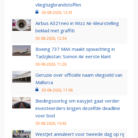
vliegtuigbrandstoffen
03-08-2026, 12:41
Airbus A321neo in Wizz Air-kleurstelling
beklad met graffiti
03-08-2026, 12:34
Boeing 737 MAX maakt opwachting in
Tadzjikistan: Somon Air eerste klant
03-08-2026, 11:26
Geruzie over officiële naam vliegveld van
Mallorca
03-08-2026, 11:06
Biedingsoorlog om easyJet gaat verder:
investeerders krijgen dezelfde deadline
voor bod
03-08-2026, 10:43
WestJet annuleert voor tweede dag op rij