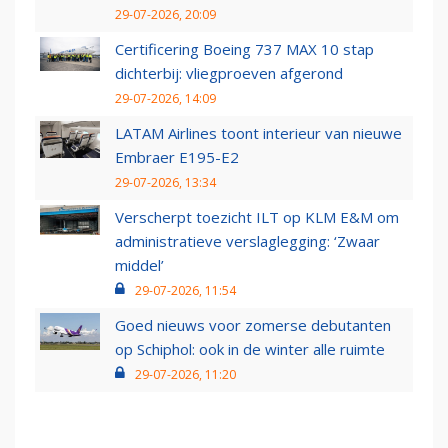
29-07-2026, 20:09
Certificering Boeing 737 MAX 10 stap
dichterbij: vliegproeven afgerond
29-07-2026, 14:09
LATAM Airlines toont interieur van nieuwe
Embraer E195-E2
29-07-2026, 13:34
Verscherpt toezicht ILT op KLM E&M om
administratieve verslaglegging: ‘Zwaar
middel’
29-07-2026, 11:54
Goed nieuws voor zomerse debutanten
op Schiphol: ook in de winter alle ruimte
29-07-2026, 11:20