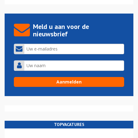
Meld u aan voor de
nieuwsbrief
TOPVACATURES