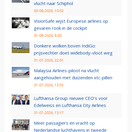
vlucht naar Schiphol
03-08-2026, 10:02
VisionSafe wijst Europese airlines op
gevaren rook in de cockpit
01-08-2026, 8:00
Donkere wolken boven IndiGo:
prijsvechter doet widebody-vloot weg
31-07-2026, 22:01
Malaysia Airlines-piloot na vlucht
aangehouden met duizenden xtc-pillen
31-07-2026, 13:55
Lufthansa Group: nieuwe CEO’s voor
Edelweiss en Lufthansa City Airlines
31-07-2026, 13:17
Meer passagiers en vracht op
Nederlandse luchthavens in tweede