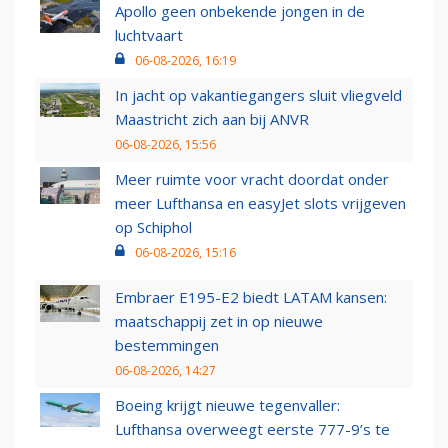
Apollo geen onbekende jongen in de
luchtvaart
06-08-2026, 16:19
In jacht op vakantiegangers sluit vliegveld
Maastricht zich aan bij ANVR
06-08-2026, 15:56
Meer ruimte voor vracht doordat onder
meer Lufthansa en easyJet slots vrijgeven
op Schiphol
06-08-2026, 15:16
Embraer E195-E2 biedt LATAM kansen:
maatschappij zet in op nieuwe
bestemmingen
06-08-2026, 14:27
Boeing krijgt nieuwe tegenvaller:
Lufthansa overweegt eerste 777-9’s te