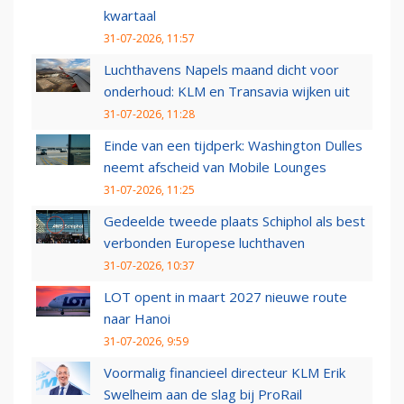
kwartaal
31-07-2026, 11:57
Luchthavens Napels maand dicht voor
onderhoud: KLM en Transavia wijken uit
31-07-2026, 11:28
Einde van een tijdperk: Washington Dulles
neemt afscheid van Mobile Lounges
31-07-2026, 11:25
Gedeelde tweede plaats Schiphol als best
verbonden Europese luchthaven
31-07-2026, 10:37
LOT opent in maart 2027 nieuwe route
naar Hanoi
31-07-2026, 9:59
Voormalig financieel directeur KLM Erik
Swelheim aan de slag bij ProRail