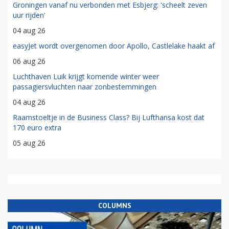
Groningen vanaf nu verbonden met Esbjerg: 'scheelt zeven
uur rijden'
04 aug 26
easyJet wordt overgenomen door Apollo, Castlelake haakt af
06 aug 26
Luchthaven Luik krijgt komende winter weer
passagiersvluchten naar zonbestemmingen
04 aug 26
Raamstoeltje in de Business Class? Bij Lufthansa kost dat
170 euro extra
05 aug 26
COLUMNS