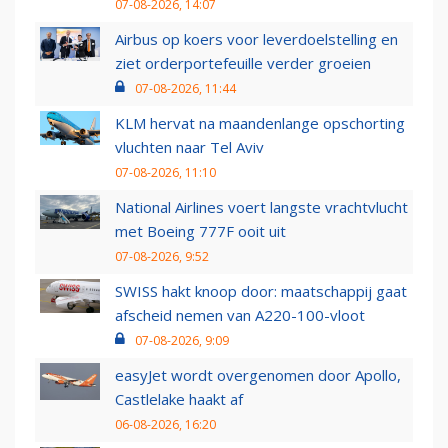
07-08-2026, 14:07
Airbus op koers voor leverdoelstelling en
ziet orderportefeuille verder groeien
07-08-2026, 11:44
KLM hervat na maandenlange opschorting
vluchten naar Tel Aviv
07-08-2026, 11:10
National Airlines voert langste vrachtvlucht
met Boeing 777F ooit uit
07-08-2026, 9:52
SWISS hakt knoop door: maatschappij gaat
afscheid nemen van A220-100-vloot
07-08-2026, 9:09
easyJet wordt overgenomen door Apollo,
Castlelake haakt af
06-08-2026, 16:20