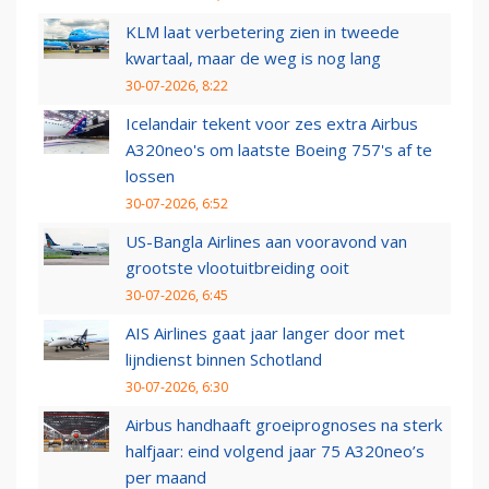
KLM laat verbetering zien in tweede
kwartaal, maar de weg is nog lang
30-07-2026, 8:22
Icelandair tekent voor zes extra Airbus
A320neo's om laatste Boeing 757's af te
lossen
30-07-2026, 6:52
US-Bangla Airlines aan vooravond van
grootste vlootuitbreiding ooit
30-07-2026, 6:45
AIS Airlines gaat jaar langer door met
lijndienst binnen Schotland
30-07-2026, 6:30
Airbus handhaaft groeiprognoses na sterk
halfjaar: eind volgend jaar 75 A320neo’s
per maand