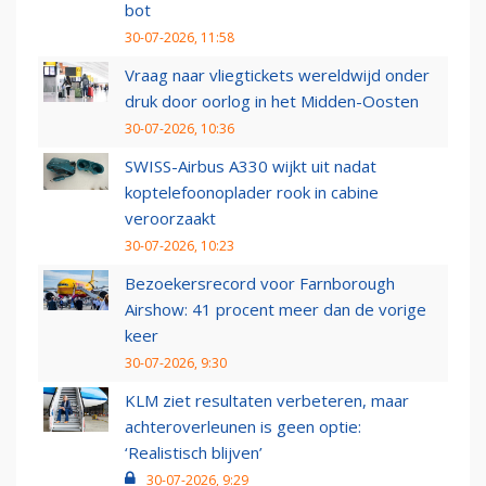
bot
30-07-2026, 11:58
Vraag naar vliegtickets wereldwijd onder
druk door oorlog in het Midden-Oosten
30-07-2026, 10:36
SWISS-Airbus A330 wijkt uit nadat
koptelefoonoplader rook in cabine
veroorzaakt
30-07-2026, 10:23
Bezoekersrecord voor Farnborough
Airshow: 41 procent meer dan de vorige
keer
30-07-2026, 9:30
KLM ziet resultaten verbeteren, maar
achteroverleunen is geen optie:
‘Realistisch blijven’
30-07-2026, 9:29