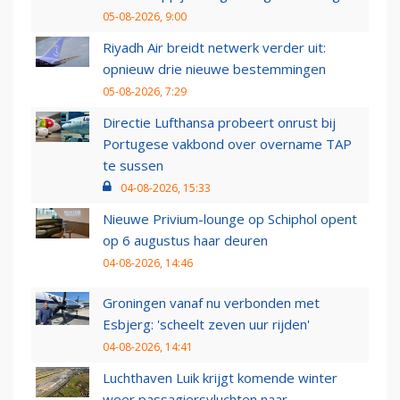
05-08-2026, 9:00
Riyadh Air breidt netwerk verder uit:
opnieuw drie nieuwe bestemmingen
05-08-2026, 7:29
Directie Lufthansa probeert onrust bij
Portugese vakbond over overname TAP
te sussen
04-08-2026, 15:33
Nieuwe Privium-lounge op Schiphol opent
op 6 augustus haar deuren
04-08-2026, 14:46
Groningen vanaf nu verbonden met
Esbjerg: 'scheelt zeven uur rijden'
04-08-2026, 14:41
Luchthaven Luik krijgt komende winter
weer passagiersvluchten naar