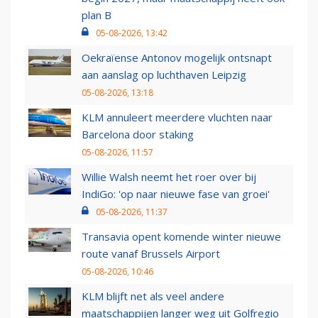
plan B
05-08-2026, 13:42
Oekraïense Antonov mogelijk ontsnapt
aan aanslag op luchthaven Leipzig
05-08-2026, 13:18
KLM annuleert meerdere vluchten naar
Barcelona door staking
05-08-2026, 11:57
Willie Walsh neemt het roer over bij
IndiGo: 'op naar nieuwe fase van groei'
05-08-2026, 11:37
Transavia opent komende winter nieuwe
route vanaf Brussels Airport
05-08-2026, 10:46
KLM blijft net als veel andere
maatschappijen langer weg uit Golfregio