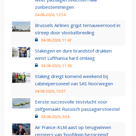
zonbestemmingen
04-08-2026, 13:54
Brussels Airlines grijpt ternauwernood in:
streep door vlootuitbreiding
04-08-2026, 11:47
Stakingen en dure brandstof drukken
winst Lufthansa hard omlaag
04-08-2026, 11:38
Staking dreigt komend weekend bij
cabinepersoneel van SAS Noorwegen
04-08-2026, 10:57
Eerste succesvolle testvlucht voor
zelfgemaakt Russisch passagierstoestel
04-08-2026, 9:54
Air France-KLM aast op terugwinnen
reizigers van ‘hoofdpijn bezorgend’