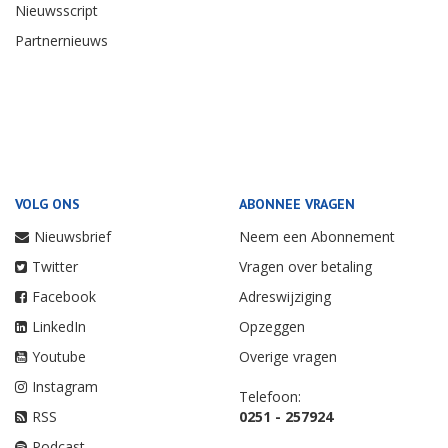
Nieuwsscript
Partnernieuws
VOLG ONS
ABONNEE VRAGEN
Nieuwsbrief
Neem een Abonnement
Twitter
Vragen over betaling
Facebook
Adreswijziging
LinkedIn
Opzeggen
Youtube
Overige vragen
Instagram
Telefoon:
RSS
0251 - 257924
Podcast