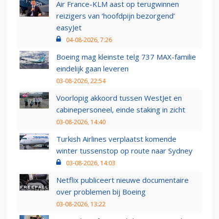
Air France-KLM aast op terugwinnen
reizigers van ‘hoofdpijn bezorgend’
easyJet
04-08-2026, 7:26
Boeing mag kleinste telg 737 MAX-familie
eindelijk gaan leveren
03-08-2026, 22:54
Voorlopig akkoord tussen WestJet en
cabinepersoneel, einde staking in zicht
03-08-2026, 14:40
Turkish Airlines verplaatst komende
winter tussenstop op route naar Sydney
03-08-2026, 14:03
Netflix publiceert nieuwe documentaire
over problemen bij Boeing
03-08-2026, 13:22