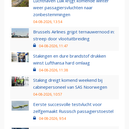
Luchthaven Luik krijgt komende winter
weer passagiersvluchten naar
zonbestemmingen
04-08-2026, 13:54
Brussels Airlines grijpt ternauwernood in:
streep door vlootuitbreiding
04-08-2026, 11:47
Stakingen en dure brandstof drukken
winst Lufthansa hard omlaag
04-08-2026, 11:38
Staking dreigt komend weekend bij
cabinepersoneel van SAS Noorwegen
04-08-2026, 10:57
Eerste succesvolle testvlucht voor
zelfgemaakt Russisch passagierstoestel
04-08-2026, 9:54