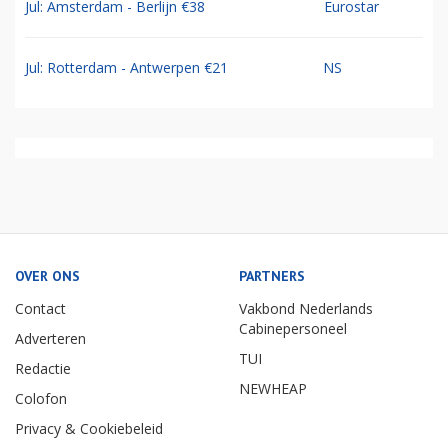
Jul: Amsterdam - Berlijn €38
Eurostar
Jul: Rotterdam - Antwerpen €21
NS
OVER ONS
PARTNERS
Contact
Vakbond Nederlands
Cabinepersoneel
Adverteren
TUI
Redactie
NEWHEAP
Colofon
Privacy & Cookiebeleid