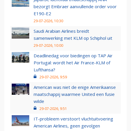
bezorgt Embraer aanvullende order voor
E190-E2
29-07-2026, 10:30
Saudi Arabian Airlines breidt
samenwerking met KLM op Schiphol uit
29-07-2026, 10:00
Deadlinedag voor biedingen op TAP Air
Portugal: wordt het Air France-KLM of
Lufthansa?
29-07-2026, 9:59
American was niet de enige Amerikaanse
maatschappij waarmee United een fusie
wilde
29-07-2026, 9:51
IT-probleem verstoort vluchtuitvoering
American Airlines, geen gevolgen