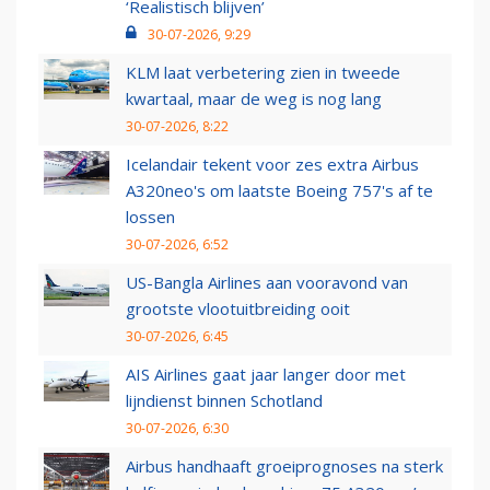
‘Realistisch blijven’
30-07-2026, 9:29
KLM laat verbetering zien in tweede
kwartaal, maar de weg is nog lang
30-07-2026, 8:22
Icelandair tekent voor zes extra Airbus
A320neo's om laatste Boeing 757's af te
lossen
30-07-2026, 6:52
US-Bangla Airlines aan vooravond van
grootste vlootuitbreiding ooit
30-07-2026, 6:45
AIS Airlines gaat jaar langer door met
lijndienst binnen Schotland
30-07-2026, 6:30
Airbus handhaaft groeiprognoses na sterk