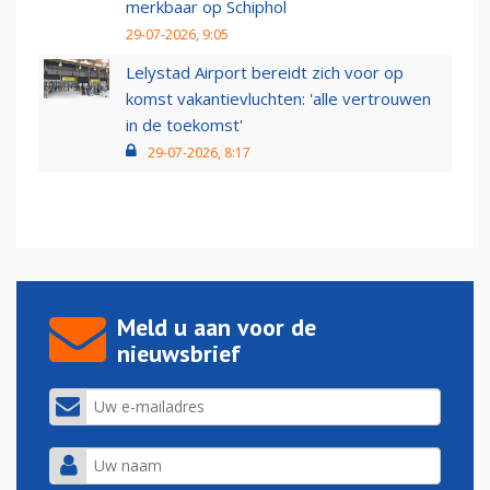
merkbaar op Schiphol
29-07-2026, 9:05
Lelystad Airport bereidt zich voor op
komst vakantievluchten: 'alle vertrouwen
in de toekomst'
29-07-2026, 8:17
Meld u aan voor de
nieuwsbrief