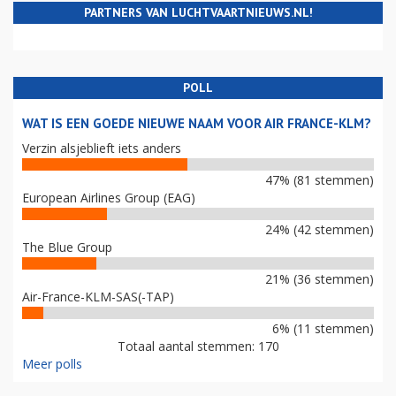
PARTNERS VAN LUCHTVAARTNIEUWS.NL!
POLL
WAT IS EEN GOEDE NIEUWE NAAM VOOR AIR FRANCE-KLM?
Verzin alsjeblieft iets anders
47% (81 stemmen)
European Airlines Group (EAG)
24% (42 stemmen)
The Blue Group
21% (36 stemmen)
Air-France-KLM-SAS(-TAP)
6% (11 stemmen)
Totaal aantal stemmen: 170
Meer polls