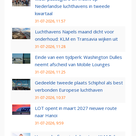
Nederlandse luchthavens in tweede
kwartaal
31-07-2026, 11:57
Luchthavens Napels maand dicht voor
onderhoud: KLM en Transavia wijken uit
31-07-2026, 11:28
Einde van een tijdperk: Washington Dulles
neemt afscheid van Mobile Lounges
31-07-2026, 11:25
Gedeelde tweede plaats Schiphol als best
verbonden Europese luchthaven
31-07-2026, 10:37
LOT opent in maart 2027 nieuwe route
naar Hanoi
31-07-2026, 9:59