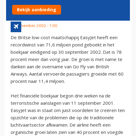
GO
Bekijk aanbieding
26 november 2002 - 1:00
De Britse low-cost maatschappij EasyJet heeft een
recordwinst van 71,6 miljoen pond geboekt in het
boekjaar eindigend op 30 september 2002. Dat is 78
procent meer dan vorig jaar. De groei is met name te
danken aan de overname van Go Fly van British
Airways. Aantal vervoerde passagiers groeide met 60
procent naar 11,4 miljoen.
Het financiële boekjaar begon drie weken na de
terroristische aanslagen van 11 september 2001.
EasyJet was in staat om juist voordelen te creëren ten
opzichte van de problemen die op de traditionele
luchtvaartsector afkwamen. De airline heeft een
organische groei laten zien van 40 procent en voegde