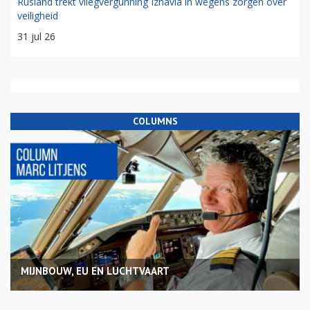
Rusland trekt vliegvergunning Izhavia in wegens zorgen over
veiligheid
31 jul 26
COLUMNS
MIJNBOUW, EU EN LUCHTVAART