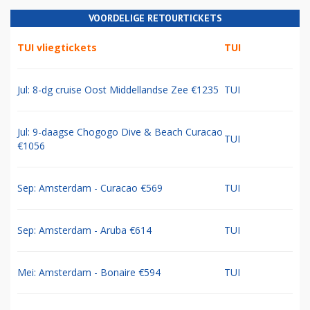
VOORDELIGE RETOURTICKETS
TUI vliegtickets
TUI
Jul: 8-dg cruise Oost Middellandse Zee €1235
TUI
Jul: 9-daagse Chogogo Dive & Beach Curacao
TUI
€1056
Sep: Amsterdam - Curacao €569
TUI
Sep: Amsterdam - Aruba €614
TUI
Mei: Amsterdam - Bonaire €594
TUI