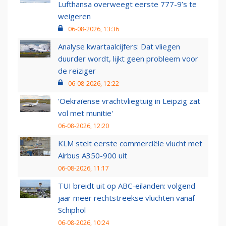
Lufthansa overweegt eerste 777-9’s te
weigeren
06-08-2026, 13:36
Analyse kwartaalcijfers: Dat vliegen
duurder wordt, lijkt geen probleem voor
de reiziger
06-08-2026, 12:22
'Oekraïense vrachtvliegtuig in Leipzig zat
vol met munitie'
06-08-2026, 12:20
KLM stelt eerste commerciële vlucht met
Airbus A350-900 uit
06-08-2026, 11:17
TUI breidt uit op ABC-eilanden: volgend
jaar meer rechtstreekse vluchten vanaf
Schiphol
06-08-2026, 10:24