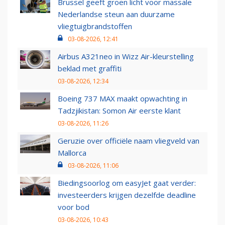
Brussel geeft groen licht voor massale
Nederlandse steun aan duurzame
vliegtuigbrandstoffen
03-08-2026, 12:41
Airbus A321neo in Wizz Air-kleurstelling
beklad met graffiti
03-08-2026, 12:34
Boeing 737 MAX maakt opwachting in
Tadzjikistan: Somon Air eerste klant
03-08-2026, 11:26
Geruzie over officiële naam vliegveld van
Mallorca
03-08-2026, 11:06
Biedingsoorlog om easyJet gaat verder:
investeerders krijgen dezelfde deadline
voor bod
03-08-2026, 10:43