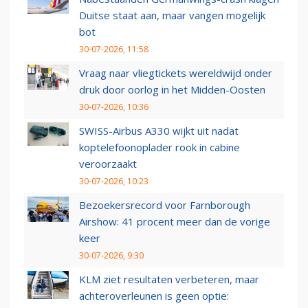
Duitse staat aan, maar vangen mogelijk
bot
30-07-2026, 11:58
Vraag naar vliegtickets wereldwijd onder
druk door oorlog in het Midden-Oosten
30-07-2026, 10:36
SWISS-Airbus A330 wijkt uit nadat
koptelefoonoplader rook in cabine
veroorzaakt
30-07-2026, 10:23
Bezoekersrecord voor Farnborough
Airshow: 41 procent meer dan de vorige
keer
30-07-2026, 9:30
KLM ziet resultaten verbeteren, maar
achteroverleunen is geen optie: