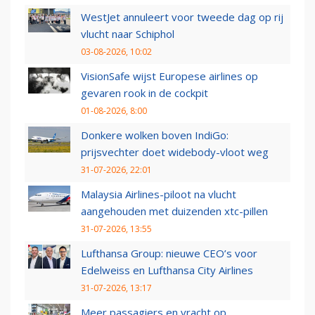
WestJet annuleert voor tweede dag op rij
vlucht naar Schiphol
03-08-2026, 10:02
VisionSafe wijst Europese airlines op
gevaren rook in de cockpit
01-08-2026, 8:00
Donkere wolken boven IndiGo:
prijsvechter doet widebody-vloot weg
31-07-2026, 22:01
Malaysia Airlines-piloot na vlucht
aangehouden met duizenden xtc-pillen
31-07-2026, 13:55
Lufthansa Group: nieuwe CEO’s voor
Edelweiss en Lufthansa City Airlines
31-07-2026, 13:17
Meer passagiers en vracht op