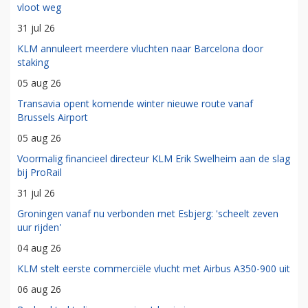
vloot weg
31 jul 26
KLM annuleert meerdere vluchten naar Barcelona door
staking
05 aug 26
Transavia opent komende winter nieuwe route vanaf
Brussels Airport
05 aug 26
Voormalig financieel directeur KLM Erik Swelheim aan de slag
bij ProRail
31 jul 26
Groningen vanaf nu verbonden met Esbjerg: 'scheelt zeven
uur rijden'
04 aug 26
KLM stelt eerste commerciële vlucht met Airbus A350-900 uit
06 aug 26