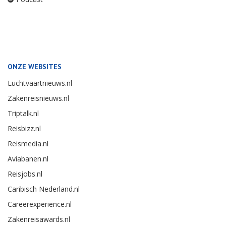
ONZE WEBSITES
Luchtvaartnieuws.nl
Zakenreisnieuws.nl
Triptalk.nl
Reisbizz.nl
Reismedia.nl
Aviabanen.nl
Reisjobs.nl
Caribisch Nederland.nl
Careerexperience.nl
Zakenreisawards.nl