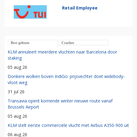
Retail Employee
Best gelezen
Crashes
KLM annuleert meerdere vluchten naar Barcelona door
staking
05 aug 26
Donkere wolken boven IndiGo: prijsvechter doet widebody-
vloot weg
31 jul 26
Transavia opent komende winter nieuwe route vanaf
Brussels Airport
05 aug 26
KLM stelt eerste commerciële vlucht met Airbus A350-900 uit
06 aug 26