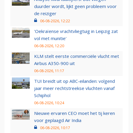
duurder wordt, lijkt geen probleem voor
de reiziger
06-08-2026, 12:22
'Oekraïense vrachtvliegtuig in Leipzig zat
vol met munitie'
06-08-2026, 12:20
KLM stelt eerste commerciële vlucht met
Airbus A350-900 uit
06-08-2026, 11:17
TUI breidt uit op ABC-eilanden: volgend
jaar meer rechtstreekse vluchten vanaf
Schiphol
06-08-2026, 10:24
Nieuwe ervaren CEO moet het tij keren
voor geplaagd Air India
06-08-2026, 10:17