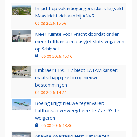
In jacht op vakantiegangers sluit vliegveld
Maastricht zich aan bij ANVR
06-08-2026, 15:56
Meer ruimte voor vracht doordat onder
meer Lufthansa en easyJet slots vrijgeven
op Schiphol
06-08-2026, 15:16
Embraer E195-E2 biedt LATAM kansen:
maatschappij zet in op nieuwe
bestemmingen
06-08-2026, 14:27
Boeing krijgt nieuwe tegenvaller:
Lufthansa overweegt eerste 777-9’s te
weigeren
06-08-2026, 13:36
Analyse kwartaalcijfers: Dat vliegen