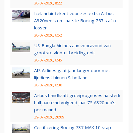
30-07-2026, 8:22
Icelandair tekent voor zes extra Airbus
A320neo's om laatste Boeing 757's af te
lossen
30-07-2026, 6:52
US-Bangla Airlines aan vooravond van
grootste vlootuitbreiding ooit
30-07-2026, 6:45
AIS Airlines gaat jaar langer door met
lijndienst binnen Schotland
30-07-2026, 6:30
Airbus handhaaft groeiprognoses na sterk
halfjaar: eind volgend jaar 75 A320neo’s
per maand
29-07-2026, 20:09
Certificering Boeing 737 MAX 10 stap