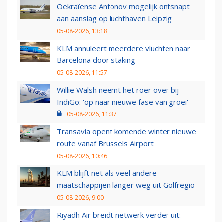
Oekraïense Antonov mogelijk ontsnapt
aan aanslag op luchthaven Leipzig
05-08-2026, 13:18
KLM annuleert meerdere vluchten naar
Barcelona door staking
05-08-2026, 11:57
Willie Walsh neemt het roer over bij
IndiGo: 'op naar nieuwe fase van groei'
05-08-2026, 11:37
Transavia opent komende winter nieuwe
route vanaf Brussels Airport
05-08-2026, 10:46
KLM blijft net als veel andere
maatschappijen langer weg uit Golfregio
05-08-2026, 9:00
Riyadh Air breidt netwerk verder uit: