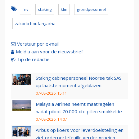
fnv
staking
klm
grondpesoneel
zakaria boufangacha
Verstuur per e-mail
Meld u aan voor de nieuwsbrief
Tip de redactie
Staking cabinepersoneel Noorse tak SAS
op laatste moment afgeblazen
07-08-2026, 15:11
Malaysia Airlines neemt maatregelen
nadat piloot 70.000 xtc-pillen smokkelde
07-08-2026, 14:07
Airbus op koers voor leverdoelstelling en
ziet orderportefeuille verder groeien