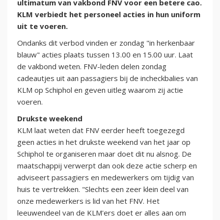
ultimatum van vakbond FNV voor een betere cao.
KLM verbiedt het personeel acties in hun uniform
uit te voeren.
Ondanks dit verbod vinden er zondag "in herkenbaar
blauw" acties plaats tussen 13.00 en 15.00 uur. Laat
de vakbond weten. FNV-leden delen zondag
cadeautjes uit aan passagiers bij de incheckbalies van
KLM op Schiphol en geven uitleg waarom zij actie
voeren.
Drukste weekend
KLM laat weten dat FNV eerder heeft toegezegd
geen acties in het drukste weekend van het jaar op
Schiphol te organiseren maar doet dit nu alsnog. De
maatschappij verwerpt dan ook deze actie scherp en
adviseert passagiers en medewerkers om tijdig van
huis te vertrekken. "Slechts een zeer klein deel van
onze medewerkers is lid van het FNV. Het
leeuwendeel van de KLM'ers doet er alles aan om