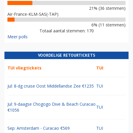
21% (36 stemmen)
Air-France-KLM-SAS(-TAP)
6% (11 stemmen)
Totaal aantal stemmen: 170
Meer polls
VOORDELIGE RETOURTICKETS
TUI vliegtickets
TUI
Jul: 8-dg cruise Oost Middellandse Zee €1235
TUI
Jul: 9-daagse Chogogo Dive & Beach Curacao
TUI
€1056
Sep: Amsterdam - Curacao €569
TUI