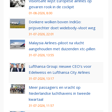
VisionSafe wijst Europese airlines op
gevaren rook in de cockpit
01-08-2026, 8:00
Donkere wolken boven IndiGo:
prijsvechter doet widebody-vloot weg
31-07-2026, 22:01
Malaysia Airlines-piloot na vlucht
aangehouden met duizenden xtc-pillen
31-07-2026, 13:55
Lufthansa Group: nieuwe CEO’s voor
Edelweiss en Lufthansa City Airlines
31-07-2026, 13:17
Meer passagiers en vracht op
Nederlandse luchthavens in tweede
kwartaal
31-07-2026, 11:57