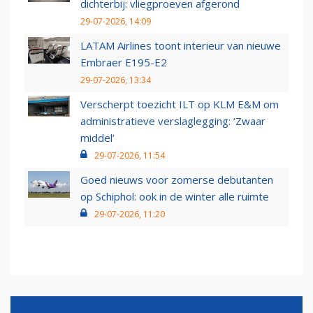
dichterbij: vliegproeven afgerond
29-07-2026, 14:09
LATAM Airlines toont interieur van nieuwe
Embraer E195-E2
29-07-2026, 13:34
Verscherpt toezicht ILT op KLM E&M om
administratieve verslaglegging: ‘Zwaar
middel’
29-07-2026, 11:54
Goed nieuws voor zomerse debutanten
op Schiphol: ook in de winter alle ruimte
29-07-2026, 11:20