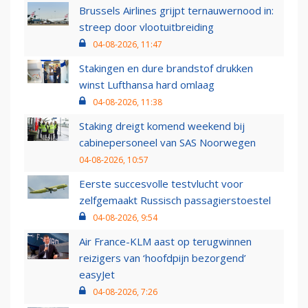
Brussels Airlines grijpt ternauwernood in:
streep door vlootuitbreiding
04-08-2026, 11:47
Stakingen en dure brandstof drukken
winst Lufthansa hard omlaag
04-08-2026, 11:38
Staking dreigt komend weekend bij
cabinepersoneel van SAS Noorwegen
04-08-2026, 10:57
Eerste succesvolle testvlucht voor
zelfgemaakt Russisch passagierstoestel
04-08-2026, 9:54
Air France-KLM aast op terugwinnen
reizigers van ‘hoofdpijn bezorgend’
easyJet
04-08-2026, 7:26