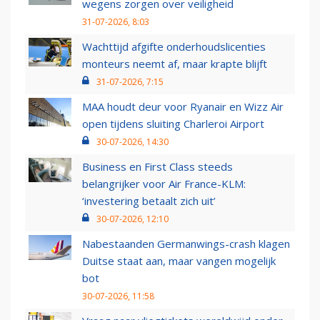
wegens zorgen over veiligheid
31-07-2026, 8:03
Wachttijd afgifte onderhoudslicenties
monteurs neemt af, maar krapte blijft
31-07-2026, 7:15
MAA houdt deur voor Ryanair en Wizz Air
open tijdens sluiting Charleroi Airport
30-07-2026, 14:30
Business en First Class steeds
belangrijker voor Air France-KLM:
‘investering betaalt zich uit’
30-07-2026, 12:10
Nabestaanden Germanwings-crash klagen
Duitse staat aan, maar vangen mogelijk
bot
30-07-2026, 11:58