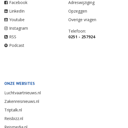
Facebook
Adreswijziging
LinkedIn
Opzeggen
Youtube
Overige vragen
Instagram
Telefoon:
RSS
0251 - 257924
Podcast
ONZE WEBSITES
Luchtvaartnieuws.nl
Zakenreisnieuws.nl
Triptalk.nl
Reisbizz.nl
Reismedia.nl