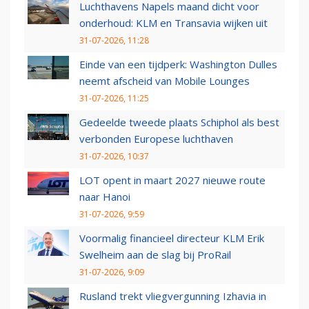
Luchthavens Napels maand dicht voor
onderhoud: KLM en Transavia wijken uit
31-07-2026, 11:28
Einde van een tijdperk: Washington Dulles
neemt afscheid van Mobile Lounges
31-07-2026, 11:25
Gedeelde tweede plaats Schiphol als best
verbonden Europese luchthaven
31-07-2026, 10:37
LOT opent in maart 2027 nieuwe route
naar Hanoi
31-07-2026, 9:59
Voormalig financieel directeur KLM Erik
Swelheim aan de slag bij ProRail
31-07-2026, 9:09
Rusland trekt vliegvergunning Izhavia in