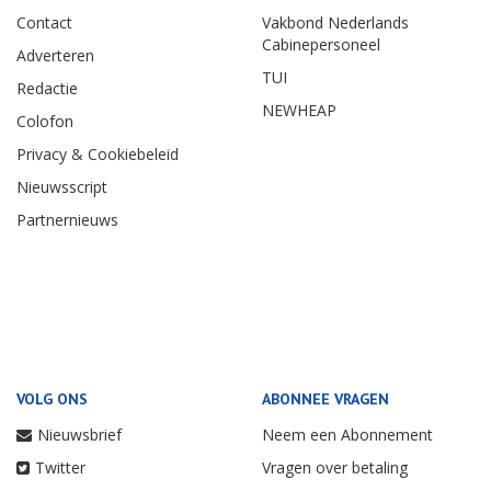
Contact
Vakbond Nederlands
Cabinepersoneel
Adverteren
TUI
Redactie
NEWHEAP
Colofon
Privacy & Cookiebeleid
Nieuwsscript
Partnernieuws
VOLG ONS
ABONNEE VRAGEN
Nieuwsbrief
Neem een Abonnement
Twitter
Vragen over betaling