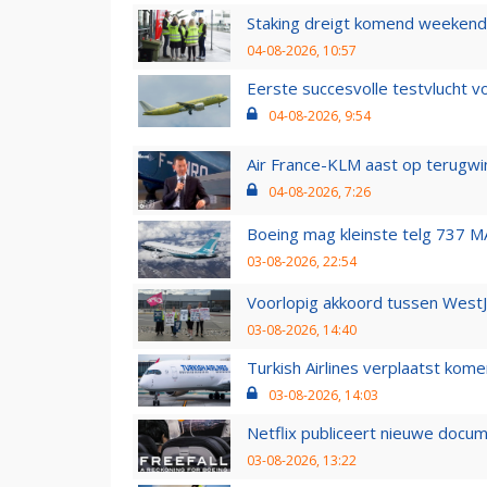
Staking dreigt komend weekend
04-08-2026, 10:57
Eerste succesvolle testvlucht 
04-08-2026, 9:54
Air France-KLM aast op terugwin
04-08-2026, 7:26
Boeing mag kleinste telg 737 MA
03-08-2026, 22:54
Voorlopig akkoord tussen WestJe
03-08-2026, 14:40
Turkish Airlines verplaatst ko
03-08-2026, 14:03
Netflix publiceert nieuwe docu
03-08-2026, 13:22