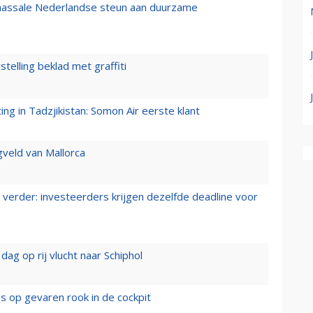
 massale Nederlandse steun aan duurzame
stelling beklad met graffiti
g in Tadzjikistan: Somon Air eerste klant
gveld van Mallorca
verder: investeerders krijgen dezelfde deadline voor
ag op rij vlucht naar Schiphol
es op gevaren rook in de cockpit