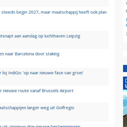
 steeds begin 2027, maar maatschappij heeft ook plan
tsnapt aan aanslag op luchthaven Leipzig
n naar Barcelona door staking
 bij IndiGo: 'op naar nieuwe fase van groei'
 nieuwe route vanaf Brussels Airport
aatschappijen langer weg uit Golfregio
er uit: opnieuw drie nieuwe bestemmingen