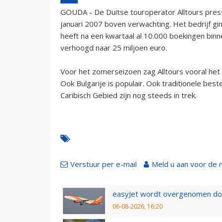
GOUDA - De Duitse touroperator Alltours pres
januari 2007 boven verwachting. Het bedrijf gi
heeft na een kwartaal al 10.000 boekingen binn
verhoogd naar 25 miljoen euro.
Voor het zomerseizoen zag Alltours vooral het aa
Ook Bulgarije is populair. Ook traditionele be
Caribisch Gebied zijn nog steeds in trek.
Verstuur per e-mail
Meld u aan voor de 
easyJet wordt overgenomen door
06-08-2026, 16:20