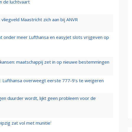
n de luchtvaart
t vliegveld Maastricht zich aan bij ANVR
t onder meer Lufthansa en easyJet slots vrijgeven op
ansen: maatschappij zet in op nieuwe bestemmingen
er: Lufthansa overweegt eerste 777-9’s te weigeren
iegen duurder wordt, lijkt geen probleem voor de
ipzig zat vol met munitie'