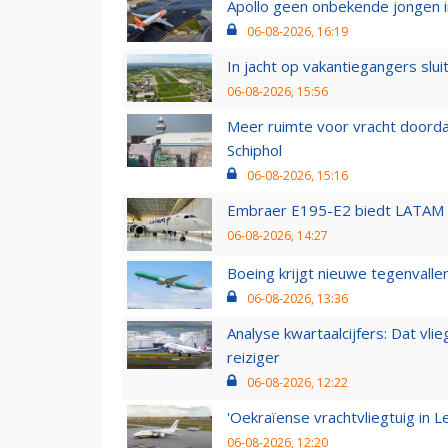
Apollo geen onbekende jongen i
06-08-2026, 16:19
In jacht op vakantiegangers slui
06-08-2026, 15:56
Meer ruimte voor vracht doorda
Schiphol
06-08-2026, 15:16
Embraer E195-E2 biedt LATAM k
06-08-2026, 14:27
Boeing krijgt nieuwe tegenvall
06-08-2026, 13:36
Analyse kwartaalcijfers: Dat vl
reiziger
06-08-2026, 12:22
'Oekraïense vrachtvliegtuig in Le
06-08-2026, 12:20