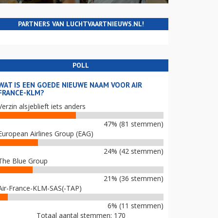
PARTNERS VAN LUCHTVAARTNIEUWS.NL!
POLL
WAT IS EEN GOEDE NIEUWE NAAM VOOR AIR
FRANCE-KLM?
Verzin alsjeblieft iets anders
47% (81 stemmen)
European Airlines Group (EAG)
24% (42 stemmen)
The Blue Group
21% (36 stemmen)
Air-France-KLM-SAS(-TAP)
6% (11 stemmen)
Totaal aantal stemmen: 170