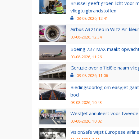
Brussel geeft groen licht voor
vliegtuigbrandstoffen
03-08-2026, 12:41
Airbus A321neo in Wizz Air-kleur
03-08-2026, 12:34
Boeing 737 MAX maakt opwachtin
03-08-2026, 11:26
Geruzie over officiële naam vlie
03-08-2026, 11:06
Biedingsoorlog om easyJet gaat 
bod
03-08-2026, 10:43
WestJet annuleert voor tweede d
03-08-2026, 10:02
VisionSafe wijst Europese airlin