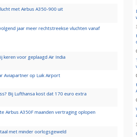
lucht met Airbus A350-900 uit
 volgend jaar meer rechtstreekse vluchten vanaf
j keren voor geplaagd Air India
r Aviapartner op Luik Airport
ss? Bij Lufthansa kost dat 170 euro extra
rste Airbus A350F maanden vertraging oplopen
wartaal met minder oorlogsgeweld