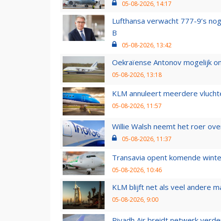
05-08-2026, 14:17
Lufthansa verwacht 777-9’s nog
B
05-08-2026, 13:42
Oekraïense Antonov mogelijk on
05-08-2026, 13:18
KLM annuleert meerdere vluchte
05-08-2026, 11:57
Willie Walsh neemt het roer over
05-08-2026, 11:37
Transavia opent komende winter
05-08-2026, 10:46
KLM blijft net als veel andere m
05-08-2026, 9:00
Riyadh Air breidt netwerk verd