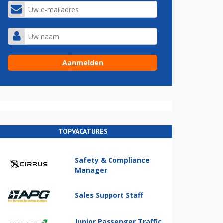
TOPVACATURES
Safety & Compliance
Manager
Sales Support Staff
Junior Passenger Traffic