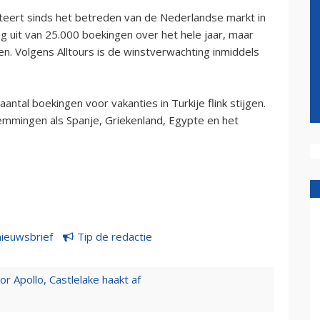
teert sinds het betreden van de Nederlandse markt in
ng uit van 25.000 boekingen over het hele jaar, maar
en. Volgens Alltours is de winstverwachting inmiddels
ntal boekingen voor vakanties in Turkije flink stijgen.
stemmingen als Spanje, Griekenland, Egypte en het
nieuwsbrief
Tip de redactie
 Apollo, Castlelake haakt af