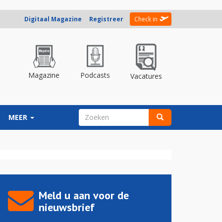
Digitaal Magazine
Registreer
Check in
Magazine
Podcasts
Vacatures
ZOEKVELD
MEER
Zoeken
Meld u aan voor de
nieuwsbrief