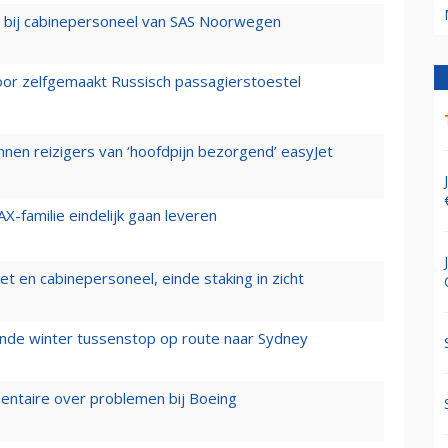
 bij cabinepersoneel van SAS Noorwegen
voor zelfgemaakt Russisch passagierstoestel
nen reizigers van ‘hoofdpijn bezorgend’ easyJet
X-familie eindelijk gaan leveren
t en cabinepersoneel, einde staking in zicht
mende winter tussenstop op route naar Sydney
mentaire over problemen bij Boeing