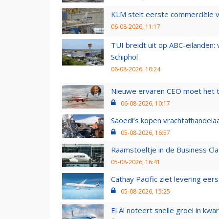
KLM stelt eerste commerciële v
06-08-2026, 11:17
TUI breidt uit op ABC-eilanden:
Schiphol
06-08-2026, 10:24
Nieuwe ervaren CEO moet het ti
06-08-2026, 10:17
Saoedi’s kopen vrachtafhandelaa
05-08-2026, 16:57
Raamstoeltje in de Business Cla
05-08-2026, 16:41
Cathay Pacific ziet levering ee
05-08-2026, 15:25
El Al noteert snelle groei in k