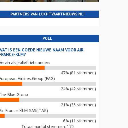
PARTNERS VAN LUCHTVAARTNIEUWS.NL!
POLL
WAT IS EEN GOEDE NIEUWE NAAM VOOR AIR
FRANCE-KLM?
Verzin alsjeblieft iets anders
47% (81 stemmen)
European Airlines Group (EAG)
24% (42 stemmen)
The Blue Group
21% (36 stemmen)
Air-France-KLM-SAS(-TAP)
6% (11 stemmen)
Totaal aantal stemmen: 170