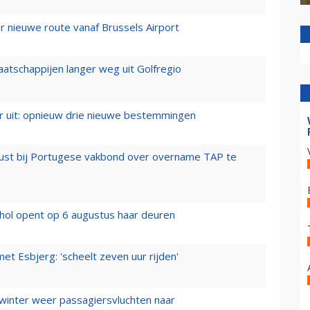
 nieuwe route vanaf Brussels Airport
aatschappijen langer weg uit Golfregio
er uit: opnieuw drie nieuwe bestemmingen
rust bij Portugese vakbond over overname TAP te
hol opent op 6 augustus haar deuren
t Esbjerg: 'scheelt zeven uur rijden'
 winter weer passagiersvluchten naar