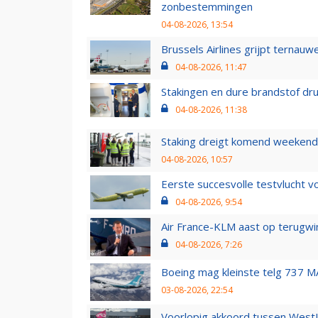
zonbestemmingen
04-08-2026, 13:54
Brussels Airlines grijpt ternauw
04-08-2026, 11:47
Stakingen en dure brandstof dr
04-08-2026, 11:38
Staking dreigt komend weekend
04-08-2026, 10:57
Eerste succesvolle testvlucht 
04-08-2026, 9:54
Air France-KLM aast op terugwin
04-08-2026, 7:26
Boeing mag kleinste telg 737 MA
03-08-2026, 22:54
Voorlopig akkoord tussen WestJe