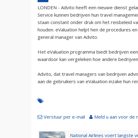
LONDEN - Advito heeft een nieuwe dienst gela
Service kunnen bedrijven hun travel managemen
staan constant onder druk om het reisbeleid va
houden. eValuation helpt hen de procedures en 
general manager van Advito.
Het eValuation programma biedt bedrijven een 
waardoor kan vergeleken hoe andere bedrijven u
Advito, dat travel managers van bedrijven advi
aan de gebruikers van eValuation inzake hun rei
Verstuur per e-mail
Meld u aan voor de 
National Airlines voert langste 