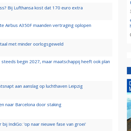
ss? Bij Lufthansa kost dat 170 euro extra
rste Airbus A350F maanden vertraging oplopen
wartaal met minder oorlogsgeweld
 steeds begin 2027, maar maatschappij heeft ook plan
tsnapt aan aanslag op luchthaven Leipzig
n naar Barcelona door staking
 bij IndiGo: 'op naar nieuwe fase van groei'