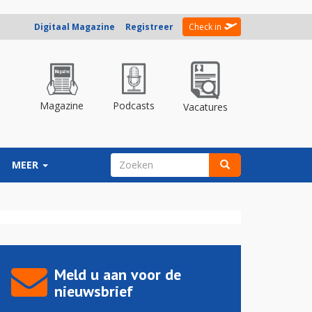
Digitaal Magazine
Registreer
Check in
Magazine
Podcasts
Vacatures
ZOEKVELD
MEER
Zoeken
Meld u aan voor de
nieuwsbrief