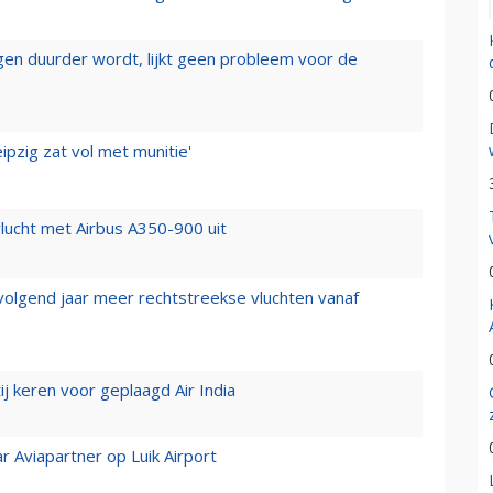
iegen duurder wordt, lijkt geen probleem voor de
ipzig zat vol met munitie'
lucht met Airbus A350-900 uit
 volgend jaar meer rechtstreekse vluchten vanaf
j keren voor geplaagd Air India
r Aviapartner op Luik Airport