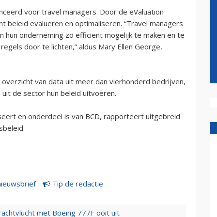
nceerd voor travel managers. Door de eValuation
t beleid evalueren en optimaliseren. “Travel managers
n hun onderneming zo efficient mogelijk te maken en te
regels door te lichten,” aldus Mary Ellen George,
overzicht van data uit meer dan vierhonderd bedrijven,
it de sector hun beleid uitvoeren.
seert en onderdeel is van BCD, rapporteert uitgebreid
sbeleid.
nieuwsbrief
Tip de redactie
vrachtvlucht met Boeing 777F ooit uit