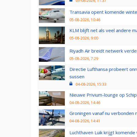
05-08-2026, 11:37
Transavia opent komende winter
05-08-2026, 10:46
KLM blijft net als veel andere m
05-08-2026, 9:00
Riyadh Air breidt netwerk verd
05-08-2026, 7:29
Directie Lufthansa probeert on
sussen
04-08-2026, 15:33
Nieuwe Privium-lounge op Schip
04-08-2026, 14:46
Groningen vanaf nu verbonden me
04-08-2026, 14:41
Luchthaven Luik krijgt komende