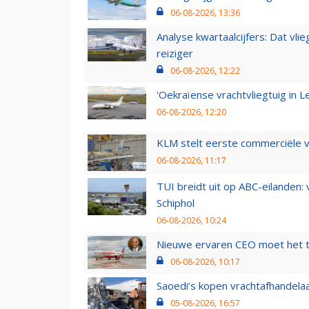
06-08-2026, 13:36
Analyse kwartaalcijfers: Dat vl
reiziger
06-08-2026, 12:22
'Oekraïense vrachtvliegtuig in Le
06-08-2026, 12:20
KLM stelt eerste commerciële v
06-08-2026, 11:17
TUI breidt uit op ABC-eilanden:
Schiphol
06-08-2026, 10:24
Nieuwe ervaren CEO moet het ti
06-08-2026, 10:17
Saoedi’s kopen vrachtafhandelaa
05-08-2026, 16:57