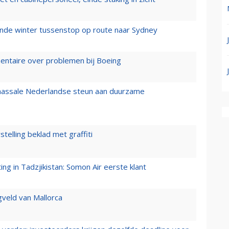
mende winter tussenstop op route naar Sydney
mentaire over problemen bij Boeing
 massale Nederlandse steun aan duurzame
stelling beklad met graffiti
g in Tadzjikistan: Somon Air eerste klant
gveld van Mallorca