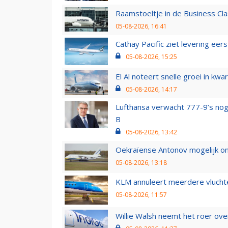
Raamstoeltje in de Business Cla
05-08-2026, 16:41
Cathay Pacific ziet levering ee
05-08-2026, 15:25
El Al noteert snelle groei in k
05-08-2026, 14:17
Lufthansa verwacht 777-9’s nog
B
05-08-2026, 13:42
Oekraïense Antonov mogelijk on
05-08-2026, 13:18
KLM annuleert meerdere vluchte
05-08-2026, 11:57
Willie Walsh neemt het roer over