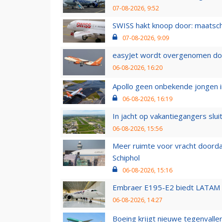
07-08-2026, 9:52
SWISS hakt knoop door: maatsc
07-08-2026, 9:09
easyJet wordt overgenomen door
06-08-2026, 16:20
Apollo geen onbekende jongen i
06-08-2026, 16:19
In jacht op vakantiegangers slui
06-08-2026, 15:56
Meer ruimte voor vracht doorda
Schiphol
06-08-2026, 15:16
Embraer E195-E2 biedt LATAM k
06-08-2026, 14:27
Boeing krijgt nieuwe tegenvall