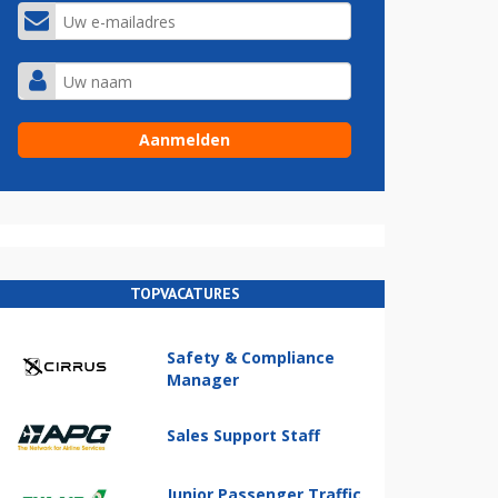
TOPVACATURES
Safety & Compliance
Manager
Sales Support Staff
Junior Passenger Traffic