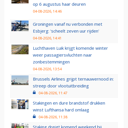
op 6 augustus haar deuren
04-08-2026, 14:46
Groningen vanaf nu verbonden met
Esbjerg: 'scheelt zeven uur rijden'
04-08-2026, 14:41
Luchthaven Luik krijgt komende winter
weer passagiersvluchten naar
zonbestemmingen
04-08-2026, 13:54
Brussels Airlines grijpt ternauwernood in:
streep door vlootuitbreiding
04-08-2026, 11:47
Stakingen en dure brandstof drukken
winst Lufthansa hard omlaag
04-08-2026, 11:38
Staking dreigt komend weekend bij