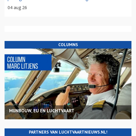
04 aug 26
COLUMNS
MIJNBOUW, EU EN LUCHTVAART
PARTNERS VAN LUCHTVAARTNIEUWS.NL!