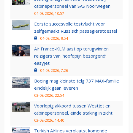
cabinepersoneel van SAS Noorwegen
04-08-2026, 10:57
Eerste succesvolle testvlucht voor
zelfgemaakt Russisch passagierstoestel
04-08-2026, 9:54
Air France-KLM aast op terugwinnen
reizigers van ‘hoofdpijn bezorgend’
easyJet
04-08-2026, 7:26
Boeing mag kleinste telg 737 MAX-familie
eindelijk gaan leveren
03-08-2026, 22:54
Voorlopig akkoord tussen WestJet en
cabinepersoneel, einde staking in zicht
03-08-2026, 14:40
Turkish Airlines verplaatst komende