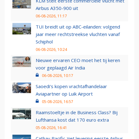
KLM stelt eerste commerciële vlucht met
Airbus A350-900 uit
06-08-2026, 11:17
TUI breidt uit op ABC-eilanden: volgend
jaar meer rechtstreekse vluchten vanaf
Schiphol
06-08-2026, 10:24
Nieuwe ervaren CEO moet het tij keren
voor geplaagd Air India
06-08-2026, 10:17
Saoedi’s kopen vrachtafhandelaar
Aviapartner op Luik Airport
05-08-2026, 16:57
Raamstoeltje in de Business Class? Bij
Lufthansa kost dat 170 euro extra
05-08-2026, 16:41
Cathay Pacific ziet levering eerste Airbus