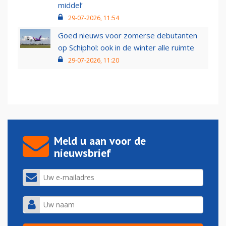
middel’
29-07-2026, 11:54
Goed nieuws voor zomerse debutanten
op Schiphol: ook in de winter alle ruimte
29-07-2026, 11:20
Meld u aan voor de
nieuwsbrief