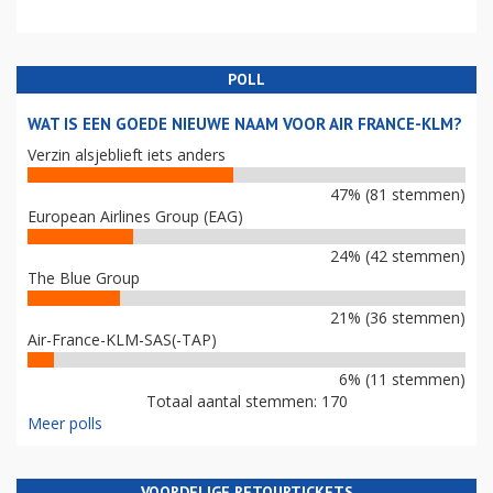
POLL
WAT IS EEN GOEDE NIEUWE NAAM VOOR AIR FRANCE-KLM?
Verzin alsjeblieft iets anders
47% (81 stemmen)
European Airlines Group (EAG)
24% (42 stemmen)
The Blue Group
21% (36 stemmen)
Air-France-KLM-SAS(-TAP)
6% (11 stemmen)
Totaal aantal stemmen: 170
Meer polls
VOORDELIGE RETOURTICKETS