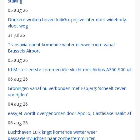
staking
05 aug 26
Donkere wolken boven IndiGo: prijsvechter doet widebody-
vloot weg
31 jul 26
Transavia opent komende winter nieuwe route vanaf
Brussels Airport
05 aug 26
KLM stelt eerste commerciële vlucht met Airbus A350-900 uit
06 aug 26
Groningen vanaf nu verbonden met Esbjerg: 'scheelt zeven
uur rijden'
04 aug 26
easyJet wordt overgenomen door Apollo, Castlelake haakt af
06 aug 26
Luchthaven Luik krijgt komende winter weer
passagiersvluchten naar zonbestemmingen