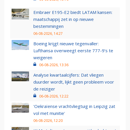
Embraer E195-E2 biedt LATAM kansen:
maatschappij zet in op nieuwe
bestemmingen
06-08-2026, 14:27
Boeing krijgt nieuwe tegenvaller:
Lufthansa overweegt eerste 777-9’s te
weigeren
06-08-2026, 13:36
Analyse kwartaalcijfers: Dat vliegen
duurder wordt, lijkt geen probleem voor
de reiziger
06-08-2026, 12:22
'Oekraïense vrachtvliegtuig in Leipzig zat
vol met munitie'
06-08-2026, 12:20