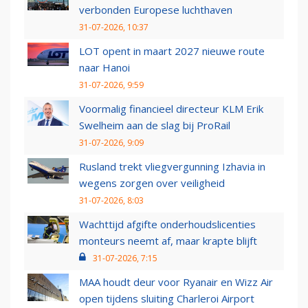
verbonden Europese luchthaven
31-07-2026, 10:37
LOT opent in maart 2027 nieuwe route
naar Hanoi
31-07-2026, 9:59
Voormalig financieel directeur KLM Erik
Swelheim aan de slag bij ProRail
31-07-2026, 9:09
Rusland trekt vliegvergunning Izhavia in
wegens zorgen over veiligheid
31-07-2026, 8:03
Wachttijd afgifte onderhoudslicenties
monteurs neemt af, maar krapte blijft
31-07-2026, 7:15
MAA houdt deur voor Ryanair en Wizz Air
open tijdens sluiting Charleroi Airport