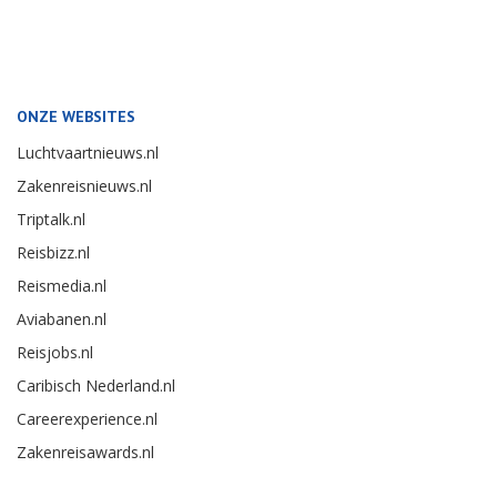
ONZE WEBSITES
Luchtvaartnieuws.nl
Zakenreisnieuws.nl
Triptalk.nl
Reisbizz.nl
Reismedia.nl
Aviabanen.nl
Reisjobs.nl
Caribisch Nederland.nl
Careerexperience.nl
Zakenreisawards.nl