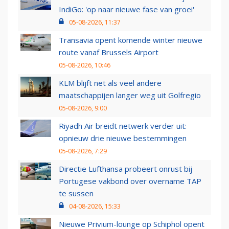
IndiGo: 'op naar nieuwe fase van groei'
05-08-2026, 11:37
Transavia opent komende winter nieuwe
route vanaf Brussels Airport
05-08-2026, 10:46
KLM blijft net als veel andere
maatschappijen langer weg uit Golfregio
05-08-2026, 9:00
Riyadh Air breidt netwerk verder uit:
opnieuw drie nieuwe bestemmingen
05-08-2026, 7:29
Directie Lufthansa probeert onrust bij
Portugese vakbond over overname TAP
te sussen
04-08-2026, 15:33
Nieuwe Privium-lounge op Schiphol opent