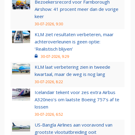
Bezoekersrecord voor Farnborough
Airshow: 41 procent meer dan de vorige
keer
30-07-2026, 9:30
KLM ziet resultaten verbeteren, maar
achteroverleunen is geen optie:
‘Realistisch blijven’
30-07-2026, 9:29
KLM laat verbetering zien in tweede
kwartaal, maar de weg is nog lang
30-07-2026, 8:22
Icelandair tekent voor zes extra Airbus
A320neo's om laatste Boeing 757's af te
lossen
30-07-2026, 6:52
US-Bangla Airlines aan vooravond van
grootste vlootuitbreiding ooit