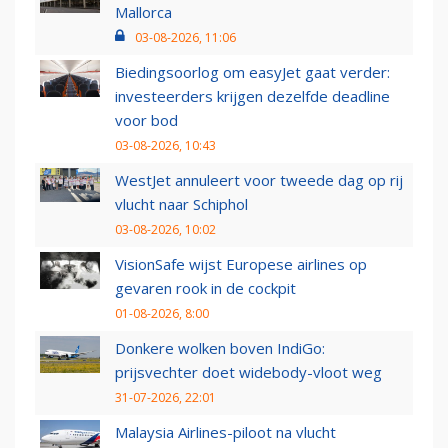
Mallorca
03-08-2026, 11:06
Biedingsoorlog om easyJet gaat verder:
investeerders krijgen dezelfde deadline
voor bod
03-08-2026, 10:43
WestJet annuleert voor tweede dag op rij
vlucht naar Schiphol
03-08-2026, 10:02
VisionSafe wijst Europese airlines op
gevaren rook in de cockpit
01-08-2026, 8:00
Donkere wolken boven IndiGo:
prijsvechter doet widebody-vloot weg
31-07-2026, 22:01
Malaysia Airlines-piloot na vlucht