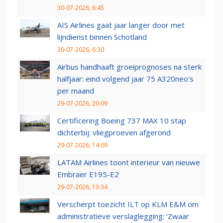
30-07-2026, 6:45
AIS Airlines gaat jaar langer door met
lijndienst binnen Schotland
30-07-2026, 6:30
Airbus handhaaft groeiprognoses na sterk
halfjaar: eind volgend jaar 75 A320neo’s
per maand
29-07-2026, 20:09
Certificering Boeing 737 MAX 10 stap
dichterbij: vliegproeven afgerond
29-07-2026, 14:09
LATAM Airlines toont interieur van nieuwe
Embraer E195-E2
29-07-2026, 13:34
Verscherpt toezicht ILT op KLM E&M om
administratieve verslaglegging: ‘Zwaar