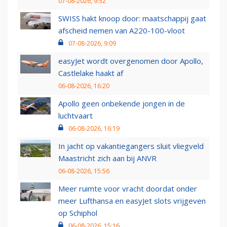
07-08-2026, 9:52
SWISS hakt knoop door: maatschappij gaat
afscheid nemen van A220-100-vloot
07-08-2026, 9:09
easyJet wordt overgenomen door Apollo,
Castlelake haakt af
06-08-2026, 16:20
Apollo geen onbekende jongen in de
luchtvaart
06-08-2026, 16:19
In jacht op vakantiegangers sluit vliegveld
Maastricht zich aan bij ANVR
06-08-2026, 15:56
Meer ruimte voor vracht doordat onder
meer Lufthansa en easyJet slots vrijgeven
op Schiphol
06-08-2026, 15:16