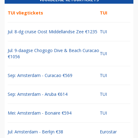
TUI vliegtickets
TUI
Jul: 8-dg cruise Oost Middellandse Zee €1235
TUI
Jul: 9-daagse Chogogo Dive & Beach Curacao
TUI
€1056
Sep: Amsterdam - Curacao €569
TUI
Sep: Amsterdam - Aruba €614
TUI
Mei: Amsterdam - Bonaire €594
TUI
Jul: Amsterdam - Berlijn €38
Eurostar