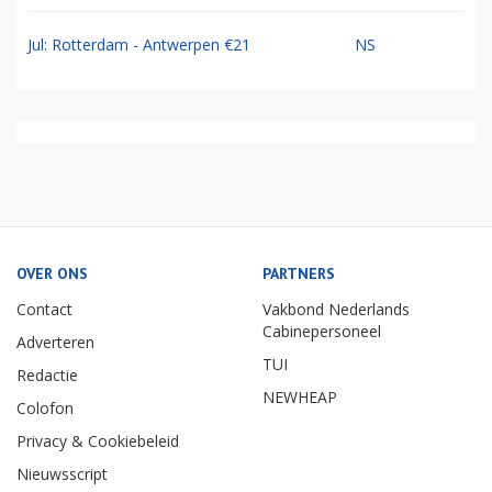
Jul: Rotterdam - Antwerpen €21
NS
OVER ONS
PARTNERS
Contact
Vakbond Nederlands
Cabinepersoneel
Adverteren
TUI
Redactie
NEWHEAP
Colofon
Privacy & Cookiebeleid
Nieuwsscript