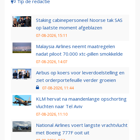
Tip de redactie
Staking cabinepersoneel Noorse tak SAS
op laatste moment afgeblazen
07-08-2026, 15:11
Malaysia Airlines neemt maatregelen
nadat piloot 70.000 xtc-pillen smokkelde
07-08-2026, 14:07
Airbus op koers voor leverdoelstelling en
ziet orderportefeuille verder groeien
07-08-2026, 11:44
KLM hervat na maandenlange opschorting
vluchten naar Tel Aviv
07-08-2026, 11:10
National Airlines voert langste vrachtvlucht
met Boeing 777F ooit uit