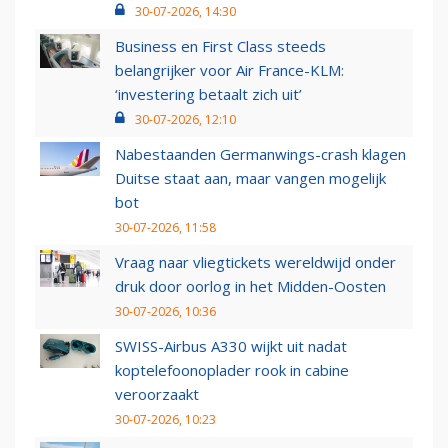
30-07-2026, 14:30
Business en First Class steeds
belangrijker voor Air France-KLM:
‘investering betaalt zich uit’
30-07-2026, 12:10
Nabestaanden Germanwings-crash klagen
Duitse staat aan, maar vangen mogelijk
bot
30-07-2026, 11:58
Vraag naar vliegtickets wereldwijd onder
druk door oorlog in het Midden-Oosten
30-07-2026, 10:36
SWISS-Airbus A330 wijkt uit nadat
koptelefoonoplader rook in cabine
veroorzaakt
30-07-2026, 10:23