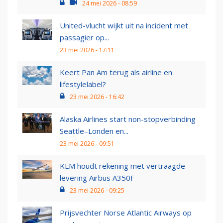
24 mei 2026 - 08:59
United-vlucht wijkt uit na incident met
passagier op...
23 mei 2026 - 17:11
Keert Pan Am terug als airline en
lifestylelabel?
23 mei 2026 - 16:42
Alaska Airlines start non-stopverbinding
Seattle–Londen en...
23 mei 2026 - 09:51
KLM houdt rekening met vertraagde
levering Airbus A350F
23 mei 2026 - 09:25
Prijsvechter Norse Atlantic Airways op