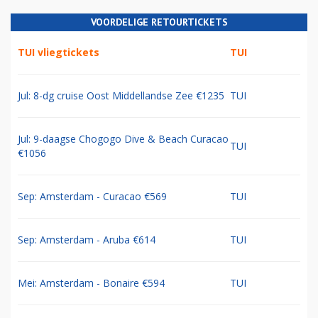
VOORDELIGE RETOURTICKETS
TUI vliegtickets
TUI
Jul: 8-dg cruise Oost Middellandse Zee €1235
TUI
Jul: 9-daagse Chogogo Dive & Beach Curacao
TUI
€1056
Sep: Amsterdam - Curacao €569
TUI
Sep: Amsterdam - Aruba €614
TUI
Mei: Amsterdam - Bonaire €594
TUI