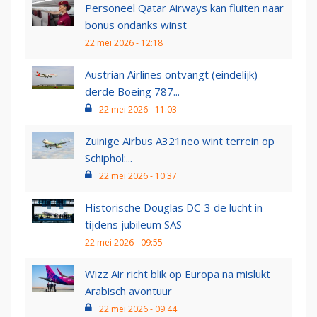
Personeel Qatar Airways kan fluiten naar
bonus ondanks winst
22 mei 2026 - 12:18
Austrian Airlines ontvangt (eindelijk)
derde Boeing 787...
22 mei 2026 - 11:03
Zuinige Airbus A321neo wint terrein op
Schiphol:...
22 mei 2026 - 10:37
Historische Douglas DC-3 de lucht in
tijdens jubileum SAS
22 mei 2026 - 09:55
Wizz Air richt blik op Europa na mislukt
Arabisch avontuur
22 mei 2026 - 09:44