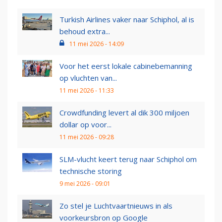
Turkish Airlines vaker naar Schiphol, al is
behoud extra...
11 mei 2026 - 14:09
Voor het eerst lokale cabinebemanning
op vluchten van...
11 mei 2026 - 11:33
Crowdfunding levert al dik 300 miljoen
dollar op voor...
11 mei 2026 - 09:28
SLM-vlucht keert terug naar Schiphol om
technische storing
9 mei 2026 - 09:01
Zo stel je Luchtvaartnieuws in als
voorkeursbron op Google