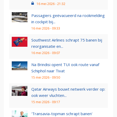
16 mei 2026 - 21:32
Passagiers geëvacueerd na rookmelding
in cockpit bij...
16 mei 2026 - 09:33
Southwest Airlines schrapt 75 banen bij
reorganisatie en...
16 mei 2026 - 09:07
Na Brindisi opent TUI ook route vanaf
Schiphol naar Tivat
15 mei 2026 - 09:50
Qatar Airways bouwt netwerk verder op:
ook weer vluchten...
15 mei 2026 - 09:17
'Transavia-topman schrapt banen'