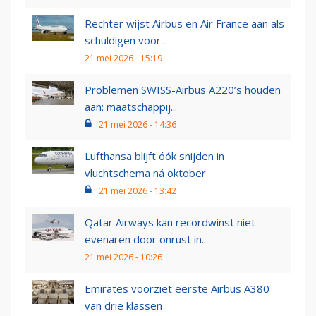
Rechter wijst Airbus en Air France aan als
schuldigen voor...
21 mei 2026 - 15:19
Problemen SWISS-Airbus A220’s houden
aan: maatschappij...
21 mei 2026 - 14:36
Lufthansa blijft óók snijden in
vluchtschema ná oktober
21 mei 2026 - 13:42
Qatar Airways kan recordwinst niet
evenaren door onrust in...
21 mei 2026 - 10:26
Emirates voorziet eerste Airbus A380
van drie klassen