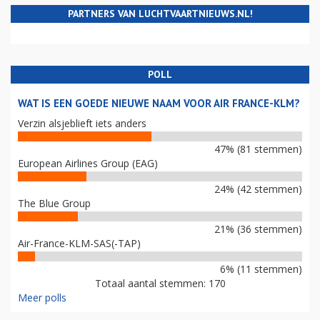
PARTNERS VAN LUCHTVAARTNIEUWS.NL!
POLL
WAT IS EEN GOEDE NIEUWE NAAM VOOR AIR FRANCE-KLM?
Verzin alsjeblieft iets anders
47% (81 stemmen)
European Airlines Group (EAG)
24% (42 stemmen)
The Blue Group
21% (36 stemmen)
Air-France-KLM-SAS(-TAP)
6% (11 stemmen)
Totaal aantal stemmen: 170
Meer polls