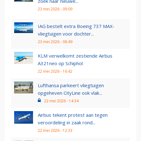
zoek naar nieuwe...
23 mei 2026 - 09:09
IAG bestelt extra Boeing 737 MAX-
vliegtuigen voor dochter...
23 mei 2026 - 06:49
KLM verwelkomt zestiende Airbus
A321neo op Schiphol
22 mei 2026 - 16:42
Lufthansa parkeert vliegtuigen
opgeheven CityLine ook vlak...
22 mei 2026 - 14:34
Airbus tekent protest aan tegen
veroordeling in zaak rond...
22 mei 2026 - 12:33