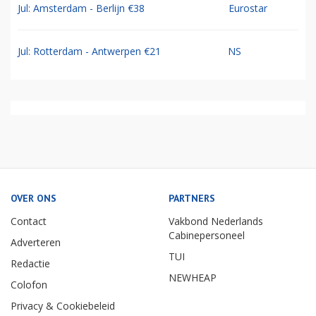
Jul: Amsterdam - Berlijn €38
Eurostar
Jul: Rotterdam - Antwerpen €21
NS
OVER ONS
PARTNERS
Contact
Vakbond Nederlands
Cabinepersoneel
Adverteren
TUI
Redactie
NEWHEAP
Colofon
Privacy & Cookiebeleid