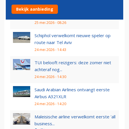
Singapore Airlines gaat vaker vliegen op
Bekijk aanbieding
Schiphol: grote...
25 mei 2026 - 08:26
Schiphol verwelkomt nieuwe speler op
route naar Tel Aviv
24 mei 2026 - 14:43
TUI belooft reizigers: deze zomer niet
achteraf nog...
24 mei 2026 - 14:30
Saudi Arabian Airlines ontvangt eerste
Airbus A321XLR
24 mei 2026 - 14:20
Maleisische airline verwelkomt eerste 'all
business...