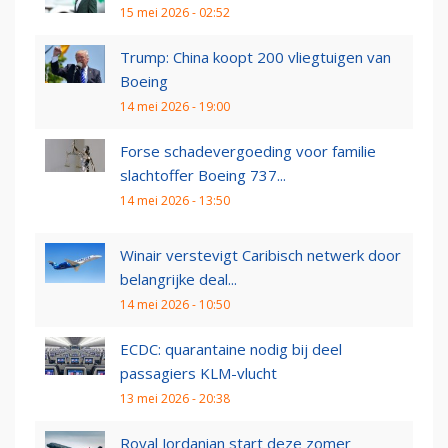
15 mei 2026 - 02:52
Trump: China koopt 200 vliegtuigen van
Boeing
14 mei 2026 - 19:00
Forse schadevergoeding voor familie
slachtoffer Boeing 737...
14 mei 2026 - 13:50
Winair verstevigt Caribisch netwerk door
belangrijke deal...
14 mei 2026 - 10:50
ECDC: quarantaine nodig bij deel
passagiers KLM-vlucht
13 mei 2026 - 20:38
Royal Jordanian start deze zomer