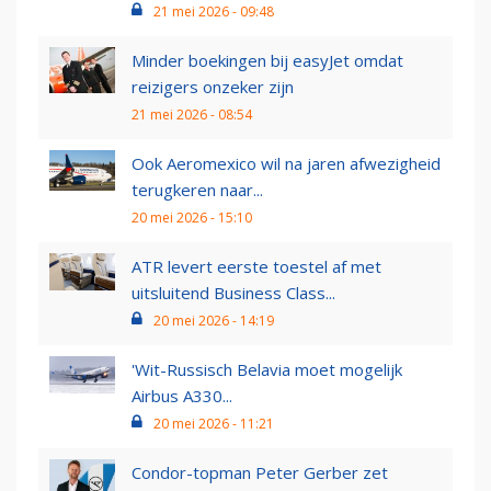
21 mei 2026 - 09:48
Minder boekingen bij easyJet omdat
reizigers onzeker zijn
21 mei 2026 - 08:54
Ook Aeromexico wil na jaren afwezigheid
terugkeren naar...
20 mei 2026 - 15:10
ATR levert eerste toestel af met
uitsluitend Business Class...
20 mei 2026 - 14:19
'Wit-Russisch Belavia moet mogelijk
Airbus A330...
20 mei 2026 - 11:21
Condor-topman Peter Gerber zet