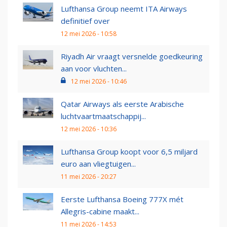
Lufthansa Group neemt ITA Airways
definitief over
12 mei 2026 - 10:58
Riyadh Air vraagt versnelde goedkeuring
aan voor vluchten...
12 mei 2026 - 10:46
Qatar Airways als eerste Arabische
luchtvaartmaatschappij...
12 mei 2026 - 10:36
Lufthansa Group koopt voor 6,5 miljard
euro aan vliegtuigen...
11 mei 2026 - 20:27
Eerste Lufthansa Boeing 777X mét
Allegris-cabine maakt...
11 mei 2026 - 14:53