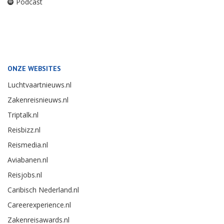
Podcast
ONZE WEBSITES
Luchtvaartnieuws.nl
Zakenreisnieuws.nl
Triptalk.nl
Reisbizz.nl
Reismedia.nl
Aviabanen.nl
Reisjobs.nl
Caribisch Nederland.nl
Careerexperience.nl
Zakenreisawards.nl