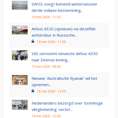
SWISS voegt komend winterseizoen
derde Indiase bestemming...
19 mei 2026 - 11:53
Airbus A320 (opnieuw) via dezelfde
achterdeur in Russische...
19 mei 2026 - 11:00
SAS vernoemt nieuwste Airbus A350
naar Deense koning...
19 mei 2026 - 09:28
Nieuwe 'Australische Ryanair' wil het
opnemen...
18 mei 2026 - 13:29
Nederlanders bezorgd over torenhoge
vliegbelasting: sector...
18 mei 2026 - 12:56