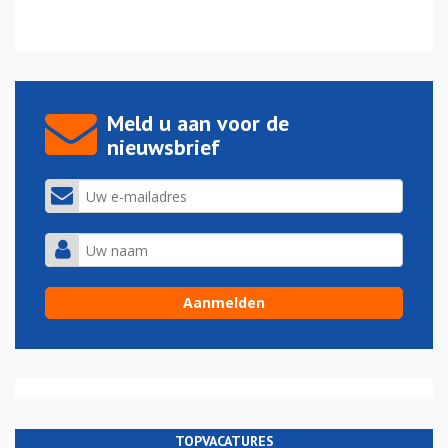
Meld u aan voor de
nieuwsbrief
TOPVACATURES