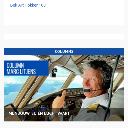
Bek Air: Fokker 100
COLUMNS
MIJNBOUW, EU EN LUCHTVAART