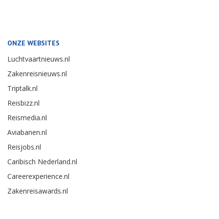
ONZE WEBSITES
Luchtvaartnieuws.nl
Zakenreisnieuws.nl
Triptalk.nl
Reisbizz.nl
Reismedia.nl
Aviabanen.nl
Reisjobs.nl
Caribisch Nederland.nl
Careerexperience.nl
Zakenreisawards.nl