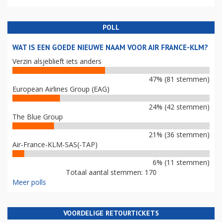
POLL
WAT IS EEN GOEDE NIEUWE NAAM VOOR AIR FRANCE-KLM?
Verzin alsjeblieft iets anders
47% (81 stemmen)
European Airlines Group (EAG)
24% (42 stemmen)
The Blue Group
21% (36 stemmen)
Air-France-KLM-SAS(-TAP)
6% (11 stemmen)
Totaal aantal stemmen: 170
Meer polls
VOORDELIGE RETOURTICKETS