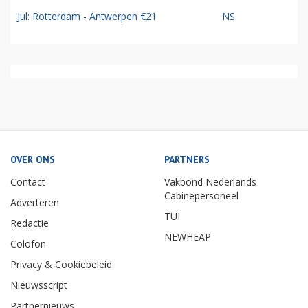
Jul: Rotterdam - Antwerpen €21
NS
OVER ONS
PARTNERS
Contact
Vakbond Nederlands
Cabinepersoneel
Adverteren
TUI
Redactie
NEWHEAP
Colofon
Privacy & Cookiebeleid
Nieuwsscript
Partnernieuws