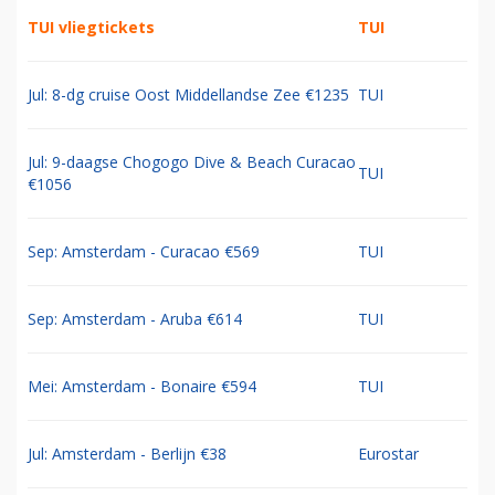
TUI vliegtickets
TUI
Jul: 8-dg cruise Oost Middellandse Zee €1235
TUI
Jul: 9-daagse Chogogo Dive & Beach Curacao
TUI
€1056
Sep: Amsterdam - Curacao €569
TUI
Sep: Amsterdam - Aruba €614
TUI
Mei: Amsterdam - Bonaire €594
TUI
Jul: Amsterdam - Berlijn €38
Eurostar