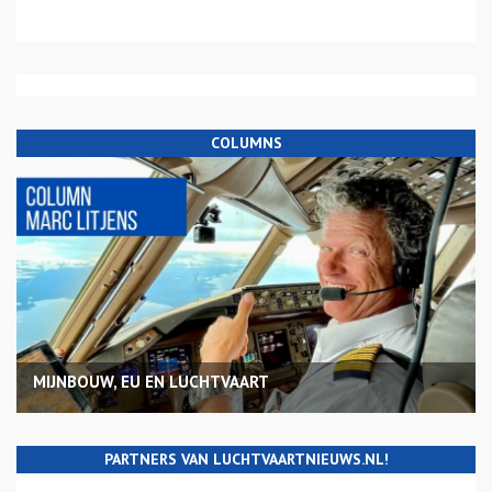
COLUMNS
MIJNBOUW, EU EN LUCHTVAART
PARTNERS VAN LUCHTVAARTNIEUWS.NL!