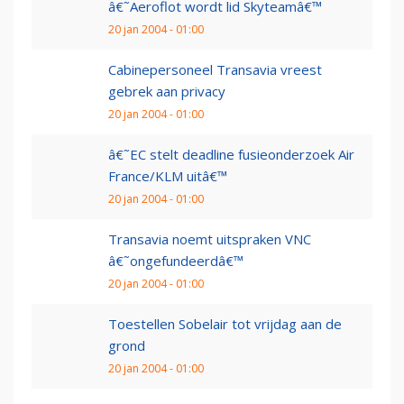
â€˜Aeroflot wordt lid Skyteamâ€™
20 jan 2004 - 01:00
Cabinepersoneel Transavia vreest
gebrek aan privacy
20 jan 2004 - 01:00
â€˜EC stelt deadline fusieonderzoek Air
France/KLM uitâ€™
20 jan 2004 - 01:00
Transavia noemt uitspraken VNC
â€˜ongefundeerdâ€™
20 jan 2004 - 01:00
Toestellen Sobelair tot vrijdag aan de
grond
20 jan 2004 - 01:00