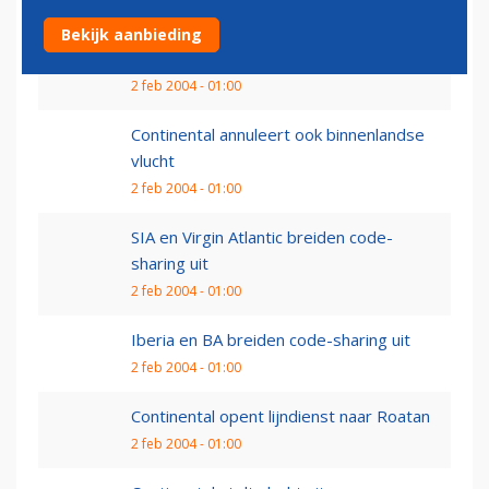
AEA verwacht flinke groei Europees
Bekijk aanbieding
luchtverkeer
2 feb 2004 - 01:00
Continental annuleert ook binnenlandse
vlucht
2 feb 2004 - 01:00
SIA en Virgin Atlantic breiden code-
sharing uit
2 feb 2004 - 01:00
Iberia en BA breiden code-sharing uit
2 feb 2004 - 01:00
Continental opent lijndienst naar Roatan
2 feb 2004 - 01:00