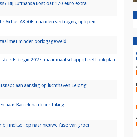
ss? Bij Lufthansa kost dat 170 euro extra
rste Airbus A350F maanden vertraging oplopen
wartaal met minder oorlogsgeweld
 steeds begin 2027, maar maatschappij heeft ook plan
tsnapt aan aanslag op luchthaven Leipzig
n naar Barcelona door staking
 bij IndiGo: 'op naar nieuwe fase van groei'