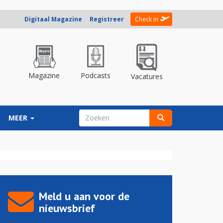
Digitaal Magazine
Registreer
Check in
Magazine
Podcasts
Vacatures
ZOEKVELD
MEER
Zoeken
Meld u aan voor de
nieuwsbrief