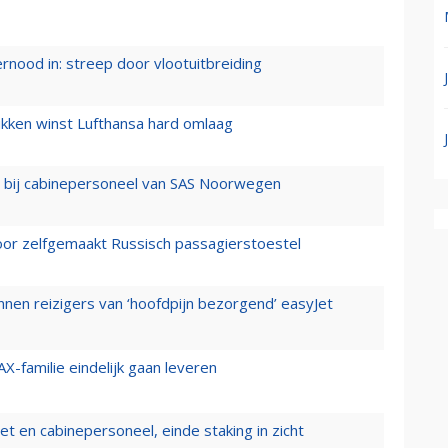
ernood in: streep door vlootuitbreiding
ukken winst Lufthansa hard omlaag
 bij cabinepersoneel van SAS Noorwegen
voor zelfgemaakt Russisch passagierstoestel
nen reizigers van ‘hoofdpijn bezorgend’ easyJet
X-familie eindelijk gaan leveren
t en cabinepersoneel, einde staking in zicht