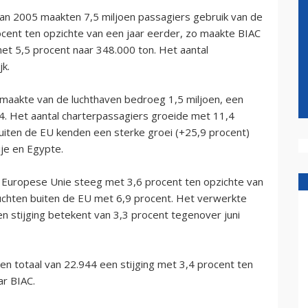
n 2005 maakten 7,5 miljoen passagiers gebruik van de
rocent ten opzichte van een jaar eerder, zo maakte BIAC
t 5,5 procent naar 348.000 ton. Het aantal
jk.
ik maakte van de luchthaven bedroeg 1,5 miljoen, een
04. Het aantal charterpassagiers groeide met 11,4
ten de EU kenden een sterke groei (+25,9 procent)
je en Egypte.
de Europese Unie steeg met 3,6 procent ten opzichte van
nvluchten buiten de EU met 6,9 procent. Het verwerkte
n stijging betekent van 3,3 procent tegenover juni
en totaal van 22.944 een stijging met 3,4 procent ten
ar BIAC.