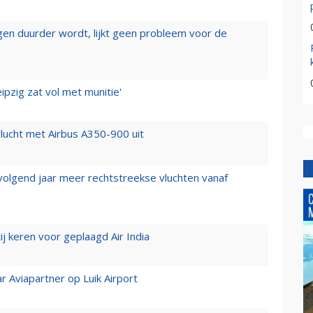
iegen duurder wordt, lijkt geen probleem voor de
ipzig zat vol met munitie'
lucht met Airbus A350-900 uit
 volgend jaar meer rechtstreekse vluchten vanaf
j keren voor geplaagd Air India
r Aviapartner op Luik Airport