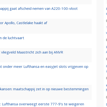
happij gaat afscheid nemen van A220-100-vloot
 Apollo, Castlelake haakt af
n de luchtvaart
t vliegveld Maastricht zich aan bij ANVR
t onder meer Lufthansa en easyJet slots vrijgeven op
ansen: maatschappij zet in op nieuwe bestemmingen
er: Lufthansa overweegt eerste 777-9’s te weigeren