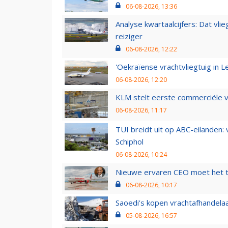
06-08-2026, 13:36
Analyse kwartaalcijfers: Dat vl
reiziger
06-08-2026, 12:22
'Oekraïense vrachtvliegtuig in Le
06-08-2026, 12:20
KLM stelt eerste commerciële v
06-08-2026, 11:17
TUI breidt uit op ABC-eilanden:
Schiphol
06-08-2026, 10:24
Nieuwe ervaren CEO moet het ti
06-08-2026, 10:17
Saoedi’s kopen vrachtafhandelaa
05-08-2026, 16:57