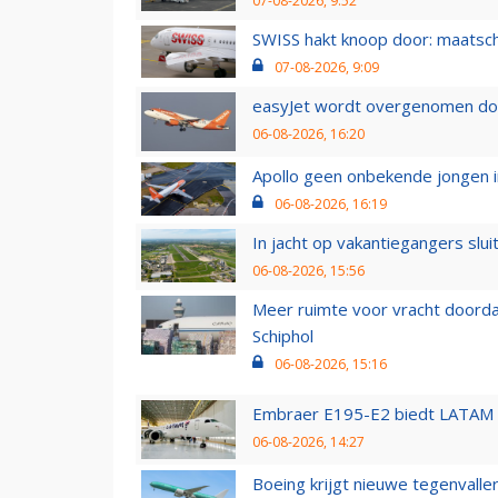
07-08-2026, 9:52
SWISS hakt knoop door: maatsc
07-08-2026, 9:09
easyJet wordt overgenomen door
06-08-2026, 16:20
Apollo geen onbekende jongen i
06-08-2026, 16:19
In jacht op vakantiegangers slui
06-08-2026, 15:56
Meer ruimte voor vracht doorda
Schiphol
06-08-2026, 15:16
Embraer E195-E2 biedt LATAM k
06-08-2026, 14:27
Boeing krijgt nieuwe tegenvall