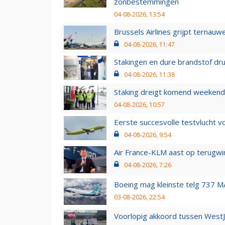
zonbestemmingen
04-08-2026, 13:54
Brussels Airlines grijpt ternauw
04-08-2026, 11:47
Stakingen en dure brandstof dr
04-08-2026, 11:38
Staking dreigt komend weekend
04-08-2026, 10:57
Eerste succesvolle testvlucht 
04-08-2026, 9:54
Air France-KLM aast op terugwin
04-08-2026, 7:26
Boeing mag kleinste telg 737 MA
03-08-2026, 22:54
Voorlopig akkoord tussen WestJe