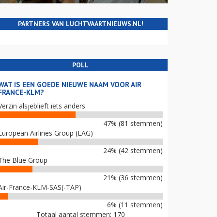
PARTNERS VAN LUCHTVAARTNIEUWS.NL!
POLL
WAT IS EEN GOEDE NIEUWE NAAM VOOR AIR
FRANCE-KLM?
Verzin alsjeblieft iets anders
47% (81 stemmen)
European Airlines Group (EAG)
24% (42 stemmen)
The Blue Group
21% (36 stemmen)
Air-France-KLM-SAS(-TAP)
6% (11 stemmen)
Totaal aantal stemmen: 170