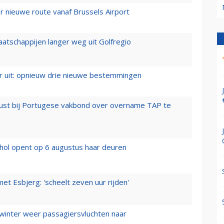
 nieuwe route vanaf Brussels Airport
aatschappijen langer weg uit Golfregio
er uit: opnieuw drie nieuwe bestemmingen
rust bij Portugese vakbond over overname TAP te
hol opent op 6 augustus haar deuren
t Esbjerg: 'scheelt zeven uur rijden'
 winter weer passagiersvluchten naar