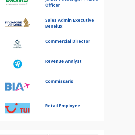
Officer
Sales Admin Executive
Benelux
Commercial Director
Revenue Analyst
Commissaris
Retail Employee