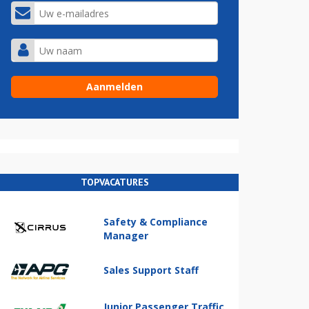
TOPVACATURES
Safety & Compliance
Manager
Sales Support Staff
Junior Passenger Traffic