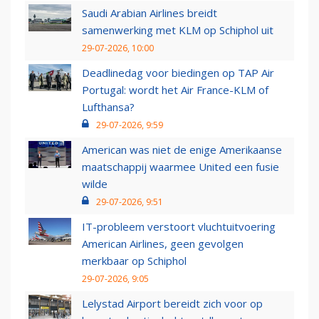
Saudi Arabian Airlines breidt
samenwerking met KLM op Schiphol uit
29-07-2026, 10:00
Deadlinedag voor biedingen op TAP Air
Portugal: wordt het Air France-KLM of
Lufthansa?
29-07-2026, 9:59
American was niet de enige Amerikaanse
maatschappij waarmee United een fusie
wilde
29-07-2026, 9:51
IT-probleem verstoort vluchtuitvoering
American Airlines, geen gevolgen
merkbaar op Schiphol
29-07-2026, 9:05
Lelystad Airport bereidt zich voor op