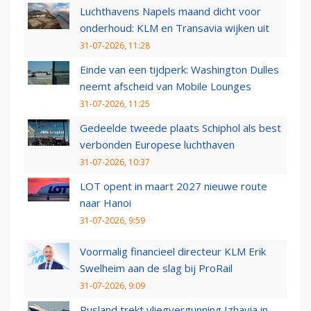
Luchthavens Napels maand dicht voor
onderhoud: KLM en Transavia wijken uit
31-07-2026, 11:28
Einde van een tijdperk: Washington Dulles
neemt afscheid van Mobile Lounges
31-07-2026, 11:25
Gedeelde tweede plaats Schiphol als best
verbonden Europese luchthaven
31-07-2026, 10:37
LOT opent in maart 2027 nieuwe route
naar Hanoi
31-07-2026, 9:59
Voormalig financieel directeur KLM Erik
Swelheim aan de slag bij ProRail
31-07-2026, 9:09
Rusland trekt vliegvergunning Izhavia in