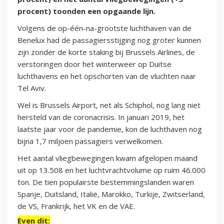
procent) toonden een opgaande lijn.
Volgens de op-één-na-grootste luchthaven van de
Benelux had de passagiersstijging nog groter kunnen
zijn zonder de korte staking bij Brussels Airlines, de
verstoringen door het winterweer op Duitse
luchthavens en het opschorten van de vluchten naar
Tel Aviv.
Wel is Brussels Airport, net als Schiphol, nog lang niet
hersteld van de coronacrisis. In januari 2019, het
laatste jaar voor de pandemie, kon de luchthaven nog
bijna 1,7 miljoen passagiers verwelkomen.
Het aantal vliegbewegingen kwam afgelopen maand
uit op 13.508 en het luchtvrachtvolume op ruim 46.000
ton. De tien populairste bestemmingslanden waren
Spanje, Duitsland, Italië, Marokko, Turkije, Zwitserland,
de VS, Frankrijk, het VK en de VAE.
Even dit: