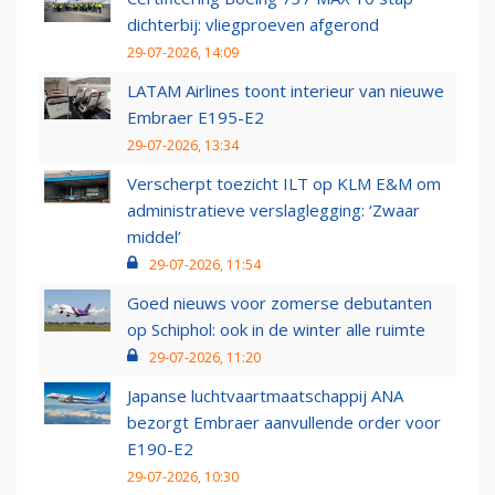
dichterbij: vliegproeven afgerond
29-07-2026, 14:09
LATAM Airlines toont interieur van nieuwe
Embraer E195-E2
29-07-2026, 13:34
Verscherpt toezicht ILT op KLM E&M om
administratieve verslaglegging: ‘Zwaar
middel’
29-07-2026, 11:54
Goed nieuws voor zomerse debutanten
op Schiphol: ook in de winter alle ruimte
29-07-2026, 11:20
Japanse luchtvaartmaatschappij ANA
bezorgt Embraer aanvullende order voor
E190-E2
29-07-2026, 10:30