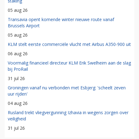
staking
05 aug 26
Transavia opent komende winter nieuwe route vanaf
Brussels Airport
05 aug 26
KLM stelt eerste commerciële vlucht met Airbus A350-900 uit
06 aug 26
Voormalig financieel directeur KLM Erik Swelheim aan de slag
bij ProRail
31 jul 26
Groningen vanaf nu verbonden met Esbjerg: 'scheelt zeven
uur rijden'
04 aug 26
Rusland trekt vliegvergunning Izhavia in wegens zorgen over
veiligheid
31 jul 26