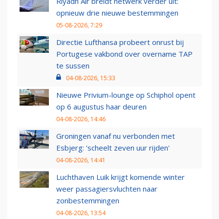
Riyadh Air breidt netwerk verder uit:
opnieuw drie nieuwe bestemmingen
05-08-2026, 7:29
Directie Lufthansa probeert onrust bij
Portugese vakbond over overname TAP
te sussen
04-08-2026, 15:33
Nieuwe Privium-lounge op Schiphol opent
op 6 augustus haar deuren
04-08-2026, 14:46
Groningen vanaf nu verbonden met
Esbjerg: 'scheelt zeven uur rijden'
04-08-2026, 14:41
Luchthaven Luik krijgt komende winter
weer passagiersvluchten naar
zonbestemmingen
04-08-2026, 13:54