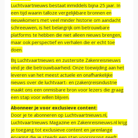
Luchtvaartnieuws bestaat inmiddels bijna 25 jaar. In
een tijd waarin talloze vergelijkbare bronnen en
nieuwkomers met veel minder historie om aandacht
schreeuwen, is het belangrijk om betrouwbare
platforms te hebben die niet alleen nieuws brengen,
maar ook perspectief en verhalen die er echt toe
doen.
Bij Luchtvaartnieuws en zustersite Zakenreisnieuws
vind je die betrouwbaarheid. Onze toewijding aan het
leveren van het meest actuele en onafhankelijke
nieuws over de luchtvaart- en (zaken)reisindustrie
maakt ons een onmisbare bron voor lezers die graag
een stap voor willen blijven.
Abonneer je voor exclusieve content:
Door je te abonneren op Luchtvaartnieuws.nl,
Luchtvaartnieuws Magazine en Zakenreisnieuws.nl krijg
je toegang tot exclusieve content en jarenlange
ervaring die je steeds een stap voorsprong geeft.