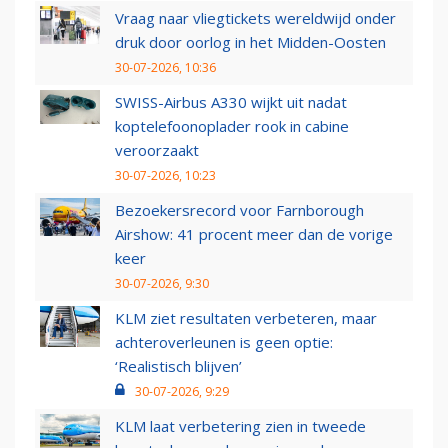
Vraag naar vliegtickets wereldwijd onder
druk door oorlog in het Midden-Oosten
30-07-2026, 10:36
SWISS-Airbus A330 wijkt uit nadat
koptelefoonoplader rook in cabine
veroorzaakt
30-07-2026, 10:23
Bezoekersrecord voor Farnborough
Airshow: 41 procent meer dan de vorige
keer
30-07-2026, 9:30
KLM ziet resultaten verbeteren, maar
achteroverleunen is geen optie:
‘Realistisch blijven’
30-07-2026, 9:29
KLM laat verbetering zien in tweede