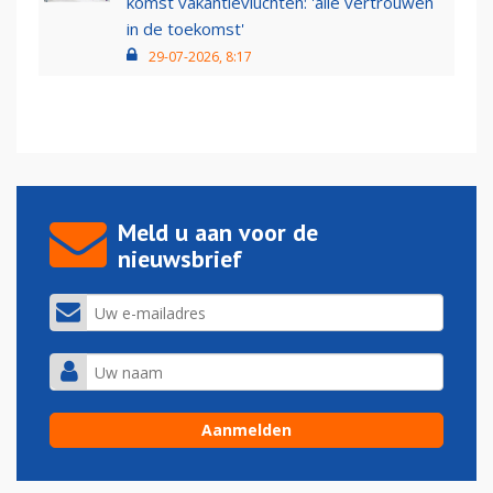
komst vakantievluchten: 'alle vertrouwen
in de toekomst'
29-07-2026, 8:17
Meld u aan voor de
nieuwsbrief