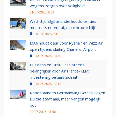
wegens zorgen over veiligheid
31-07-2026, 8:03
Wachttijd afgifte onderhoudslicenties
monteurs neemt af, maar krapte blijft
31-07-2026, 7:15
MAA houdt deur voor Ryanair en Wizz Air
open tijdens sluiting Charleroi Airport
30-07-2026, 14:30
Business en First Class steeds
belangrijker voor Air France-KLM:
‘investering betaalt zich uit’
30-07-2026, 12:10
Nabestaanden Germanwings-crash klagen
Duitse staat aan, maar vangen mogelijk
bot
30-07-2026, 11:58