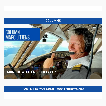
COLUMNS
MIJNBOUW, EU EN LUCHTVAART
PARTNERS VAN LUCHTVAARTNIEUWS.NL!