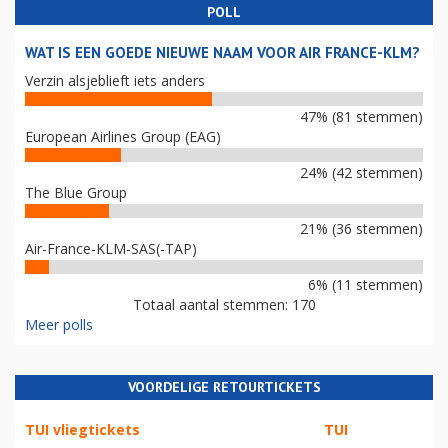
POLL
WAT IS EEN GOEDE NIEUWE NAAM VOOR AIR FRANCE-KLM?
Verzin alsjeblieft iets anders
47% (81 stemmen)
European Airlines Group (EAG)
24% (42 stemmen)
The Blue Group
21% (36 stemmen)
Air-France-KLM-SAS(-TAP)
6% (11 stemmen)
Totaal aantal stemmen: 170
Meer polls
VOORDELIGE RETOURTICKETS
TUI vliegtickets
TUI