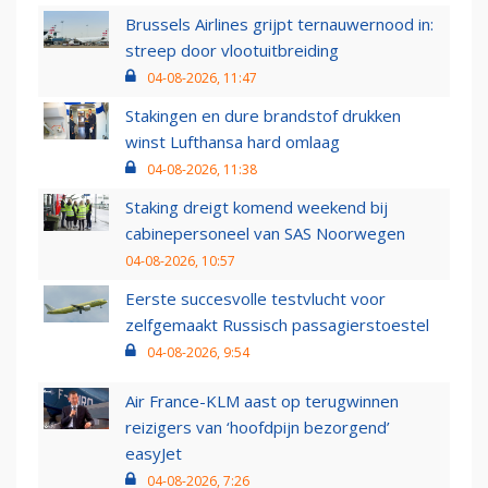
Brussels Airlines grijpt ternauwernood in:
streep door vlootuitbreiding
04-08-2026, 11:47
Stakingen en dure brandstof drukken
winst Lufthansa hard omlaag
04-08-2026, 11:38
Staking dreigt komend weekend bij
cabinepersoneel van SAS Noorwegen
04-08-2026, 10:57
Eerste succesvolle testvlucht voor
zelfgemaakt Russisch passagierstoestel
04-08-2026, 9:54
Air France-KLM aast op terugwinnen
reizigers van ‘hoofdpijn bezorgend’
easyJet
04-08-2026, 7:26