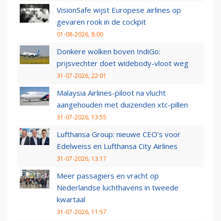
VisionSafe wijst Europese airlines op
gevaren rook in de cockpit
01-08-2026, 8:00
Donkere wolken boven IndiGo:
prijsvechter doet widebody-vloot weg
31-07-2026, 22:01
Malaysia Airlines-piloot na vlucht
aangehouden met duizenden xtc-pillen
31-07-2026, 13:55
Lufthansa Group: nieuwe CEO’s voor
Edelweiss en Lufthansa City Airlines
31-07-2026, 13:17
Meer passagiers en vracht op
Nederlandse luchthavens in tweede
kwartaal
31-07-2026, 11:57