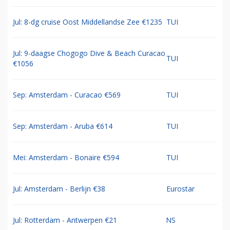
Jul: 8-dg cruise Oost Middellandse Zee €1235
TUI
Jul: 9-daagse Chogogo Dive & Beach Curacao
TUI
€1056
Sep: Amsterdam - Curacao €569
TUI
Sep: Amsterdam - Aruba €614
TUI
Mei: Amsterdam - Bonaire €594
TUI
Jul: Amsterdam - Berlijn €38
Eurostar
Jul: Rotterdam - Antwerpen €21
NS