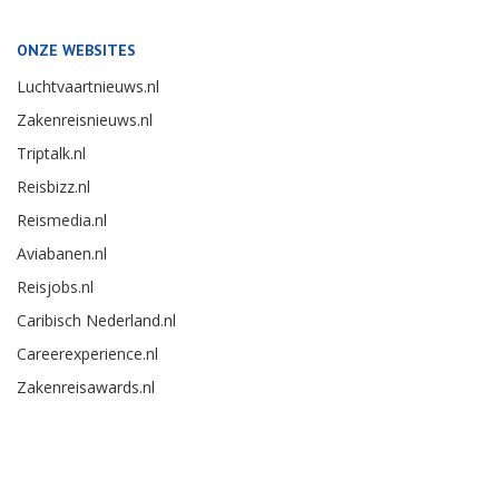
ONZE WEBSITES
Luchtvaartnieuws.nl
Zakenreisnieuws.nl
Triptalk.nl
Reisbizz.nl
Reismedia.nl
Aviabanen.nl
Reisjobs.nl
Caribisch Nederland.nl
Careerexperience.nl
Zakenreisawards.nl