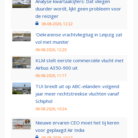
Analyse kwartaalcijfers: Dat vliegen
duurder wordt, lijkt geen probleem voor
de reiziger
06-08-2026, 12:22
'Oekraïense vrachtvliegtuig in Leipzig zat
vol met munitie'
06-08-2026, 12:20
KLM stelt eerste commerciële vlucht met
Airbus A350-900 uit
06-08-2026, 11:17
TUI breidt uit op ABC-eilanden: volgend
jaar meer rechtstreekse vluchten vanaf
Schiphol
06-08-2026, 10:24
Nieuwe ervaren CEO moet het tij keren
voor geplaagd Air India
06-08-2026, 10:17