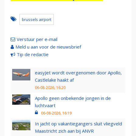
brussels airport
Verstuur per e-mail
Meld u aan voor de nieuwsbrief
Tip de redactie
easyJet wordt overgenomen door Apollo,
Castlelake haakt af
06-08-2026, 16:20
Apollo geen onbekende jongen in de
luchtvaart
06-08-2026, 16:19
In jacht op vakantiegangers sluit vliegveld
Maastricht zich aan bij ANVR