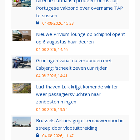
Directie Lufthansa probeert onrust bij
Portugese vakbond over overname TAP
te sussen
04-08-2026, 15:33
Nieuwe Privium-lounge op Schiphol opent
op 6 augustus haar deuren
04-08-2026, 14:46
Groningen vanaf nu verbonden met
Esbjerg: 'scheelt zeven uur rijden'
04-08-2026, 14:41
Luchthaven Luik krijgt komende winter
weer passagiersvluchten naar
zonbestemmingen
04-08-2026, 13:54
Brussels Airlines grijpt ternauwernood in:
streep door vlootuitbreiding
04-08-2026, 11:47