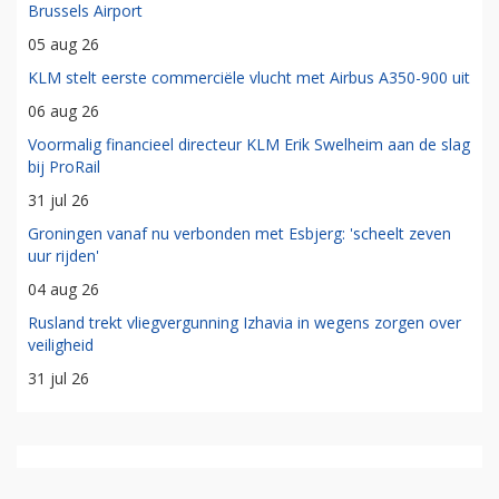
Brussels Airport
05 aug 26
KLM stelt eerste commerciële vlucht met Airbus A350-900 uit
06 aug 26
Voormalig financieel directeur KLM Erik Swelheim aan de slag
bij ProRail
31 jul 26
Groningen vanaf nu verbonden met Esbjerg: 'scheelt zeven
uur rijden'
04 aug 26
Rusland trekt vliegvergunning Izhavia in wegens zorgen over
veiligheid
31 jul 26