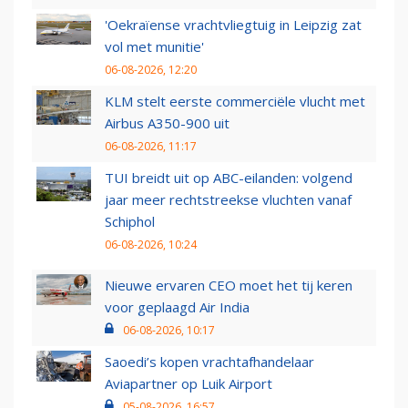
'Oekraïense vrachtvliegtuig in Leipzig zat
vol met munitie'
06-08-2026, 12:20
KLM stelt eerste commerciële vlucht met
Airbus A350-900 uit
06-08-2026, 11:17
TUI breidt uit op ABC-eilanden: volgend
jaar meer rechtstreekse vluchten vanaf
Schiphol
06-08-2026, 10:24
Nieuwe ervaren CEO moet het tij keren
voor geplaagd Air India
06-08-2026, 10:17
Saoedi’s kopen vrachtafhandelaar
Aviapartner op Luik Airport
05-08-2026, 16:57