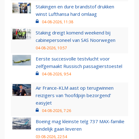
Stakingen en dure brandstof drukken
winst Lufthansa hard omlaag
04-08-2026, 11:38
Staking dreigt komend weekend bij
cabinepersoneel van SAS Noorwegen
04-08-2026, 10:57
Eerste succesvolle testvlucht voor
zelfgemaakt Russisch passagierstoestel
04-08-2026, 9:54
Air France-KLM aast op terugwinnen
reizigers van ‘hoofdpijn bezorgend’
easyJet
04-08-2026, 7:26
Boeing mag kleinste telg 737 MAX-familie
eindelijk gaan leveren
03-08-2026, 22:54