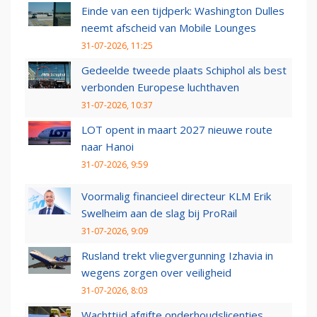
Einde van een tijdperk: Washington Dulles
neemt afscheid van Mobile Lounges
31-07-2026, 11:25
Gedeelde tweede plaats Schiphol als best
verbonden Europese luchthaven
31-07-2026, 10:37
LOT opent in maart 2027 nieuwe route
naar Hanoi
31-07-2026, 9:59
Voormalig financieel directeur KLM Erik
Swelheim aan de slag bij ProRail
31-07-2026, 9:09
Rusland trekt vliegvergunning Izhavia in
wegens zorgen over veiligheid
31-07-2026, 8:03
Wachttijd afgifte onderhoudslicenties