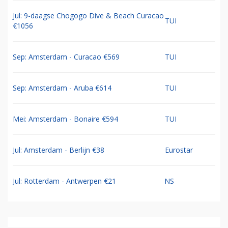
Jul: 9-daagse Chogogo Dive & Beach Curacao
TUI
€1056
Sep: Amsterdam - Curacao €569
TUI
Sep: Amsterdam - Aruba €614
TUI
Mei: Amsterdam - Bonaire €594
TUI
Jul: Amsterdam - Berlijn €38
Eurostar
Jul: Rotterdam - Antwerpen €21
NS