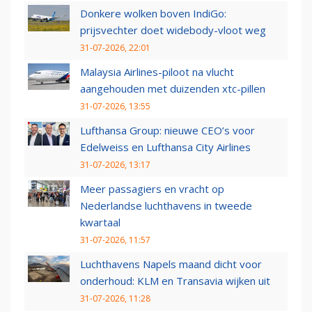
Donkere wolken boven IndiGo:
prijsvechter doet widebody-vloot weg
31-07-2026, 22:01
Malaysia Airlines-piloot na vlucht
aangehouden met duizenden xtc-pillen
31-07-2026, 13:55
Lufthansa Group: nieuwe CEO’s voor
Edelweiss en Lufthansa City Airlines
31-07-2026, 13:17
Meer passagiers en vracht op
Nederlandse luchthavens in tweede
kwartaal
31-07-2026, 11:57
Luchthavens Napels maand dicht voor
onderhoud: KLM en Transavia wijken uit
31-07-2026, 11:28