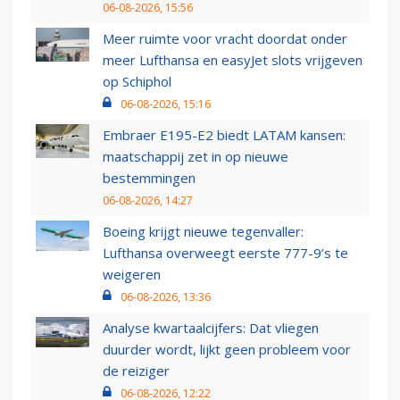
06-08-2026, 15:56
Meer ruimte voor vracht doordat onder
meer Lufthansa en easyJet slots vrijgeven
op Schiphol
06-08-2026, 15:16
Embraer E195-E2 biedt LATAM kansen:
maatschappij zet in op nieuwe
bestemmingen
06-08-2026, 14:27
Boeing krijgt nieuwe tegenvaller:
Lufthansa overweegt eerste 777-9’s te
weigeren
06-08-2026, 13:36
Analyse kwartaalcijfers: Dat vliegen
duurder wordt, lijkt geen probleem voor
de reiziger
06-08-2026, 12:22