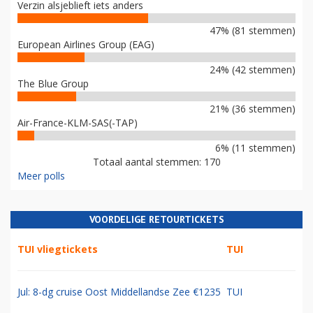
Verzin alsjeblieft iets anders
47% (81 stemmen)
European Airlines Group (EAG)
24% (42 stemmen)
The Blue Group
21% (36 stemmen)
Air-France-KLM-SAS(-TAP)
6% (11 stemmen)
Totaal aantal stemmen: 170
Meer polls
VOORDELIGE RETOURTICKETS
TUI vliegtickets
TUI
Jul: 8-dg cruise Oost Middellandse Zee €1235
TUI