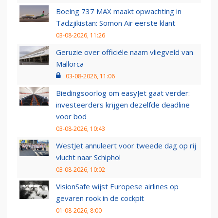
Boeing 737 MAX maakt opwachting in
Tadzjikistan: Somon Air eerste klant
03-08-2026, 11:26
Geruzie over officiële naam vliegveld van
Mallorca
03-08-2026, 11:06
Biedingsoorlog om easyJet gaat verder:
investeerders krijgen dezelfde deadline
voor bod
03-08-2026, 10:43
WestJet annuleert voor tweede dag op rij
vlucht naar Schiphol
03-08-2026, 10:02
VisionSafe wijst Europese airlines op
gevaren rook in de cockpit
01-08-2026, 8:00