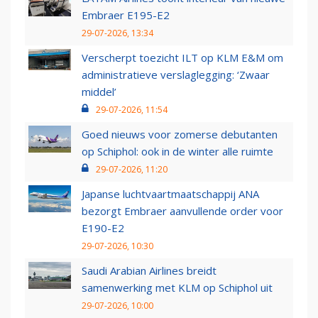
Embraer E195-E2
29-07-2026, 13:34
Verscherpt toezicht ILT op KLM E&M om
administratieve verslaglegging: ‘Zwaar
middel’
29-07-2026, 11:54
Goed nieuws voor zomerse debutanten
op Schiphol: ook in de winter alle ruimte
29-07-2026, 11:20
Japanse luchtvaartmaatschappij ANA
bezorgt Embraer aanvullende order voor
E190-E2
29-07-2026, 10:30
Saudi Arabian Airlines breidt
samenwerking met KLM op Schiphol uit
29-07-2026, 10:00