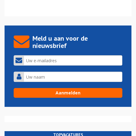
Meld u aan voor de
nieuwsbrief
TOPVACATURES