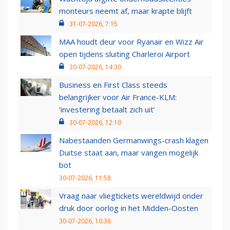
monteurs neemt af, maar krapte blijft
31-07-2026, 7:15
MAA houdt deur voor Ryanair en Wizz Air
open tijdens sluiting Charleroi Airport
30-07-2026, 14:30
Business en First Class steeds
belangrijker voor Air France-KLM:
‘investering betaalt zich uit’
30-07-2026, 12:10
Nabestaanden Germanwings-crash klagen
Duitse staat aan, maar vangen mogelijk
bot
30-07-2026, 11:58
Vraag naar vliegtickets wereldwijd onder
druk door oorlog in het Midden-Oosten
30-07-2026, 10:36