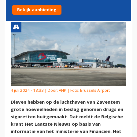
BRUSSELSE LUCHTHAVEN
Bekijk aanbieding
4 juli 2024 - 18:33 | Door:
ANP
| Foto: Brussels Airport
Dieven hebben op de luchthaven van Zaventem
grote hoeveelheden in beslag genomen drugs en
sigaretten buitgemaakt. Dat meldt de Belgische
krant Het Laatste Nieuws op basis van
informatie van het ministerie van Financiën. Het