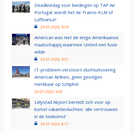
Deadlinedag voor biedingen op TAP Air
Portugal: wordt het Air France-KLM of
Lufthansa?
29-07-2026, 9:59
American was niet de enige Amerikaanse
maatschappij waarmee United een fusie
wilde
29-07-2026, 9:51
IT-probleem verstoort vluchtuitvoering
American Airlines, geen gevolgen
merkbaar op Schiphol
29-07-2026, 9:05
Lelystad Airport bereidt zich voor op
komst vakantievluchten: 'alle vertrouwen
in de toekomst'
29-07-2026, 8:17