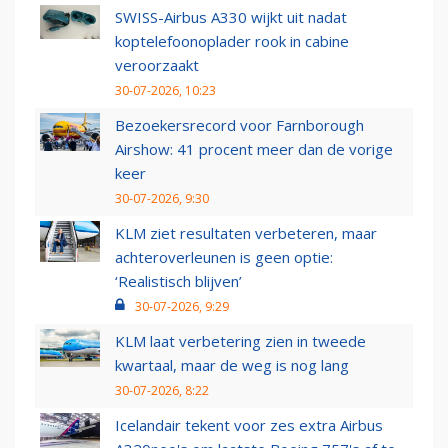
SWISS-Airbus A330 wijkt uit nadat
koptelefoonoplader rook in cabine
veroorzaakt
30-07-2026, 10:23
Bezoekersrecord voor Farnborough
Airshow: 41 procent meer dan de vorige
keer
30-07-2026, 9:30
KLM ziet resultaten verbeteren, maar
achteroverleunen is geen optie:
‘Realistisch blijven’
30-07-2026, 9:29
KLM laat verbetering zien in tweede
kwartaal, maar de weg is nog lang
30-07-2026, 8:22
Icelandair tekent voor zes extra Airbus