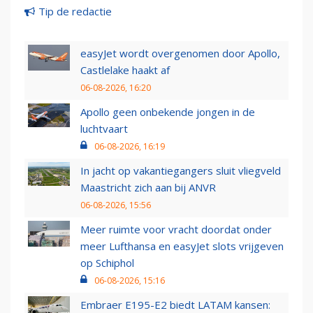
Tip de redactie
easyJet wordt overgenomen door Apollo,
Castlelake haakt af
06-08-2026, 16:20
Apollo geen onbekende jongen in de
luchtvaart
06-08-2026, 16:19
In jacht op vakantiegangers sluit vliegveld
Maastricht zich aan bij ANVR
06-08-2026, 15:56
Meer ruimte voor vracht doordat onder
meer Lufthansa en easyJet slots vrijgeven
op Schiphol
06-08-2026, 15:16
Embraer E195-E2 biedt LATAM kansen: