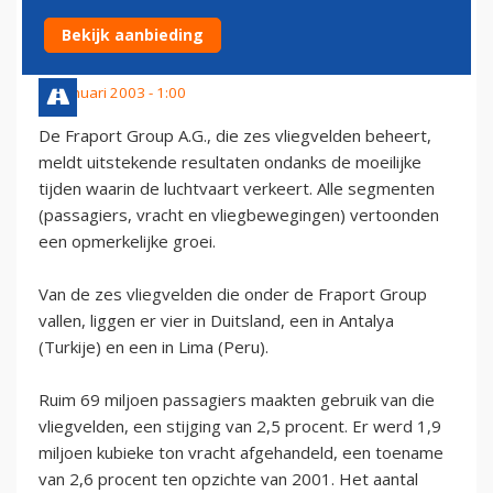
OVER 2002
Bekijk aanbieding
31 januari 2003 - 1:00
De Fraport Group A.G., die zes vliegvelden beheert,
meldt uitstekende resultaten ondanks de moeilijke
tijden waarin de luchtvaart verkeert. Alle segmenten
(passagiers, vracht en vliegbewegingen) vertoonden
een opmerkelijke groei.
Van de zes vliegvelden die onder de Fraport Group
vallen, liggen er vier in Duitsland, een in Antalya
(Turkije) en een in Lima (Peru).
Ruim 69 miljoen passagiers maakten gebruik van die
vliegvelden, een stijging van 2,5 procent. Er werd 1,9
miljoen kubieke ton vracht afgehandeld, een toename
van 2,6 procent ten opzichte van 2001. Het aantal