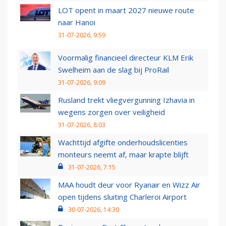
LOT opent in maart 2027 nieuwe route
naar Hanoi
31-07-2026, 9:59
Voormalig financieel directeur KLM Erik
Swelheim aan de slag bij ProRail
31-07-2026, 9:09
Rusland trekt vliegvergunning Izhavia in
wegens zorgen over veiligheid
31-07-2026, 8:03
Wachttijd afgifte onderhoudslicenties
monteurs neemt af, maar krapte blijft
31-07-2026, 7:15
MAA houdt deur voor Ryanair en Wizz Air
open tijdens sluiting Charleroi Airport
30-07-2026, 14:30