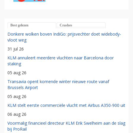
Best gelezen
Crashes
Donkere wolken boven IndiGo: prijsvechter doet widebody-
vloot weg
31 jul 26
KLM annuleert meerdere vluchten naar Barcelona door
staking
05 aug 26
Transavia opent komende winter nieuwe route vanaf
Brussels Airport
05 aug 26
KLM stelt eerste commerciële vlucht met Airbus A350-900 uit
06 aug 26
Voormalig financieel directeur KLM Erik Swelheim aan de slag
bij ProRail