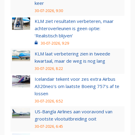
keer
30-07-2026, 9:30
KLM ziet resultaten verbeteren, maar
achteroverleunen is geen optie:
‘Realistisch blijven’
30-07-2026, 9:29
KLM laat verbetering zien in tweede
kwartaal, maar de weg is nog lang
30-07-2026, 8:22
Icelandair tekent voor zes extra Airbus
A320neo's om laatste Boeing 757's af te
lossen
30-07-2026, 6:52
US-Bangla Airlines aan vooravond van
grootste vlootuitbreiding ooit
30-07-2026, 6:45