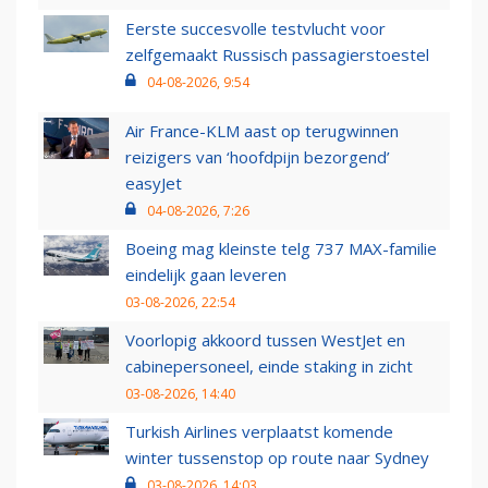
Eerste succesvolle testvlucht voor
zelfgemaakt Russisch passagierstoestel
04-08-2026, 9:54
Air France-KLM aast op terugwinnen
reizigers van ‘hoofdpijn bezorgend’
easyJet
04-08-2026, 7:26
Boeing mag kleinste telg 737 MAX-familie
eindelijk gaan leveren
03-08-2026, 22:54
Voorlopig akkoord tussen WestJet en
cabinepersoneel, einde staking in zicht
03-08-2026, 14:40
Turkish Airlines verplaatst komende
winter tussenstop op route naar Sydney
03-08-2026, 14:03