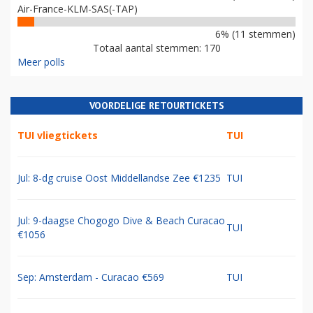
Air-France-KLM-SAS(-TAP)
6% (11 stemmen)
Totaal aantal stemmen: 170
Meer polls
VOORDELIGE RETOURTICKETS
TUI vliegtickets
TUI
Jul: 8-dg cruise Oost Middellandse Zee €1235
TUI
Jul: 9-daagse Chogogo Dive & Beach Curacao
TUI
€1056
Sep: Amsterdam - Curacao €569
TUI