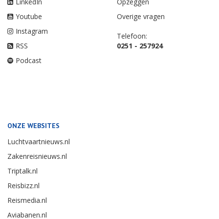
LinkedIn
Opzeggen
Youtube
Overige vragen
Instagram
Telefoon:
RSS
0251 - 257924
Podcast
ONZE WEBSITES
Luchtvaartnieuws.nl
Zakenreisnieuws.nl
Triptalk.nl
Reisbizz.nl
Reismedia.nl
Aviabanen.nl