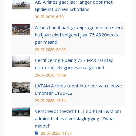
AIS Airlines gaat jaar langer door met
lijndienst binnen Schotland
30-07-2026, 6:30
Airbus handhaaft groeiprognoses na sterk
halfjaar: eind volgend jaar 75 A320neo’s
per maand
29-07-2026, 20:09
Certificering Boeing 737 MAX 10 stap
dichterbij: vliegproeven afgerond
29-07-2026, 14:09
LATAM Airlines toont interieur van nieuwe
Embraer E195-E2
29-07-2026, 13:34
Verscherpt toezicht ILT op KLM E&M om
administratieve verslaglegging: ‘Zwaar
middel’
29-07-2026, 11:54