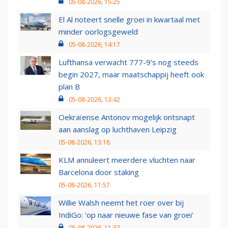
05-08-2026, 15:25
El Al noteert snelle groei in kwartaal met
minder oorlogsgeweld
05-08-2026, 14:17
Lufthansa verwacht 777-9’s nog steeds
begin 2027, maar maatschappij heeft ook
plan B
05-08-2026, 13:42
Oekraïense Antonov mogelijk ontsnapt
aan aanslag op luchthaven Leipzig
05-08-2026, 13:18
KLM annuleert meerdere vluchten naar
Barcelona door staking
05-08-2026, 11:57
Willie Walsh neemt het roer over bij
IndiGo: 'op naar nieuwe fase van groei'
05-08-2026, 11:37