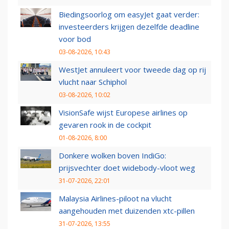
Biedingsoorlog om easyJet gaat verder:
investeerders krijgen dezelfde deadline
voor bod
03-08-2026, 10:43
WestJet annuleert voor tweede dag op rij
vlucht naar Schiphol
03-08-2026, 10:02
VisionSafe wijst Europese airlines op
gevaren rook in de cockpit
01-08-2026, 8:00
Donkere wolken boven IndiGo:
prijsvechter doet widebody-vloot weg
31-07-2026, 22:01
Malaysia Airlines-piloot na vlucht
aangehouden met duizenden xtc-pillen
31-07-2026, 13:55