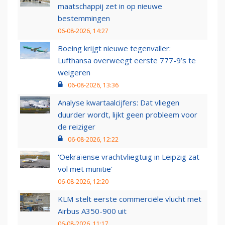
maatschappij zet in op nieuwe
bestemmingen
06-08-2026, 14:27
Boeing krijgt nieuwe tegenvaller:
Lufthansa overweegt eerste 777-9’s te
weigeren
06-08-2026, 13:36
Analyse kwartaalcijfers: Dat vliegen
duurder wordt, lijkt geen probleem voor
de reiziger
06-08-2026, 12:22
'Oekraïense vrachtvliegtuig in Leipzig zat
vol met munitie'
06-08-2026, 12:20
KLM stelt eerste commerciële vlucht met
Airbus A350-900 uit
06-08-2026, 11:17