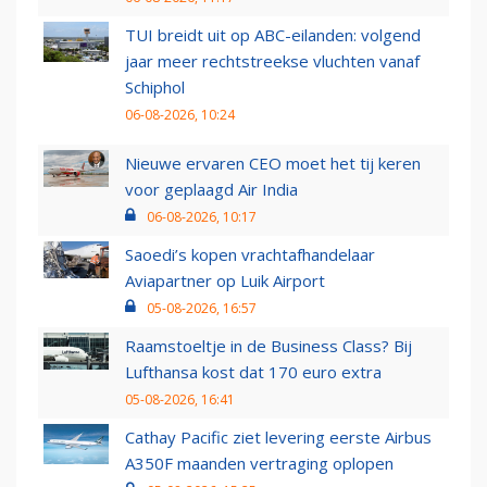
TUI breidt uit op ABC-eilanden: volgend
jaar meer rechtstreekse vluchten vanaf
Schiphol
06-08-2026, 10:24
Nieuwe ervaren CEO moet het tij keren
voor geplaagd Air India
06-08-2026, 10:17
Saoedi’s kopen vrachtafhandelaar
Aviapartner op Luik Airport
05-08-2026, 16:57
Raamstoeltje in de Business Class? Bij
Lufthansa kost dat 170 euro extra
05-08-2026, 16:41
Cathay Pacific ziet levering eerste Airbus
A350F maanden vertraging oplopen