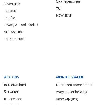
Cabinepersoneel
Adverteren
TUI
Redactie
NEWHEAP
Colofon
Privacy & Cookiebeleid
Nieuwsscript
Partnernieuws
VOLG ONS
ABONNEE VRAGEN
Nieuwsbrief
Neem een Abonnement
Twitter
Vragen over betaling
Facebook
Adreswijziging