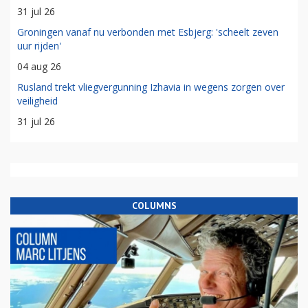
31 jul 26
Groningen vanaf nu verbonden met Esbjerg: 'scheelt zeven
uur rijden'
04 aug 26
Rusland trekt vliegvergunning Izhavia in wegens zorgen over
veiligheid
31 jul 26
COLUMNS