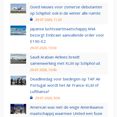
Goed nieuws voor zomerse debutanten
op Schiphol: ook in de winter alle ruimte
29-07-2026, 11:20
Japanse luchtvaartmaatschappij ANA
bezorgt Embraer aanvullende order voor
E190-E2
29-07-2026, 10:30
Saudi Arabian Airlines breidt
samenwerking met KLM op Schiphol uit
29-07-2026, 10:00
Deadlinedag voor biedingen op TAP Air
Portugal: wordt het Air France-KLM of
Lufthansa?
29-07-2026, 9:59
American was niet de enige Amerikaanse
maatschappij waarmee United een fusie