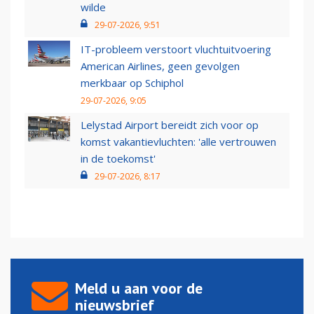
wilde
29-07-2026, 9:51
IT-probleem verstoort vluchtuitvoering
American Airlines, geen gevolgen
merkbaar op Schiphol
29-07-2026, 9:05
Lelystad Airport bereidt zich voor op
komst vakantievluchten: 'alle vertrouwen
in de toekomst'
29-07-2026, 8:17
Meld u aan voor de
nieuwsbrief