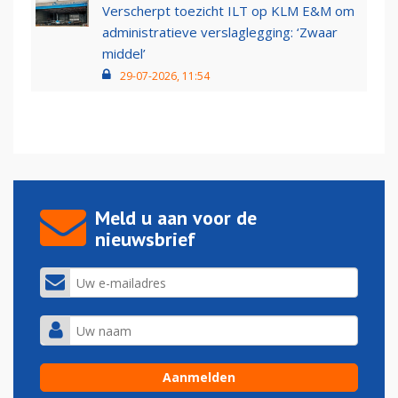
Verscherpt toezicht ILT op KLM E&M om
administratieve verslaglegging: ‘Zwaar
middel’
29-07-2026, 11:54
Meld u aan voor de
nieuwsbrief