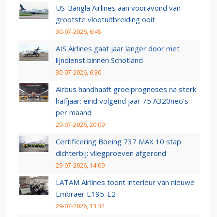
US-Bangla Airlines aan vooravond van
grootste vlootuitbreiding ooit
30-07-2026, 6:45
AIS Airlines gaat jaar langer door met
lijndienst binnen Schotland
30-07-2026, 6:30
Airbus handhaaft groeiprognoses na sterk
halfjaar: eind volgend jaar 75 A320neo’s
per maand
29-07-2026, 20:09
Certificering Boeing 737 MAX 10 stap
dichterbij: vliegproeven afgerond
29-07-2026, 14:09
LATAM Airlines toont interieur van nieuwe
Embraer E195-E2
29-07-2026, 13:34