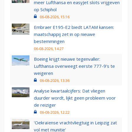
meer Lufthansa en easyJet slots vrijgeven
op Schiphol
06-08-2026, 15:16
Embraer E195-E2 biedt LATAM kansen:
maatschappij zet in op nieuwe
bestemmingen
06-08-2026, 14:27
Boeing krijgt nieuwe tegenvaller:
Lufthansa overweegt eerste 777-9’s te
weigeren
06-08-2026, 13:36
Analyse kwartaalcijfers: Dat vliegen
duurder wordt, lijkt geen probleem voor
de reiziger
06-08-2026, 12:22
'Oekraïense vrachtvliegtuig in Leipzig zat
vol met munitie'