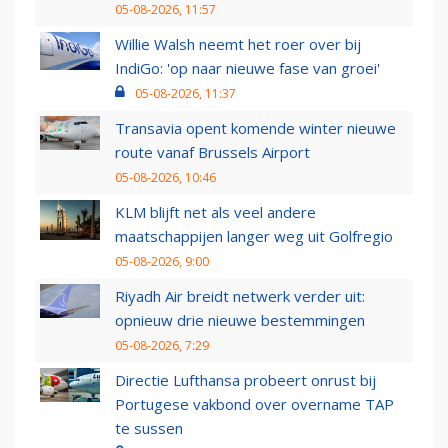
05-08-2026, 11:57
Willie Walsh neemt het roer over bij
IndiGo: 'op naar nieuwe fase van groei'
05-08-2026, 11:37
Transavia opent komende winter nieuwe
route vanaf Brussels Airport
05-08-2026, 10:46
KLM blijft net als veel andere
maatschappijen langer weg uit Golfregio
05-08-2026, 9:00
Riyadh Air breidt netwerk verder uit:
opnieuw drie nieuwe bestemmingen
05-08-2026, 7:29
Directie Lufthansa probeert onrust bij
Portugese vakbond over overname TAP
te sussen