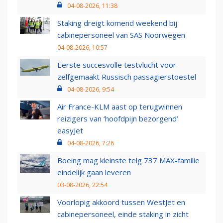
04-08-2026, 11:38
Staking dreigt komend weekend bij
cabinepersoneel van SAS Noorwegen
04-08-2026, 10:57
Eerste succesvolle testvlucht voor
zelfgemaakt Russisch passagierstoestel
04-08-2026, 9:54
Air France-KLM aast op terugwinnen
reizigers van ‘hoofdpijn bezorgend’
easyJet
04-08-2026, 7:26
Boeing mag kleinste telg 737 MAX-familie
eindelijk gaan leveren
03-08-2026, 22:54
Voorlopig akkoord tussen WestJet en
cabinepersoneel, einde staking in zicht