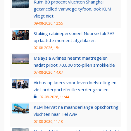
Ruim 80 procent vluchten Shanghai
gecancelled vanwege tyfoon, ook KLM
vliegt niet
09-08-2026, 12:55
Staking cabinepersoneel Noorse tak SAS
op laatste moment afgeblazen
07-08-2026, 15:11
Malaysia Airlines neemt maatregelen
nadat piloot 70.000 xtc-pillen smokkelde
07-08-2026, 14:07
Airbus op koers voor leverdoelstelling en
ziet orderportefeuille verder groeien
07-08-2026, 11:44
KLM hervat na maandenlange opschorting
vluchten naar Tel Aviv
07-08-2026, 11:10