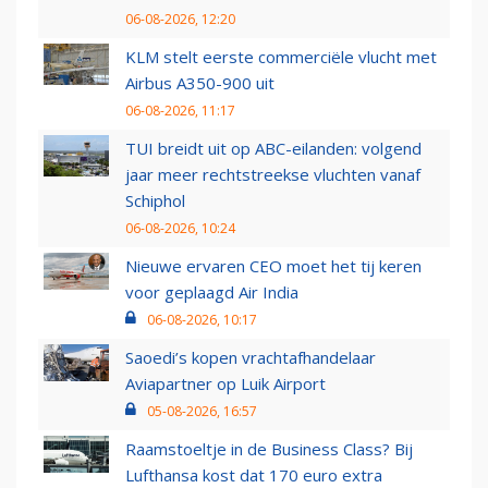
06-08-2026, 12:20
KLM stelt eerste commerciële vlucht met
Airbus A350-900 uit
06-08-2026, 11:17
TUI breidt uit op ABC-eilanden: volgend
jaar meer rechtstreekse vluchten vanaf
Schiphol
06-08-2026, 10:24
Nieuwe ervaren CEO moet het tij keren
voor geplaagd Air India
06-08-2026, 10:17
Saoedi’s kopen vrachtafhandelaar
Aviapartner op Luik Airport
05-08-2026, 16:57
Raamstoeltje in de Business Class? Bij
Lufthansa kost dat 170 euro extra