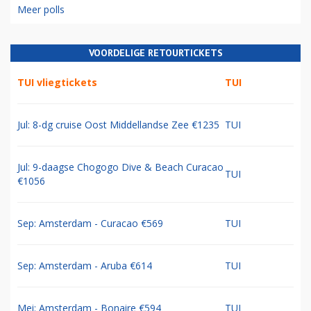
Meer polls
VOORDELIGE RETOURTICKETS
TUI vliegtickets
TUI
Jul: 8-dg cruise Oost Middellandse Zee €1235
TUI
Jul: 9-daagse Chogogo Dive & Beach Curacao
TUI
€1056
Sep: Amsterdam - Curacao €569
TUI
Sep: Amsterdam - Aruba €614
TUI
Mei: Amsterdam - Bonaire €594
TUI