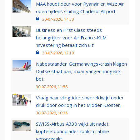
MAA houdt deur voor Ryanair en Wizz Air
open tijdens sluiting Charleroi Airport
30-07-2026, 14:30
Business en First Class steeds
belangrijker voor Air France-KLM:
‘investering betaalt zich uit’
30-07-2026, 12:10
Nabestaanden Germanwings-crash klagen
Duitse staat aan, maar vangen mogelijk
bot
30-07-2026, 11:58
Vraag naar vliegtickets wereldwijd onder
druk door oorlog in het Midden-Oosten
30-07-2026, 10:36
SWISS-Airbus A330 wijkt uit nadat
koptelefoonoplader rook in cabine
veroorzaakt