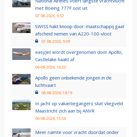
National Airlines voert langste vrachtvlucht
met Boeing 777F ooit uit
07-08-2026, 9:52
SWISS hakt knoop door: maatschappij gaat
afscheid nemen van A220-100-vloot
07-08-2026, 9:09
easyJet wordt overgenomen door Apollo,
Castlelake haakt af
06-08-2026, 16:20
Apollo geen onbekende jongen in de
luchtvaart
06-08-2026, 16:19
In jacht op vakantiegangers sluit vliegveld
Maastricht zich aan bij ANVR
06-08-2026, 15:56
Meer ruimte voor vracht doordat onder