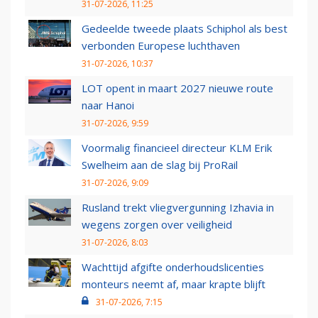
31-07-2026, 11:25
Gedeelde tweede plaats Schiphol als best
verbonden Europese luchthaven
31-07-2026, 10:37
LOT opent in maart 2027 nieuwe route
naar Hanoi
31-07-2026, 9:59
Voormalig financieel directeur KLM Erik
Swelheim aan de slag bij ProRail
31-07-2026, 9:09
Rusland trekt vliegvergunning Izhavia in
wegens zorgen over veiligheid
31-07-2026, 8:03
Wachttijd afgifte onderhoudslicenties
monteurs neemt af, maar krapte blijft
31-07-2026, 7:15