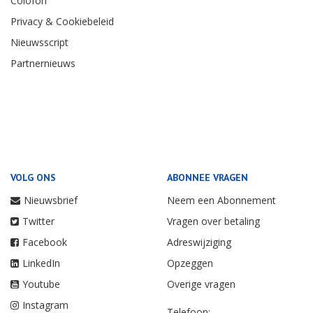
Colofon
Privacy & Cookiebeleid
Nieuwsscript
Partnernieuws
VOLG ONS
ABONNEE VRAGEN
Nieuwsbrief
Neem een Abonnement
Twitter
Vragen over betaling
Facebook
Adreswijziging
LinkedIn
Opzeggen
Youtube
Overige vragen
Instagram
Telefoon: