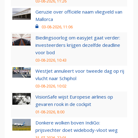
03-08-2026, 11:26
Geruzie over officiële naam vliegveld van
Mallorca
03-08-2026, 11:06
Biedingsoorlog om easyJet gaat verder:
investeerders krijgen dezelfde deadline
voor bod
03-08-2026, 10:43
WestJet annuleert voor tweede dag op rij
vlucht naar Schiphol
03-08-2026, 10:02
VisionSafe wijst Europese airlines op
gevaren rook in de cockpit
01-08-2026, 8:00
Donkere wolken boven IndiGo:
prijsvechter doet widebody-vloot weg
31-07-2026, 22:01