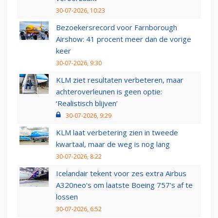
30-07-2026, 10:23
Bezoekersrecord voor Farnborough
Airshow: 41 procent meer dan de vorige
keer
30-07-2026, 9:30
KLM ziet resultaten verbeteren, maar
achteroverleunen is geen optie:
‘Realistisch blijven’
30-07-2026, 9:29
KLM laat verbetering zien in tweede
kwartaal, maar de weg is nog lang
30-07-2026, 8:22
Icelandair tekent voor zes extra Airbus
A320neo's om laatste Boeing 757's af te
lossen
30-07-2026, 6:52