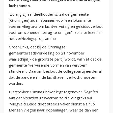
luchthaven.
“Zolang zij aandeelhouder is, zal de gemeente
[Groningen] zich inspannen voor een lokaal in te
voeren vliegtaks om luchtvervuiling en geluidsoverlast
voor omwonenden terug te dringen”, zo is te lezen in
het verkiezingsprogramma.
GroenLinks, dat bij de Groningse
gemeenteraadsverkiezing op 21 november
waarschijnlijk de grootste partij wordt, wil niet dat de
gemeente “vervuilende vormen van vervoer”
stimuleert. Daarom besloot de collegepartij eerder al
dat de aandelen in de luchthaven verkocht moeten
worden.
Lijsttrekker Glimina Chakor legt tegenover
Dagblad
van het Noorden
uit waarom ze die vliegtaks wil.
“Vliegveld Eelde doet steeds vaker dienst als hub.
Mensen vliegen naar Kopenhagen, waar ze dan een