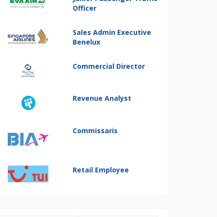
Officer
Sales Admin Executive
Benelux
Commercial Director
Revenue Analyst
Commissaris
Retail Employee