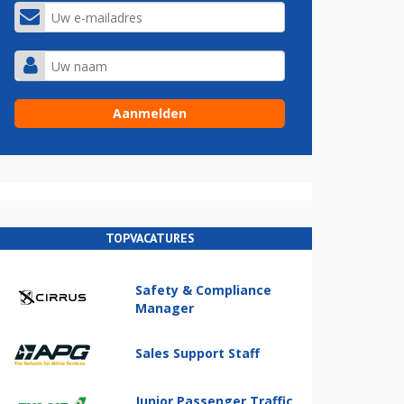
TOPVACATURES
Safety & Compliance
Manager
Sales Support Staff
Junior Passenger Traffic