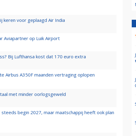
j keren voor geplaagd Air India
r Aviapartner op Luik Airport
ss? Bij Lufthansa kost dat 170 euro extra
rste Airbus A350F maanden vertraging oplopen
wartaal met minder oorlogsgeweld
 steeds begin 2027, maar maatschappij heeft ook plan