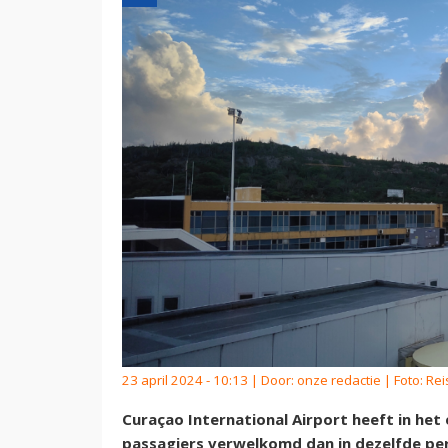
23 april 2024 - 10:13 | Door:
onze redactie
| Foto: Re
Curaçao International Airport heeft in het
passagiers verwelkomd dan in dezelfde per