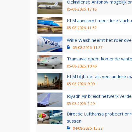
Oekraïense Antonov mogelijk on
05-08-2026, 13:18
KLM annuleert meerdere vluchte
05-08-2026, 11:57
Willie Walsh neemt het roer over
05-08-2026, 11:37
Transavia opent komende winter
05-08-2026, 10:46
KLM blijft net als veel andere m
05-08-2026, 9:00
Riyadh Air breidt netwerk verd
05-08-2026, 7:29
Directie Lufthansa probeert on
sussen
04-08-2026, 15:33