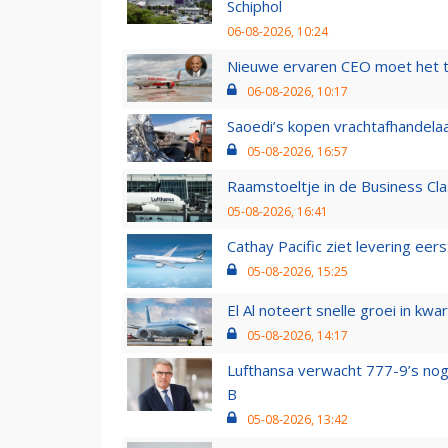
Schiphol
06-08-2026, 10:24
Nieuwe ervaren CEO moet het ti
06-08-2026, 10:17
Saoedi’s kopen vrachtafhandelaa
05-08-2026, 16:57
Raamstoeltje in de Business Cla
05-08-2026, 16:41
Cathay Pacific ziet levering ee
05-08-2026, 15:25
El Al noteert snelle groei in k
05-08-2026, 14:17
Lufthansa verwacht 777-9’s nog
B
05-08-2026, 13:42