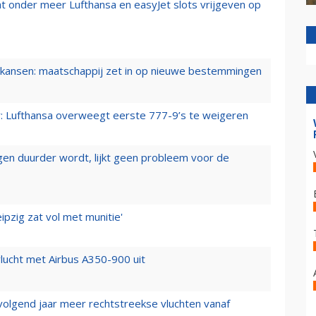
t onder meer Lufthansa en easyJet slots vrijgeven op
ansen: maatschappij zet in op nieuwe bestemmingen
er: Lufthansa overweegt eerste 777-9’s te weigeren
iegen duurder wordt, lijkt geen probleem voor de
ipzig zat vol met munitie'
lucht met Airbus A350-900 uit
 volgend jaar meer rechtstreekse vluchten vanaf