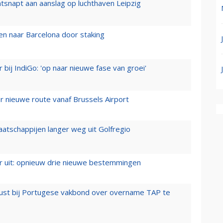
tsnapt aan aanslag op luchthaven Leipzig
n naar Barcelona door staking
 bij IndiGo: 'op naar nieuwe fase van groei'
 nieuwe route vanaf Brussels Airport
aatschappijen langer weg uit Golfregio
er uit: opnieuw drie nieuwe bestemmingen
rust bij Portugese vakbond over overname TAP te