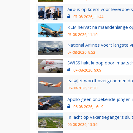
Airbus op koers voor leverdoelst
07-08-2026, 11:44
KLM hervat na maandenlange ops
07-08-2026, 11:10
National Airlines voert langste 
07-08-2026, 9:52
SWISS hakt knoop door: maatsc
07-08-2026, 9:09
easyJet wordt overgenomen door
06-08-2026, 16:20
Apollo geen onbekende jongen i
06-08-2026, 16:19
In jacht op vakantiegangers slui
06-08-2026, 15:56