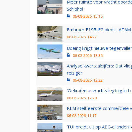
Meer ruimte voor vracht doorda
Schiphol
06-08-2026, 15:16
Embraer E195-E2 biedt LATAM k
06-08-2026, 14:27
Boeing krijgt nieuwe tegenvall
06-08-2026, 13:36
Analyse kwartaalcijfers: Dat vl
reiziger
06-08-2026, 12:22
'Oekraïense vrachtvliegtuig in Le
06-08-2026, 12:20
KLM stelt eerste commerciële v
06-08-2026, 11:17
TUI breidt uit op ABC-eilanden: