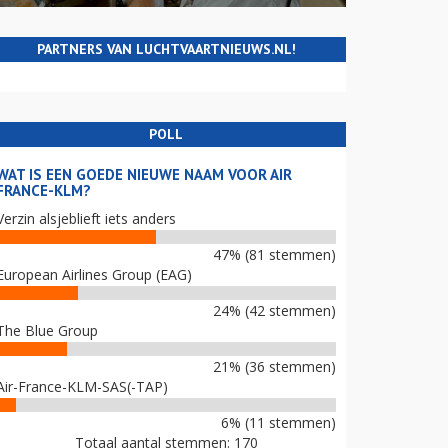
PARTNERS VAN LUCHTVAARTNIEUWS.NL!
POLL
WAT IS EEN GOEDE NIEUWE NAAM VOOR AIR
FRANCE-KLM?
Verzin alsjeblieft iets anders
47% (81 stemmen)
European Airlines Group (EAG)
24% (42 stemmen)
The Blue Group
21% (36 stemmen)
Air-France-KLM-SAS(-TAP)
6% (11 stemmen)
Totaal aantal stemmen: 170