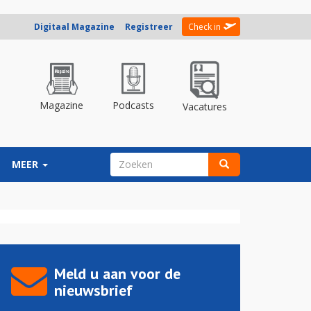
Digitaal Magazine
Registreer
Check in
Magazine
Podcasts
Vacatures
ZOEKVELD
MEER
Zoeken
Meld u aan voor de
nieuwsbrief