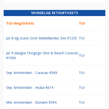
VOORDELIGE RETOURTICKETS
TUI vliegtickets
TUI
Jul: 8-dg cruise Oost Middellandse Zee €1235
TUI
Jul: 9-daagse Chogogo Dive & Beach Curacao
TUI
€1056
Sep: Amsterdam - Curacao €569
TUI
Sep: Amsterdam - Aruba €614
TUI
Mei: Amsterdam - Bonaire €594
TUI