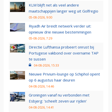
KLM blijft net als veel andere
maatschappijen langer weg uit Golfregio
05-08-2026, 9:00
Riyadh Air breidt netwerk verder uit:
opnieuw drie nieuwe bestemmingen
05-08-2026, 7:29
Directie Lufthansa probeert onrust bij
Portugese vakbond over overname TAP
te sussen
04-08-2026, 15:33
Nieuwe Privium-lounge op Schiphol opent
op 6 augustus haar deuren
04-08-2026, 14:46
Groningen vanaf nu verbonden met
Esbjerg: 'scheelt zeven uur rijden'
04-08-2026, 14:41