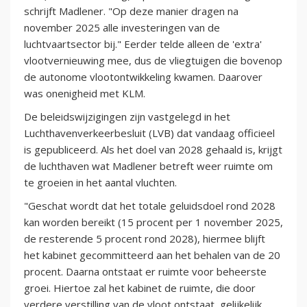
schrijft Madlener. "Op deze manier dragen na
november 2025 alle investeringen van de
luchtvaartsector bij." Eerder telde alleen de 'extra'
vlootvernieuwing mee, dus de vliegtuigen die bovenop
de autonome vlootontwikkeling kwamen. Daarover
was onenigheid met KLM.
De beleidswijzigingen zijn vastgelegd in het
Luchthavenverkeerbesluit (LVB) dat vandaag officieel
is gepubliceerd. Als het doel van 2028 gehaald is, krijgt
de luchthaven wat Madlener betreft weer ruimte om
te groeien in het aantal vluchten.
"Geschat wordt dat het totale geluidsdoel rond 2028
kan worden bereikt (15 procent per 1 november 2025,
de resterende 5 procent rond 2028), hiermee blijft
het kabinet gecommitteerd aan het behalen van de 20
procent. Daarna ontstaat er ruimte voor beheerste
groei. Hiertoe zal het kabinet de ruimte, die door
verdere verstilling van de vloot ontstaat, gelijkelijk