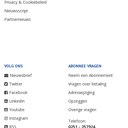
Privacy & Cookiebeleid
Nieuwsscript
Partnernieuws
VOLG ONS
ABONNEE VRAGEN
Nieuwsbrief
Neem een Abonnement
Twitter
Vragen over betaling
Facebook
Adreswijziging
LinkedIn
Opzeggen
Youtube
Overige vragen
Instagram
Telefoon:
RSS
0251 - 257924