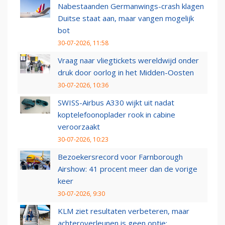
Nabestaanden Germanwings-crash klagen
Duitse staat aan, maar vangen mogelijk
bot
30-07-2026, 11:58
Vraag naar vliegtickets wereldwijd onder
druk door oorlog in het Midden-Oosten
30-07-2026, 10:36
SWISS-Airbus A330 wijkt uit nadat
koptelefoonoplader rook in cabine
veroorzaakt
30-07-2026, 10:23
Bezoekersrecord voor Farnborough
Airshow: 41 procent meer dan de vorige
keer
30-07-2026, 9:30
KLM ziet resultaten verbeteren, maar
achteroverleunen is geen optie: