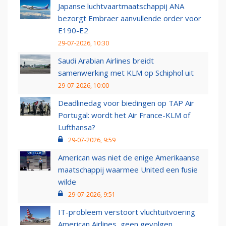
Japanse luchtvaartmaatschappij ANA
bezorgt Embraer aanvullende order voor
E190-E2
29-07-2026, 10:30
Saudi Arabian Airlines breidt
samenwerking met KLM op Schiphol uit
29-07-2026, 10:00
Deadlinedag voor biedingen op TAP Air
Portugal: wordt het Air France-KLM of
Lufthansa?
29-07-2026, 9:59
American was niet de enige Amerikaanse
maatschappij waarmee United een fusie
wilde
29-07-2026, 9:51
IT-probleem verstoort vluchtuitvoering
American Airlines, geen gevolgen