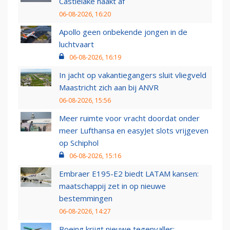
Castlelake haakt af
06-08-2026, 16:20
Apollo geen onbekende jongen in de
luchtvaart
06-08-2026, 16:19
In jacht op vakantiegangers sluit vliegveld
Maastricht zich aan bij ANVR
06-08-2026, 15:56
Meer ruimte voor vracht doordat onder
meer Lufthansa en easyJet slots vrijgeven
op Schiphol
06-08-2026, 15:16
Embraer E195-E2 biedt LATAM kansen:
maatschappij zet in op nieuwe
bestemmingen
06-08-2026, 14:27
Boeing krijgt nieuwe tegenvaller: