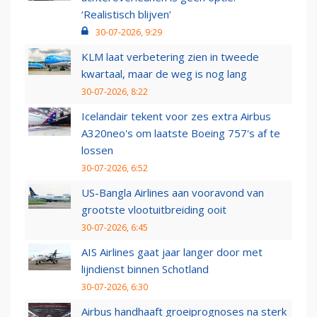
‘Realistisch blijven’
30-07-2026, 9:29
KLM laat verbetering zien in tweede
kwartaal, maar de weg is nog lang
30-07-2026, 8:22
Icelandair tekent voor zes extra Airbus
A320neo's om laatste Boeing 757's af te
lossen
30-07-2026, 6:52
US-Bangla Airlines aan vooravond van
grootste vlootuitbreiding ooit
30-07-2026, 6:45
AIS Airlines gaat jaar langer door met
lijndienst binnen Schotland
30-07-2026, 6:30
Airbus handhaaft groeiprognoses na sterk