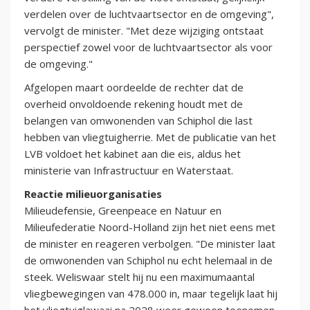
verdelen over de luchtvaartsector en de omgeving",
vervolgt de minister. "Met deze wijziging ontstaat
perspectief zowel voor de luchtvaartsector als voor
de omgeving."
Afgelopen maart oordeelde de rechter dat de
overheid onvoldoende rekening houdt met de
belangen van omwonenden van Schiphol die last
hebben van vliegtuigherrie. Met de publicatie van het
LVB voldoet het kabinet aan die eis, aldus het
ministerie van Infrastructuur en Waterstaat.
Reactie milieuorganisaties
Milieudefensie, Greenpeace en Natuur en
Milieufederatie Noord-Holland zijn het niet eens met
de minister en reageren verbolgen. "De minister laat
de omwonenden van Schiphol nu echt helemaal in de
steek. Weliswaar stelt hij nu een maximumaantal
vliegbewegingen van 478.000 in, maar tegelijk laat hij