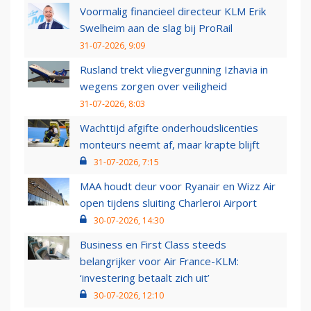
Voormalig financieel directeur KLM Erik
Swelheim aan de slag bij ProRail
31-07-2026, 9:09
Rusland trekt vliegvergunning Izhavia in
wegens zorgen over veiligheid
31-07-2026, 8:03
Wachttijd afgifte onderhoudslicenties
monteurs neemt af, maar krapte blijft
31-07-2026, 7:15
MAA houdt deur voor Ryanair en Wizz Air
open tijdens sluiting Charleroi Airport
30-07-2026, 14:30
Business en First Class steeds
belangrijker voor Air France-KLM:
‘investering betaalt zich uit’
30-07-2026, 12:10