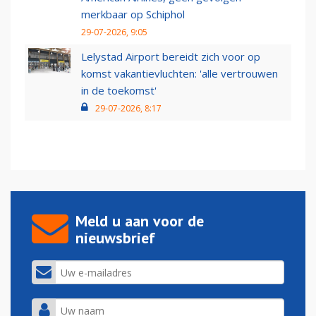
merkbaar op Schiphol
29-07-2026, 9:05
Lelystad Airport bereidt zich voor op
komst vakantievluchten: 'alle vertrouwen
in de toekomst'
29-07-2026, 8:17
Meld u aan voor de
nieuwsbrief