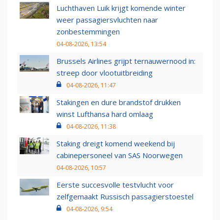
Luchthaven Luik krijgt komende winter
weer passagiersvluchten naar
zonbestemmingen
04-08-2026, 13:54
Brussels Airlines grijpt ternauwernood in:
streep door vlootuitbreiding
04-08-2026, 11:47
Stakingen en dure brandstof drukken
winst Lufthansa hard omlaag
04-08-2026, 11:38
Staking dreigt komend weekend bij
cabinepersoneel van SAS Noorwegen
04-08-2026, 10:57
Eerste succesvolle testvlucht voor
zelfgemaakt Russisch passagierstoestel
04-08-2026, 9:54