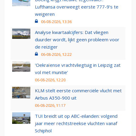
Lufthansa overweegt eerste 777-9’s te
weigeren
06-08-2026, 13:36
Analyse kwartaalcijfers: Dat vliegen
duurder wordt, lijkt geen probleem voor
de reiziger
06-08-2026, 12:22
'Oekraïense vrachtvliegtuig in Leipzig zat
vol met munitie'
06-08-2026, 12:20
KLM stelt eerste commerciële vlucht met
Airbus A350-900 uit
06-08-2026, 11:17
TUI breidt uit op ABC-eilanden: volgend
jaar meer rechtstreekse vluchten vanaf
Schiphol