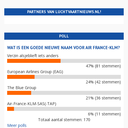
PARTNERS VAN LUCHTVAARTNIEUWS.NL!
POLL
WAT IS EEN GOEDE NIEUWE NAAM VOOR AIR FRANCE-KLM?
Verzin alsjeblieft iets anders
47% (81 stemmen)
European Airlines Group (EAG)
24% (42 stemmen)
The Blue Group
21% (36 stemmen)
Air-France-KLM-SAS(-TAP)
6% (11 stemmen)
Totaal aantal stemmen: 170
Meer polls