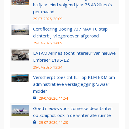
halfjaar: eind volgend jaar 75 A320neo’s
per maand
29-07-2026, 20:09
Certificering Boeing 737 MAX 10 stap
dichterbij: vliegproeven afgerond
29-07-2026, 14:09
LATAM Airlines toont interieur van nieuwe
Embraer E195-E2
29-07-2026, 13:34
Verscherpt toezicht ILT op KLM E&M om
administratieve verslaglegging: ‘Zwaar
middel’
29-07-2026, 11:54
Goed nieuws voor zomerse debutanten
op Schiphol: ook in de winter alle ruimte
29-07-2026, 11:20