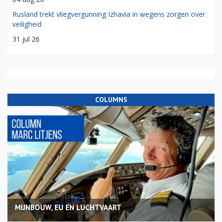
Rusland trekt vliegvergunning Izhavia in wegens zorgen over
veiligheid
31 jul 26
COLUMNS
MIJNBOUW, EU EN LUCHTVAART