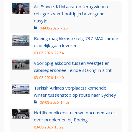
Air France-KLM aast op terugwinnen
reizigers van ‘hoofdpijn bezorgend’
easyJet
04-08-2026, 7:26
Boeing mag kleinste telg 737 MAX-familie
eindelijk gaan leveren
03-08-2026, 22:54
Voorlopig akkoord tussen WestJet en
cabinepersoneel, einde staking in zicht
03-08-2026, 14:40
Turkish Airlines verplaatst komende
winter tussenstop op route naar Sydney
03-08-2026, 14:03
Netflix publiceert nieuwe documentaire
over problemen bij Boeing
03-08-2026, 13:22