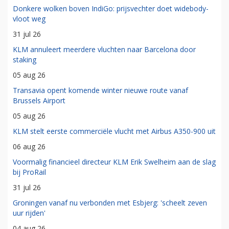
Donkere wolken boven IndiGo: prijsvechter doet widebody-
vloot weg
31 jul 26
KLM annuleert meerdere vluchten naar Barcelona door
staking
05 aug 26
Transavia opent komende winter nieuwe route vanaf
Brussels Airport
05 aug 26
KLM stelt eerste commerciële vlucht met Airbus A350-900 uit
06 aug 26
Voormalig financieel directeur KLM Erik Swelheim aan de slag
bij ProRail
31 jul 26
Groningen vanaf nu verbonden met Esbjerg: 'scheelt zeven
uur rijden'
04 aug 26