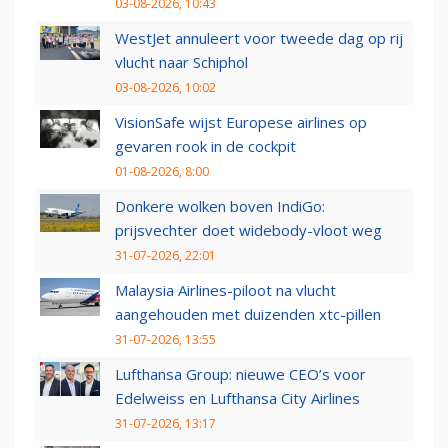
03-08-2026, 10:43
WestJet annuleert voor tweede dag op rij
vlucht naar Schiphol
03-08-2026, 10:02
VisionSafe wijst Europese airlines op
gevaren rook in de cockpit
01-08-2026, 8:00
Donkere wolken boven IndiGo:
prijsvechter doet widebody-vloot weg
31-07-2026, 22:01
Malaysia Airlines-piloot na vlucht
aangehouden met duizenden xtc-pillen
31-07-2026, 13:55
Lufthansa Group: nieuwe CEO’s voor
Edelweiss en Lufthansa City Airlines
31-07-2026, 13:17