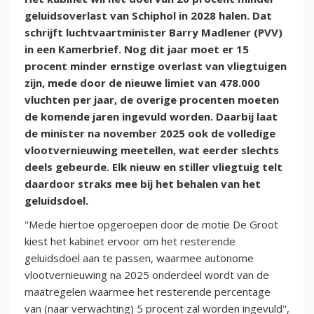
geluidsoverlast van Schiphol in 2028 halen. Dat
schrijft luchtvaartminister Barry Madlener (PVV)
in een Kamerbrief. Nog dit jaar moet er 15
procent minder ernstige overlast van vliegtuigen
zijn, mede door de nieuwe limiet van 478.000
vluchten per jaar, de overige procenten moeten
de komende jaren ingevuld worden. Daarbij laat
de minister na november 2025 ook de volledige
vlootvernieuwing meetellen, wat eerder slechts
deels gebeurde. Elk nieuw en stiller vliegtuig telt
daardoor straks mee bij het behalen van het
geluidsdoel.
"Mede hiertoe opgeroepen door de motie De Groot
kiest het kabinet ervoor om het resterende
geluidsdoel aan te passen, waarmee autonome
vlootvernieuwing na 2025 onderdeel wordt van de
maatregelen waarmee het resterende percentage
van (naar verwachting) 5 procent zal worden ingevuld",